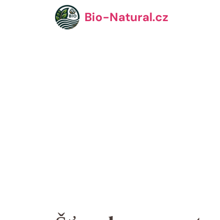
Přeskočit
Bio-Natural.cz
na
obsah