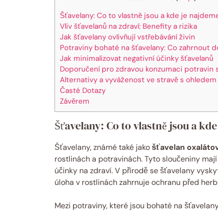
Šťavelany: Co to vlastně jsou a kde je najdem
Vliv šťavelanů na zdraví: Benefity a rizika
Jak šťavelany ovlivňují vstřebávání živin
Potraviny bohaté na šťavelany: Co zahrnout do
Jak minimalizovat negativní účinky šťavelanů
Doporučení pro zdravou konzumaci potravin s
Alternativy a vyváženost ve stravě s ohledem
Časté Dotazy
Závěrem
Šťavelany: Co to vlastně jsou a kd
Šťavelany, známé také jako
šťavelan oxaláto
rostlinách a potravinách. Tyto sloučeniny maj
účinky na zdraví. V přírodě se šťavelany vyskyt
úloha v rostlinách zahrnuje ochranu před herb
Mezi potraviny, které jsou bohaté na šťavelany,