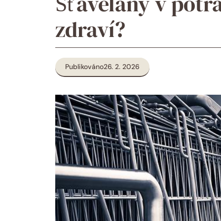
Šťavelany v potra
zdraví?
Publikováno
26. 2. 2026