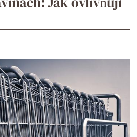
vinách: Jak ovlivňují