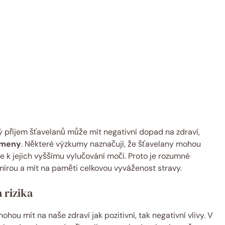
ký příjem šťavelanů může mít negativní dopad na zdraví,
ameny
. Některé výzkumy naznačují, že šťavelany mohou
de k jejich vyššímu vylučování močí. Proto je rozumné
írou a mít na paměti celkovou vyváženost stravy.
 rizika
ou mít na naše zdraví jak pozitivní, tak negativní vlivy. V