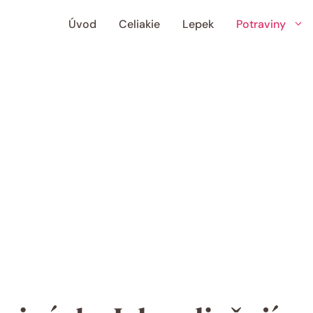
Úvod
Celiakie
Lepek
Potraviny