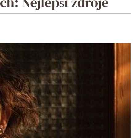
ch: Nejlepší zdroje