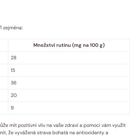
ří zejména:
Množství rutinu (mg na 100 g)
28
15
36
20
9
ůže mít pozitivní vliv na vaše zdraví a pomoci vám využít
omit, že vyvážená strava bohatá na antioxidanty a