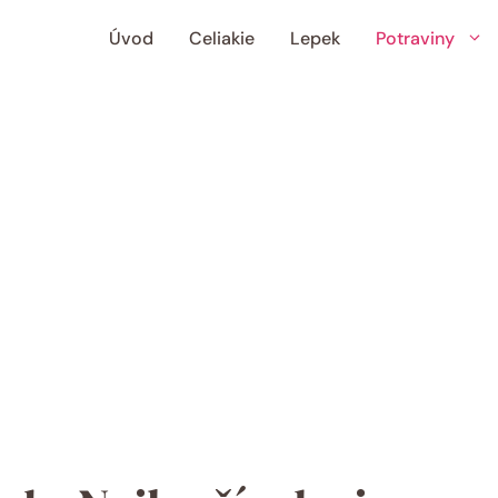
Úvod
Celiakie
Lepek
Potraviny