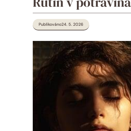
Rutin v potraviná
Publikováno
24. 5. 2026