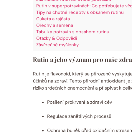
Rutin v superpotravinách: Co potřebujete vě
Tipy na chutné recepty s obsahem rutinu
Cuketa a rajčata
Ořechy a semena
Tabulka potravin s obsahem rutinu
Otázky & Odpovědi
Závěrečné myšlenky
Rutin a jeho význam pro naše zdra
Rutin je flavonoid, který se přirozeně vyskytu
účinků na zdraví. Tento přírodní antioxidant j
riziko srdečních onemocnění a přispívat k celk
Posílení prokrvení a zdraví cév
Regulace zánětlivých procesů
Ochrana buněk před oxidačním strese