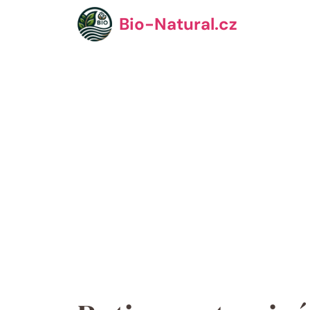
Přeskočit
Bio-Natural.cz
na
obsah