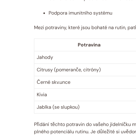
Podpora imunitního systému
Mezi potraviny, které jsou bohaté na rutin, pat
Potravina
Jahody
Citrusy (pomeranče, citróny)
Černé skv.unce
Kivia
Jablka (se slupkou)
Přidání těchto potravin do vašeho jídelníčku m
plného potenciálu rutinu. Je důležité si uvěd