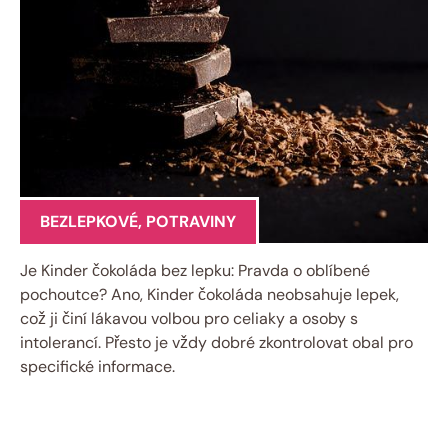
BEZLEPKOVÉ
,
POTRAVINY
Je Kinder čokoláda bez lepku: Pravda o oblíbené
pochoutce? Ano, Kinder čokoláda neobsahuje lepek,
což ji činí lákavou volbou pro celiaky a osoby s
intolerancí. Přesto je vždy dobré zkontrolovat obal pro
specifické informace.