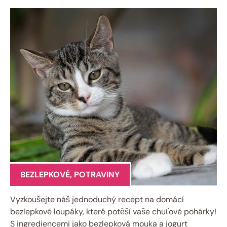
BEZLEPKOVÉ
,
POTRAVINY
Vyzkoušejte náš jednoduchý recept na domácí
bezlepkové loupáky, které potěší vaše chuťové pohárky!
S ingrediencemi jako bezlepková mouka a jogurt