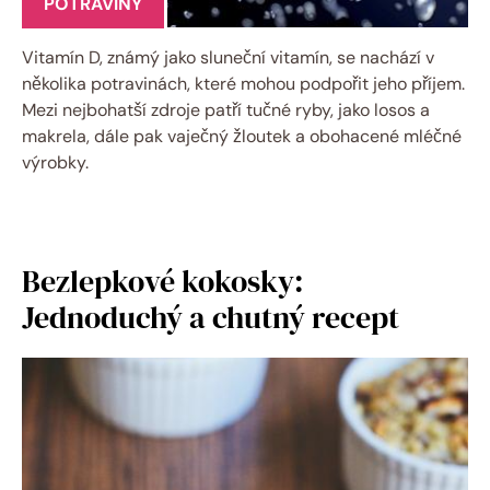
POTRAVINY
Vitamín D, známý jako sluneční vitamín, se nachází v
několika potravinách, které mohou podpořit jeho příjem.
Mezi nejbohatší zdroje patří tučné ryby, jako losos a
makrela, dále pak vaječný žloutek a obohacené mléčné
výrobky.
Bezlepkové kokosky:
Jednoduchý a chutný recept