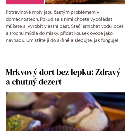
Potravinové moly jsou častým problémem v
domácnostech. Pokud se s nimi chcete vypořádat,
můžete si vyrobit vlastní past. Stačí smíchat vodu, ocet
a trochu mýdla do misky, přidat kousek ovoce jako
návnadu. Umístěte ji do skříně a sledujte, jak funguje!
Mrkvový dort bez lepku: Zdravý
a chutný dezert