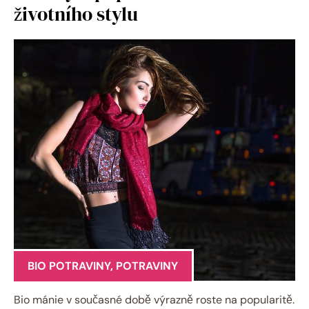
životního stylu
BIO POTRAVINY
,
POTRAVINY
Bio mánie v současné době výrazně roste na popularitě.