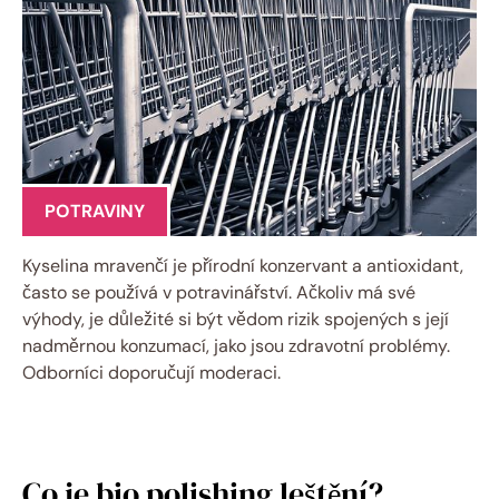
POTRAVINY
Kyselina mravenčí je přírodní konzervant a antioxidant,
často se používá v potravinářství. Ačkoliv má své
výhody, je důležité si být vědom rizik spojených s její
nadměrnou konzumací, jako jsou zdravotní problémy.
Odborníci doporučují moderaci.
Co je bio polishing leštění?