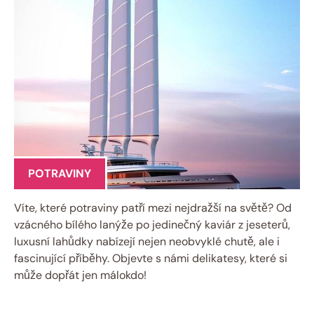
POTRAVINY
Víte, které potraviny patří mezi nejdražší na světě? Od
vzácného bílého lanýže po jedinečný kaviár z jeseterů,
luxusní lahůdky nabízejí nejen neobvyklé chutě, ale i
fascinující příběhy. Objevte s námi delikatesy, které si
může dopřát jen málokdo!