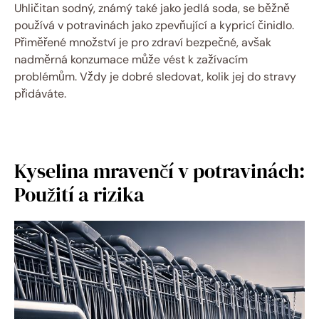
Uhličitan sodný, známý také jako jedlá soda, se běžně
používá v potravinách jako zpevňující a kypricí činidlo.
Přiměřené množství je pro zdraví bezpečné, avšak
nadměrná konzumace může vést k zažívacím
problémům. Vždy je dobré sledovat, kolik jej do stravy
přidáváte.
Kyselina mravenčí v potravinách:
Použití a rizika