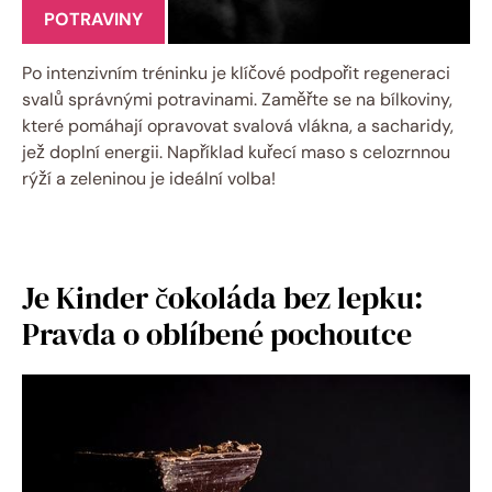
POTRAVINY
Po intenzivním tréninku je klíčové podpořit regeneraci
svalů správnými potravinami. Zaměřte se na bílkoviny,
které pomáhají opravovat svalová vlákna, a sacharidy,
jež doplní energii. Například kuřecí maso s celozrnnou
rýží a zeleninou je ideální volba!
Je Kinder čokoláda bez lepku:
Pravda o oblíbené pochoutce