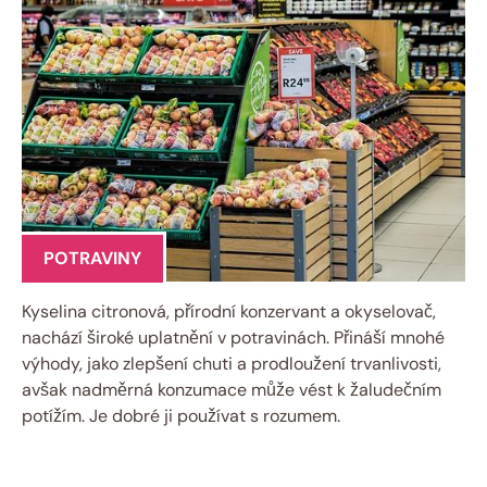
POTRAVINY
Kyselina citronová, přírodní konzervant a okyselovač,
nachází široké uplatnění v potravinách. Přináší mnohé
výhody, jako zlepšení chuti a prodloužení trvanlivosti,
avšak nadměrná konzumace může vést k žaludečním
potížím. Je dobré ji používat s rozumem.