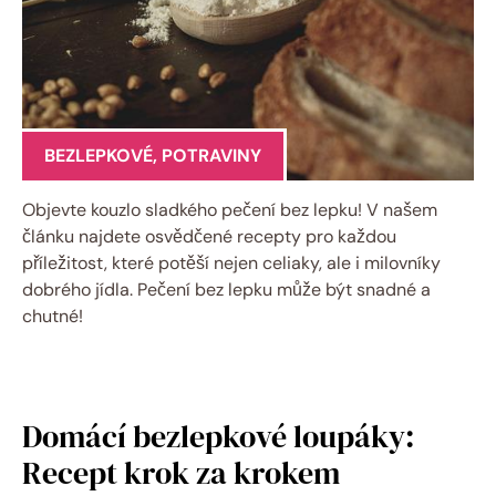
BEZLEPKOVÉ
,
POTRAVINY
Objevte kouzlo sladkého pečení bez lepku! V našem
článku najdete osvědčené recepty pro každou
příležitost, které potěší nejen celiaky, ale i milovníky
dobrého jídla. Pečení bez lepku může být snadné a
chutné!
Domácí bezlepkové loupáky:
Recept krok za krokem