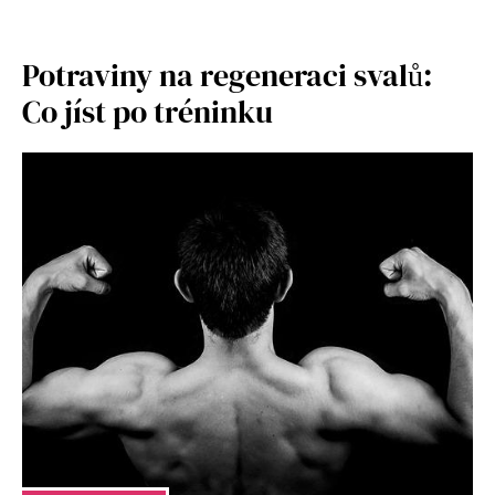
Potraviny na regeneraci svalů:
Co jíst po tréninku