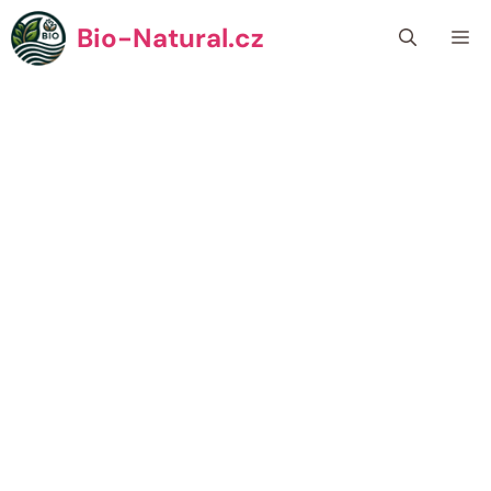
Přeskočit
Bio-Natural.cz
Me
na
obsah