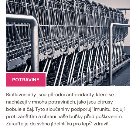
POTRAVINY
Bioflavonoidy jsou přírodní antioxidanty, které se
nacházejí v mnoha potravinách, jako jsou citrusy,
bobule a čaj. Tyto sloučeniny podporují imunitu, bojují
proti zánětům a chrání naše buňky před poškozením.
Zařaďte je do svého jídelníčku pro lepší zdraví!