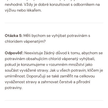
nevhodné. Vždy je dobré konzultovat s odborníkem na
výživu nebo lékařem.
Otázka 5:
Měli bychom se vyhýbat potravinám s
chloridem vápenatým?
Odpověď:
Neexistuje žádný důvod k tomu, abychom se
potravinám obsahujícím chlorid vápenatý vyhýbali,
pokud je konzumujeme v rozumném množství jako
součást vyvážené stravy. Jak u všech potravin, klíčem je
umírněnost. Doporučuji se také zaměřit na celkovou
vyváženost stravy a zahrnovat čerstvé a přírodní
potraviny.