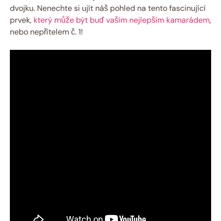
dvojku. Nenechte si ujít náš pohled na tento fascinující
prvek,
který může být buď vaším nejlepším kamarádem
,
nebo nepřítelem č. 1!