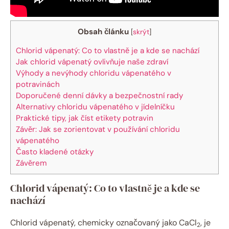
Obsah článku
[
skrýt
]
Chlorid vápenatý: Co to vlastně je a kde se nachází
Jak chlorid vápenatý ovlivňuje naše zdraví
Výhody a nevýhody chloridu vápenatého v
potravinách
Doporučené denní dávky a bezpečnostní rady
Alternativy chloridu vápenatého v jídelníčku
Praktické tipy, jak číst etikety potravin
Závěr: Jak se zorientovat v používání chloridu
vápenatého
Často kladené otázky
Závěrem
Chlorid vápenatý: Co to vlastně je a kde se
nachází
Chlorid vápenatý, chemicky označovaný jako CaCl
, je
2