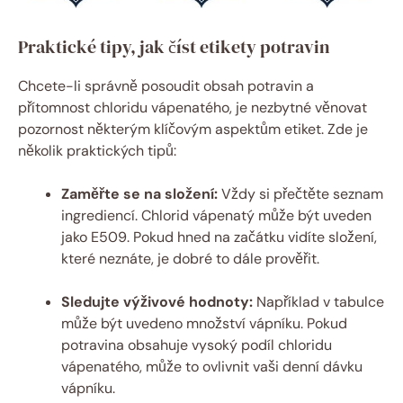
Praktické tipy, jak číst etikety potravin
Chcete-li správně posoudit obsah potravin a
přítomnost chloridu vápenatého, je nezbytné věnovat
pozornost některým klíčovým aspektům etiket. Zde je
několik praktických tipů:
Zaměřte se na složení:
Vždy si přečtěte seznam
ingrediencí. Chlorid vápenatý může být uveden
jako E509. Pokud hned na začátku vidíte složení,
které neznáte, je dobré to dále prověřit.
Sledujte výživové hodnoty:
Například v tabulce
může být uvedeno množství vápníku. Pokud
potravina obsahuje vysoký podíl chloridu
vápenatého, může to ovlivnit vaši denní dávku
vápníku.