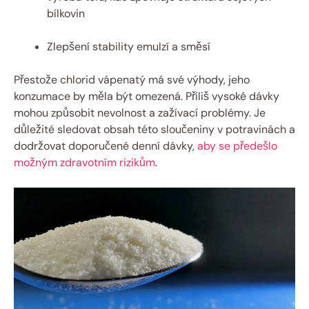
bílkovin
Zlepšení stability emulzí a směsí
Přestože chlorid vápenatý má své výhody, jeho
konzumace by měla být omezená. Příliš vysoké dávky
mohou způsobit nevolnost a zažívací problémy. Je
důležité sledovat obsah této sloučeniny v potravinách a
dodržovat doporučené denní dávky,
aby se předešlo
možným zdravotním rizikům
.