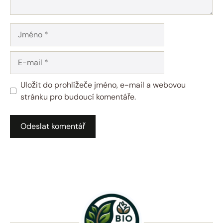
Jméno
E-
mail
Uložit do prohlížeče jméno, e-mail a webovou
stránku pro budoucí komentáře.