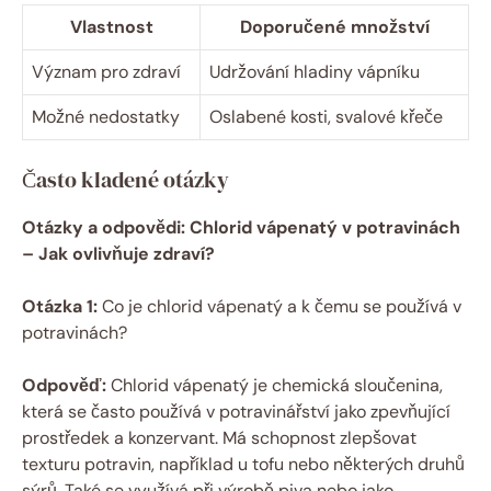
Vlastnost
Doporučené množství
Význam pro zdraví
Udržování hladiny vápníku
Možné nedostatky
Oslabené kosti, svalové křeče
Často kladené otázky
Otázky a odpovědi: Chlorid vápenatý v potravinách
– Jak ovlivňuje zdraví?
Otázka 1:
Co je chlorid vápenatý a k čemu se používá v
potravinách?
Odpověď:
Chlorid vápenatý je chemická sloučenina,
která se často používá v potravinářství jako zpevňující
prostředek a konzervant. Má schopnost zlepšovat
texturu potravin, například u tofu nebo některých druhů
sýrů. Také se využívá při výrobě piva nebo jako