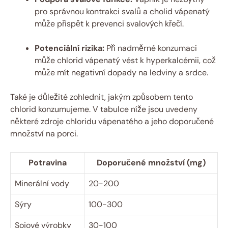
pro správnou kontrakci svalů a cholid vápenatý
může přispět k prevenci svalových křečí.
Potenciální rizika:
Při nadměrné konzumaci
může chlorid vápenatý vést k hyperkalcémii, což
může mít negativní dopady na ledviny a srdce.
Také je důležité zohlednit, jakým způsobem tento
chlorid konzumujeme. V tabulce níže jsou uvedeny
některé zdroje chloridu vápenatého a jeho doporučené
množství na porci.
Potravina
Doporučené množství (mg)
Minerální vody
20-200
Sýry
100-300
Sojové výrobky
30-100