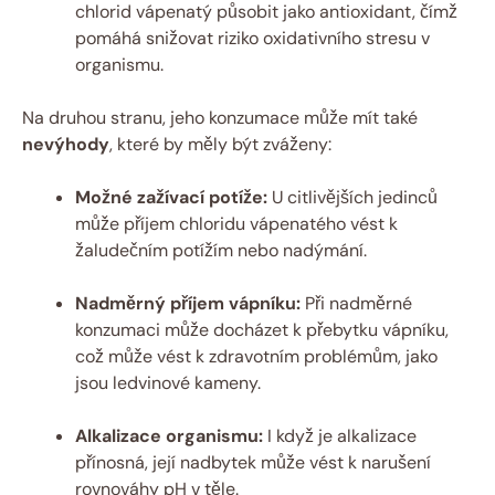
chlorid vápenatý působit jako antioxidant, čímž
pomáhá snižovat riziko oxidativního stresu v
organismu.
Na druhou stranu, jeho konzumace může mít také
nevýhody
, které by měly být zváženy:
Možné zažívací potíže:
U citlivějších jedinců
může příjem chloridu vápenatého vést k
žaludečním potížím nebo nadýmání.
Nadměrný příjem vápníku:
Při nadměrné
konzumaci může docházet k přebytku vápníku,
což může vést k zdravotním problémům, jako
jsou ledvinové kameny.
Alkalizace organismu:
I když je alkalizace
přínosná, její nadbytek může vést k narušení
rovnováhy pH v těle.