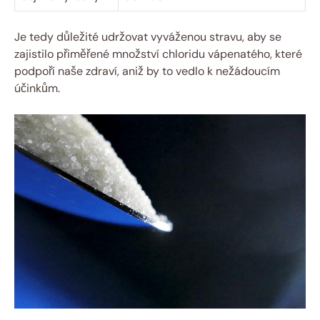
Je tedy důležité udržovat vyváženou stravu, aby se
zajistilo přiměřené množství chloridu vápenatého, které
podpoří naše zdraví, aniž by to vedlo k nežádoucím
účinkům.