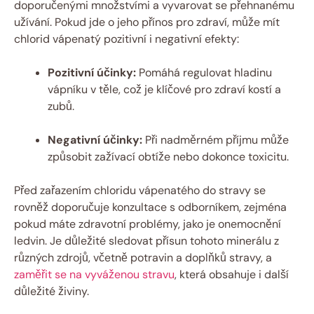
doporučenými množstvími a vyvarovat se přehnanému
užívání. Pokud jde o jeho přínos pro zdraví, může mít
chlorid vápenatý pozitivní i negativní efekty:
Pozitivní účinky:
Pomáhá regulovat hladinu
vápníku v těle, což je klíčové pro zdraví kostí a
zubů.
Negativní účinky:
Při nadměrném příjmu může
způsobit zažívací obtíže nebo dokonce toxicitu.
Před zařazením chloridu vápenatého do stravy se
rovněž doporučuje konzultace s odborníkem, zejména
pokud máte zdravotní problémy, jako je onemocnění
ledvin. Je důležité sledovat přísun tohoto minerálu z
různých zdrojů, včetně potravin a doplňků stravy, a
zaměřit se na vyváženou stravu
, která obsahuje i další
důležité živiny.