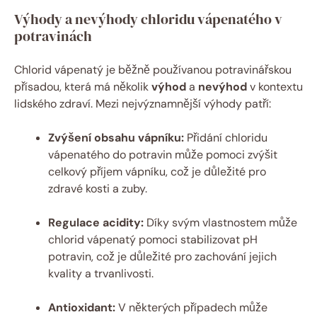
Výhody a nevýhody chloridu vápenatého v
potravinách
Chlorid vápenatý je běžně používanou potravinářskou
přísadou, která má několik
výhod
a
nevýhod
v kontextu
lidského zdraví. Mezi nejvýznamnější výhody patří:
Zvýšení obsahu vápníku:
Přidání chloridu
vápenatého do potravin může pomoci zvýšit
celkový příjem vápníku, což je důležité pro
zdravé kosti a zuby.
Regulace acidity:
Díky svým vlastnostem může
chlorid vápenatý pomoci stabilizovat pH
potravin, což je důležité pro zachování jejich
kvality a trvanlivosti.
Antioxidant:
V některých případech může