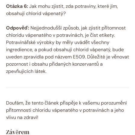
Otázka 6:
Jak mohu zjistit, zda potraviny, které jím,
obsahují chlorid vápenatý?
Odpověď:
Nejjednodušší způsob, jak zjistit přítomnost
chloridu vápenatého v potravinách, je číst etikety.
Potravinářské výrobky by měly uvádět všechny
ingredience, a pokud obsahují chlorid vápenatý, bude
uveden zpravidla pod názvem E509. Důležité je věnovat
pozornost i obsahu přidaných konzervantů a
zpevňujících látek.
Doufám, že tento článek přispěje k vašemu porozumění
přítomnosti chloridu vápenatého v potravinách a jeho
vlivu na zdraví!
Závěrem