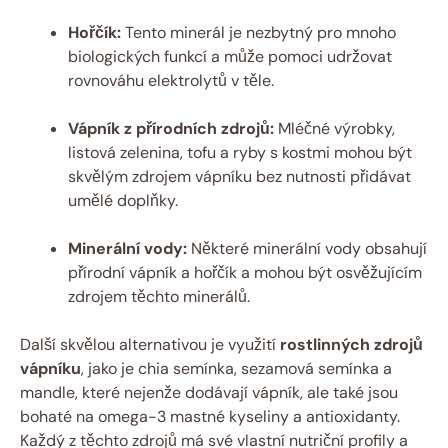
Hořčík:
Tento minerál je nezbytný pro mnoho
biologických funkcí a může pomoci udržovat
rovnováhu elektrolytů v těle.
Vápník z přírodních zdrojů:
Mléčné výrobky,
listová zelenina, tofu a ryby s kostmi mohou být
skvělým zdrojem vápníku bez nutnosti přidávat
umělé doplňky.
Minerální vody:
Některé minerální vody obsahují
přírodní vápník a hořčík a mohou být osvěžujícím
zdrojem těchto minerálů.
Další skvělou alternativou je využití
rostlinných zdrojů
vápníku
, jako je chia semínka, sezamová semínka a
mandle, které nejenže dodávají vápník, ale také jsou
bohaté na omega-3 mastné kyseliny a antioxidanty.
Každý z těchto zdrojů má své vlastní nutriční profily a