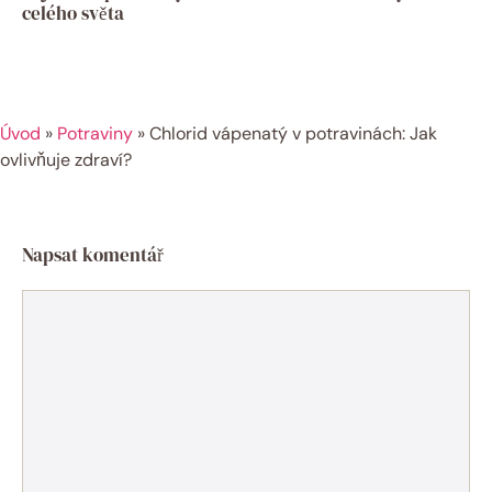
celého světa
Úvod
»
Potraviny
»
Chlorid vápenatý v potravinách: Jak
ovlivňuje zdraví?
Napsat komentář
Komentář