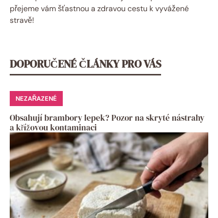
přejeme vám šťastnou a zdravou cestu k vyvážené
stravě!
DOPORUČENÉ ČLÁNKY PRO VÁS
NEZAŘAZENÉ
Obsahují brambory lepek? Pozor na skryté nástrahy
a křížovou kontaminaci