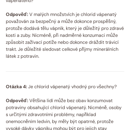
vápenatého?
Odpověď:
V malých množstvích je chlorid vápenatý
považován za bezpečný a může dokonce prospěšný,
protože dodává tělu vápník, který je důležitý pro zdravé
kosti a zuby. Nicméně, při nadměrné konzumaci může
způsobit zažívací potíže nebo dokonce dráždit trávicí
trakt. Je důležité sledovat celkové příjmy minerálních
látek z potravin.
Otázka 4:
Je chlorid vápenatý vhodný pro všechny?
Odpověď:
Většina lidí může bez obav konzumovat
potraviny obsahující chlorid vápenatý. Nicméně, osoby
s určitými zdravotními problémy, například
onemocněním ledvin, by měly být opatrné, protože
vysoké dávky vápníku mohou být pro jejich stav