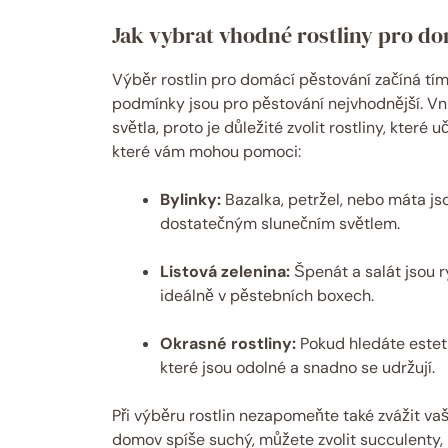
Jak vybrat vhodné rostliny pro do
Výběr rostlin pro domácí pěstování začíná tím, 
podmínky jsou pro pěstování nejvhodnější. Vn
světla, proto je důležité zvolit rostliny, které 
které vám mohou pomoci:
Bylinky:
Bazalka, petržel, nebo máta jso
dostatečným slunečním světlem.
Listová zelenina:
Špenát a salát jsou ry
ideálně v pěstebních boxech.
Okrasné rostliny:
Pokud hledáte esteti
které jsou odolné a snadno se udržují.
Při výběru rostlin nezapomeňte také zvážit va
domov spíše suchý, můžete zvolit succulenty, 