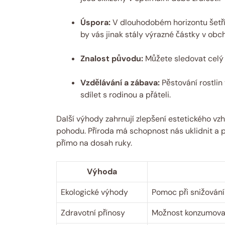
Úspora:
V dlouhodobém horizontu šetříte
by vás jinak stály výrazné částky v obc
Znalost původu:
Můžete sledovat celý
Vzdělávání a zábava:
Pěstování rostlin
sdílet s rodinou a přáteli.
Další výhody zahrnují zlepšení estetického vz
pohodu. Příroda má schopnost nás uklidnit a pě
přímo na dosah ruky.
Výhoda
Ekologické výhody
Pomoc při snižování
Zdravotní přínosy
Možnost konzumovat 