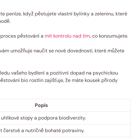
 peníze, když pěstujete vlastní bylinky a zeleninu, které
hodě.
 proces pěstování a
mít kontrolu nad tím
, co konzumujete.
 vám umožňuje naučit se nové dovednosti, které můžete
hledu vašeho bydlení a pozitivní dopad na psychickou
stování bio rostlin zajišťuje, že máte kousek přírody
Popis
 uhlíkové stopy a podpora biodiverzity.
čerstvé a nutričně bohaté potraviny.