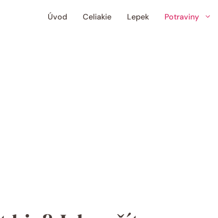
Úvod
Celiakie
Lepek
Potraviny