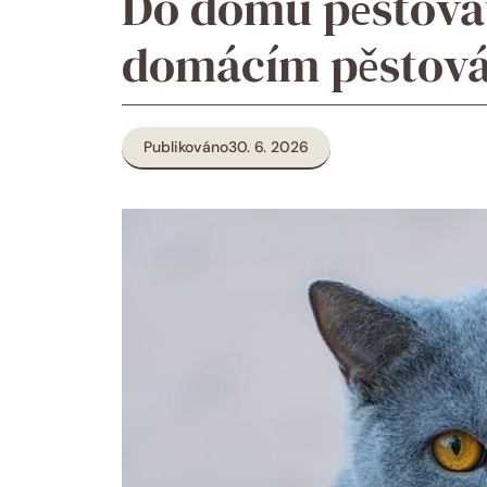
Do domu pěstovat 
domácím pěstov
Publikováno
30. 6. 2026