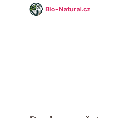
Přeskočit
Bio-Natural.cz
na
obsah