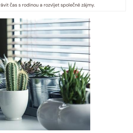
rávit čas s rodinou a rozvíjet společné zájmy.