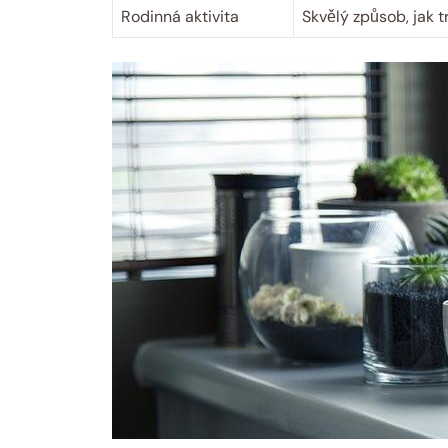
Rodinná aktivita
Skvělý způsob, jak t