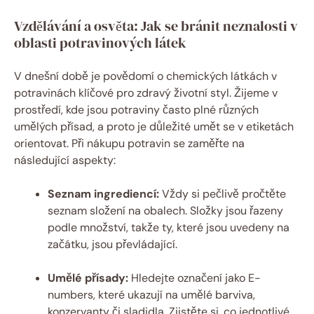
Vzdělávání a osvěta: Jak se bránit neznalosti v
oblasti potravinových látek
V dnešní době je povědomí o chemických látkách v
potravinách klíčové pro zdravý životní styl. Žijeme v
prostředí, kde jsou potraviny často plné různých
umělých přísad, a proto je důležité umět se v etiketách
orientovat. Při nákupu potravin se zaměřte na
následující aspekty:
Seznam ingrediencí:
Vždy si pečlivě pročtěte
seznam složení na obalech. Složky jsou řazeny
podle množství, takže ty, které jsou uvedeny na
začátku, jsou převládající.
Umělé přísady:
Hledejte označení jako E-
numbers, které ukazují na umělé barviva,
konzervanty či sladidla. Zjistěte si, co jednotlivé