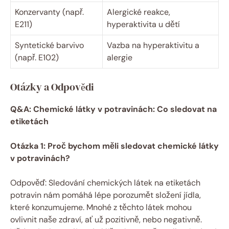
Konzervanty (např.
Alergické reakce,
E211)
hyperaktivita u dětí
Syntetické barvivo
Vazba na hyperaktivitu a
(např. E102)
alergie
Otázky a Odpovědi
Q&A: Chemické látky v potravinách: Co sledovat na
etiketách
Otázka 1: Proč bychom měli sledovat chemické látky
v potravinách?
Odpověď: Sledování chemických látek na etiketách
potravin nám pomáhá lépe porozumět složení jídla,
které konzumujeme. Mnohé z těchto látek mohou
ovlivnit naše zdraví, ať už pozitivně, nebo negativně.