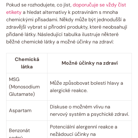
Pokud se rozhodujete, co jíst,
doporučuje se vždy číst
etikety
a hledat alternativy k potravinám s mnoha
chemickými přísadami. Někdy může být jednodušší a
zdravější vybrat si přírodní produkty, které neobsahují
přidané látky. Následující tabulka ilustruje některé
běžné chemické látky a možné účinky na zdraví:
Chemická
Možné účinky na zdraví
látka
MSG
Může způsobovat bolesti hlavy a
(Monosodium
alergické reakce.
Glutamate)
Diskuse o možném vlivu na
Aspartam
nervový systém a psychické zdraví.
Potenciální alergenní reakce a
Benzonát
nežádoucí účinky na
sodný