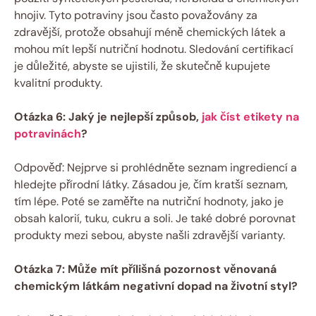
hnojiv. Tyto potraviny jsou často považovány za
zdravější, protože obsahují méně chemických látek a
mohou mít lepší nutriční hodnotu. Sledování certifikací
je důležité, abyste se ujistili, že skutečně kupujete
kvalitní produkty.
Otázka 6: Jaký je nejlepší způsob,
jak číst etikety na
potravinách
?
Odpověď: Nejprve si prohlédněte seznam ingrediencí a
hledejte přírodní látky. Zásadou je, čím kratší seznam,
tím lépe. Poté se zaměřte na nutriční hodnoty, jako je
obsah kalorií, tuku, cukru a soli. Je také dobré porovnat
produkty mezi sebou, abyste našli zdravější varianty.
Otázka 7: Může mít přílišná pozornost věnovaná
chemickým látkám negativní dopad na životní styl?