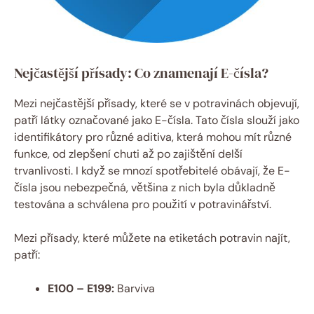
Nejčastější přísady: Co znamenají E-čísla?
Mezi nejčastější přísady, které se v potravinách objevují,
patří látky označované jako E-čísla. Tato čísla slouží jako
identifikátory pro různé aditiva, která mohou mít různé
funkce, od zlepšení chuti až po zajištění delší
trvanlivosti. I když se mnozí spotřebitelé obávají, že E-
čísla jsou nebezpečná, většina z nich byla důkladně
testována a schválena pro použití v potravinářství.
Mezi přísady, které můžete na etiketách potravin najít,
patří:
E100 – E199:
Barviva