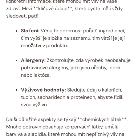
konkrétní informace, které mohou mít vliv na vaše
zdraví. Mezi **klíčové údaje**, které byste měli vždy
sledovat, patří:
Složení:
Věnujte pozornost pořadí ingrediencí;
čím vyšší je složka na seznamu, tím větší je její
množství v produktu.
Allergeny:
Zkontrolujte, zda výrobek neobsahuje
potravinové alergeny, jako jsou ořechy, lepek
nebo laktóza.
Výživové hodnoty:
Sledujte údaj o kaloriích,
tucích, sacharidech a proteinech, abyste řídili
svou výživu.
Další důležité aspekty se týkají **chemických látek**.
Mnoho potravin obsahuje konzervační látky, umělá
barviva a sladidla, které mohou mít nepříznivý vliv na