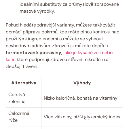
ideálními substituty za průmyslově zpracované
masové výrobky.
Pokud hledáte zdravější varianty, můžete také zvážit
domácí přípravu pokrmů, kde máte plnou kontrolu nad
použitými ingrediencemi a můžete se vyhnout
nevhodným aditivům. Zároveň si můžete dopřát i
fermentované potraviny
,
jako je kysané zelí nebo
kefír
, které podporují zdravou střevní mikroflóru a
zlepšují trávení.
Alternativa
Výhody
Čerstvá
Nízko kaloričná, bohatá na vitamíny
zelenina
Celozrnná
Více vlákniny, nižší glykemický index
rýže