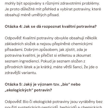
mohly být spojovány s různými zdravotními problémy.
Je proto důležité mít přehled a vybírat potraviny, které
obsahují méně umělých přísad.
Otázka 4: Jak se dá rozpoznat kvalitní potravina?
Odpověď: Kvalitní potraviny obvykle obsahují několik
základních složek a nejsou přeplněné chemickými
přísadami. Dobrým způsobem, jak zjistit, zda je
potravina kvalitní, je přečíst si etiketou a zkoumat
seznam ingrediencí. Pokud je seznam složen z
přírodních látek a je krátký, máte větší šanci, že jde o
zdravější variantu.
Otázka 5: Jaký je význam tzv. „bio“ nebo
„ekologických“ potravin?
Odpověď: Bio či ekologické potraviny jsou vyráběny bez
použití syntetických pesticidů, herbicidů a chemických