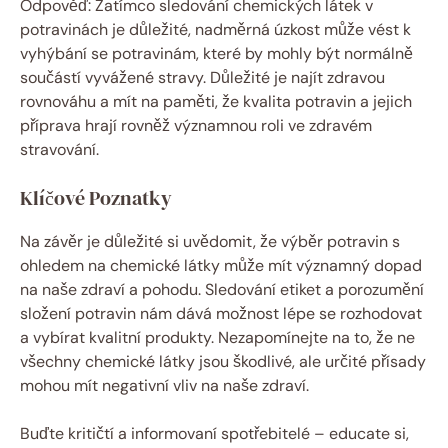
Odpověď: Zatímco sledování chemických látek v
potravinách je důležité, nadměrná úzkost může vést k
vyhýbání se potravinám, které by mohly být normálně
součástí vyvážené stravy. Důležité je najít zdravou
rovnováhu a mít na paměti, že kvalita potravin a jejich
příprava hrají rovněž významnou roli ve zdravém
stravování.
Klíčové Poznatky
Na závěr je důležité si uvědomit, že výběr potravin s
ohledem na chemické látky může mít významný dopad
na naše zdraví a pohodu. Sledování etiket a porozumění
složení potravin nám dává možnost lépe se rozhodovat
a vybírat kvalitní produkty. Nezapomínejte na to, že ne
všechny chemické látky jsou škodlivé, ale určité přísady
mohou mít negativní vliv na naše zdraví.
Buďte kritičtí a informovaní spotřebitelé – educate si,