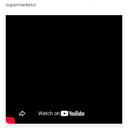
supermarketu!