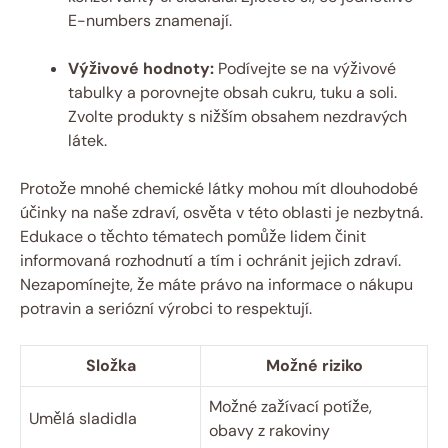
E-numbers znamenají.
Výživové hodnoty:
Podívejte se na výživové
tabulky a porovnejte obsah cukru, tuku a soli.
Zvolte produkty s nižším obsahem nezdravých
látek.
Protože mnohé chemické látky mohou mít dlouhodobé
účinky na naše zdraví, osvěta v této oblasti je nezbytná.
Edukace o těchto tématech pomůže lidem činit
informovaná rozhodnutí a tím i ochránit jejich zdraví.
Nezapomínejte, že máte právo na informace o nákupu
potravin a seriózní výrobci to respektují.
Složka
Možné riziko
Možné zažívací potíže,
Umělá sladidla
obavy z rakoviny