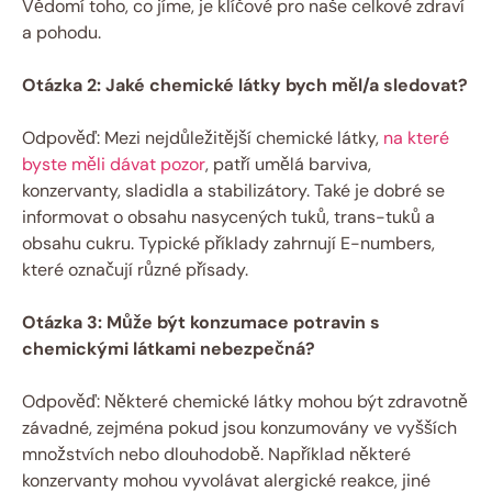
Vědomí toho, co jíme, je klíčové pro naše celkové zdraví
a pohodu.
Otázka 2: Jaké chemické látky bych měl/a sledovat?
Odpověď: Mezi nejdůležitější chemické látky,
na které
byste měli dávat pozor
, patří umělá barviva,
konzervanty, sladidla a stabilizátory. Také je dobré se
informovat o obsahu nasycených tuků, trans-tuků a
obsahu cukru. Typické příklady zahrnují E-numbers,
které označují různé přísady.
Otázka 3: Může být konzumace potravin s
chemickými látkami nebezpečná?
Odpověď: Některé chemické látky mohou být zdravotně
závadné, zejména pokud jsou konzumovány ve vyšších
množstvích nebo dlouhodobě. Například některé
konzervanty mohou vyvolávat alergické reakce, jiné