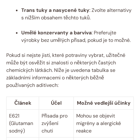
Trans tuky a nasycené tuky
: Zvolte alternativy
s nižším obsahem těchto tuků.
Umělé konzervanty a barviva
: Preferujte
výrobky bez umělých přísad, pokud je to možné.
Pokud si nejste jisti, které potraviny vybrat, užitečné
může být osvěžit si znalosti o některých častých
chemických látkách. Níže je uvedena tabulka se
základními informacemi o některých běžně
používaných aditivech:
Článek
Účel
Možné vedlejší účinky
E621
Přísada pro
Mohou se objevit
(Glutaman
zvýšení
migrény a alergické
sodný)
chuti
reakce