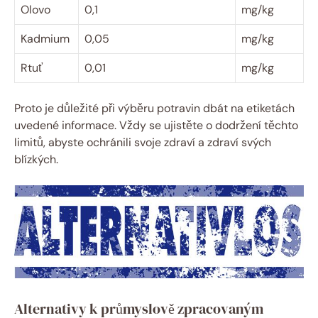
Olovo
0,1
mg/kg
Kadmium
0,05
mg/kg
Rtuť
0,01
mg/kg
Proto je důležité při výběru potravin dbát na etiketách
uvedené informace. Vždy se ujistěte o dodržení těchto
limitů, abyste ochránili svoje zdraví a zdraví svých
blízkých.
Alternativy k průmyslově zpracovaným