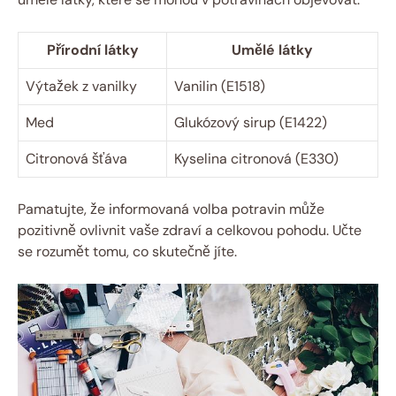
Přírodní látky
Umělé látky
Výtažek z vanilky
Vanilin (E1518)
Med
Glukózový sirup (E1422)
Citronová šťáva
Kyselina citronová (E330)
Pamatujte, že informovaná volba potravin může
pozitivně ovlivnit vaše zdraví a celkovou pohodu. Učte
se rozumět tomu, co skutečně jíte.