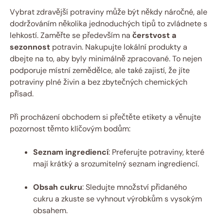
Vybrat zdravější potraviny může být někdy náročné, ale
dodržováním několika jednoduchých tipů to zvládnete s
lehkostí. Zaměřte se především na
čerstvost a
sezonnost
potravin. Nakupujte lokální produkty a
dbejte na to, aby byly minimálně zpracované. To nejen
podporuje místní zemědělce, ale také zajistí, že jíte
potraviny plné živin a bez zbytečných chemických
přísad.
Při procházení obchodem si přečtěte etikety a věnujte
pozornost těmto klíčovým bodům:
Seznam ingrediencí
: Preferujte potraviny, které
mají krátký a srozumitelný seznam ingrediencí.
Obsah cukru
: Sledujte množství přidaného
cukru a zkuste se vyhnout výrobkům s vysokým
obsahem.