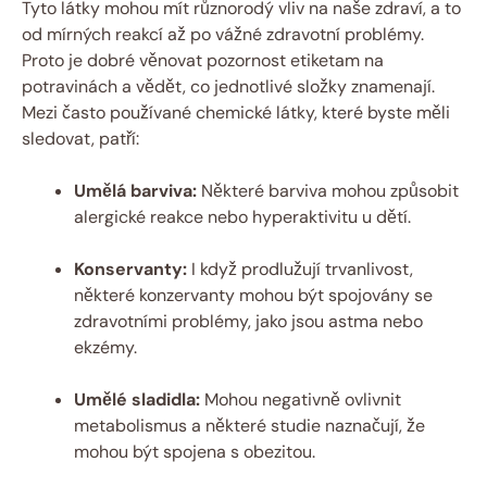
Tyto látky mohou mít různorodý vliv na naše zdraví, a to
od mírných reakcí až po vážné zdravotní problémy.
Proto je dobré věnovat pozornost etiketam na
potravinách a vědět, co jednotlivé složky znamenají.
Mezi často používané chemické látky, které byste měli
sledovat, patří:
Umělá barviva:
Některé barviva mohou způsobit
alergické reakce nebo hyperaktivitu u dětí.
Konservanty:
I když prodlužují trvanlivost,
některé konzervanty mohou být spojovány se
zdravotními problémy, jako jsou astma nebo
ekzémy.
Umělé sladidla:
Mohou negativně ovlivnit
metabolismus a některé studie naznačují, že
mohou být spojena s obezitou.