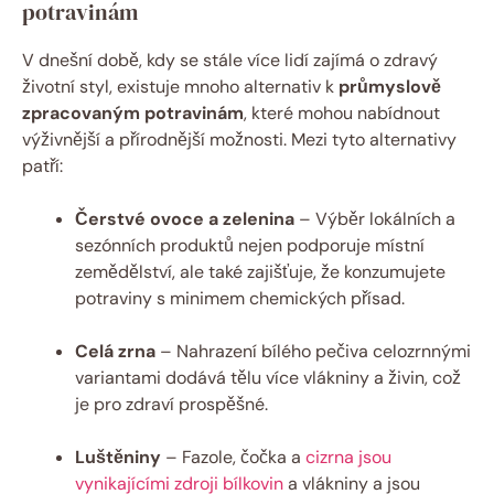
potravinám
V dnešní době, kdy se stále více lidí zajímá o zdravý
životní styl, existuje mnoho alternativ k
průmyslově
zpracovaným potravinám
, které mohou nabídnout
výživnější a přírodnější možnosti. Mezi tyto alternativy
patří:
Čerstvé ovoce a zelenina
– Výběr lokálních a
sezónních produktů nejen podporuje místní
zemědělství, ale také zajišťuje, že konzumujete
potraviny s minimem chemických přísad.
Celá zrna
– Nahrazení bílého pečiva celozrnnými
variantami dodává tělu více vlákniny a živin, což
je pro zdraví prospěšné.
Luštěniny
– Fazole, čočka a
cizrna jsou
vynikajícími zdroji bílkovin
a vlákniny a jsou