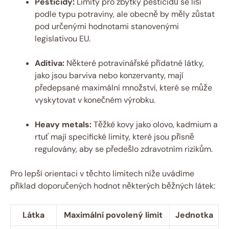
Pesticidy:
Limity pro zbytky pesticidů se liší
podle typu potraviny, ale obecně by měly zůstat
pod určenými hodnotami stanovenými
legislativou EU.
Aditiva:
Některé potravinářské přídatné látky,
jako jsou barviva nebo konzervanty, mají
předepsané maximální množství, které se může
vyskytovat v konečném výrobku.
Heavy metals:
Těžké kovy jako olovo, kadmium a
rtuť mají specifické limity, které jsou přísně
regulovány, aby se předešlo zdravotním rizikům.
Pro lepší orientaci v těchto limitech níže uvádíme
příklad doporučených hodnot některých běžných látek:
Látka
Maximální povolený limit
Jednotka