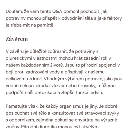
Doufám, že vám tento Q&A pomohl pochopit, jak
potraviny mohou přispět k odvodnění těla a jaké faktory
je třeba mít na paměti!
Závěrem
V závěru je důležité zdůraznit, že potraviny s
diuretickými vlastnostmi mohou hrát zásadní roli v
našem každodenním životě. Jsou to přírodní spojenci v
boji proti zadržování vody a přispívají k našemu
celkovému zdraví. Vhodným výběrem potravin, jako jsou
vodní meloun, okurka, zázvor nebo brusinky, můžeme
podpořit naši detoxikaci a zlepšit funkci ledvin.
Pamatujte však, že každý organismus je jiný. Je dobré
poslouchat své tělo a konzultovat své stravovací zvyky
s odborníkem, zejména pokud se chystáte na výrazné
změny. Přírodní diuretika mohou být skvělým