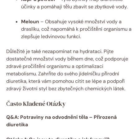
účinky a pomáhají tělu zbavit se zbytkové vody.
Meloun
– Obsahuje vysoké množství vody a
draslíku, což napomáhá k pročištění organismu a
zlepšuje ledvinovou funkci.
Důležité je také nezapomínat na hydrataci. Pijte
dostatečné množství vody během dne, což podporuje
zdravé pročištění organismu a optimalizaci
metabolismu. Zahrňte do svého jídelníčku přírodní
diuretika, která vám pomohou cítit se lépe a podpoří
zdravý životní styl bez zbytečných chemických látek.
Často Kladené Otázky
Q&A: Potraviny na odvodnění těla – Přirozená
diuretika