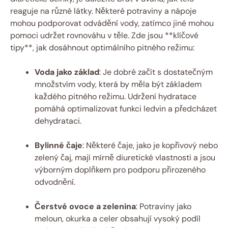
reaguje na různé látky. Některé potraviny a nápoje
mohou podporovat odvádění vody, zatímco jiné mohou
pomoci udržet rovnováhu v těle. Zde jsou **klíčové
tipy**, jak dosáhnout optimálního pitného režimu:
Voda jako základ
: Je dobré začít s dostatečným
množstvím vody, která by měla být základem
každého pitného režimu. Udržení hydratace
pomáhá optimalizovat funkci ledvin a předcházet
dehydrataci.
Bylinné čaje
: Některé čaje, jako je kopřivový nebo
zelený čaj, mají mírně diuretické vlastnosti a jsou
výborným doplňkem pro podporu přirozeného
odvodnění.
Čerstvé ovoce a zelenina
: Potraviny jako
meloun, okurka a celer obsahují vysoký podíl