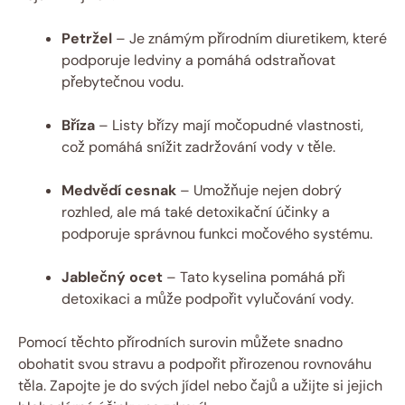
Petržel
– Je známým přírodním diuretikem, které
podporuje ledviny a pomáhá odstraňovat
přebytečnou vodu.
Bříza
– Listy břízy mají močopudné vlastnosti,
což pomáhá snížit zadržování vody v těle.
Medvědí cesnak
– Umožňuje nejen dobrý
rozhled, ale má také detoxikační účinky a
podporuje správnou funkci močového systému.
Jablečný ocet
– Tato kyselina pomáhá při
detoxikaci a může podpořit vylučování vody.
Pomocí těchto přírodních surovin můžete snadno
obohatit svou stravu a podpořit přirozenou rovnováhu
těla. Zapojte je do svých jídel nebo čajů a užijte si jejich