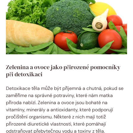
Zelenina a ovoce jako přirozené pomocníky
při detoxikaci
Detoxikace těla může být příjemná a chutná, pokud se
zaměříme na správné potraviny, které nám matka
příroda nabízí. Zelenina a ovoce jsou bohaté na
vitamíny, minerály a antioxidanty, které podporují
pročištění organismu. Některé z nich mají totiž
přirozené diuretické vlastnosti, které pomáhají
odstraňovat přebytečnou vodu a toxiny z těla.