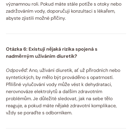
významnou roli. Pokud máte stále potíže s otoky nebo
zadržováním vody, doporučuji konzultaci s lékařem,
abyste zjistili možné příčiny.
Otázka 6: Existují nějaká rizika spojená s
nadměrným užíváním diuretik?
Odpověď:
Ano, užívání diuretik, ať už přírodních nebo
syntetických, by mělo být prováděno s opatrností.
Přílišné vylučování vody může vést k dehydrataci,
nerovnováze elektrolytů a dalším zdravotním
problémům. Je důležité sledovat, jak na sebe tělo
reaguje, a pokud máte nějaké zdravotní komplikace,
vždy se poraďte s odborníkem.