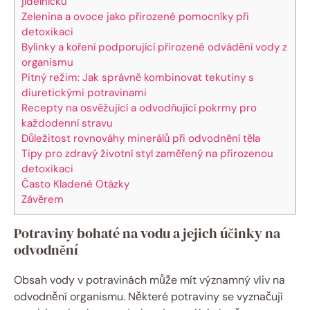
jídelníčku
Zelenina a ovoce jako přirozené pomocníky při
detoxikaci
Bylinky a koření podporující přirozené odvádění vody z
organismu
Pitný režim: Jak správně kombinovat tekutiny s
diuretickými potravinami
Recepty na osvěžující a odvodňující pokrmy pro
každodenní stravu
Důležitost rovnováhy minerálů při odvodnění těla
Tipy pro zdravý životní styl zaměřený na přirozenou
detoxikaci
Často Kladené Otázky
Závěrem
Potraviny bohaté na vodu a jejich účinky na
odvodnění
Obsah vody v potravinách může mít významný vliv na
odvodnění organismu. Některé potraviny se vyznačují