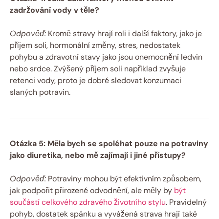
zadržování vody v těle?
Odpověď:
Kromě stravy hrají roli i další faktory, jako je
příjem soli, hormonální změny, stres, nedostatek
pohybu a zdravotní stavy jako jsou onemocnění ledvin
nebo srdce. Zvýšený příjem soli například zvyšuje
retenci vody, proto je dobré sledovat konzumaci
slaných potravin.
Otázka 5: Měla bych se spoléhat pouze na potraviny
jako diuretika, nebo mě zajímají i jiné přístupy?
Odpověď:
Potraviny mohou být efektivním způsobem,
jak podpořit přirozené odvodnění, ale měly by
být
součástí celkového zdravého životního stylu
. Pravidelný
pohyb, dostatek spánku a vyvážená strava hrají také