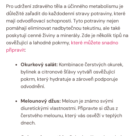
Pro udržení zdravého těla a účinného metabolismu je
důležité zařadit do každodenní stravy potraviny, které
mají odvodňovací schopnosti. Tyto potraviny nejen
pomáhají eliminovat nadbytečnou tekutinu, ale také
poskytují cenné živiny a minerály. Zde je několik tipů na
osvěžující a lahodné pokrmy,
které můžete snadno
připravit
:
Okurkový salát:
Kombinace čerstvých okurek,
bylinek a citronové šťávy vytváří osvěžující
pokrm, který hydratuje a zároveň podporuje
odvodnění.
Melounový džus:
Meloun je známo svými
diuretickými vlastnostmi. Připravte si džus z
čerstvého melounu, který vás osvěží v teplých
dnech.