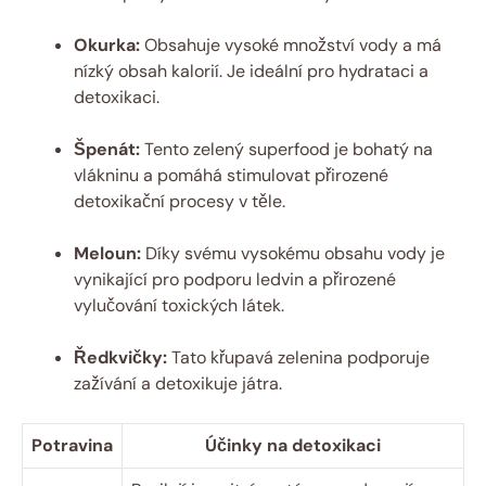
Okurka:
Obsahuje vysoké množství vody a má
nízký obsah kalorií. Je ideální pro hydrataci a
detoxikaci.
Špenát:
Tento zelený superfood je bohatý na
vlákninu a pomáhá stimulovat přirozené
detoxikační procesy v těle.
Meloun:
Díky svému vysokému obsahu vody je
vynikající pro podporu ledvin a přirozené
vylučování toxických látek.
Ředkvičky:
Tato křupavá zelenina podporuje
zažívání a detoxikuje játra.
Potravina
Účinky na detoxikaci