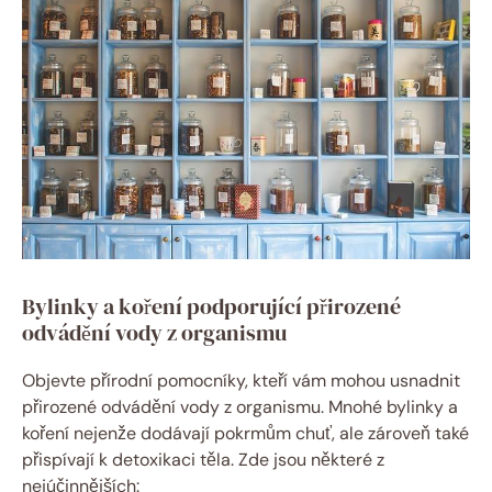
Bylinky a koření podporující přirozené
odvádění vody z organismu
Objevte přírodní pomocníky, kteří vám mohou usnadnit
přirozené odvádění vody z organismu. Mnohé bylinky a
koření nejenže dodávají pokrmům chuť, ale zároveň také
přispívají k detoxikaci těla. Zde jsou některé z
nejúčinnějších: