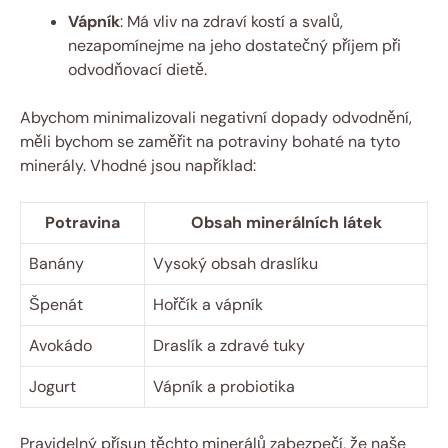
Vápník
: Má vliv na zdraví kostí a svalů,
nezapomínejme na jeho dostatečný příjem při
odvodňovací dietě.
Abychom minimalizovali negativní dopady odvodnění,
měli bychom se zaměřit na potraviny bohaté na tyto
minerály. Vhodné jsou například:
Potravina
Obsah minerálních látek
Banány
Vysoký obsah draslíku
Špenát
Hořčík a vápník
Avokádo
Draslík a zdravé tuky
Jogurt
Vápník a probiotika
Pravidelný přísun těchto minerálů zabezpečí, že naše