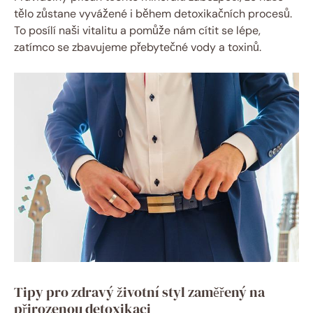
tělo zůstane vyvážené i během detoxikačních procesů.
To posílí naši vitalitu a pomůže nám cítit se lépe,
zatímco se zbavujeme přebytečné vody a toxinů.
Tipy pro zdravý životní styl zaměřený na
přirozenou detoxikaci