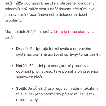
léků, může docházet k narušení přirozené rovnováhy
minerálů, což může vést k nežádoucím efektům jako
jsou svalové křeče, únava nebo dokonce srdeční
problémy.
Mezi nejdůležitější minerály,
které je třeba sledovat
,
patří:
Draslík
: Podporuje funkci svalů a nervového
systému, pomáhá udržovat správný tonus buněk.
Hořčík
: Zásadní pro energetické procesy a
odolnost proti stresu, také pomáhá při prevenci
svalových křečí.
Sodík
: Je důležitý pro regulaci hladiny tekutin v
těle, avšak jeho nadměrný příjem může vést k
retenci vody.