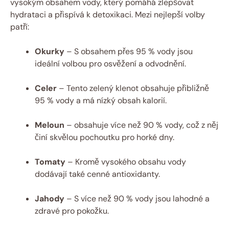
vysokým obsahem vody, který pomáhá zlepšovat
hydrataci a přispívá k detoxikaci. Mezi nejlepší volby
patří:
Okurky
– S obsahem přes 95 % vody jsou
ideální volbou pro osvěžení a odvodnění.
Celer
– Tento zelený klenot obsahuje přibližně
95 % vody a má nízký obsah kalorií.
Meloun
– obsahuje více než 90 % vody, což z něj
činí skvělou pochoutku pro horké dny.
Tomaty
– Kromě vysokého obsahu vody
dodávají také cenné antioxidanty.
Jahody
– S více než 90 % vody jsou lahodné a
zdravé pro pokožku.