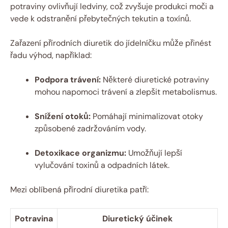
potraviny ovlivňují ledviny, což zvyšuje produkci moči a
vede k odstranění přebytečných tekutin a toxínů.
Zařazení přírodních diuretik do jídelníčku může přinést
řadu výhod, například:
Podpora trávení:
Některé diuretické potraviny
mohou napomoci trávení a zlepšit metabolismus.
Snížení otoků:
Pomáhají minimalizovat otoky
způsobené zadržováním vody.
Detoxikace organizmu:
Umožňují lepší
vylučování toxinů a odpadních látek.
Mezi oblíbená přírodní diuretika patří:
Potravina
Diuretický účinek