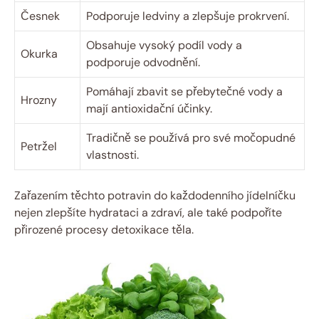
Česnek
Podporuje ledviny a zlepšuje prokrvení.
Obsahuje vysoký podíl vody a
Okurka
podporuje odvodnění.
Pomáhají zbavit se přebytečné vody a
Hrozny
mají antioxidační účinky.
Tradičně se používá pro své močopudné
Petržel
vlastnosti.
Zařazením těchto potravin do každodenního jídelníčku
nejen zlepšíte hydrataci a zdraví, ale také podpoříte
přirozené procesy detoxikace těla.