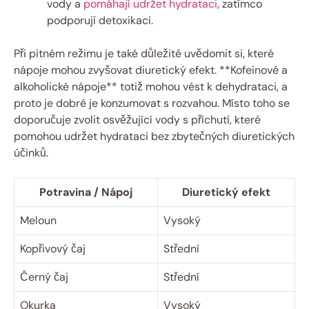
vody a
pomáhají udržet hydrataci
, zatímco
podporují detoxikaci.
Při pitném režimu je také důležité uvědomit si, které
nápoje mohou zvyšovat diuretický efekt. **Kofeinové a
alkoholické nápoje** totiž mohou vést k dehydrataci, a
proto je dobré je konzumovat s rozvahou. Místo toho se
doporučuje zvolit osvěžující vody s příchutí, které
pomohou udržet hydrataci bez zbytečných diuretických
účinků.
Potravina / Nápoj
Diuretický efekt
Meloun
Vysoký
Kopřivový čaj
Střední
Černý čaj
Střední
Okurka
Vysoký