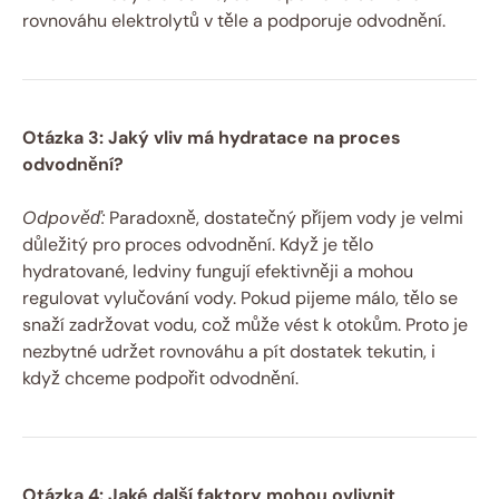
rovnováhu elektrolytů v těle a podporuje odvodnění.
Otázka 3: Jaký vliv má hydratace na proces
odvodnění?
Odpověď:
Paradoxně, dostatečný příjem vody je velmi
důležitý pro proces odvodnění. Když je tělo
hydratované, ledviny fungují efektivněji a mohou
regulovat vylučování vody. Pokud pijeme málo, tělo se
snaží zadržovat vodu, což může vést k otokům. Proto je
nezbytné udržet rovnováhu a pít dostatek tekutin, i
když chceme podpořit odvodnění.
Otázka 4: Jaké další faktory mohou ovlivnit