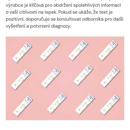
výrobce ‌je klíčová pro obdržení spolehlivých informací
o vaší citlivosti na‌ lepek. Pokud se ukáže, že test je
pozitivní, doporučuje se konzultovat odborníka pro další
vyšetření a potvrzení diagnozy.