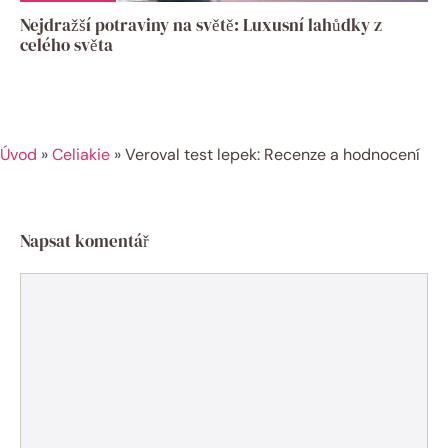
Nejdražší potraviny na světě: Luxusní lahůdky z
celého světa
Úvod
»
Celiakie
»
Veroval test lepek: Recenze a hodnocení
Napsat komentář
Komentář