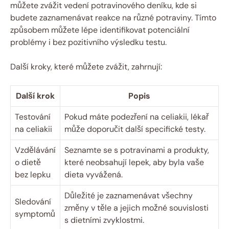
můžete zvážit ‍vedení potravinového deníku, kde si
budete zaznamenávat reakce na různé potraviny. Tímto
způsobem‌ můžete ‍lépe identifikovat potenciální
problémy i bez pozitivního výsledku⁣ testu.
Další kroky, které můžete zvážit, zahrnují:
Další krok
Popis
Testování
Pokud máte podezření na celiakii, lékař
na celiakii
může doporučit další specifické testy.
Vzdělávání
Seznamte se s potravinami a produkty,
o dietě
které neobsahují lepek, aby byla vaše
bez lepku
dieta vyvážená.
Důležité je zaznamenávat všechny‍
Sledování
změny v těle a jejich možné souvislosti
symptomů
s dietními zvyklostmi.