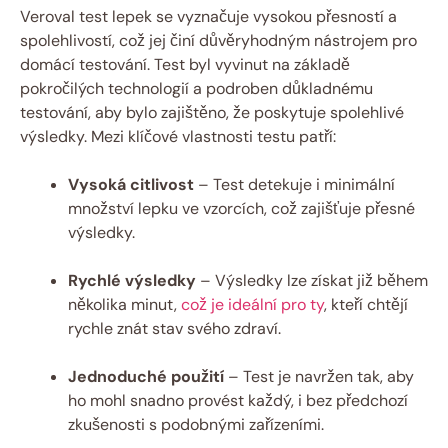
Veroval test lepek se vyznačuje vysokou přesností a
spolehlivostí, což jej činí důvěryhodným nástrojem pro
‌domácí testování. Test byl vyvinut na základě
pokročilých technologií a podroben důkladnému
⁤testování, aby bylo zajištěno, že poskytuje spolehlivé
výsledky.‍ Mezi klíčové vlastnosti testu patří:
Vysoká citlivost
– Test detekuje i⁢ minimální
množství lepku ‌ve vzorcích, což zajišťuje přesné
⁤výsledky.
Rychlé výsledky
– Výsledky lze získat již během‍
několika ⁢minut,
což je ideální pro ty
, kteří chtějí
rychle znát stav svého zdraví.
Jednoduché použití
– Test‍ je navržen tak, aby
ho ​mohl snadno provést každý, i bez předchozí
zkušenosti s‌ podobnými zařízeními.