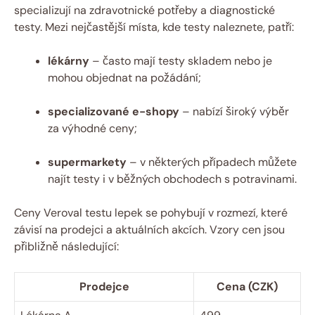
specializují na zdravotnické potřeby a diagnostické
testy. Mezi nejčastější⁤ místa, kde testy naleznete, patří:
lékárny
– často mají testy skladem nebo je
⁤mohou objednat na požádání;
specializované e-shopy
– nabízí široký výběr
za výhodné ceny;
supermarkety
– v některých případech můžete
najít testy i v běžných obchodech s potravinami.
Ceny Veroval testu lepek se pohybují v rozmezí, které⁣
závisí na prodejci a aktuálních akcích. Vzory cen jsou
přibližně⁢ následující:
Prodejce
Cena (CZK)