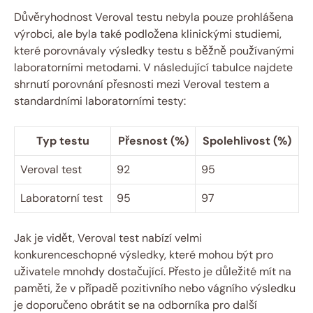
Důvěryhodnost Veroval testu nebyla pouze prohlášena
výrobci, ale byla také podložena klinickými studiemi,
které porovnávaly výsledky testu⁣ s běžně používanými
laboratorními metodami. V následující tabulce najdete
shrnutí porovnání přesnosti mezi Veroval testem a
standardními laboratorními testy:
Typ testu
Přesnost (%)
Spolehlivost (%)
Veroval test
92
95
Laboratorní‍ test
95
97
Jak je vidět, Veroval test nabízí velmi
konkurenceschopné výsledky, které mohou‍ být pro
uživatele mnohdy dostačující. Přesto je ​důležité mít na
paměti, že v případě pozitivního nebo ‌vágního výsledku
je ‌doporučeno obrátit se na odborníka pro‌ další⁣