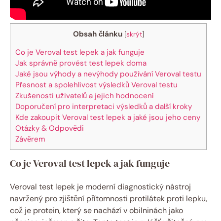
Obsah článku
[
skrýt
]
Co je Veroval test lepek a jak funguje
Jak správně provést test lepek doma
Jaké jsou výhody a nevýhody používání Veroval⁤ testu
Přesnost a spolehlivost výsledků⁤ Veroval testu
Zkušenosti uživatelů a jejich hodnocení
Doporučení‌ pro interpretaci⁢ výsledků a další kroky
Kde zakoupit Veroval test lepek a jaké jsou jeho ceny
Otázky ⁢& Odpovědi
Závěrem
Co je Veroval test lepek a jak funguje
Veroval‌ test⁢ lepek je moderní diagnostický nástroj
navržený pro zjištění přítomnosti protilátek proti lepku,
což je protein, který ⁣se nachází v obilninách ‍jako