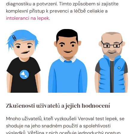
diagnostiku a potvrzení. Tímto způsobem si zajistíte
komplexní přístup k prevenci a léčbě celiakie a
intoleranci na lepek
.
Zkušenosti uživatelů a jejich hodnocení
Mnoho ⁢uživatelů, ⁣kteří vyzkoušeli ‌Veroval test lepek, se
shoduje na jeho snadném použití a spolehlivosti
výsledků. Většina z nich oceňuje jednoduchý‌ postup,