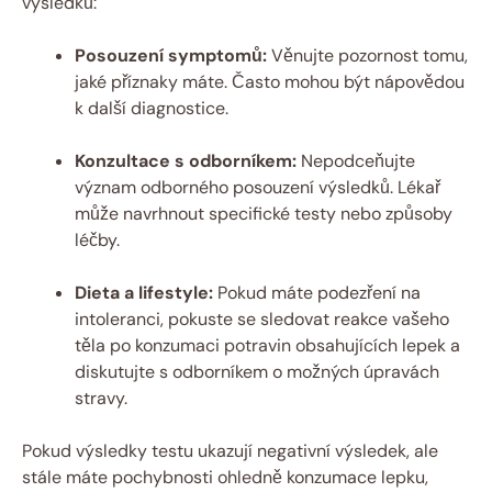
výsledků:
Posouzení symptomů:
Věnujte pozornost ‍tomu,
​jaké příznaky máte. Často mohou být nápovědou
k další diagnostice.
Konzultace s odborníkem:
Nepodceňujte
význam odborného posouzení výsledků. Lékař
může navrhnout specifické testy nebo způsoby
léčby.
Dieta a‌ lifestyle:
‌Pokud máte podezření na
intoleranci, pokuste se sledovat reakce ⁣vašeho
těla⁢ po konzumaci potravin obsahujících lepek a
diskutujte s⁤ odborníkem o možných úpravách
stravy.
Pokud výsledky testu ukazují negativní výsledek, ale
stále máte⁣ pochybnosti ⁣ohledně konzumace lepku,​