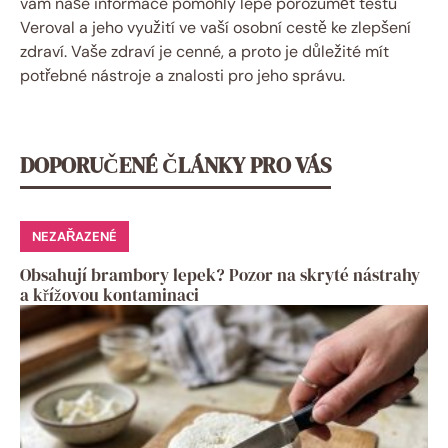
vám naše informace pomohly lépe porozumět testu
Veroval a jeho využití ve vaší osobní⁢ cestě ke zlepšení
zdraví. Vaše zdraví je cenné,‍ a proto je důležité mít
potřebné nástroje a znalosti pro jeho správu.
DOPORUČENÉ ČLÁNKY PRO VÁS
NEZAŘAZENÉ
Obsahují brambory lepek? Pozor na skryté nástrahy
a křížovou kontaminaci