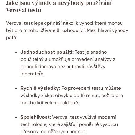
Jaké jsou výhody a nevýhody používání
Veroval⁤ testu
Veroval test lepek přináší několik výhod, které‌ mohou
být pro mnoho uživatelů‌ rozhodující. ​Mezi hlavní výhody
patří:
Jednoduchost ⁤použití:
Test je snadno
⁣použitelný a umožňuje provedení analýzy⁢ z
pohodlí domova bez nutnosti ⁤návštěvy
laboratoře.
Rychlé výsledky:
Po provedení testu můžete
výsledky získat obvykle do 15 minut, což je pro
mnoho lidí⁣ velmi praktické.
Spolehlivost:
Veroval test využívá moderní
technologie, které zajišťují poměrně​ vysokou
přesnost naměřených⁢ hodnot.