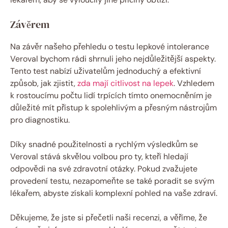
Závěrem
Na závěr našeho přehledu o testu lepkové intolerance
Veroval bychom rádi shrnuli jeho nejdůležitější aspekty.
Tento test nabízí uživatelům jednoduchý a efektivní
způsob, jak zjistit,
zda mají citlivost na lepek
. Vzhledem
k rostoucímu počtu lidí trpících tímto onemocněním je
důležité mít přístup k spolehlivým a‍ přesným nástrojům
pro diagnostiku.
Díky snadné použitelnosti a rychlým ⁣výsledkům se
Veroval stává skvělou volbou ⁣pro ty, kteří hledají
odpovědi⁤ na své zdravotní otázky. Pokud zvažujete‌
provedení testu, nezapomeňte se také poradit se svým
lékařem, abyste získali⁤ komplexní pohled na ⁣vaše zdraví.
Děkujeme, ‍že jste si přečetli naši recenzi, a věříme, že