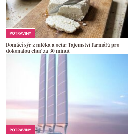
POTRAVINY
Domácí sýr z mléka a octa: Tajemství farmářů pro
dokonalou chuť za 30 minut
POTRAVINY