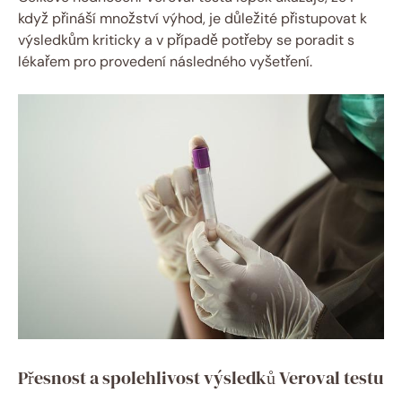
když přináší množství výhod, je důležité přistupovat ⁣k
výsledkům kriticky a v⁢ případě potřeby se poradit s
lékařem⁢ pro provedení následného vyšetření.
Přesnost a spolehlivost výsledků⁤ Veroval testu