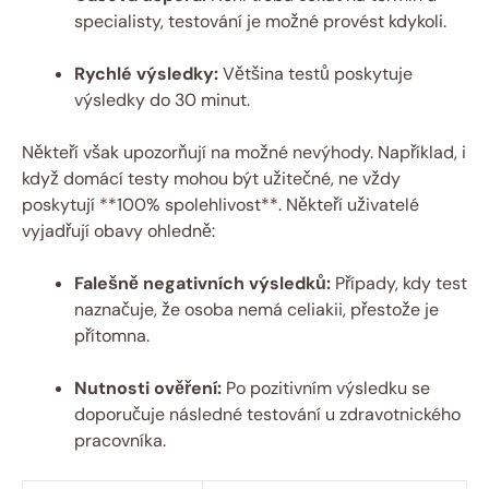
specialisty, testování je možné provést kdykoli.
Rychlé výsledky:
Většina testů poskytuje
výsledky do 30 minut.
Někteří však upozorňují na možné nevýhody. Například, i
když domácí testy mohou být užitečné, ne vždy
poskytují **100% spolehlivost**. Někteří uživatelé
vyjadřují obavy ohledně:
Falešně negativních výsledků:
Případy, kdy test
naznačuje, že osoba nemá celiakii, přestože je
přítomna.
Nutnosti ověření:
Po pozitivním výsledku se
doporučuje následné testování u zdravotnického
pracovníka.