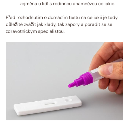
zejména u lidí s rodinnou anamnézou celiakie.
Před rozhodnutím o domácím testu na celiakii je tedy
důležité zvážit jak klady, tak zápory a poradit se se
zdravotnickým specialistou.