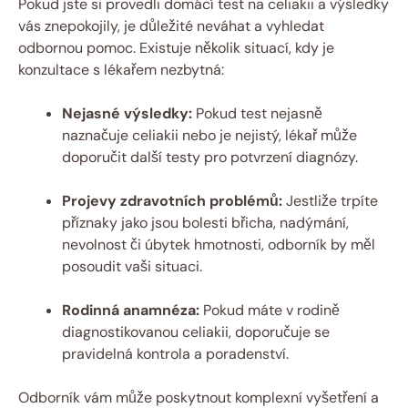
Pokud jste si provedli domácí test na celiakii a výsledky
vás znepokojily, je důležité neváhat a vyhledat
odbornou pomoc. Existuje několik situací, kdy je
konzultace s lékařem nezbytná:
Nejasné výsledky:
Pokud test nejasně
naznačuje celiakii nebo je nejistý, lékař může
doporučit další testy pro potvrzení diagnózy.
Projevy zdravotních problémů:
Jestliže trpíte
příznaky jako jsou bolesti břicha, nadýmání,
nevolnost či úbytek hmotnosti, odborník by měl
posoudit vaši situaci.
Rodinná anamnéza:
Pokud máte v rodině
diagnostikovanou celiakii, doporučuje se
pravidelná kontrola a poradenství.
Odborník vám může poskytnout komplexní vyšetření a