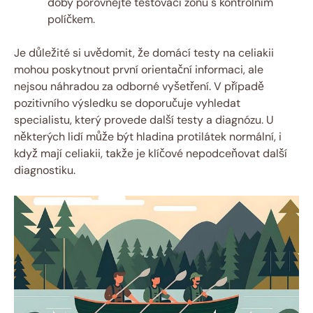
doby porovnejte testovací zónu s kontrolním
políčkem.
Je důležité si uvědomit, že domácí testy na celiakii
mohou poskytnout první orientační informaci, ale
nejsou náhradou za odborné vyšetření. V případě
pozitivního výsledku se doporučuje vyhledat
specialistu, který provede další testy a diagnózu. U
některých lidí může být hladina protilátek normální, i
když mají celiakii, takže je klíčové nepodceňovat další
diagnostiku.