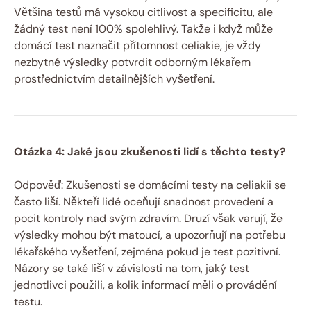
Většina testů má vysokou citlivost a specificitu, ale
žádný test není 100% spolehlivý. Takže i když může
domácí test naznačit přítomnost celiakie, je vždy
nezbytné výsledky potvrdit odborným lékařem
prostřednictvím detailnějších vyšetření.
Otázka 4: Jaké jsou zkušenosti lidí s těchto testy?
Odpověď: Zkušenosti se domácími testy na celiakii se
často liší. Někteří lidé oceňují snadnost provedení a
pocit kontroly nad svým zdravím. Druzí však varují, že
výsledky mohou být matoucí, a upozorňují na potřebu
lékařského vyšetření, zejména pokud je test pozitivní.
Názory se také liší v závislosti na tom, jaký test
jednotlivci použili, a kolik informací měli o provádění
testu.