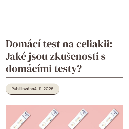
Domácí test na celiakii:
Jaké jsou zkušenosti s
domácími testy?
Publikováno
4. 11. 2025