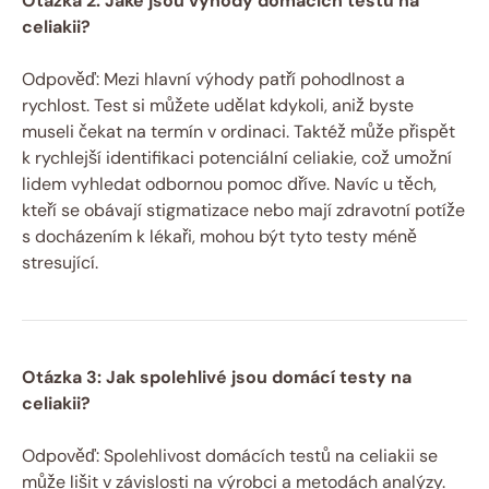
Otázka 2: Jaké jsou výhody domácích testů na
celiakii?
Odpověď: Mezi hlavní výhody patří pohodlnost a
rychlost. Test si můžete udělat kdykoli, aniž byste
museli čekat na termín v ordinaci. Taktéž může přispět
k rychlejší identifikaci potenciální celiakie, což umožní
lidem vyhledat odbornou pomoc dříve. Navíc u těch,
kteří se obávají stigmatizace nebo mají zdravotní potíže
s docházením k lékaři, mohou být tyto testy méně
stresující.
Otázka 3: Jak spolehlivé jsou domácí testy na
celiakii?
Odpověď: Spolehlivost domácích testů na celiakii se
může lišit v závislosti na výrobci a metodách analýzy.