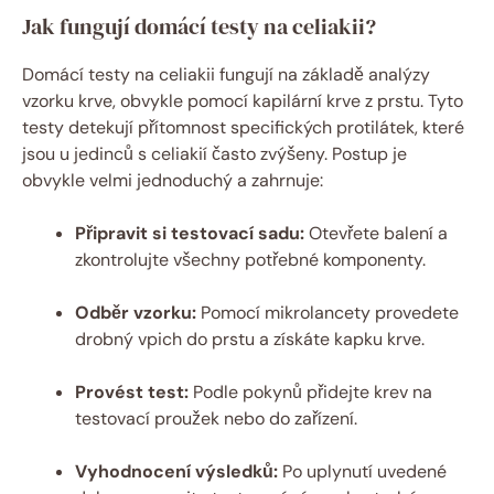
Jak fungují domácí testy na celiakii?
Domácí testy na celiakii fungují na základě analýzy
vzorku krve, obvykle pomocí kapilární krve z prstu. Tyto
testy detekují přítomnost specifických protilátek, které
jsou u jedinců s celiakií často zvýšeny. Postup je
obvykle velmi jednoduchý a zahrnuje:
Připravit si testovací sadu:
Otevřete balení a
zkontrolujte všechny potřebné komponenty.
Odběr vzorku:
Pomocí mikrolancety provedete
drobný vpich do prstu a získáte kapku krve.
Provést test:
Podle pokynů přidejte krev na
testovací proužek nebo do zařízení.
Vyhodnocení výsledků:
Po uplynutí uvedené