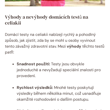
Výhody a nevýhody domácích testů na
celiakii
Domácí testy na celiakii nabízejí rychlý a pohodlný
způsob, jak zjistit, zda by se mohl u osoby vyvinout
tento závažný zdravotní stav. Mezi
výhody
těchto testů
patří:
Snadnost použití:
Testy jsou obvykle
jednoduché a nevyžadují speciální znalosti pro
provedení.
Rychlost výsledků:
Mnohé testy poskytují
výsledky během několika minut, což usnadňuje
okamžité rozhodování o dalším postupu.