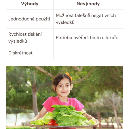
Výhody
Nevýhody
Možnost falešně negativních
Jednoduché použití
výsledků
Rychlost získání
Potřeba ověření testu u lékaře
výsledků
Diskrétnost