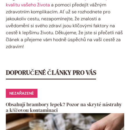
kvalitu vašeho života
a pomoci předejít vážným
zdravotním komplikacím. Ať už se rozhodnete pro
jakoukoliv cestu, nezapomínejte, že znalosti a
uvědomění si svého zdraví jsou klíčovými faktory na
cestě k lepšímu životu. Děkujeme, že jste si přečetli náš
článek a přejeme vám hodně úspěchů na vaší cestě za
zdravím!
DOPORUČENÉ ČLÁNKY PRO VÁS
NEZAŘAZENÉ
Obsahují brambory lepek? Pozor na skryté nástrahy
a křížovou kontaminaci