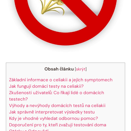
Obsah článku
[
skrýt
]
Základní informace o celiakii a jejích symptomech
Jak fungují domácí testy na celiakii?
Zkušenosti uživatelů: Co říkají lidé o domácích
testech?
Výhody a nevýhody domácích testů na celiakii
Jak správně interpretovat výsledky testu
Kdy je vhodné vyhledat odbornou pomoc?
Doporučení pro ty, kteří zvažují testování doma