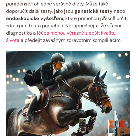
poradenství ohledně správné diety. Může také
doporučit další testy, jako jsou
genetické testy
nebo
endoskopické vyšetření
, které pomohou přesně určit,
zda trpíte touto poruchou. Nezapomínejte, že včasná
diagnostika a
léčba mohou výrazně zlepšit kvalitu
života
a předejít závažným zdravotním komplikacím.