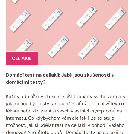
CELIAKIE
Domácí test na celiakii: Jaké jsou zkušenosti s
domácími testy?
Každý, kdo někdy zkusil rozluštit záhady svého zdraví, ví,
jak mohou být testy stresující – ať už jde o návštěvu u
lékaře nebo zkoušení si svých vlastních symptomů na
internetu. Co kdybychom vám ale řekli, že existuje
možnost, jak si udělat test na celiakii v pohodlí vašeho
domova? Ano, čtete dobře! Domácí testy na celiakii se