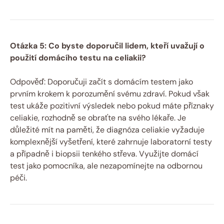
Otázka 5: Co byste doporučil lidem, kteří uvažují o
použití domácího testu na celiakii?
Odpověď: Doporučuji začít s domácím testem jako
prvním krokem k porozumění svému zdraví. Pokud však
test ukáže pozitivní výsledek nebo pokud máte příznaky
celiakie, rozhodně se obraťte na svého lékaře. Je
důležité mít na paměti, že diagnóza celiakie vyžaduje
komplexnější vyšetření, které zahrnuje laboratorní testy
a případně i biopsii tenkého střeva. Využijte domácí
test jako pomocníka, ale nezapomínejte na odbornou
péči.