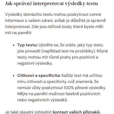
Jak správně interpretovat výsledky testu
Výsledky domácího testu mohou poskytnout cenné
informace o vašem zdraví, avšak je důležité je správně
interpretovat. Zde jsou klíčové body, které byste měli
mít na paměti:
Typ testu:
Ujistěte se, že znáte, jaký typ testu
jste provedli (například test na protilátky). Různé
testy mohou mít různé prahy pro pozitivní a
negativní výsledky.
Citlivost a specificita:
Každý test má určitou
míru citlivosti a specificity, což znamená, že
nemusí vždy poskytnout 100% přesné výsledky.
Mějte na paměti možnost falešně pozitivních
nebo negativních výsledků.
Je také zásadní zohlednit
kontext vašich příznaků
.