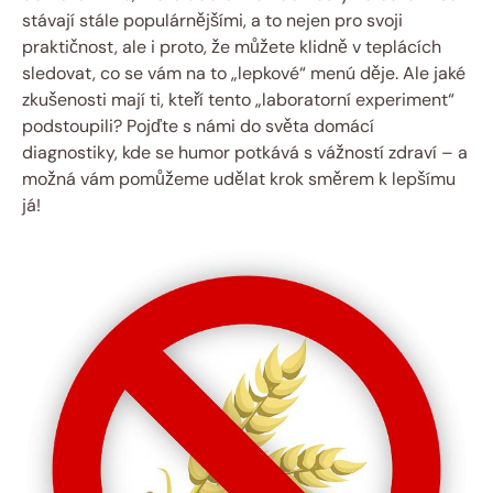
stávají stále populárnějšími, a to nejen pro svoji
praktičnost, ale i proto, že můžete klidně v teplácích
sledovat, co se vám na to „lepkové“ menú děje. Ale jaké
zkušenosti mají ti, kteří tento „laboratorní experiment“
podstoupili? Pojďte s námi do světa domácí
diagnostiky, kde se humor potkává s vážností zdraví – a
možná vám pomůžeme udělat krok směrem k lepšímu
já!