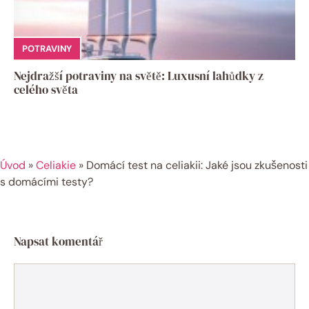
POTRAVINY
Nejdražší potraviny na světě: Luxusní lahůdky z
celého světa
Úvod
»
Celiakie
»
Domácí test na celiakii: Jaké jsou zkušenosti
s domácími testy?
Napsat komentář
Komentář