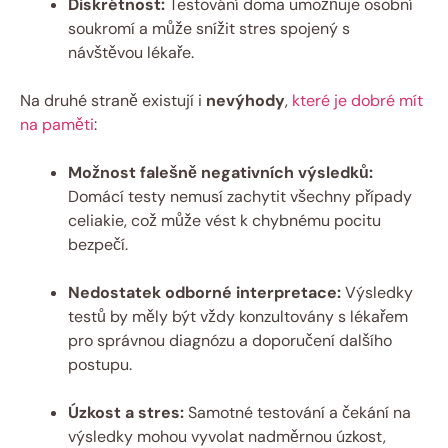
Diskrétnost:
Testování doma umožňuje osobní
soukromí a může snížit stres spojený s
návštěvou lékaře.
Na druhé straně existují i
nevýhody
,
které je dobré mít
na paměti
:
Možnost falešně negativních výsledků:
Domácí testy nemusí zachytit všechny případy
celiakie, což může vést k chybnému pocitu
bezpečí.
Nedostatek odborné interpretace:
Výsledky
testů by měly být vždy konzultovány s lékařem
pro správnou diagnózu a doporučení dalšího
postupu.
Úzkost a stres:
Samotné testování a čekání na
výsledky mohou vyvolat nadměrnou úzkost,