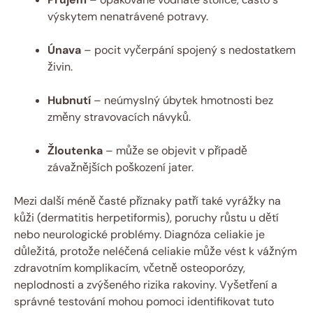
výskytem nenatrávené potravy.
Únava
– pocit vyčerpání spojený s nedostatkem
živin.
Hubnutí
– neúmyslný úbytek hmotnosti bez
změny stravovacích návyků.
Žloutenka
– může se objevit v případě
závažnějších poškození jater.
Mezi další méně časté příznaky patří také vyrážky na
kůži (dermatitis herpetiformis), poruchy růstu u dětí
nebo neurologické problémy. Diagnóza celiakie je
důležitá, protože neléčená celiakie může vést k vážným
zdravotním komplikacím, včetně osteoporózy,
neplodnosti a zvýšeného rizika rakoviny. Vyšetření a
správné testování mohou pomoci identifikovat tuto