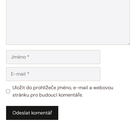
Jméno
E-
mail
Uložit do prohlížeče jméno, e-mail a webovou
stránku pro budoucí komentáře.