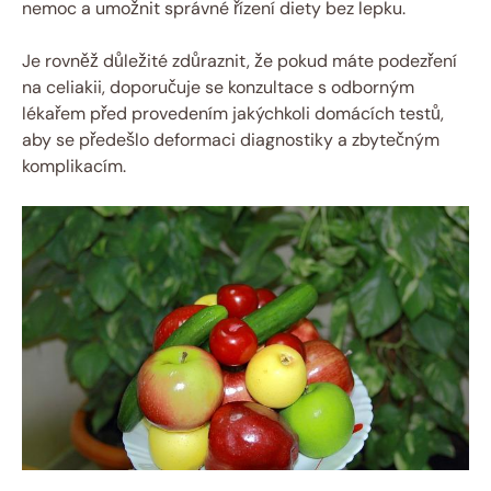
nemoc a umožnit správné řízení diety bez lepku.
Je rovněž důležité zdůraznit, že pokud máte podezření
na celiakii, doporučuje se konzultace s odborným
lékařem před provedením jakýchkoli domácích testů,
aby se předešlo deformaci diagnostiky a zbytečným
komplikacím.