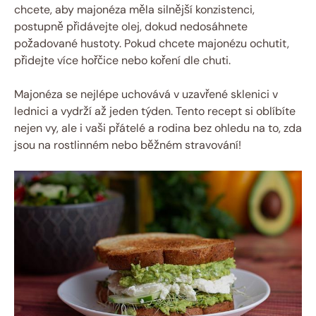
chcete, aby majonéza měla silnější konzistenci,
postupně přidávejte olej, dokud nedosáhnete
požadované hustoty. Pokud chcete majonézu ochutit,
přidejte více hořčice nebo koření dle chuti.
Majonéza se nejlépe uchovává v uzavřené sklenici v
lednici a vydrží až jeden týden. Tento recept si oblíbíte
nejen vy, ale i vaši přátelé a rodina bez ohledu na to, zda
jsou na rostlinném nebo běžném stravování!