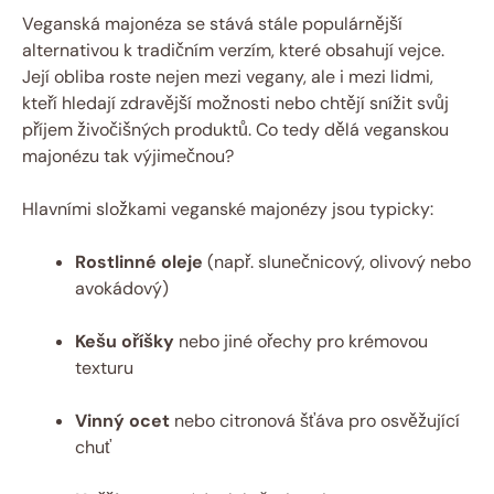
Veganská majonéza se stává stále populárnější
alternativou k tradičním verzím, které obsahují vejce.
Její obliba roste nejen mezi vegany, ale i mezi lidmi,
kteří hledají zdravější možnosti nebo chtějí snížit svůj
příjem živočišných produktů. Co tedy dělá veganskou
majonézu tak výjimečnou?
Hlavními složkami veganské majonézy jsou typicky:
Rostlinné oleje
(např. slunečnicový, olivový nebo
avokádový)
Kešu oříšky
nebo jiné ořechy pro krémovou
texturu
Vinný ocet
nebo citronová šťáva pro osvěžující
chuť