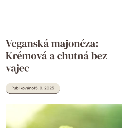
Veganská majonéza:
Krémová a chutná bez
vajec
Publikováno
15. 9. 2025