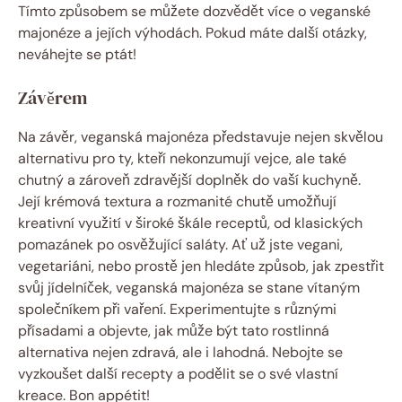
Tímto způsobem se můžete dozvědět více o veganské
majonéze a jejích výhodách. Pokud máte další otázky,
neváhejte se ptát!
Závěrem
Na závěr, veganská majonéza představuje nejen skvělou
alternativu pro ty, kteří nekonzumují vejce, ale také
chutný a zároveň zdravější doplněk do vaší kuchyně.
Její krémová textura a rozmanité chutě umožňují
kreativní využití v široké škále receptů, od klasických
pomazánek po osvěžující saláty. Ať už jste vegani,
vegetariáni, nebo prostě jen hledáte způsob, jak zpestřit
svůj jídelníček, veganská majonéza se stane vítaným
společníkem při vaření. Experimentujte s různými
přísadami a objevte, jak může být tato rostlinná
alternativa nejen zdravá, ale i lahodná. Nebojte se
vyzkoušet další recepty a podělit se o své vlastní
kreace. Bon appétit!