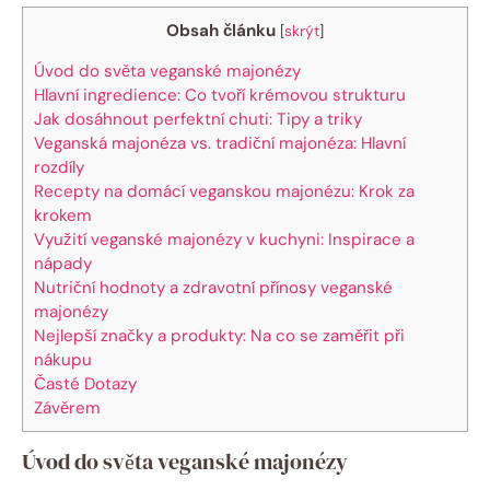
Obsah článku
[
skrýt
]
Úvod do světa veganské majonézy
Hlavní ingredience: Co tvoří krémovou strukturu
Jak dosáhnout perfektní chuti: Tipy a triky
Veganská majonéza vs. tradiční majonéza: Hlavní
rozdíly
Recepty na domácí veganskou majonézu: Krok za
krokem
Využití veganské majonézy v kuchyni: Inspirace a
nápady
Nutriční hodnoty a zdravotní přínosy veganské
majonézy
Nejlepší značky a produkty: Na co se zaměřit při
nákupu
Časté Dotazy
Závěrem
Úvod do světa veganské majonézy