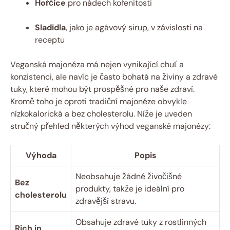
Hořčice
pro nádech kořenitosti
Sladidla
, jako je agávový sirup, v závislosti na
receptu
Veganská majonéza má nejen vynikající chuť a
konzistenci, ale navíc je často bohatá na živiny a zdravé
tuky, které mohou být prospěšné pro naše zdraví.
Kromě toho je oproti tradiční majonéze obvykle
nízkokalorická a bez cholesterolu. Níže je uveden
stručný přehled některých výhod veganské majonézy:
Výhoda
Popis
Neobsahuje žádné živočišné
Bez
produkty, takže je ideální pro
cholesterolu
zdravější stravu.
Obsahuje zdravé tuky z rostlinných
Rich in