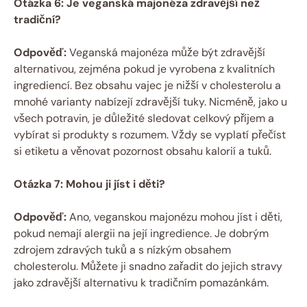
Otázka 6: Je veganská majonéza zdravější než
tradiční?
Odpověď:
Veganská majonéza může být zdravější
alternativou, zejména pokud je vyrobena z kvalitních
ingrediencí. Bez obsahu vajec je nižší v cholesterolu a
mnohé varianty nabízejí zdravější tuky. Nicméně, jako u
všech potravin, je důležité sledovat celkový příjem a
vybírat si produkty s rozumem. Vždy se vyplatí přečíst
si etiketu a věnovat pozornost obsahu kalorií a tuků.
Otázka 7: Mohou ji jíst i děti?
Odpověď:
Ano, veganskou majonézu mohou jíst i děti,
pokud nemají alergii na její ingredience. Je dobrým
zdrojem zdravých tuků a s nízkým obsahem
cholesterolu. Můžete ji snadno zařadit do jejich stravy
jako zdravější alternativu k tradičním pomazánkám.