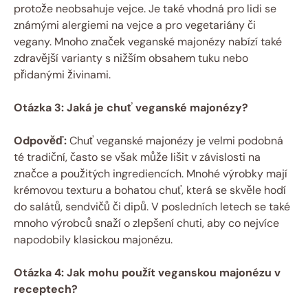
protože neobsahuje vejce. Je také vhodná pro lidi se
známými alergiemi na vejce a pro vegetariány či
vegany. Mnoho značek veganské majonézy nabízí také
zdravější varianty s nižším obsahem tuku nebo
přidanými živinami.
Otázka 3: Jaká je chuť veganské majonézy?
Odpověď:
Chuť veganské majonézy je velmi podobná
té tradiční, často se však může lišit v závislosti na
značce a použitých ingrediencích. Mnohé výrobky mají
krémovou texturu a bohatou chuť, která se skvěle hodí
do salátů, sendvičů či dipů. V posledních letech se také
mnoho výrobců snaží o zlepšení chuti, aby co nejvíce
napodobily klasickou majonézu.
Otázka 4: Jak mohu použít veganskou majonézu v
receptech?