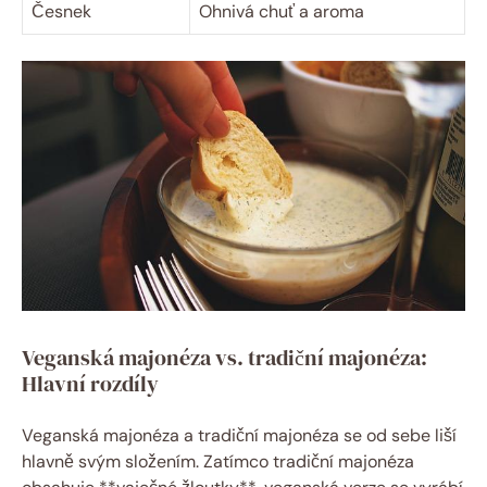
Česnek
Ohnivá chuť a aroma
Veganská majonéza vs. tradiční majonéza:
Hlavní rozdíly
Veganská majonéza a tradiční majonéza se od sebe liší
hlavně svým složením. Zatímco tradiční majonéza