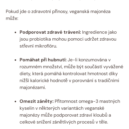
Pokud jde o zdravotní přínosy, veganská majonéza
může:
Podporovat zdravé trávení:
Ingredience jako
jsou probiotika mohou pomoci udržet zdravou
střevní mikroflóru.
Pomáhat při hubnutí:
Je-li konzumována v
rozumném množství, může být součástí vyvážené
diety, která pomáhá kontrolovat hmotnost díky
nižší kalorické hodnotě v porovnání s tradičními
majonézami.
Omezit záněty:
Přítomnost omega-3 mastných
kyselin v některých variantách veganské
majonézy může podporovat zdraví kloubů a
celkové snížení zánětlivých procesů v těle.