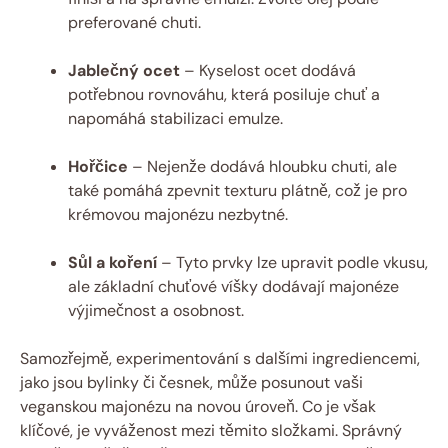
preferované chuti.
Jablečný ocet
– Kyselost ocet dodává
potřebnou rovnováhu, která posiluje chuť a
napomáhá stabilizaci emulze.
Hořčice
– Nejenže dodává hloubku chuti, ale
také pomáhá zpevnit texturu plátně, což je pro
krémovou majonézu nezbytné.
Sůl a koření
– Tyto prvky lze upravit podle vkusu,
ale základní chuťové víšky dodávají majonéze
výjimečnost a osobnost.
Samozřejmě, experimentování s dalšími ingrediencemi,
jako jsou bylinky či česnek, může posunout vaši
veganskou majonézu na novou úroveň. Co je však
klíčové, je vyváženost mezi těmito složkami. Správný