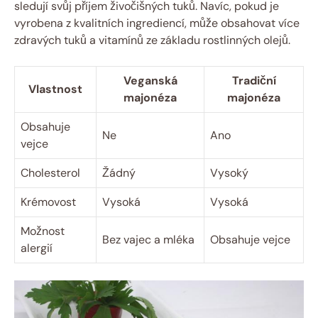
sledují svůj příjem živočišných tuků. Navíc, pokud je
vyrobena z kvalitních ingrediencí, může obsahovat více
zdravých tuků a vitamínů ze základu rostlinných olejů.
Veganská
Tradiční
Vlastnost
majonéza
majonéza
Obsahuje
Ne
Ano
vejce
Cholesterol
Žádný
Vysoký
Krémovost
Vysoká
Vysoká
Možnost
Bez vajec a mléka
Obsahuje vejce
alergií