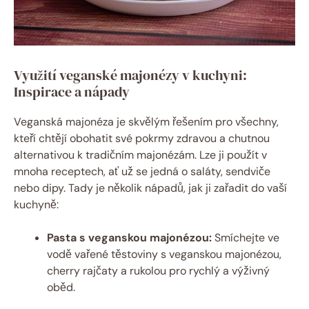
Využití veganské majonézy v kuchyni:
Inspirace a nápady
Veganská majonéza je skvělým řešením pro všechny,
kteří chtějí obohatit své pokrmy zdravou a chutnou
alternativou k tradičním majonézám. Lze ji použít v
mnoha receptech, ať už se jedná o saláty, sendviče
nebo dipy. Tady je několik nápadů, jak ji zařadit do vaší
kuchyně:
Pasta s veganskou majonézou:
Smíchejte ve
vodě vařené těstoviny s veganskou majonézou,
cherry rajčaty a rukolou pro rychlý a výživný
oběd.