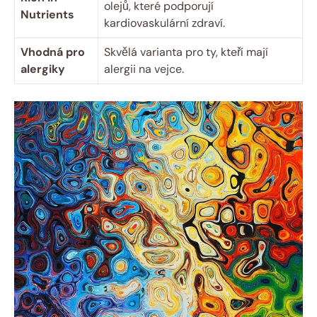
olejů, které podporují
Nutrients
kardiovaskulární zdraví.
Vhodná pro
Skvělá varianta pro ty, kteří mají
alergiky
alergii na vejce.