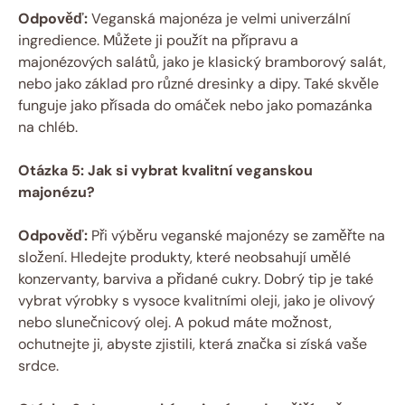
Odpověď:
Veganská majonéza je velmi univerzální
ingredience. Můžete ji použít na přípravu a
majonézových salátů, jako je klasický bramborový salát,
nebo jako základ pro různé dresinky a dipy. Také skvěle
funguje jako přísada do omáček nebo jako pomazánka
na chléb.
Otázka 5: Jak si vybrat kvalitní veganskou
majonézu?
Odpověď:
Při výběru veganské majonézy se zaměřte na
složení. Hledejte produkty, které neobsahují umělé
konzervanty, barviva a přidané cukry. Dobrý tip je také
vybrat výrobky s vysoce kvalitními oleji, jako je olivový
nebo slunečnicový olej. A pokud máte možnost,
ochutnejte ji, abyste zjistili, která značka si získá vaše
srdce.