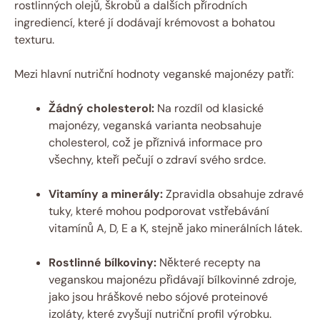
rostlinných olejů, škrobů a dalších přírodních
ingrediencí, které jí dodávají krémovost a bohatou
texturu.
Mezi hlavní nutriční hodnoty veganské majonézy patří:
Žádný cholesterol:
Na rozdíl od klasické
majonézy, veganská varianta neobsahuje
cholesterol, což je příznivá informace pro
všechny, kteří pečují o zdraví svého srdce.
Vitamíny a minerály:
Zpravidla obsahuje zdravé
tuky, které mohou podporovat vstřebávání
vitamínů A, D, E a K, stejně jako minerálních látek.
Rostlinné bílkoviny:
Některé recepty na
veganskou majonézu přidávají bílkovinné zdroje,
jako jsou hráškové nebo sójové proteinové
izoláty, které zvyšují nutriční profil výrobku.