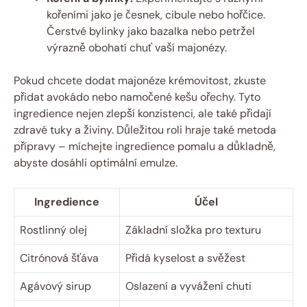
kořeními jako je česnek, cibule nebo hořčice.
Čerstvé bylinky jako bazalka nebo petržel
výrazně obohatí chuť vaší majonézy.
Pokud chcete dodat majonéze krémovitost, zkuste
přidat avokádo nebo namočené kešu ořechy. Tyto
ingredience nejen zlepší konzistenci, ale také přidají
zdravé tuky a živiny. Důležitou roli hraje také metoda
přípravy – míchejte ingredience pomalu a důkladně,
abyste dosáhli optimální emulze.
Ingredience
Účel
Rostlinný olej
Základní složka pro texturu
Citrónová šťáva
Přidá kyselost a svěžest
Agávový sirup
Oslazení a vyvážení chuti