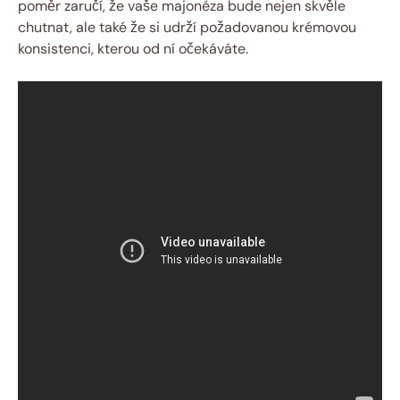
poměr zaručí, že vaše majonéza bude nejen skvěle
chutnat, ale také že si udrží požadovanou krémovou
konsistenci, kterou od ní očekáváte.