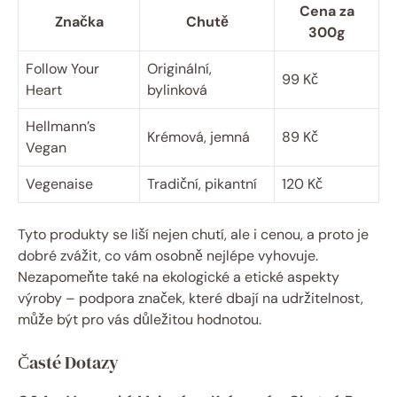
Cena za
Značka
Chutě
300g
Follow Your
Originální,
99 Kč
Heart
bylinková
Hellmann’s
Krémová, jemná
89 Kč
Vegan
Vegenaise
Tradiční, pikantní
120 Kč
Tyto produkty se liší nejen chutí, ale i cenou, a proto je
dobré zvážit, co vám osobně nejlépe vyhovuje.
Nezapomeňte také na ekologické a etické aspekty
výroby – podpora značek, které dbají na udržitelnost,
může být pro vás důležitou hodnotou.
Časté Dotazy