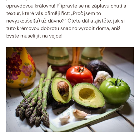
opravdovou královnu! Připravte se na záplavu chutí a
textur, které vás přimějí říct: „Proč jsem to
nevyzkoušel(a) už dávno?“ Čtěte dál a zjistěte, jak si
tuto krémovou dobrotu snadno vyrobit doma, aniž
byste museli jít na vejce!