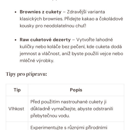
Brownies z cukety
– Zdravější varianta
klasických brownies. Přidejte kakao a čokoládové
kousky pro neodolatelnou chuť!
Raw cuketové dezerty
– Vytvořte lahodné
kuličky nebo koláče bez pečení, kde cuketa dodá
jemnost a vláčnost, aniž byste použili vejce nebo
mléčné výrobky.
Tipy pro přípravu:
Tip
Popis
Před použitím nastrouhané cukety ji
Vlhkost
důkladně vymačkejte, abyste odstranili
přebytečnou vodu.
Experimentujte s různými přírodními