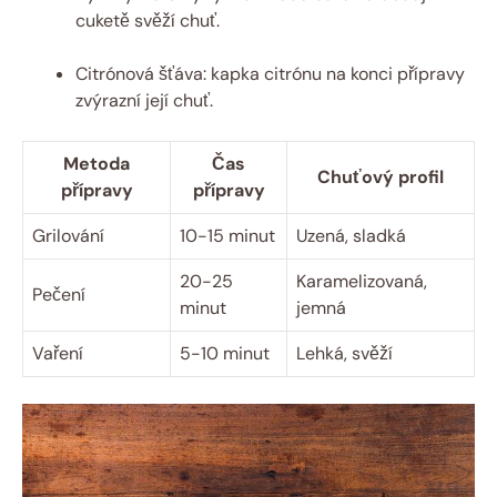
cuketě svěží chuť.
Citrónová šťáva: kapka citrónu na konci přípravy
zvýrazní její chuť.
Metoda
Čas
Chuťový profil
přípravy
přípravy
Grilování
10-15 minut
Uzená, sladká
20-25
Karamelizovaná,
Pečení
minut
jemná
Vaření
5-10 minut
Lehká, svěží