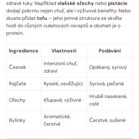
zdravé tuky. Například
vlašské ořechy
nebo
pistácie
dodají pokrmu nejen chuť, ale i výživové benefity. Nebo
zkuste přidat
tofu
– jeho jemná struktura se skvěle
hodí do různých cuketových receptů a obohatí je o
protein.
Ingredience
Vlastnosti
Podávání
Intenzivní chuť,
Česnek
Opékaný, syrový
zdraví
Rajčata
Kyselé, osvěžující
Syrová, pečená
Hrubě nasekané,
Ořechy
Křupavé, výživné
celé
Aromatické,
Bylinky
Čerstvé, sušené
čerstvé