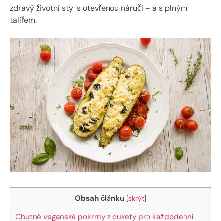
zdravý životní styl s otevřenou náručí – a s plným
talířem.
Obsah článku
[
skrýt
]
Chutné veganské pokrmy z cukety pro každodenní