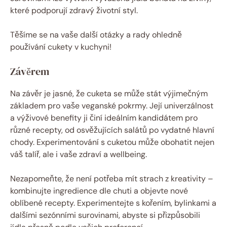
které podporují zdravý životní styl.
Těšíme se na vaše další otázky a rady ohledně
používání cukety v kuchyni!
Závěrem
Na závěr je jasné, že cuketa se může stát výjimečným
základem pro vaše veganské pokrmy. Její univerzálnost
a výživové benefity ji činí ideálním kandidátem pro
různé recepty, od osvěžujících salátů po vydatné hlavní
chody. Experimentování s cuketou může obohatit nejen
váš talíř, ale i vaše zdraví a wellbeing.
Nezapomeňte, že není potřeba mít strach z kreativity –
kombinujte ingredience dle chuti a objevte nové
oblíbené recepty. Experimentejte s kořením, bylinkami a
dalšími sezónními surovinami, abyste si přizpůsobili