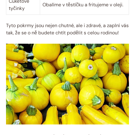
Cuketové
Obalíme v těstíčku a fritujeme v oleji.
tyčinky
Tyto pokrmy jsou nejen chutné, ale i zdravé, a zaplní vás
tak, že se o ně budete chtít podělit s celou rodinou!