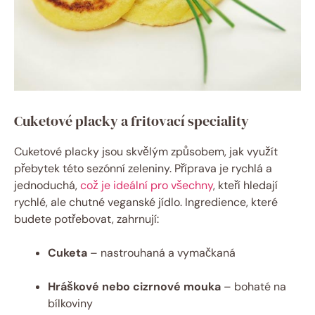
Cuketové placky a fritovací speciality
Cuketové placky jsou skvělým způsobem, jak využít
přebytek této sezónní zeleniny. Příprava je rychlá a
jednoduchá,
což je ideální pro všechny
, kteří hledají
rychlé, ale chutné veganské jídlo. Ingredience, které
budete potřebovat, zahrnují:
Cuketa
– nastrouhaná a vymačkaná
Hráškové nebo cizrnové mouka
– bohaté na
bílkoviny