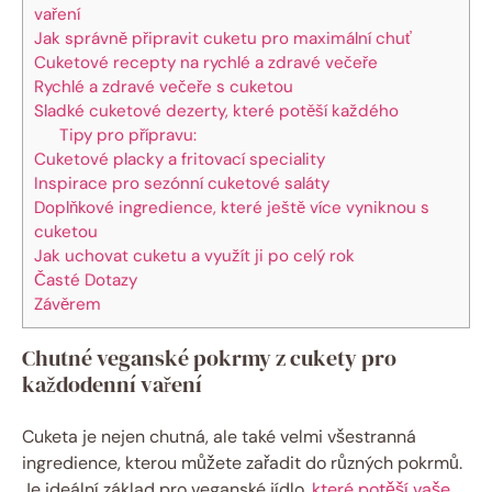
vaření
Jak správně připravit cuketu pro maximální chuť
Cuketové recepty na rychlé a zdravé večeře
Rychlé a zdravé večeře s cuketou
Sladké cuketové dezerty, které potěší každého
Tipy pro přípravu:
Cuketové placky a fritovací speciality
Inspirace pro sezónní cuketové saláty
Doplňkové ingredience, které ještě více vyniknou s
cuketou
Jak uchovat cuketu a využít ji po celý rok
Časté Dotazy
Závěrem
Chutné veganské pokrmy z cukety pro
každodenní vaření
Cuketa je nejen chutná, ale také velmi všestranná
ingredience, kterou můžete zařadit do různých pokrmů.
Je ideální základ pro veganské jídlo,
které potěší vaše