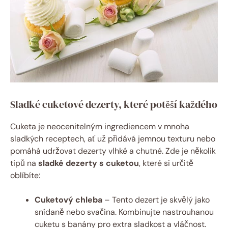
Sladké cuketové dezerty, které potěší každého
Cuketa je neocenitelným ingrediencem v mnoha
sladkých receptech, ať už přidává jemnou texturu nebo
pomáhá udržovat dezerty vlhké a chutné. Zde je několik
tipů na
sladké dezerty s cuketou
, které si určitě
oblíbíte:
Cuketový chleba
– Tento dezert je skvělý jako
snídaně nebo svačina. Kombinujte nastrouhanou
cuketu s banány pro extra sladkost a vláčnost.