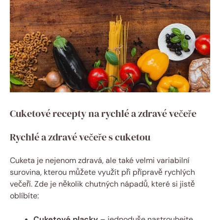
Cuketové recepty na rychlé a zdravé večeře
Rychlé a zdravé večeře s cuketou
Cuketa je nejenom zdravá, ale také velmi variabilní
surovina, kterou můžete využít při přípravě rychlých
večeří. Zde je několik chutných nápadů, které si jistě
oblíbíte:
Cuketové placky
– jednoduše nastrouhejte