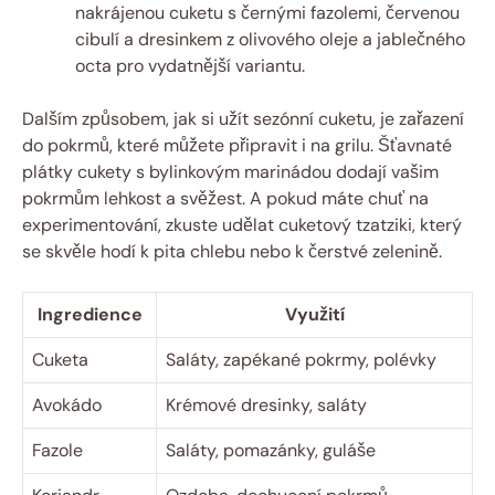
nakrájenou cuketu s černými fazolemi, červenou
cibulí a dresinkem z olivového oleje a jablečného
octa pro vydatnější variantu.
Dalším způsobem, jak si užít sezónní cuketu, je zařazení
do pokrmů, které můžete připravit i na grilu. Šťavnaté
plátky cukety s bylinkovým marinádou dodají vašim
pokrmům lehkost a svěžest. A pokud máte chuť na
experimentování, zkuste udělat cuketový tzatziki, který
se skvěle hodí k pita chlebu nebo k čerstvé zelenině.
Ingredience
Využití
Cuketa
Saláty, zapékané pokrmy, polévky
Avokádo
Krémové dresinky, saláty
Fazole
Saláty, pomazánky, guláše