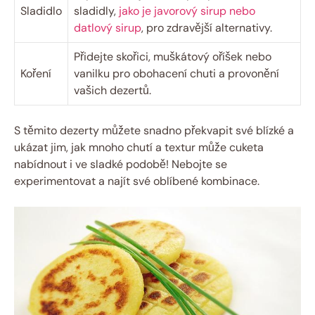
Sladidlo
sladidly,
jako je javorový sirup nebo
datlový sirup
, pro zdravější alternativy.
Přidejte skořici, muškátový oříšek nebo
Koření
vanilku pro obohacení chuti a provonění
vašich dezertů.
S těmito dezerty můžete snadno překvapit své blízké a
ukázat jim, jak mnoho chutí a textur může cuketa
nabídnout i ve sladké podobě! Nebojte se
experimentovat a najít své oblíbené kombinace.