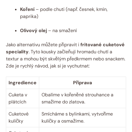
Koření
– podle chuti (např. česnek, kmín,
paprika)
Olivový olej
– na smažení
Jako alternativu můžete připravit i
fritované cuketové
speciality
. Tyto kousky začleňují hromadu chutí a
textur a mohou být skvělým předkrmem nebo snackem.
Zde je rychlý návod, jak si je vychutnat:
Ingredience
Příprava
Cuketa v
Obalíme v kořeněné strouhance a
plátcích
smažíme do zlatova.
Cuketové
Smícháme s bylinkami, vytvoříme
kuličky
kuličky a osmažíme.