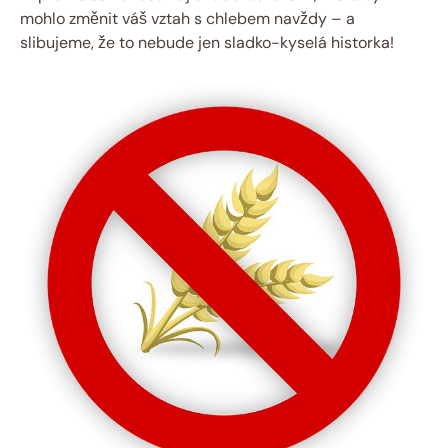
mohlo změnit váš vztah s chlebem navždy – a
slibujeme, že to nebude jen sladko-kyselá historka!