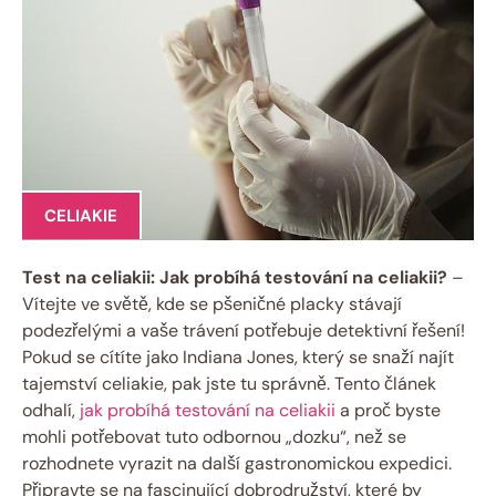
CELIAKIE
Test na celiakii: Jak probíhá testování na celiakii?
–
Vítejte ve světě, kde se pšeničné placky stávají
podezřelými a vaše trávení potřebuje detektivní řešení!
Pokud se cítíte jako Indiana Jones, který se snaží najít
tajemství celiakie, pak jste tu správně. Tento článek
odhalí,
jak probíhá testování na celiakii
a proč byste
mohli potřebovat tuto odbornou „dozku“, než se
rozhodnete vyrazit na další gastronomickou expedici.
Připravte se na fascinující dobrodružství, které by