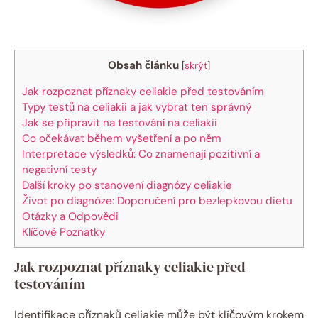
Obsah článku
[
skrýt
]
Jak rozpoznat příznaky celiakie před testováním
Typy testů na celiakii a jak vybrat ten správný
Jak se připravit na testování na celiakii
Co očekávat během vyšetření a po něm
Interpretace výsledků: Co znamenají pozitivní a
negativní testy
Další kroky po stanovení diagnózy celiakie
Život po diagnóze: Doporučení pro bezlepkovou dietu
Otázky a Odpovědi
Klíčové Poznatky
Jak rozpoznat příznaky celiakie před
testováním
Identifikace příznaků celiakie může být klíčovým krokem