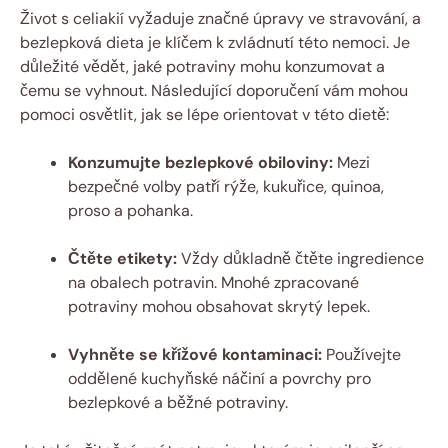
Život s celiakií vyžaduje značné úpravy ve stravování, a
bezlepková dieta je klíčem k zvládnutí této nemoci. Je
důležité vědět, jaké potraviny mohu konzumovat a
čemu se vyhnout. Následující doporučení vám mohou
pomoci osvětlit, jak se lépe orientovat v této dietě:
Konzumujte bezlepkové obiloviny:
Mezi
bezpečné volby patří rýže, kukuřice, quinoa,
proso a pohanka.
Čtěte etikety:
Vždy důkladně čtěte ingredience
na obalech potravin. Mnohé zpracované
potraviny mohou obsahovat skrytý lepek.
Vyhněte se křížové kontaminaci:
Používejte
oddělené kuchyňské náčiní a povrchy pro
bezlepkové a běžné potraviny.