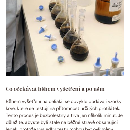
Co očekávat během vyšetření a po něm
Během vyšetření na celiakii se obvykle podávají vzorky
krve, které se testují na přítomnost určitých protilátek.
Tento proces je bezbolestný a trvá jen několik minut. Je
důležité, abyste byli stále na běžné stravě obsahující
lepek, protože výsledky testu mohou být ovlivněny,