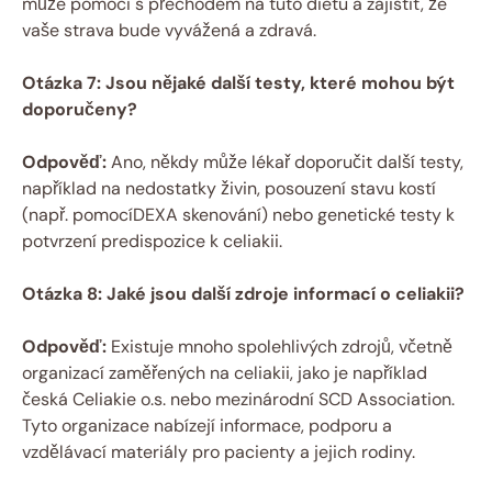
může pomoci s přechodem na tuto dietu a zajistit, že
vaše strava bude vyvážená a zdravá.
Otázka 7: Jsou nějaké další testy, které mohou být
doporučeny?
Odpověď:
Ano, někdy může lékař doporučit další testy,
například na nedostatky živin, posouzení stavu kostí
(např. pomocíDEXA skenování) nebo genetické testy k
potvrzení predispozice k celiakii.
Otázka 8: Jaké jsou další zdroje informací o celiakii?
Odpověď:
Existuje mnoho spolehlivých zdrojů, včetně
organizací zaměřených na celiakii, jako je například
česká Celiakie o.s. nebo mezinárodní SCD Association.
Tyto organizace nabízejí informace, podporu a
vzdělávací materiály pro pacienty a jejich rodiny.