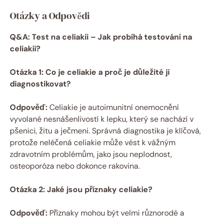
Otázky a Odpovědi
Q&A: Test na celiakii – Jak probíhá testování na
celiakii?
Otázka 1: Co je celiakie a proč je důležité ji
diagnostikovat?
Odpověď:
Celiakie je autoimunitní onemocnění
vyvolané nesnášenlivostí k lepku, který se nachází v
pšenici, žitu a ječmeni. Správná diagnostika je klíčová,
protože neléčená celiakie může vést k vážným
zdravotním problémům, jako jsou neplodnost,
osteoporóza nebo dokonce rakovina.
Otázka 2: Jaké jsou příznaky celiakie?
Odpověď:
Příznaky mohou být velmi různorodé a