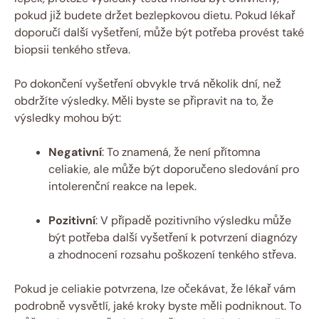
pokud již budete držet bezlepkovou dietu. Pokud lékař
doporučí další vyšetření, může být potřeba provést také
biopsii tenkého střeva.
Po dokončení vyšetření obvykle trvá několik dní, než
obdržíte výsledky. Měli byste se připravit na to, že
výsledky mohou být:
Negativní
: To znamená, že není přítomna
celiakie, ale může být doporučeno sledování pro
intolerenční reakce na lepek.
Pozitivní
: V případě pozitivního výsledku může
být potřeba další vyšetření k potvrzení diagnózy
a zhodnocení rozsahu poškození tenkého střeva.
Pokud je celiakie potvrzena, lze očekávat, že lékař vám
podrobně vysvětlí, jaké kroky byste měli podniknout. To