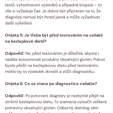
testů, vyhodnocení výsledků a případná biopsie – to
vše si vyžaduje čas. Je dobré být připraven na to, že
diagnóza nemusí být ihned jasná a může vyžadovat
další vyšetření.
Otázka 5: Je třeba být před testováním na celiakii
na bezlepkové dietě?
Odpověď:
Ne, před testováním je důležité, abyste i
nadále konzumovali produkty obsahující gluten. Pokud
byste přešli na bezlepkovou dietu před testováním,
mohlo by to výsledek zkreslit a ztížit diagnostiku.
Otázka 6: Co se stane po diagnostice celiakie?
Odpověď:
Po potvrzení diagnózy je nezbytné přejít na
striktní bezlepkovou dietu. To znamená vyloučit veškeré
potraviny obsahující gluten. Odborný dietolog vám