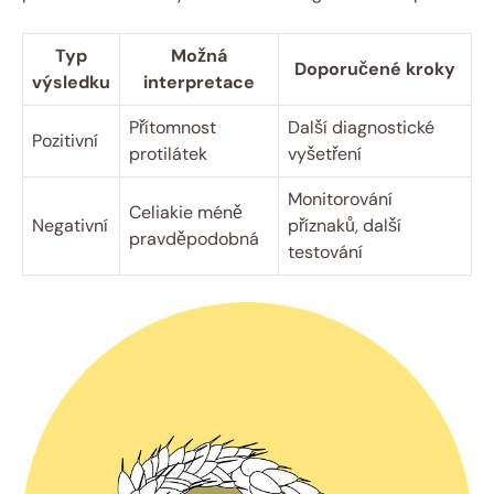
Typ
Možná
Doporučené kroky
výsledku
interpretace
Přítomnost
Další diagnostické
Pozitivní
protilátek
vyšetření
Monitorování
Celiakie méně
Negativní
příznaků, další
pravděpodobná
testování