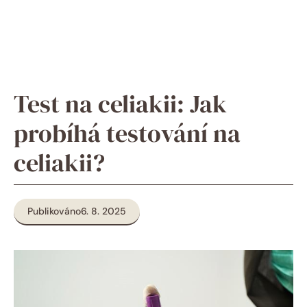
Test na celiakii: Jak
probíhá testování na
celiakii?
Publikováno
6. 8. 2025