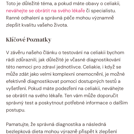
Toto je důležité téma, a pokud máte obavy o celiakii,
neváhejte se obrátit na svého lékaře
či specialistu.
Ranné odhalení a správná péče mohou významně
zlepšit kvalitu vašeho života.
Klíčové Poznatky
V závěru našeho článku o testování na celiakii bychom
rádi zdůraznili, jak důležité je včasné diagnostikování
této nemoci pro zdraví jednotlivce. Celiakie, i když se
může zdát jako velmi komplexní onemocnění, je možné
efektivně diagnostikovat pomocí dostupných testů a
vyšetření. Pokud máte podezření na celiakii, neváhejte
se obrátit na svého lékaře. Ten vám může doporučit
správný test a poskytnout potřebné informace o dalším
postupu.
Pamatujte, že správná diagnostika a následná
bezlepková dieta mohou výrazně přispět k zlepšení