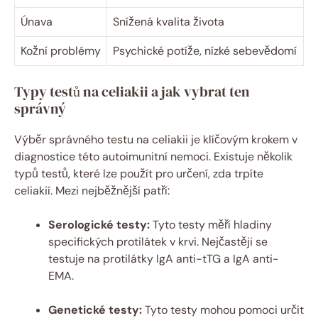
Únava
Snížená kvalita života
Kožní problémy
Psychické potíže, nízké sebevědomí
Typy testů na celiakii a jak vybrat ten
správný
Výběr správného testu na celiakii je klíčovým krokem v
diagnostice této autoimunitní nemoci. Existuje několik
typů testů, které lze použít pro určení, zda trpíte
celiakií. Mezi nejběžnější patří:
Serologické testy:
Tyto testy měří hladiny
specifických protilátek v krvi. Nejčastěji se
testuje na protilátky IgA anti-tTG a IgA anti-
EMA.
Genetické testy:
Tyto testy mohou pomoci určit