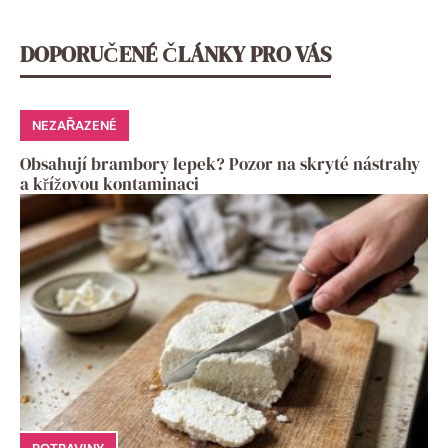
DOPORUČENÉ ČLÁNKY PRO VÁS
NEZAŘAZENÉ
Obsahují brambory lepek? Pozor na skryté nástrahy
a křížovou kontaminaci