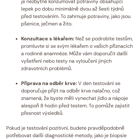
je nezbytné konzumovat potraviny obsahující
lepek po dobu minimálně dvou až šesti týdnů
před testováním. To zahrnuje potraviny, jako jsou
pšenice, ječmen a žito.
Konzultace s lékařem:
Než se podrobíte testům,
promluvte si se svým lékařem o vašich příznacích
a rodinné anamnéze. Může vám doporučit další
vyšetření nebo testy na vyloučení jiných
zdravotních problémů.
Příprava na odběr krve:
V den testování se
doporučuje přijít na odběr krve nalačno, což
znamená, že byste měli vynechat jídlo a nápoje
alespoň 8 hodin před testem. To pomůže zajistit
přesnost výsledků.
Pokud je testování pozitivní, budete pravděpodobně
potřebovat další diagnostické metody, jako je biopsie