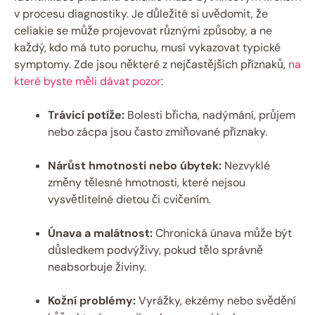
v procesu diagnostiky. Je důležité si uvědomit, že
celiakie se může projevovat různými způsoby, a ne
každý, kdo má tuto poruchu, musí vykazovat typické
symptomy. Zde jsou některé z nejčastějších příznaků,
na
které byste měli dávat pozor
:
Trávicí potíže:
Bolesti břicha, nadýmání, průjem
nebo zácpa jsou často zmiňované příznaky.
Nárůst hmotnosti nebo úbytek:
Nezvyklé
změny tělesné hmotnosti, které nejsou
vysvětlitelné dietou či cvičením.
Únava a malátnost:
Chronická únava může být
důsledkem podvýživy, pokud tělo správně
neabsorbuje živiny.
Kožní problémy:
Vyrážky, ekzémy nebo svědění