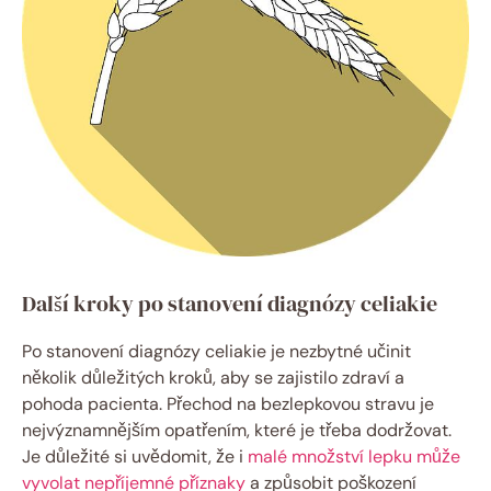
Další kroky po stanovení diagnózy celiakie
Po stanovení diagnózy celiakie je nezbytné učinit
několik důležitých kroků, aby se zajistilo zdraví a
pohoda pacienta. Přechod na bezlepkovou stravu je
nejvýznamnějším opatřením, které je třeba dodržovat.
Je důležité si uvědomit, že i
malé množství lepku může
vyvolat nepříjemné příznaky
a způsobit poškození