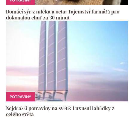
POTRAVINY
Domácí sýr z mléka a octa: Tajemství farmářů pro
dokonalou chuť za 30 minut
POTRAVINY
Nejdražší potraviny na světě: Luxusní lahůdky z
celého světa