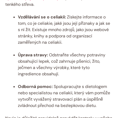
tenkého střeva.
Vzdělávání se o celiakii:
Získejte informace o
tom, co je celiakie, jaké jsou její příznaky a jak se
s ní žít. Existuje mnoho zdrojů, jako jsou webové
stránky, knihy a podpora od organizací
zaměřených na celiakii.
Úprava stravy:
Odstraňte všechny potraviny
obsahující lepek, což zahrnuje pšenici, žito,
ječmen a všechny výrobky, které tyto
ingredience obsahují.
Odborná pomoc:
Spolupracujte s dietologem
nebo specialistou na celiakii, který vám pomůže
vytvořit vyvážený stravovací plán a úspěšně
zvládnout přechod na bezlepkovou dietu.