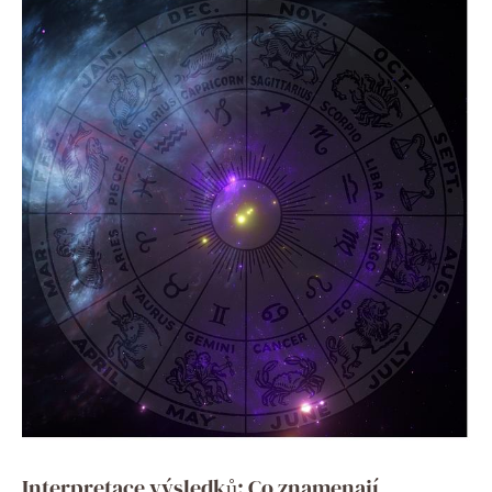
Interpretace výsledků: Co znamenají