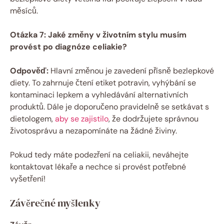
měsíců.
Otázka 7: Jaké změny‌ v životním stylu musím
provést po diagnóze celiakie?
Odpověď:
Hlavní změnou je⁣ zavedení​ přísně bezlepkové
diety. To‌ zahrnuje ‌čtení​ etiket potravin, vyhýbání se⁣
kontaminaci ‌lepkem a vyhledávání alternativních
produktů.⁣ Dále je ‍doporučeno pravidelně se⁤ setkávat s
dietologem,
aby se zajistilo
, že dodržujete správnou
životosprávu a nezapomínáte na ‌žádné živiny.
Pokud‌ tedy máte podezření na celiakii,‍ neváhejte
kontaktovat ⁣lékaře a nechce si ​provést potřebné
vyšetření!
Závěrečné myšlenky