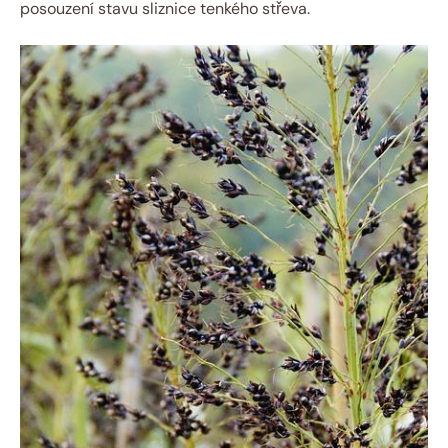
posouzení⁤ stavu ‍sliznice ⁢tenkého střeva.