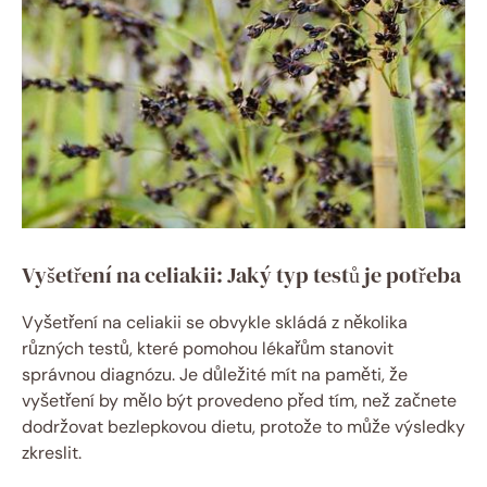
Vyšetření na celiakii: Jaký typ testů ‌je potřeba
Vyšetření​ na celiakii⁢ se⁣ obvykle skládá z několika
různých‌ testů, které pomohou lékařům stanovit
správnou diagnózu. Je⁤ důležité‌ mít na paměti, že
vyšetření by mělo být provedeno‌ před ⁤tím, než začnete
dodržovat bezlepkovou dietu, ‍protože to může výsledky
zkreslit.