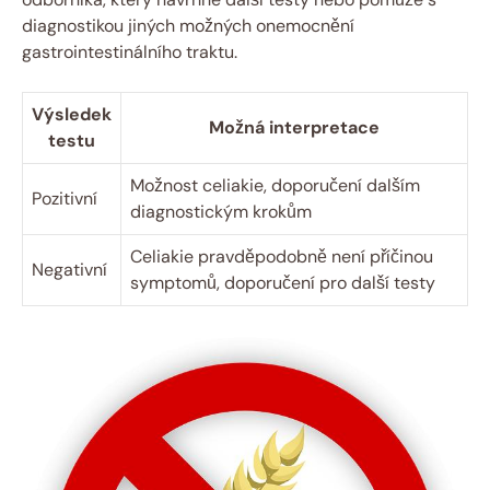
diagnostikou jiných‌ možných onemocnění
gastrointestinálního‍ traktu.
Výsledek
Možná interpretace
testu
Možnost celiakie, doporučení dalším
Pozitivní
diagnostickým ‌krokům
Celiakie⁣ pravděpodobně není příčinou
Negativní
symptomů, doporučení ‍pro další⁢ testy