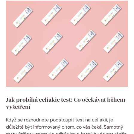
Jak probíhá celiakie test:⁤ Co očekávat během
vyšetření
Když se rozhodnete podstoupit test⁤ na celiakii, je
důležité ‍být informovaný o tom, co​ vás čeká. Samotný⁢