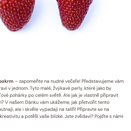
 pokrm
– zapomeňte na nudné večeře! Představujeme vám
aví v jednom. Tyto malé, žvýkavé perly, které jako by
ové pohárky po celém světě. Ale jak je vlastně připravit
rm? V našem článku vám ukážeme, jak přetvořit tento
tnají, ale i skvěle vypadají na talíři! Připravte se na
kreativitu a potěší vaše blízké. Jste zvědaví? Pojďte s námi