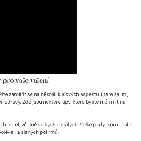
y pro vaše vaření
ité zaměřit se na několik klíčových aspektů, které zajistí,
 zdravý. Zde jsou některé tipy, které byste měli mít na
ch perel, včetně velkých a malých. Velké perly jsou ideální
polévek a slaných pokrmů.