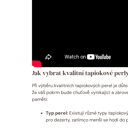
Jak vybrat kvalitní tapiokové perl
Při výběru kvalitních tapiokových perel je důlež
že váš pokrm bude chuťově vynikající a zároveň
paměti:
Typ perel:
Existují různé typy tapiokový
pro dezerty, zatímco menší se hodí do 