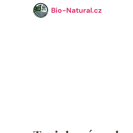
Přeskočit
Bio-Natural.cz
na
obsah