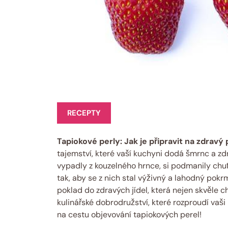
RECEPTY
Tapiokové perly: Jak je připravit na zdravý
tajemství, které vaší kuchyni dodá šmrnc a zdr
vypadly z kouzelného hrnce, si podmanily chuť
tak, aby se z nich stal výživný a lahodný pok
poklad do zdravých jídel, která nejen skvěle chu
kulinářské dobrodružství, které rozproudí vaši 
na cestu objevování tapiokových perel!