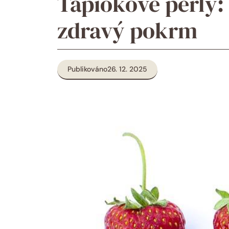
Tapiokové perly: 
zdravý pokrm
Publikováno
26. 12. 2025