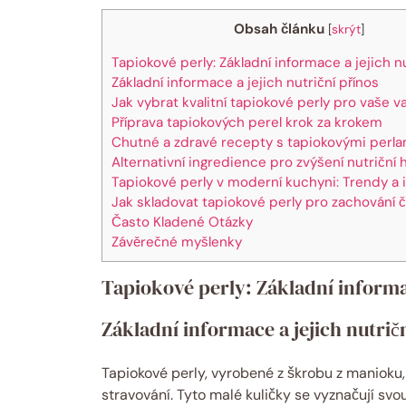
Obsah článku
[
skrýt
]
Tapiokové perly: Základní informace a jejich nu
Základní informace a jejich nutriční přínos
Jak vybrat kvalitní tapiokové perly pro vaše v
Příprava tapiokových perel krok za krokem
Chutné a zdravé recepty s tapiokovými perla
Alternativní ingredience pro zvýšení nutriční
Tapiokové perly v moderní kuchyni: Trendy a 
Jak skladovat tapiokové perly pro zachování č
Často Kladené Otázky
Závěrečné myšlenky
Tapiokové perly: Základní informac
Základní informace a jejich nutrič
Tapiokové perly, vyrobené z škrobu z manioku, 
stravování. Tyto malé kuličky se vyznačují svou