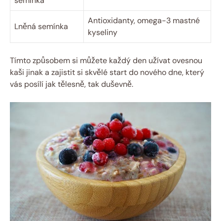
semínka
Antioxidanty, omega-3 mastné
Lněná semínka
kyseliny
Tímto způsobem si můžete každý den užívat ovesnou
kaši jinak a zajistit si skvělé start do nového dne, který
vás posílí jak tělesně, tak duševně.