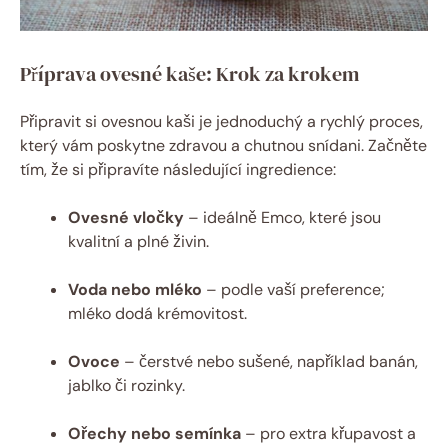
Příprava ovesné kaše: Krok za krokem
Připravit si ovesnou kaši je jednoduchý a rychlý proces,
který vám poskytne zdravou a chutnou snídani. Začněte
tím, že si připravíte následující ingredience:
Ovesné vločky
– ideálně Emco, které jsou
kvalitní a plné živin.
Voda nebo mléko
– podle vaší preference;
mléko dodá krémovitost.
Ovoce
– čerstvé nebo sušené, například banán,
jablko či rozinky.
Ořechy nebo semínka
– pro extra křupavost a