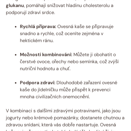
glukanu
, pomáhají snižovat hladinu cholesterolu a
podporují zdraví srdce.
Rychlá příprava:
Ovesná kaše se připravuje
snadno a rychle, což oceníte zejména v
hektickém ránu.
Možnosti kombinování:
Můžete ji obohatit o
čerstvé ovoce, ořechy nebo semínka, což zvýší
nutriční hodnotu a chuť.
Podpora zdraví:
Dlouhodobé zařazení ovesné
kaše do jídelníčku může přispět k prevenci
mnoha civilizačních onemocnění.
V kombinaci s dalšími zdravými potravinami, jako jsou
jogurty nebo krémové pomazánky, dostanete chutnou a
zdravou snídani, která vás dobře nastartuje. Ovesná