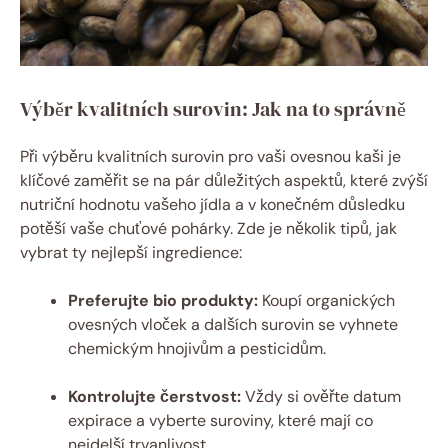
Výběr kvalitních surovin: Jak na to správně
Při výběru kvalitních surovin pro vaši ovesnou kaši je
klíčové zaměřit se na pár důležitých aspektů, které zvýší
nutriční hodnotu vašeho jídla a v konečném důsledku
potěší vaše chuťové pohárky. Zde je několik tipů, jak
vybrat ty nejlepší ingredience:
Preferujte bio produkty:
Koupí organických
ovesných vloček a dalších surovin se vyhnete
chemickým hnojivům a pesticidům.
Kontrolujte čerstvost:
Vždy si ověřte datum
expirace a vyberte suroviny, které mají co
nejdelší trvanlivost.