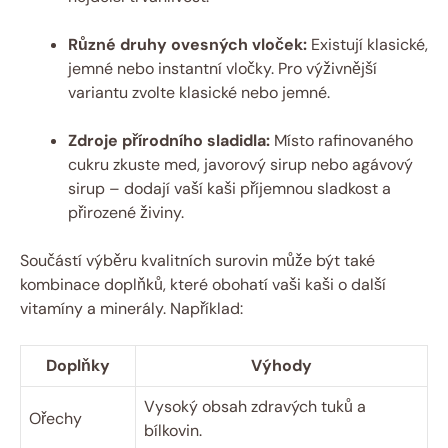
Různé druhy ovesných vloček:
Existují klasické,
jemné nebo instantní vločky. Pro výživnější
variantu zvolte klasické nebo jemné.
Zdroje přírodního sladidla:
Místo rafinovaného
cukru zkuste med, javorový sirup nebo agávový
sirup – dodají vaší kaši příjemnou sladkost a
přirozené živiny.
Součástí výběru kvalitních surovin může být také
kombinace doplňků, které obohatí vaši kaši o další
vitamíny a minerály. Například:
Doplňky
Výhody
Vysoký obsah zdravých tuků a
Ořechy
bílkovin.