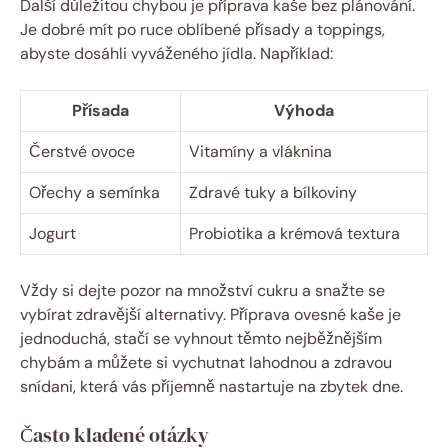
Další důležitou chybou je příprava kaše bez plánování.
Je dobré mít po ruce oblíbené přísady a toppings,
abyste dosáhli vyváženého jídla. Například:
Přísada
Výhoda
Čerstvé ovoce
Vitamíny a vláknina
Ořechy a semínka
Zdravé tuky a bílkoviny
Jogurt
Probiotika a krémová textura
Vždy si dejte pozor na množství cukru a snažte se
vybírat zdravější alternativy. Příprava ovesné kaše je
jednoduchá, stačí se vyhnout těmto nejběžnějším
chybám a můžete si vychutnat lahodnou a zdravou
snídani, která vás příjemně nastartuje na zbytek dne.
Často kladené otázky