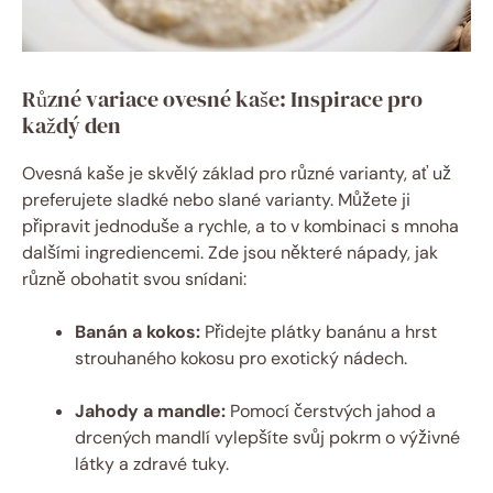
Různé variace ovesné kaše: Inspirace pro
každý den
Ovesná kaše je skvělý základ pro různé varianty, ať už
preferujete sladké nebo slané varianty. Můžete ji
připravit jednoduše a rychle, a to v kombinaci s mnoha
dalšími ingrediencemi. Zde jsou některé nápady, jak
různě obohatit svou snídani:
Banán a kokos:
Přidejte plátky banánu a hrst
strouhaného kokosu pro exotický nádech.
Jahody a mandle:
Pomocí čerstvých jahod a
drcených mandlí vylepšíte svůj pokrm o výživné
látky a zdravé tuky.