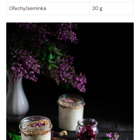
Ořechy/semínka
20 g