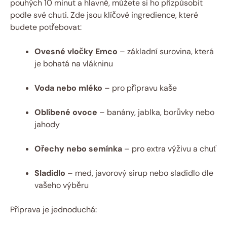
pouhých 10 minut a hlavně, můžete si ho přizpůsobit
podle své chuti. Zde jsou klíčové ingredience, které
budete potřebovat:
Ovesné vločky Emco
– základní surovina, která
je bohatá na vlákninu
Voda nebo mléko
– pro přípravu kaše
Oblíbené ovoce
– banány, jablka, borůvky nebo
jahody
Ořechy nebo semínka
– pro extra výživu a chuť
Sladidlo
– med, javorový sirup nebo sladidlo dle
vašeho výběru
Příprava je jednoduchá: