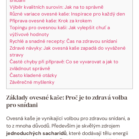
snídani
Výběr kvalitních surovin: Jak na to správně
Různé variace ovesné kaše: Inspirace pro každý den
Příprava ovesné kaše: Krok za krokem
Topingu pro ovesnou kaši: Jak vylepšit chuť a
výživové hodnoty
Rychlé a snadné recepty: Čas na zdravou snídani
Zdravé návyky: Jak ovesná kaše zapadá do vyvážené
stravy
Časté chyby při přípravě: Co se vyvarovat a jak to
zvládnout správně
Často kladené otázky
Závěrečné myšlenky
Základy ovesné kaše: Proč je to zdravá volba
pro snídani
Ovesná kaše je vynikající volbou pro zdravou snídani, a
to z mnoha důvodů. Především je skvělým zdrojem
jednoduchých sacharidů
, které dodávají tělu energii