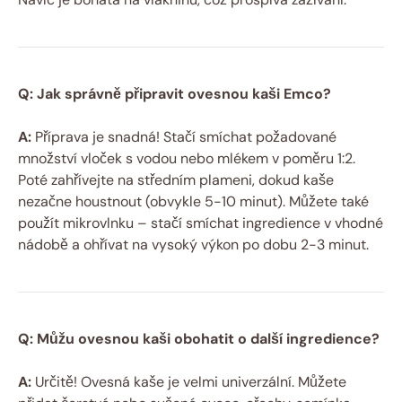
Q: Jak správně připravit ovesnou kaši Emco?
A:
Příprava je snadná! Stačí smíchat požadované
množství vloček s vodou nebo mlékem v poměru 1:2.
Poté zahřívejte na středním plameni, dokud kaše
nezačne houstnout (obvykle 5-10 minut). Můžete také
použít mikrovlnku – stačí smíchat ingredience v vhodné
nádobě a ohřívat na vysoký výkon po dobu 2-3 minut.
Q: Můžu ovesnou kaši obohatit o další ingredience?
A:
Určitě! Ovesná kaše je velmi univerzální. Můžete