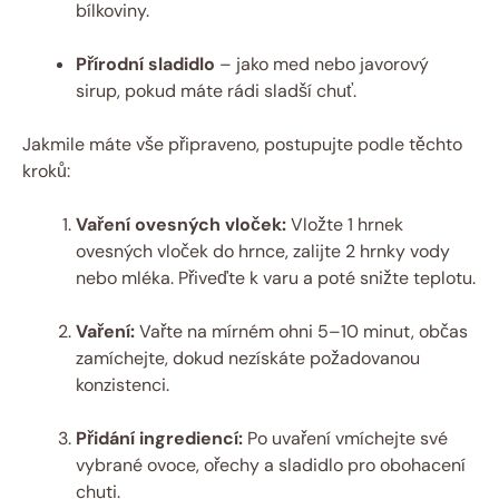
bílkoviny.
Přírodní sladidlo
– jako med nebo javorový
sirup, pokud máte rádi sladší chuť.
Jakmile máte vše připraveno, postupujte podle těchto
kroků:
Vaření ovesných vloček:
Vložte 1 hrnek
ovesných vloček do hrnce, zalijte 2 hrnky vody
nebo mléka. Přiveďte k varu a poté snižte teplotu.
Vaření:
Vařte na mírném ohni 5–10 minut, občas
zamíchejte, dokud nezískáte požadovanou
konzistenci.
Přidání ingrediencí:
Po uvaření vmíchejte své
vybrané ovoce, ořechy a sladidlo pro obohacení
chuti.