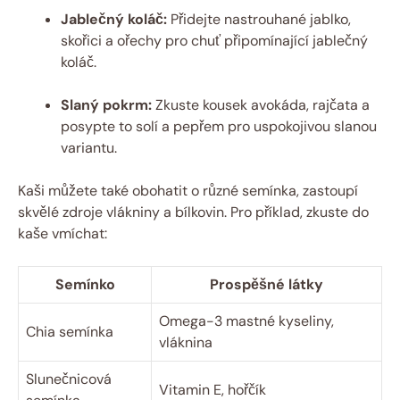
Jablečný koláč:
Přidejte nastrouhané jablko,
skořici a ořechy pro chuť připomínající jablečný
koláč.
Slaný pokrm:
Zkuste kousek avokáda, rajčata a
posypte to solí a pepřem pro uspokojivou slanou
variantu.
Kaši můžete také obohatit o různé semínka, zastoupí
skvělé zdroje vlákniny a bílkovin. Pro příklad, zkuste do
kaše vmíchat:
Semínko
Prospěšné látky
Omega-3 mastné kyseliny,
Chia semínka
vláknina
Slunečnicová
Vitamin E, hořčík