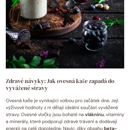
Zdravé návyky: Jak ovesná kaše zapadá do
vyvážené stravy
Ovesná kaše je vynikající volbou pro začátek dne. Její
výživové hodnoty z ní dělají ideální součást vyvážené
stravy. Ovesné vločky jsou bohaté na
vlákninu
, vitamíny
a minerály, které podporují zdravé trávení a dodávají
energii na celé dopoledne. Navíc, díky obsahu
beta-