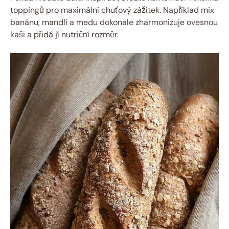
toppingů pro maximální chuťový zážitek. Například mix
banánu, mandlí a medu dokonale zharmonizuje ovesnou
kaši a přidá jí nutriční rozměr.