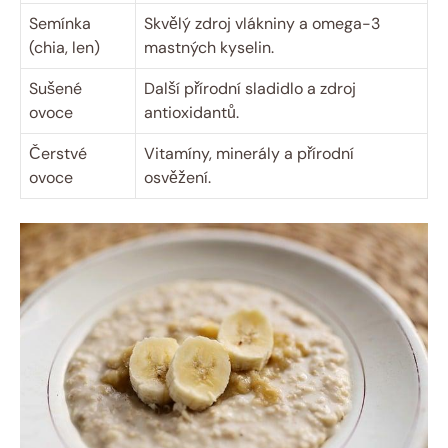
Semínka
Skvělý zdroj vlákniny a omega-3
(chia, len)
mastných kyselin.
Sušené
Další přírodní sladidlo a zdroj
ovoce
antioxidantů.
Čerstvé
Vitamíny, minerály a přírodní
ovoce
osvěžení.