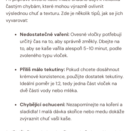
častým chybám, které mohou výrazně ovlivnit
výslednou chuť a texturu. Zde je několik tipů, jak se jich
vyvarovat:
Nedostatečné vaření:
Ovesné vločky potřebují
určitý čas na to, aby správně změkly. Dbejte na
to, aby se kaše vařila alespoň 5-10 minut, podle
zvoleného typu vloček.
Příliš málo tekutiny:
Pokud chcete dosáhnout
krémové konzistence, použijte dostatek tekutiny.
Ideální poměr je 1:2, tedy jedna část vloček na
dvě části vody nebo mléka.
Chybějící ochucení:
Nezapomínejte na koření a
sladidla! I malá dávka skořice nebo medu dokáže
zvýraznit chuť vaší kaše.