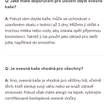
Q: Jaké máte doporučení pro uložení zbylé ovesné
kaše?
A:
Pokud vám zbyde kaše, může se uchovávat v
uzavřeném obalu v lednici až 3 dny. Můžete ji ohřát s
trochou mléka nebo vody, aby získala opět příjemnou
konzistenci. Taktéž ji lze použít jako základ pro další
jídla, například do smoothie.
Q: Je ovesná kaše vhodná pro všechny?
A:
Ano, ovesná kaše je vhodná pro většinu lidí, včetně
těch, kteří sledují svoji váhu nebo se snaží zdravě
stravovat. Pokud však máte alergii na lepek, vybírejte
certifikované bezlepkové ovesné vločky.