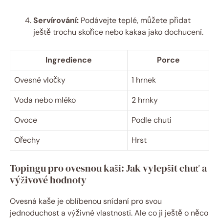
Servírování:
Podávejte teplé, můžete přidat
ještě trochu skořice nebo kakaa jako dochucení.
Ingredience
Porce
Ovesné vločky
1 hrnek
Voda nebo mléko
2 hrnky
Ovoce
Podle chuti
Ořechy
Hrst
Topingu pro ovesnou kaši: Jak vylepšit chuť a
výživové hodnoty
Ovesná kaše je oblíbenou snídaní pro svou
jednoduchost a výživné vlastnosti. Ale co ji ještě o něco