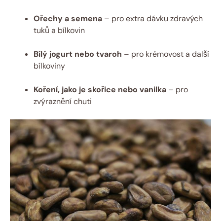
Ořechy a semena
– pro extra dávku zdravých
tuků a bílkovin
Bílý jogurt nebo tvaroh
– pro krémovost a další
bílkoviny
Koření, jako je skořice nebo vanilka
– pro
zvýraznění chuti