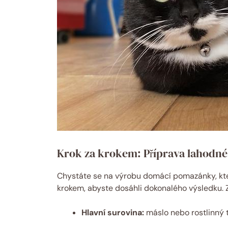
Krok za krokem: Příprava lahodn
Chystáte se na výrobu domácí pomazánky, která
krokem, abyste dosáhli dokonalého výsledku. 
Hlavní surovina:
máslo nebo rostlinný 