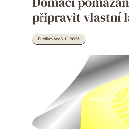
Domácí pomazánk
připravit vlastn
Publikováno
6. 11. 2025