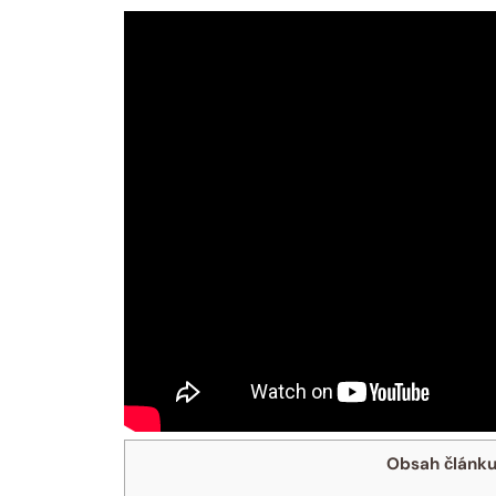
Obsah článk