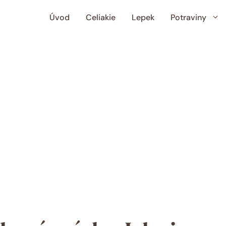
Úvod
Celiakie
Lepek
Potraviny