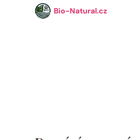
Přeskočit
Bio-Natural.cz
na
obsah