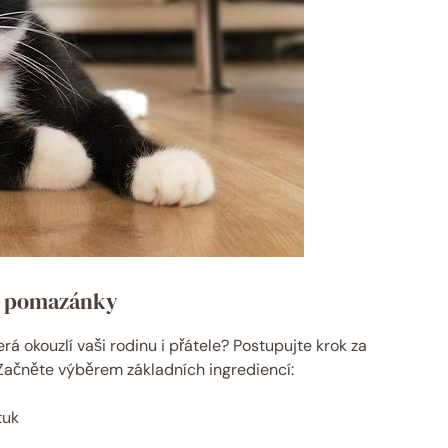
é pomazánky
 okouzlí vaši rodinu i přátele? Postupujte krok za
Začněte výběrem základních ingrediencí:
tuk