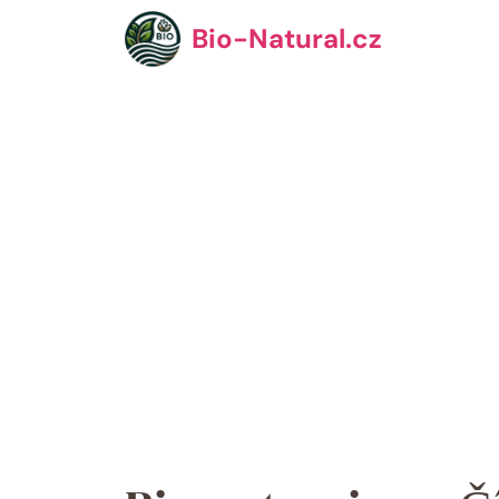
Přeskočit
Bio-Natural.cz
na
obsah