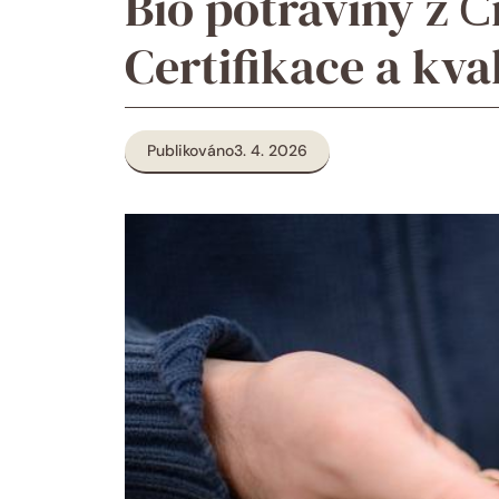
Bio potraviny z Č
Certifikace a kva
Publikováno
3. 4. 2026