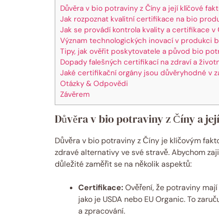
Důvěra v bio potraviny z Číny a její klíčové fak
Jak rozpoznat kvalitní certifikace na bio pro
Jak se provádí kontrola kvality a certifikace v
Význam technologických inovací v produkci b
Tipy, jak ověřit poskytovatele a původ bio pot
Dopady falešných certifikací na zdraví a životn
Jaké certifikační orgány jsou důvěryhodné v z
Otázky & Odpovědi
Závěrem
Důvěra v bio potraviny z Číny a jej
Důvěra v bio potraviny z Číny je klíčovým fakto
zdravé alternativy ve své stravě. Abychom zajis
důležité zaměřit se na několik aspektů:
Certifikace:
Ověření, že potraviny mají 
jako je USDA nebo EU Organic. To zaruč
a zpracování.