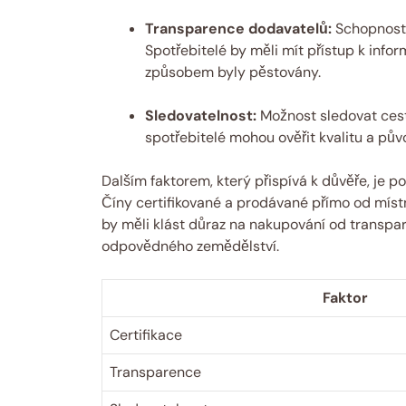
Transparence dodavatelů:
Schopnost z
Spotřebitelé by měli mít přístup k inf
způsobem byly pěstovány.
Sledovatelnost:
Možnost sledovat cest
spotřebitelé mohou ověřit kvalitu a pů
Dalším faktorem, který přispívá k důvěře, je 
Číny certifikované a prodávané přímo od místn
by měli klást důraz na nakupování od transpare
odpovědného zemědělství.
Faktor
Certifikace
Transparence