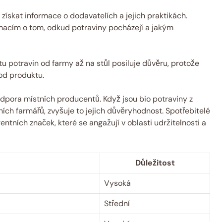
ískat informace o dodavatelích a jejich praktikách.
ormacím o tom, odkud potraviny pocházejí a jakým
u potravin od farmy až na stůl posiluje důvěru, protože
vod produktu.
podpora místních producentů. Když jsou bio potraviny z
ích farmářů, zvyšuje to jejich důvěryhodnost. Spotřebitelé
ntních značek, které se angažují v oblasti udržitelnosti a
Důležitost
Vysoká
Střední