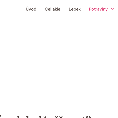
Úvod
Celiakie
Lepek
Potraviny