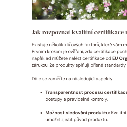
Jak rozpoznat kvalitní certifikace
Existuje několik klíčových faktorů, které vám 
Prvním krokem je ověření, zda certifikace po
například můžete nalézt certifikace od
EU Or
zárukou, že produkty splňují přísné standardy
Dále se zaměřte na následující aspekty:
Transparentnost procesu certifikac
postupy a pravidelné kontroly.
Možnost sledování produktu:
Kvalitní
umožní zjistit původ produktu.