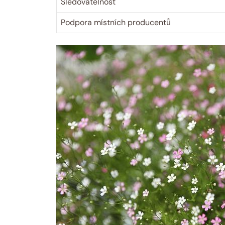
Sledovatelnost
Podpora místních producentů