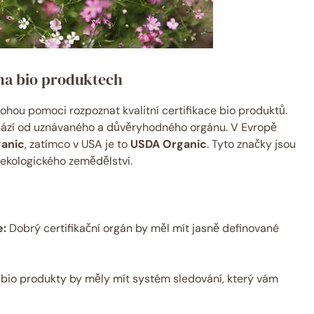
 na bio produktech
mohou pomoci rozpoznat kvalitní certifikace bio produktů.
chází od uznávaného a důvěryhodného orgánu. V Evropě
ganic
, zatímco v USA je to
USDA Organic
. Tyto značky jsou
 ekologického zemědělství.
e:
Dobrý certifikační orgán by měl mít jasně definované
 bio produkty by měly mít systém sledování, který vám