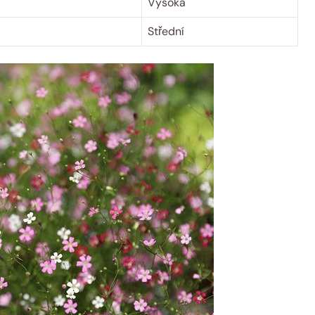
Vysoká
Střední