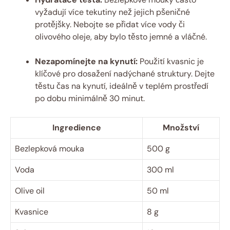
vyžadují více tekutiny než jejich pšeničné
protějšky. Nebojte se přidat více vody či
olivového oleje, aby bylo těsto jemné a vláčné.
Nezapomínejte na kynutí:
Použití kvasnic je
klíčové pro dosažení nadýchané struktury. Dejte
těstu čas na kynutí, ideálně v teplém prostředí
po dobu minimálně 30 minut.
Ingredience
Množství
Bezlepková mouka
500 g
Voda
300 ml
Olive oil
50 ml
Kvasnice
8 g