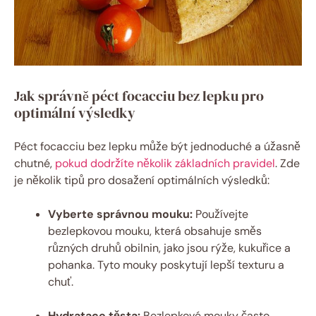
Jak správně péct focacciu bez lepku pro
optimální výsledky
Péct focacciu bez lepku může být jednoduché a úžasně
chutné,
pokud dodržíte několik základních pravidel
. Zde
je několik tipů pro dosažení optimálních výsledků:
Vyberte správnou mouku:
Používejte
bezlepkovou mouku, která obsahuje směs
různých druhů obilnin, jako jsou rýže, kukuřice a
pohanka. Tyto mouky poskytují lepší texturu a
chuť.
Hydratace těsta:
Bezlepkové mouky často