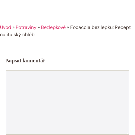
Úvod
»
Potraviny
»
Bezlepkové
»
Focaccia bez lepku: Recept
na italský chléb
Napsat komentář
Komentář