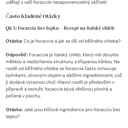
udělají z vaší focaccie nezapomenutelný zážitek!
Často Kladené Otázky
Q&A: Focaccia bez lepku – Recept na italský chléb
Otázka:
Co je focaccia a jak se liší od běžného chleba?
Odpověď:
Focaccia je italský chléb, který má obvykle
měkkou a nadýchanou strukturu, s křupavou kůrkou. Na
rozdíl od běžného chleba se focaccia často ochucuje
bylinkami, olivovým olejem a dalšími ingrediencemi, což
jí dodává výraznou chuť. Hlavní rozdíl je především v
přípravě a textuře, focaccia bývá většinou plochá a
pečená v plechu.
Otázka:
Jaké jsou klíčové ingredience pro focacciu bez
lepku?