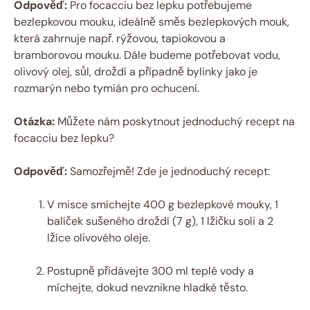
Odpověď:
Pro focacciu bez lepku potřebujeme
bezlepkovou mouku, ideálně směs bezlepkových mouk,
která zahrnuje např. rýžovou, tapiokovou a
bramborovou mouku. Dále budeme potřebovat vodu,
olivový olej, sůl, droždí a případně bylinky jako je
rozmarýn nebo tymián pro ochucení.
Otázka:
Můžete nám poskytnout jednoduchý recept na
focacciu bez lepku?
Odpověď:
Samozřejmě! Zde je jednoduchý recept:
V misce smíchejte 400 g bezlepkové mouky, 1
balíček sušeného droždí (7 g), 1 lžičku soli a 2
lžíce olivového oleje.
Postupně přidávejte 300 ml teplé vody a
míchejte, dokud nevznikne hladké těsto.