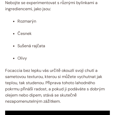
Nebojte se experimentovat s různými bylinkami a
ingrediencemi, jako jsou:
Rozmarýn
Česnek
Sušená rajčata
Olivy
Focaccia bez lepku vás určitě okouzlí svojí chutí a
sametovou texturou, kterou si můžete vychutnat jak
teplou, tak studenou. Příprava tohoto lahodného
pokrmu přináší radost, a pokud ji podáváte s dobrým
olejem nebo dipem, stává se skutečně
nezapomenutelným zážitkem.