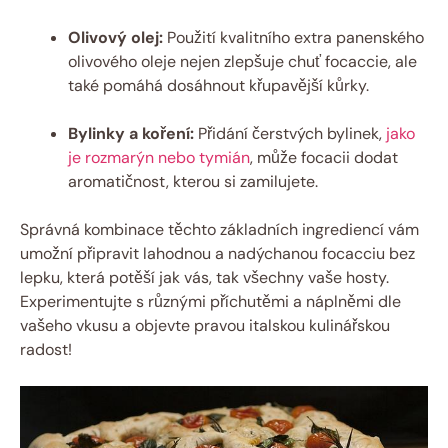
Olivový olej:
Použití kvalitního extra panenského
olivového oleje nejen zlepšuje chuť focaccie, ale
také pomáhá dosáhnout křupavější kůrky.
Bylinky a koření:
Přidání čerstvých bylinek,
jako
je rozmarýn nebo tymián
, může focacii dodat
aromatičnost, kterou si zamilujete.
Správná kombinace těchto základních ingrediencí vám
umožní připravit lahodnou a nadýchanou focacciu bez
lepku, která potěší jak vás, tak všechny vaše hosty.
Experimentujte s různými příchutěmi a náplněmi dle
vašeho vkusu a objevte pravou italskou kulinářskou
radost!