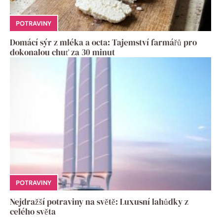
POTRAVINY
Domácí sýr z mléka a octa: Tajemství farmářů pro
dokonalou chuť za 30 minut
POTRAVINY
Nejdražší potraviny na světě: Luxusní lahůdky z
celého světa