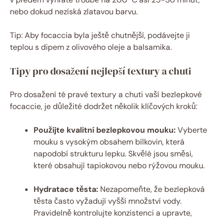
nebo dokud nezíská zlatavou barvu.
Tip: Aby focaccia byla ještě chutnější, podávejte ji
teplou s dipem z olivového oleje a balsamika.
Tipy pro dosažení nejlepší textury a chuti
Pro dosažení té pravé textury a chuti vaší bezlepkové
focaccie, je důležité dodržet několik klíčových kroků:
Použijte kvalitní bezlepkovou mouku:
Vyberte
mouku s vysokým obsahem bílkovin, která
napodobí strukturu lepku. Skvělé jsou směsi,
které obsahují tapiokovou nebo rýžovou mouku.
Hydratace těsta:
Nezapomeňte, že bezlepková
těsta často vyžadují vyšší množství vody.
Pravidelně kontrolujte konzistenci a upravte,