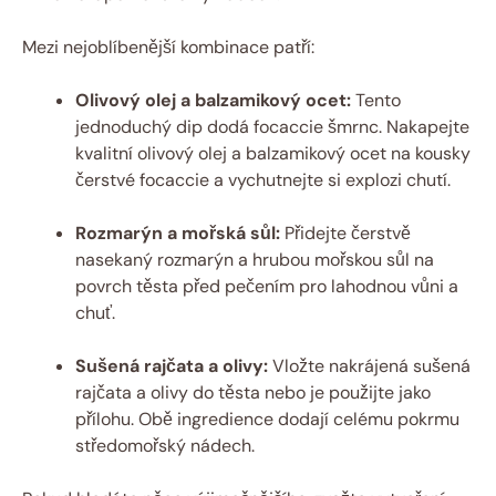
Mezi nejoblíbenější kombinace patří:
Olivový olej a balzamikový ocet:
Tento
jednoduchý dip dodá focaccie šmrnc. Nakapejte
kvalitní olivový olej a balzamikový ocet na kousky
čerstvé focaccie a vychutnejte si explozi chutí.
Rozmarýn a mořská sůl:
Přidejte čerstvě
nasekaný rozmarýn a hrubou mořskou sůl na
povrch těsta před pečením pro lahodnou vůni a
chuť.
Sušená rajčata a olivy:
Vložte nakrájená sušená
rajčata a olivy do těsta nebo je použijte jako
přílohu. Obě ingredience dodají celému pokrmu
středomořský nádech.