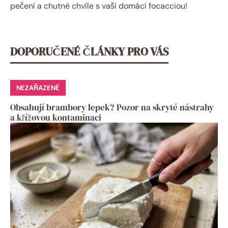
pečení a chutné chvíle s vaší domácí focacciou!
DOPORUČENÉ ČLÁNKY PRO VÁS
NEZAŘAZENÉ
Obsahují brambory lepek? Pozor na skryté nástrahy
a křížovou kontaminaci