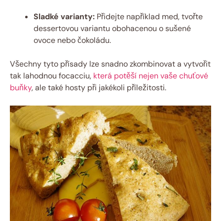
Sladké varianty:
Přidejte například med, tvořte
dessertovou variantu obohacenou o sušené
ovoce nebo čokoládu.
Všechny tyto přísady lze snadno zkombinovat a vytvořit
tak lahodnou focacciu,
která potěší nejen vaše chuťové
buňky
, ale také hosty při jakékoli příležitosti.