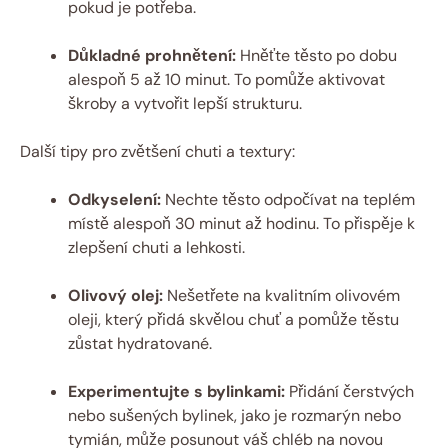
pokud je potřeba.
Důkladné prohnětení:
Hněťte těsto po dobu
alespoň 5 až 10 minut. To pomůže aktivovat
škroby a vytvořit lepší strukturu.
Další tipy pro zvětšení chuti a textury:
Odkyselení:
Nechte těsto odpočívat na teplém
místě alespoň 30 minut až hodinu. To přispěje k
zlepšení chuti a lehkosti.
Olivový olej:
Nešetřete na kvalitním olivovém
oleji, který přidá skvělou chuť a pomůže těstu
zůstat hydratované.
Experimentujte s bylinkami:
Přidání čerstvých
nebo sušených bylinek, jako je rozmarýn nebo
tymián, může posunout váš chléb na novou