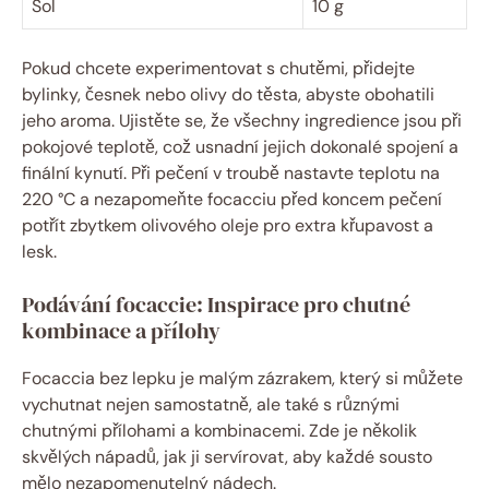
Sol
10 g
Pokud chcete experimentovat s chutěmi, přidejte
bylinky, česnek nebo olivy do těsta, abyste obohatili
jeho aroma. Ujistěte se, že všechny ingredience jsou při
pokojové teplotě, což usnadní jejich dokonalé spojení a
finální kynutí. Při pečení v troubě nastavte teplotu na
220 °C a nezapomeňte focacciu před koncem pečení
potřít zbytkem olivového oleje pro extra křupavost a
lesk.
Podávání focaccie: Inspirace pro chutné
kombinace a přílohy
Focaccia bez lepku je malým zázrakem, který si můžete
vychutnat nejen samostatně, ale také s různými
chutnými přílohami a kombinacemi. Zde je několik
skvělých nápadů, jak ji servírovat, aby každé sousto
mělo nezapomenutelný nádech.