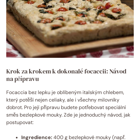
Krok za krokem k dokonalé focaccii: Návod
na přípravu
Focaccia bez lepku je oblíbeným italským chlebem,
který potěší nejen celiaky, ale i všechny milovníky
dobrot. Pro její přípravu budete potřebovat speciální
směs bezlepkové mouky. Zde je jednoduchý návod, jak
postupovat:
Ingredience:
400 g bezlepkové mouky (např.