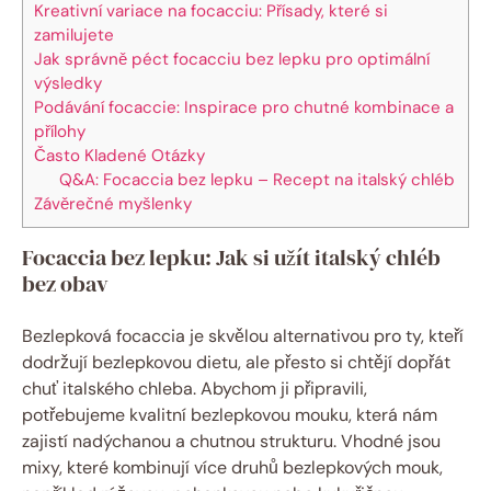
Kreativní variace na focacciu: Přísady, které si
zamilujete
Jak správně péct focacciu bez lepku pro optimální
výsledky
Podávání focaccie: Inspirace pro chutné kombinace a
přílohy
Často Kladené Otázky
Q&A: Focaccia bez lepku – Recept na italský chléb
Závěrečné myšlenky
Focaccia bez lepku: Jak si užít italský chléb
bez obav
Bezlepková focaccia je skvělou alternativou pro ty, kteří
dodržují bezlepkovou dietu, ale přesto si chtějí dopřát
chuť italského chleba. Abychom ji připravili,
potřebujeme kvalitní bezlepkovou mouku, která nám
zajistí nadýchanou a chutnou strukturu. Vhodné jsou
mixy, které kombinují více druhů bezlepkových mouk,