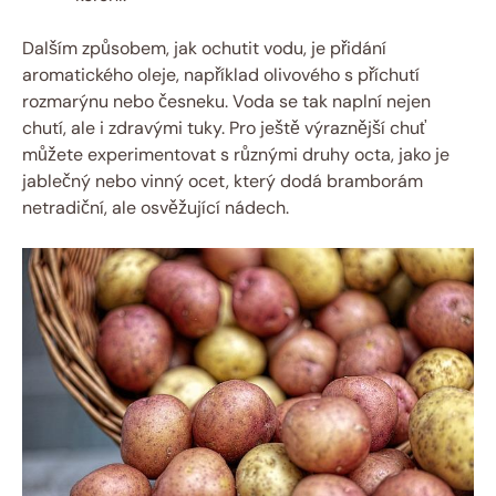
Dalším způsobem, jak ochutit vodu, je přidání
aromatického oleje, například olivového s příchutí
rozmarýnu nebo česneku. Voda se tak naplní nejen
chutí, ale i zdravými tuky. Pro ještě výraznější chuť
můžete experimentovat s různými druhy octa, jako je
jablečný nebo vinný ocet, který dodá bramborám
netradiční, ale osvěžující nádech.