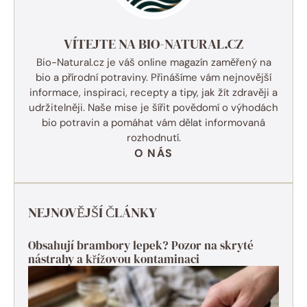
VÍTEJTE NA BIO-NATURAL.CZ
Bio-Natural.cz je váš online magazín zaměřený na
bio a přírodní potraviny. Přinášíme vám nejnovější
informace, inspiraci, recepty a tipy, jak žít zdravěji a
udržitelněji. Naše mise je šířit povědomí o výhodách
bio potravin a pomáhat vám dělat informovaná
rozhodnutí.
O NÁS
NEJNOVĚJŠÍ ČLÁNKY
Obsahují brambory lepek? Pozor na skryté
nástrahy a křížovou kontaminaci