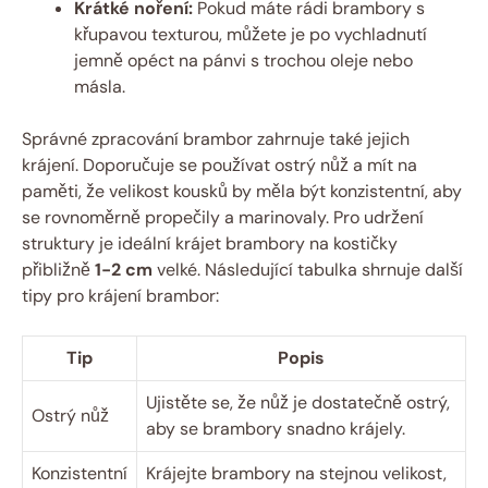
Krátké noření:
Pokud máte rádi brambory s
křupavou texturou, můžete je po vychladnutí
jemně opéct na pánvi s trochou oleje nebo
másla.
Správné zpracování brambor zahrnuje také jejich
krájení. Doporučuje se používat ostrý nůž a mít na
paměti, že velikost kousků by měla být konzistentní, aby
se rovnoměrně propečily a marinovaly. Pro udržení
struktury je ideální krájet brambory na kostičky
přibližně
1-2 cm
velké. Následující tabulka shrnuje další
tipy pro krájení brambor:
Tip
Popis
Ujistěte se, že nůž je dostatečně ostrý,
Ostrý nůž
aby se brambory snadno krájely.
Konzistentní
Krájejte brambory na stejnou velikost,