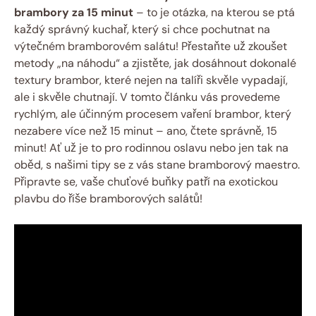
brambory za 15 minut
– to je otázka, na kterou se ptá
každý správný kuchař, který si chce pochutnat na
výtečném bramborovém salátu! Přestaňte už zkoušet
metody „na náhodu“ a zjistěte, jak dosáhnout dokonalé
textury brambor, které nejen na talíři skvěle vypadají,
ale i skvěle chutnají. V tomto článku vás provedeme
rychlým, ale účinným procesem vaření brambor, který
nezabere více než 15 minut – ano, čtete správně, 15
minut! Ať už je to pro rodinnou oslavu nebo jen tak na
oběd, s našimi tipy se z vás stane bramborový maestro.
Připravte se, vaše chuťové buňky patří na exotickou
plavbu do říše bramborových salátů!