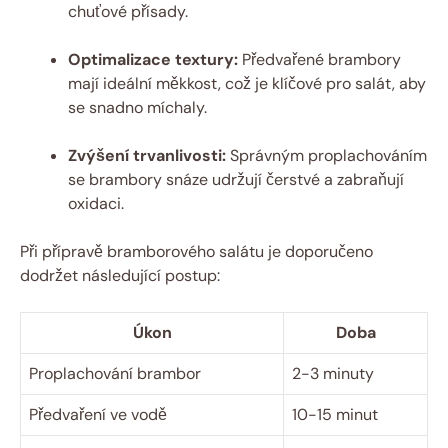
chuťové přísady.
Optimalizace textury:
Předvařené brambory
mají ideální měkkost, což je klíčové pro salát, aby
se snadno míchaly.
Zvýšení trvanlivosti:
Správným proplachováním
se brambory snáze udržují čerstvé a zabraňují
oxidaci.
Při přípravě bramborového salátu je doporučeno
dodržet následující postup:
Úkon
Doba
Proplachování brambor
2-3 minuty
Předvaření ve vodě
10-15 minut