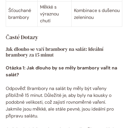
Měkké s
Šťouchané
Kombinace s dušenou
výraznou
brambory
zeleninou
chutí
Časté Dotazy
Jak dlouho se vaří brambory na salát: Ideální
brambory za 15 minut
Otázka 1: Jak dlouho by se měly brambory vařit na
salát?
Odpověď: Brambory na salát by měly být vařeny
přibližně 15 minut. Důležité je, aby byly na kousky o
podobné velikosti, což zajistí rovnoměrné vaření.
Jakmile jsou měkké, ale stále pevné, jsou ideální pro
přípravu salátu.