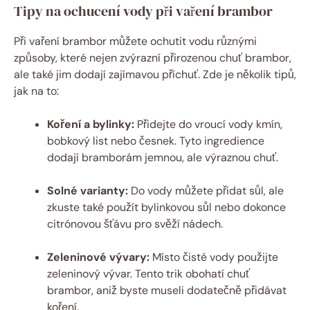
Tipy na ochucení vody při vaření brambor
Při vaření brambor můžete ochutit vodu různými
způsoby, které nejen zvýrazní přirozenou chuť brambor,
ale také jim dodají zajímavou příchuť. Zde je několik tipů,
jak na to:
Koření a bylinky:
Přidejte do vroucí vody kmín,
bobkový list nebo česnek. Tyto ingredience
dodají bramborám jemnou, ale výraznou chuť.
Solné varianty:
Do vody můžete přidat sůl, ale
zkuste také použít bylinkovou sůl nebo dokonce
citrónovou šťávu pro svěží nádech.
Zeleninové vývary:
Místo čisté vody použijte
zeleninový vývar. Tento trik obohatí chuť
brambor, aniž byste museli dodatečně přidávat
koření.