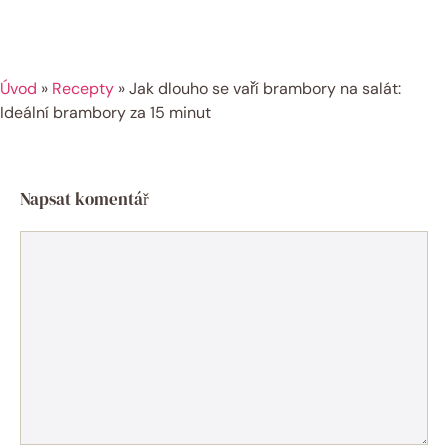
Úvod
»
Recepty
»
Jak dlouho se vaří brambory na salát:
Ideální brambory za 15 minut
Napsat komentář
Komentář