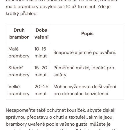
malé brambory obvykle sají 10 až 15 minut. Zde je
krátký přehled:
Druh
Doba
Popis
brambor
vaření
Malé
10-15
Snapnuté a jemné po uvaření.
brambory
minut
Střední
15-20
Přiměřeně měkké, ideální pro
brambory
minut
saláty.
Velké
20-25
Mohou vyžadovat delší vaření
brambory
minut
pro dokonalou konzistenci.
Nezapomeňte také ochutnat kousíček, abyste získali
správnou představu o chuti a textuře! Jakmile jsou
brambory uvařené podle vašeho gusta, můžete je