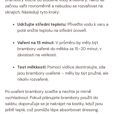
začnou vařit rovnoměrně a nebudou se rozvařovat na
okrajích. Následují tyto kroky:
Udržujte střední teplotu:
Přiveďte vodu k varu a
poté snižte teplotu na střední úroveň.
Vaření na 15 minut:
V průměru by měly být
brambory vařené do měkka za 15-20 minut, v
závislosti na velikosti.
Test měkkosti:
Pomocí vidlice zkontrolujte, zda
jsou brambory uvařené – měly by být pružné, ale
nikoliv rozvařené.
Po uvaření brambory sceďte a nechte je mírně
vychladnout. Pokud plánujete brambory použít do
salátu, doporučuje se je nakrájet na kostky, když jsou
ještě teplé, což pomůže lépe absorbovat dressing.