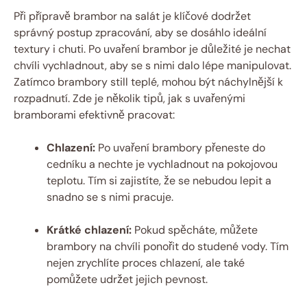
Při přípravě brambor na salát je klíčové dodržet
správný postup zpracování, aby se dosáhlo ideální
textury i chuti. Po uvaření brambor je důležité je nechat
chvíli vychladnout, aby se s nimi dalo lépe manipulovat.
Zatímco brambory still teplé, mohou být náchylnější k
rozpadnutí. Zde je několik tipů, jak s uvařenými
bramborami efektivně pracovat:
Chlazení:
Po uvaření brambory přeneste do
cedníku a nechte je vychladnout na pokojovou
teplotu. Tím si zajistíte, že se nebudou lepit a
snadno se s nimi pracuje.
Krátké chlazení:
Pokud spěcháte, můžete
brambory na chvíli ponořit do studené vody. Tím
nejen zrychlíte proces chlazení, ale také
pomůžete udržet jejich pevnost.