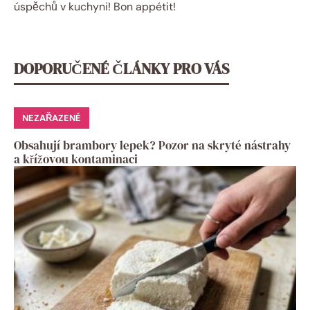
úspěchů v kuchyni! Bon appétit!
DOPORUČENÉ ČLÁNKY PRO VÁS
NEZAŘAZENÉ
Obsahují brambory lepek? Pozor na skryté nástrahy
a křížovou kontaminaci