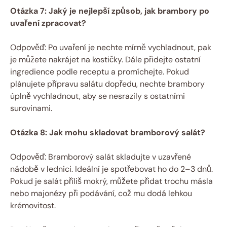
Otázka 7: Jaký je nejlepší způsob, jak brambory po
uvaření zpracovat?
Odpověď: Po uvaření je nechte mírně vychladnout, pak
je můžete nakrájet na kostičky. Dále přidejte ostatní
ingredience podle receptu a promíchejte. Pokud
plánujete přípravu salátu dopředu, nechte brambory
úplně vychladnout, aby se nesrazily s ostatními
surovinami.
Otázka 8: Jak mohu skladovat bramborový salát?
Odpověď: Bramborový salát skladujte v uzavřené
nádobě v lednici. Ideální je spotřebovat ho do 2–3 dnů.
Pokud je salát příliš mokrý, můžete přidat trochu másla
nebo majonézy při podávání, což mu dodá lehkou
krémovitost.