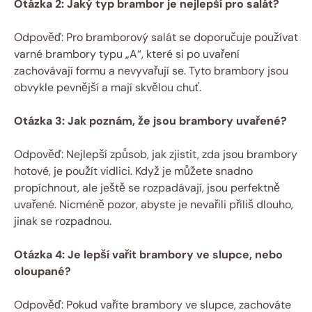
Otázka 2: Jaký typ brambor je nejlepší pro salát?
Odpověď: Pro bramborový salát se doporučuje používat
varné brambory typu „A“, které si po uvaření
zachovávají formu a nevyvařují se. Tyto brambory jsou
obvykle pevnější a mají skvělou chuť.
Otázka 3: Jak poznám, že jsou brambory uvařené?
Odpověď: Nejlepší způsob, jak zjistit, zda jsou brambory
hotové, je použít vidlici. Když je můžete snadno
propíchnout, ale ještě se rozpadávají, jsou perfektně
uvařené. Nicméně pozor, abyste je nevařili příliš dlouho,
jinak se rozpadnou.
Otázka 4: Je lepší vařit brambory ve slupce, nebo
oloupané?
Odpověď: Pokud vaříte brambory ve slupce, zachováte