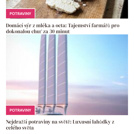
POTRAVINY
Domácí sýr z mléka a octa: Tajemství farmářů pro
dokonalou chuť za 30 minut
POTRAVINY
Nejdražší potraviny na světě: Luxusní lahůdky z
celého světa