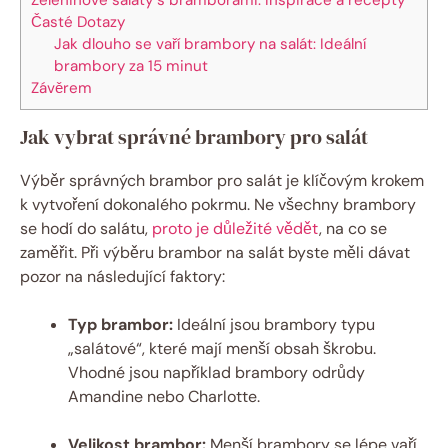
Časté Dotazy
Jak dlouho se vaří brambory na salát: Ideální
brambory za 15 minut
Závěrem
Jak vybrat správné brambory pro salát
Výběr správných brambor pro salát je klíčovým krokem
k vytvoření dokonalého pokrmu. Ne všechny brambory
se hodí do salátu,
proto je důležité vědět
, na co se
zaměřit. Při výběru brambor na salát byste měli dávat
pozor na následující faktory:
Typ brambor:
Ideální jsou brambory typu
„salátové“, které mají menší obsah škrobu.
Vhodné jsou například brambory odrůdy
Amandine nebo Charlotte.
Velikost brambor:
Menší brambory se lépe vaří