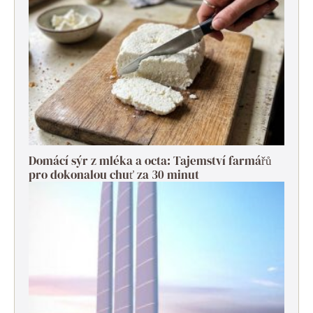
Domácí sýr z mléka a octa: Tajemství farmářů
pro dokonalou chuť za 30 minut