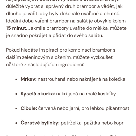
důležité vybrat si správný druh brambor a vědět, jak
dlouho je vařit, aby byly dokonale uvařené a chutné.
Ideální doba vaření brambor na salát je obvykle kolem
15 minut
. Jakmile brambory uvaříte do měkka, můžete
je snadno pokrájet a přidat do svého salátu.
Pokud hledáte inspiraci pro kombinaci brambor s
dalším zeleninovým složením, můžete vyzkoušet
některé z následujících ingrediencí:
Mrkev:
nastrouhaná nebo nakrájená na kolečka
Kyselá okurka:
nakrájená na malé kostičky
Cibule:
červená nebo jarní, pro lehkou pikantnost
Čerstvé bylinky:
petrželka, pažitka nebo kopr