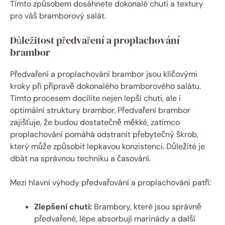
Tímto způsobem dosáhnete dokonalé chuti a textury
pro váš bramborový salát.
Důležitost předvaření a proplachování
brambor
Předvaření a proplachování brambor jsou klíčovými
kroky při přípravě dokonalého bramborového salátu.
Tímto procesem docílíte nejen lepší chuti, ale i
optimální struktury brambor. Předvaření brambor
zajišťuje, že budou dostatečně měkké, zatímco
proplachování pomáhá odstranit přebytečný škrob,
který může způsobit lepkavou konzistenci. Důležité je
dbát na správnou techniku a časování.
Mezi hlavní výhody předvařování a proplachování patří:
Zlepšení chuti:
Brambory, které jsou správně
předvařené, lépe absorbují marinády a další