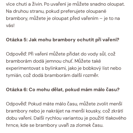
více chuti a živin. Po uvaření je můžete snadno oloupat.
Na druhou stranu, pokud preferujete oloupané
brambory, můžete je oloupat před vařením – je to na
vás!
Otázka 5: Jak mohu brambory ochutit při vaření?
Odpověď: Při vaření můžete přidat do vody sůl, což
bramborám dodá jemnou chuť. Můžete také
experimentovat s bylinkami, jako je bobkový list nebo
tymián, což dodá bramborám další rozměr.
Otázka 6: Co mohu dělat, pokud mám málo času?
Odpověď: Pokud máte málo času, můžete zvolit menší
brambory nebo je nakrájet na menší kousky, což zkrátí
dobu vaření. Další rychlou variantou je použití tlakového
hrnce, kde se brambory uvaří za zlomek času.