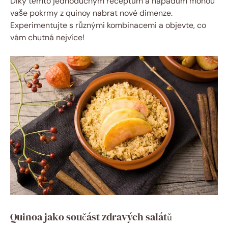
Díky těmto jednoduchým receptům a nápadům mohou
vaše pokrmy z quinoy nabrat nové dimenze.
Experimentujte s různými kombinacemi a objevte, co
vám chutná nejvíce!
Quinoa jako součást zdravých salátů