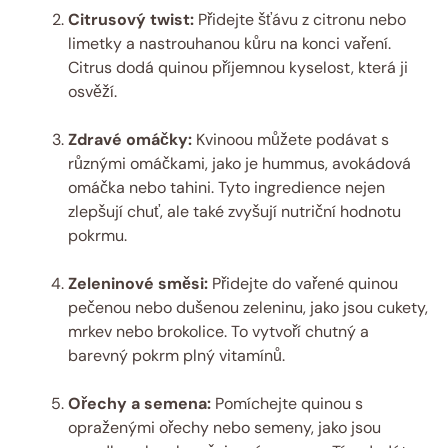
Citrusový twist:
Přidejte šťávu z citronu nebo
limetky a nastrouhanou kůru na konci vaření.
Citrus dodá quinou příjemnou kyselost, která ji
osvěží.
Zdravé omáčky:
Kvinoou můžete podávat s
různými omáčkami, jako je hummus, avokádová
omáčka nebo tahini. Tyto ingredience nejen
zlepšují chuť, ale také zvyšují nutriční hodnotu
pokrmu.
Zeleninové směsi:
Přidejte do vařené quinou
pečenou nebo dušenou zeleninu, jako jsou cukety,
mrkev nebo brokolice. To vytvoří chutný a
barevný pokrm plný vitamínů.
Ořechy a semena:
Pomíchejte quinou s
opraženými ořechy nebo semeny, jako jsou