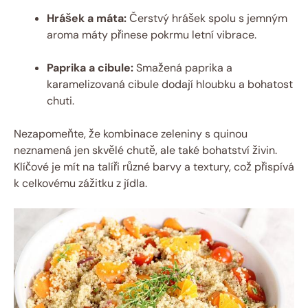
Hrášek a máta:
Čerstvý hrášek spolu s jemným
aroma máty přinese pokrmu letní vibrace.
Paprika a cibule:
Smažená paprika a
karamelizovaná cibule dodají hloubku a bohatost
chuti.
Nezapomeňte, že kombinace zeleniny s quinou
neznamená jen skvělé chutě, ale také bohatství živin.
Klíčové je mít na talíři různé barvy a textury, což přispívá
k celkovému zážitku z jídla.