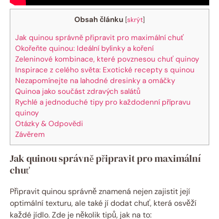
Obsah článku
[
skrýt
]
Jak quinou správně připravit pro maximální chuť
Okořeňte quinou: Ideální bylinky a koření
Zeleninové kombinace, které povznesou chuť quinoy
Inspirace z celého světa: Exotické recepty s quinou
Nezapomínejte na lahodné dresinky a omáčky
Quinoa jako součást zdravých salátů
Rychlé a jednoduché tipy pro každodenní přípravu
quinoy
Otázky & Odpovědi
Závěrem
Jak quinou správně připravit pro maximální
chuť
Připravit quinou správně znamená nejen zajistit její
optimální texturu, ale také jí dodat chuť, která osvěží
každé jídlo. Zde je několik tipů, jak na to: