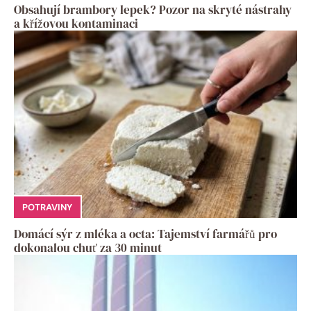
Obsahují brambory lepek? Pozor na skryté nástrahy
a křížovou kontaminaci
POTRAVINY
Domácí sýr z mléka a octa: Tajemství farmářů pro
dokonalou chuť za 30 minut