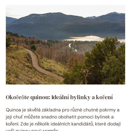
Okořeňte quinou: Ideální bylinky a koření
Quinoa je skvělá základna pro různé chutné pokrmy a
její chuť můžete snadno obohatit pomocí bylinek a
koření. Zde je několik ideálních kandidátů, které dodají
vaší quinou nový rozměr: