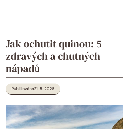
Jak ochutit quinou: 5
zdravých a chutných
nápadů
Publikováno
21. 5. 2026