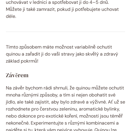
uchovávat v lednici a spotřebovat ji do 4–5 dnů.
Můžete ji také zamrazit, pokud ji potřebujete uchovat
déle.
Tímto způsobem máte možnost variabilně ochutit
quinou a zařadit ji do vaší stravy jako skvělý a zdravý
základ pokrmů!
Závěrem
Na závěr bychom rádi shrnuli, že quinou můžete ochutit
mnoha různými způsoby, a tím si nejen obohatit své
jídlo, ale také zajistit, aby bylo zdravé a výživné. Ať už se
rozhodnete pro čerstvou zeleninu, aromatické bylinky,
nebo dokonce pro exotické koření, možnosti jsou téměř
nekonečné. Experimentujte s různými kombinacemi a
najděte si tu, která vám nejvíce vyhovuje. Quinou lze