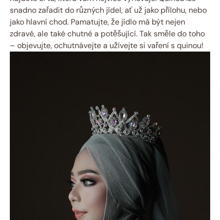
snadno zařadit do různých jídel, ať už jako přílohu, nebo
jako hlavní chod. Pamatujte, že jídlo má být nejen
zdravé, ale také chutné a potěšující. Tak směle do toho
– objevujte, ochutnávejte a užívejte si vaření s quinou!