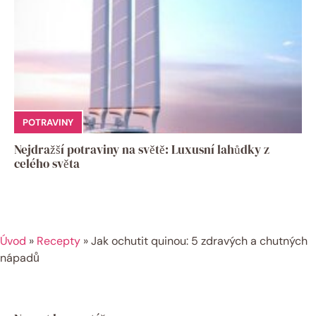
POTRAVINY
Nejdražší potraviny na světě: Luxusní lahůdky z
celého světa
Úvod
»
Recepty
»
Jak ochutit quinou: 5 zdravých a chutných
nápadů