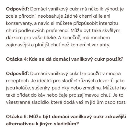
Odpověď:
Domácí vanilkový cukr má několik výhod: je
zcela přírodní, neobsahuje žádné chemikálie ani
konzervanty, a navíc si můžete přizpůsobit intenzitu
chuti podle svých preferencí. Může být také skvělým
dárkem pro vaše blízké. A konečně, má mnohem
zajímavější a plnější chuť než komerční varianty.
Otázka 4: Kde se dá domácí vanilkový cukr použít?
Odpověď:
Domácí vanilkový cukr lze použít v mnoha
receptech. Je ideální pro sladění různých dezertů, jako
jsou koláče, sušenky, pudinky nebo zmrzlina. Můžete ho
také přidat do káv nebo čaje pro zajímavou chuť. Je to
všestranné sladidlo, které dodá vašim jídlům osobitost.
Otázka 5: Může být domácí vanilkový cukr zdravější
alternativou k jiným sladidlům?