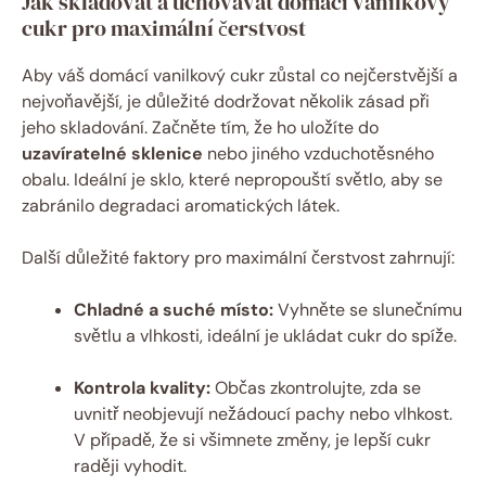
Jak skladovat a uchovávat domácí vanilkový
cukr pro maximální čerstvost
Aby váš domácí vanilkový cukr zůstal co nejčerstvější a
nejvoňavější, je důležité dodržovat několik zásad při
jeho skladování. Začněte tím, že ho uložíte do
uzavíratelné sklenice
nebo jiného vzduchotěsného
obalu. Ideální je sklo, které nepropouští světlo, aby se
zabránilo degradaci aromatických látek.
Další důležité faktory pro maximální čerstvost zahrnují:
Chladné a suché místo:
Vyhněte se slunečnímu
světlu a vlhkosti, ideální je ukládat cukr do spíže.
Kontrola kvality:
Občas zkontrolujte, zda se
uvnitř neobjevují nežádoucí pachy nebo vlhkost.
V případě, že si všimnete změny, je lepší cukr
raději vyhodit.