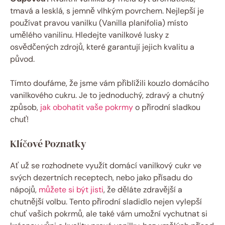
tmavá a lesklá, s jemně vlhkým povrchem. Nejlepší je
používat pravou vanilku (Vanilla planifolia) místo
umělého vanilinu. Hledejte vanilkové lusky z
osvědčených zdrojů, které garantují jejich kvalitu a
původ.
Tímto doufáme, že jsme vám přiblížili kouzlo domácího
vanilkového cukru. Je to jednoduchý, zdravý a chutný
způsob,
jak obohatit vaše pokrmy
o přírodní sladkou
chuť!
Klíčové Poznatky
Ať už se rozhodnete využít domácí vanilkový cukr ve
svých dezertních receptech, nebo jako přísadu do
nápojů,
můžete si být jisti
, že děláte zdravější a
chutnější volbu. Tento přírodní sladidlo nejen vylepší
chuť vašich pokrmů, ale také vám umožní vychutnat si