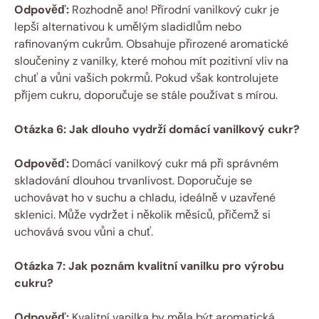
Odpověď:
Rozhodně ano! Přírodní vanilkový cukr je
lepší alternativou k umělým sladidlům nebo
rafinovaným cukrům. Obsahuje přirozené aromatické
sloučeniny z vanilky, které mohou mít pozitivní vliv na
chuť a vůni vašich pokrmů. Pokud však kontrolujete
příjem cukru, doporučuje se stále používat s mírou.
Otázka 6: Jak dlouho vydrží domácí vanilkový cukr?
Odpověď:
Domácí vanilkový cukr má při správném
skladování dlouhou trvanlivost. Doporučuje se
uchovávat ho v suchu a chladu, ideálně v uzavřené
sklenici. Může vydržet i několik měsíců, přičemž si
uchovává svou vůni a chuť.
Otázka 7: Jak poznám kvalitní vanilku pro výrobu
cukru?
Odpověď:
Kvalitní vanilka by měla být aromatická,