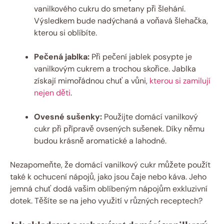
vanilkového cukru do smetany při šlehání.
Výsledkem bude nadýchaná a voňavá šlehačka,
kterou si oblíbíte.
Pečená jablka:
Při pečení jablek posypte je
vanilkovým cukrem a trochou skořice. Jablka
získají mimořádnou chuť a vůni,
kterou si zamilují
nejen děti
.
Ovesné sušenky:
Použijte domácí vanilkový
cukr při přípravě ovsených sušenek. Díky němu
budou krásně aromatické a lahodné.
Nezapomeňte, že domácí vanilkový cukr můžete použít
také k ochucení nápojů, jako jsou čaje nebo káva. Jeho
jemná chuť dodá vašim oblíbeným nápojům exkluzivní
dotek. Těšíte se na jeho využití v různých receptech?