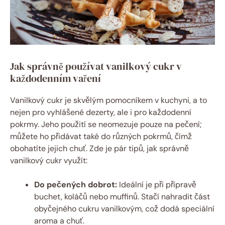
Jak správně používat vanilkový cukr v
každodenním vaření
Vanilkový cukr je skvělým pomocníkem v kuchyni, a to
nejen pro vyhlášené dezerty, ale i pro každodenní
pokrmy. Jeho použití se neomezuje pouze na pečení;
můžete ho přidávat také do různých pokrmů, čímž
obohatíte jejich chuť. Zde je pár tipů, jak správně
vanilkový cukr využít:
Do pečených dobrot:
Ideální je při přípravě
buchet, koláčů nebo muffinů. Stačí nahradit část
obyčejného cukru vanilkovým, což dodá speciální
aroma a chuť.