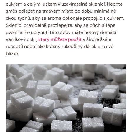
cukrem a celým luskem v uzavíratelné sklenici. Nechte
směs odležet na tmavém místě po dobu minimálně
dvou týdnů, aby se aroma dokonale propojilo s cukrem.
Sklenici pravidelně protřepejte, aby se příchuť lépe
uvolnila. Po uplynutí této doby máte hotový domácí
vanilkový cukr,
který můžete použít
v široké škále
receptů nebo jako krásný rukodělný dárek pro své
blízké.