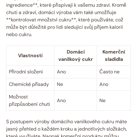
ingredience**, které přispívají k vašemu zdraví. Kromě
chuti a zdraví, domácí výroba vám také umožňuje
**kontrolovat množství cukru**, které používáte, což
může být důležité pro lidi sledující svůj příjem kalorií
nebo cukru.
Domácí
Komerční
Vlastnosti
vanilkový cukr
sladidla
Přírodní složení
Ano
Často ne
Chemické přísady
Ne
Ano
Možnost
Ano
Ne
přizpůsobení chuti
S postupem výroby domácího vanilkového cukru máte
jasný přehled o každém kroku a jednotlivých složkách,
které využíváte. Naopak komerční produkty můžou