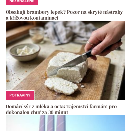
NEZAŘAZENÉ
Obsahují brambory lepek? Pozor na skryté nástrahy
a křížovou kontaminaci
POTRAVINY
Domácí sýr z mléka a octa: Tajemství farmářů pro
dokonalou chuť za 30 minut