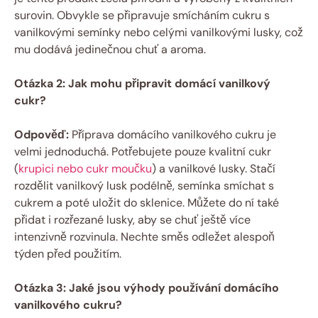
surovin. Obvykle se připravuje smícháním cukru s
vanilkovými semínky nebo celými vanilkovými lusky, což
mu dodává jedinečnou chuť a aroma.
Otázka 2: Jak mohu připravit domácí vanilkový
cukr?
Odpověď:
Příprava domácího vanilkového cukru je
velmi jednoduchá. Potřebujete pouze kvalitní cukr
(
krupici nebo cukr moučku
) a vanilkové lusky. Stačí
rozdělit vanilkový lusk podélně, semínka smíchat s
cukrem a poté uložit do sklenice. Můžete do ní také
přidat i rozřezané lusky, aby se chuť ještě více
intenzivně rozvinula. Nechte směs odležet alespoň
týden před použitím.
Otázka 3: Jaké jsou výhody používání domácího
vanilkového cukru?