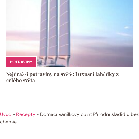
POTRAVINY
Nejdražší potraviny na světě: Luxusní lahůdky z
celého světa
Úvod
»
Recepty
»
Domácí vanilkový cukr: Přírodní sladidlo bez
chemie