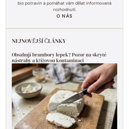
bio potravin a pomáhat vám dělat informovaná
rozhodnutí.
O NÁS
NEJNOVĚJŠÍ ČLÁNKY
Obsahují brambory lepek? Pozor na skryté
nástrahy a křížovou kontaminaci