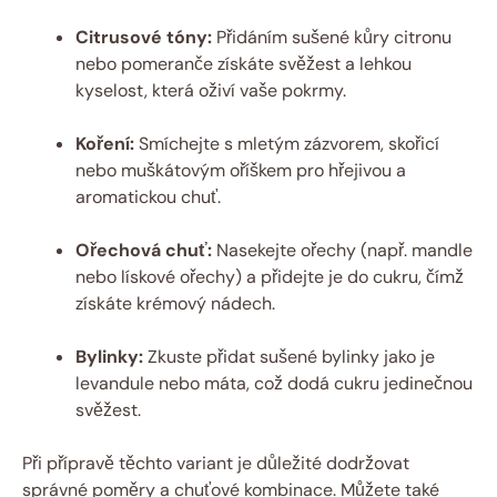
Citrusové tóny:
Přidáním sušené kůry citronu
nebo pomeranče získáte svěžest a lehkou
kyselost, která oživí vaše pokrmy.
Koření:
Smíchejte s mletým zázvorem, skořicí
nebo muškátovým oříškem pro hřejivou a
aromatickou chuť.
Ořechová chuť:
Nasekejte ořechy (např. mandle
nebo lískové ořechy) a přidejte je do cukru, čímž
získáte krémový nádech.
Bylinky:
Zkuste přidat sušené bylinky jako je
levandule nebo máta, což dodá cukru jedinečnou
svěžest.
Při přípravě těchto variant je důležité dodržovat
správné poměry a chuťové kombinace. Můžete také