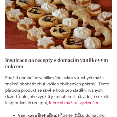
Inspirace na recepty s domácím vanilkovým
cukrem
Použití domácího vanilkového cukru v kuchyni může
značně obohatit chuť vašich oblíbených pokrmů. Tento
přírodní produkt se skvěle hodí pro sladění různých
dezertů, ale jeho využití je mnohem širší. Zde je několik
inspirativních receptů,
které si můžete vyzkoušet
:
Vanilková šlehačka:
Přidejte lžičku domácího