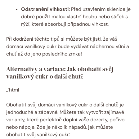
Odstranění vlhkosti:
Před uzavřením sklenice je
dobré použít malou vlastní houbu nebo sáček s
rýží, které absorbují případnou vlhkost.
Při dodržení těchto tipů si můžete být jisti, že váš
domácí vanilkový cukr bude vydávat nádhernou vůni a
chuť až do jeho posledního zrnka!
Alternativy a variace: Jak obohatit svůj
vanilkový cukr o další chutě
„`html
Obohatit svůj domácí vanilkový cukr o další chutě je
jednoduché a zábavné. Můžete tak vytvořit zajímavé
varianty, které perfektně doplní vaše dezerty, pečivo
nebo nápoje. Zde je několik nápadů, jak můžete
obohatit svůj vanilkový cukr: