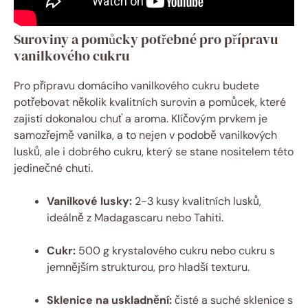
Suroviny a pomůcky potřebné pro přípravu
vanilkového cukru
Pro přípravu domácího vanilkového cukru budete
potřebovat několik kvalitních surovin a pomůcek, které
zajistí dokonalou chuť a aroma. Klíčovým prvkem je
samozřejmě vanilka, a to nejen v podobě vanilkových
lusků, ale i dobrého cukru, který se stane nositelem této
jedinečné chuti.
Vanilkové lusky:
2-3 kusy kvalitních lusků,
ideálně z Madagascaru nebo Tahiti.
Cukr:
500 g krystalového cukru nebo cukru s
jemnějším strukturou, pro hladší texturu.
Sklenice na uskladnění:
čisté a suché sklenice s