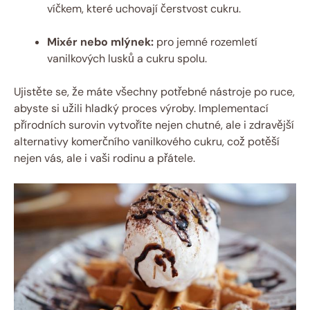
víčkem, které uchovají čerstvost cukru.
Mixér nebo mlýnek:
pro jemné rozemletí
vanilkových lusků a cukru spolu.
Ujistěte se, že máte všechny potřebné nástroje po ruce,
abyste si užili hladký proces výroby. Implementací
přírodních surovin vytvoříte nejen chutné, ale i zdravější
alternativy komerčního vanilkového cukru, což potěší
nejen vás, ale i vaši rodinu a přátele.