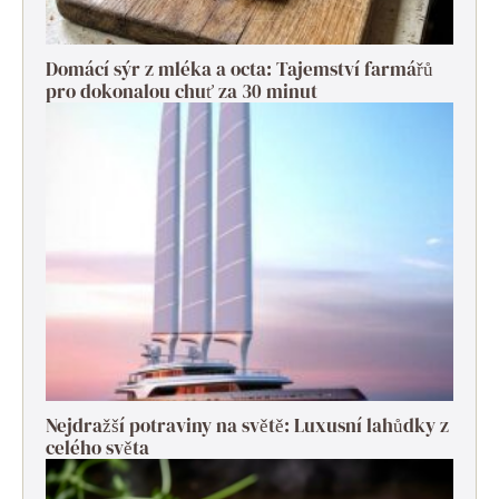
Domácí sýr z mléka a octa: Tajemství farmářů
pro dokonalou chuť za 30 minut
Nejdražší potraviny na světě: Luxusní lahůdky z
celého světa