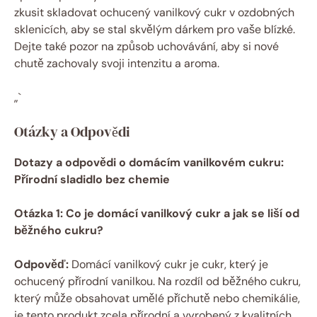
zkusit skladovat ochucený vanilkový cukr v ozdobných
sklenicích, aby se stal skvělým dárkem pro vaše blízké.
Dejte také pozor na způsob uchovávání, aby si nové
chutě zachovaly svoji intenzitu a aroma.
„`
Otázky a Odpovědi
Dotazy a odpovědi o domácím vanilkovém cukru:
Přírodní sladidlo bez chemie
Otázka 1: Co je domácí vanilkový cukr a jak se liší od
běžného cukru?
Odpověď:
Domácí vanilkový cukr je cukr, který je
ochucený přírodní vanilkou. Na rozdíl od běžného cukru,
který může obsahovat umělé příchutě nebo chemikálie,
je tento produkt zcela přírodní a vyrobený z kvalitních