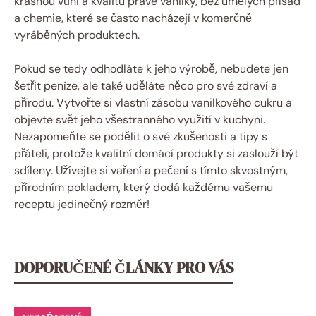
krásnou vůni a kvalitu pravé vanilky, bez umělých přísad
a chemie, které se často nacházejí v komerčně
vyráběných produktech.
Pokud se tedy odhodláte k jeho výrobě, nebudete jen
šetřit peníze, ale také uděláte něco pro své zdraví a
přírodu. Vytvořte si vlastní zásobu vanilkového cukru a
objevte svět jeho všestranného využití v kuchyni.
Nezapomeňte se podělit o své zkušenosti a tipy s
přáteli, protože kvalitní domácí produkty si zaslouží být
sdíleny. Užívejte si vaření a pečení s tímto skvostným,
přírodním pokladem, který dodá každému vašemu
receptu jedinečný rozměr!
DOPORUČENÉ ČLÁNKY PRO VÁS