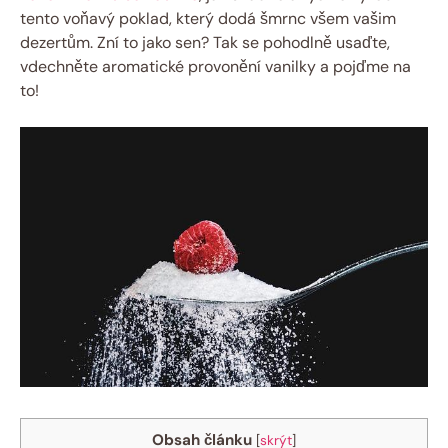
tento voňavý poklad, který dodá šmrnc všem vašim
dezertům. Zní to jako sen? Tak se pohodlně usaďte,
vdechněte aromatické provonění vanilky a pojďme na
to!
Obsah článku
[
skrýt
]