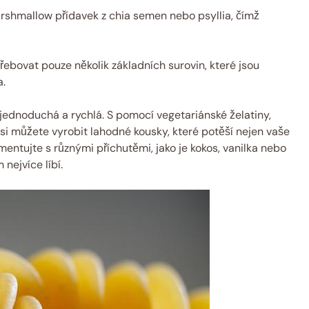
rshmallow přídavek z chia semen nebo psyllia, čímž
ebovat pouze několik základních surovin, které jsou
a.
ednoduchá a rychlá. S pomocí vegetariánské želatiny,
si můžete vyrobit lahodné kousky, které potěší nejen vaše
imentujte s různými příchutěmi, jako je kokos, vanilka nebo
nejvíce líbí.