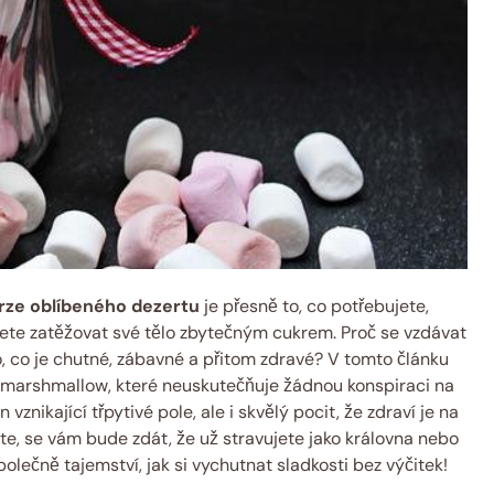
rze oblíbeného dezertu
je přesně to, co potřebujete,
ete zatěžovat své tělo zbytečným cukrem. Proč se vzdávat
, co je chutné, zábavné a přitom zdravé? V tomto článku
marshmallow, které neuskutečňuje žádnou konspiraci na
n vznikající třpytivé pole, ale i skvělý pocit, že zdraví je na
e, se vám bude zdát, že už stravujete jako královna nebo
olečně tajemství, jak si vychutnat sladkosti bez výčitek!