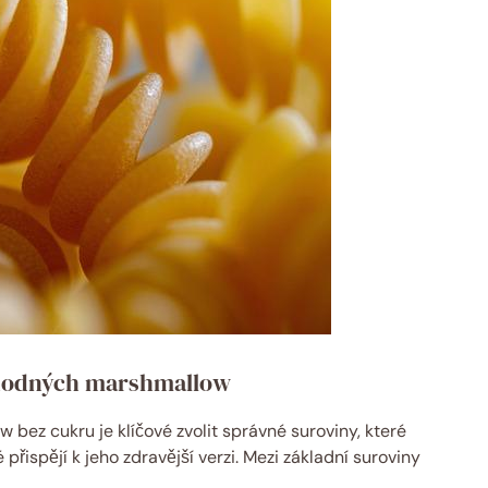
ahodných marshmallow
ez cukru je klíčové zvolit správné suroviny, které
 přispějí k jeho zdravější verzi. Mezi základní suroviny