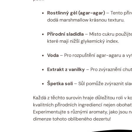
Rostlinný gél (agar-agar)
– Tento přír
dodá marshmallow krásnou texturu.
Přírodní sladidla
– Místo cukru použijte 
které mají nižší glykemický index.
Voda
– Pro rozpuštění agar-agaru a vyt
Extrakt z vanilky
– Pro zvýraznění chuti
Špetka soli
– Sůl pomůže zvýraznit slad
Každá z těchto surovin hraje důležitou roli v 
kvalitních přírodních ingrediencí nejen obohat
Experimentujte s různými aromaty, jako jsou 
dimenze tohoto oblíbeného dezertu!