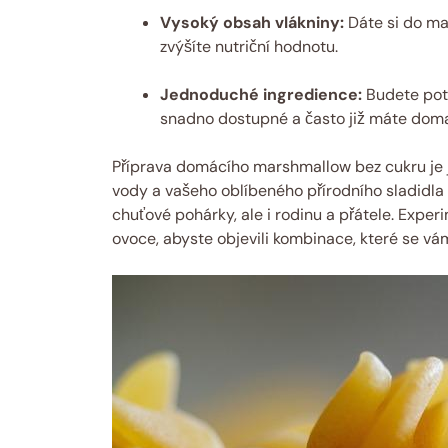
Vysoký obsah vlákniny:
Dáte si do ma
zvýšíte nutriční hodnotu.
Jednoduché ingredience:
Budete potř
snadno dostupné a často již máte dom
Příprava domácího marshmallow bez cukru je j
vody a vašeho oblíbeného přírodního sladidla 
chuťové pohárky, ale i rodinu a přátele. Exper
ovoce, abyste objevili kombinace, které se vám 