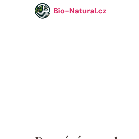
Přeskočit
Bio-Natural.cz
na
obsah