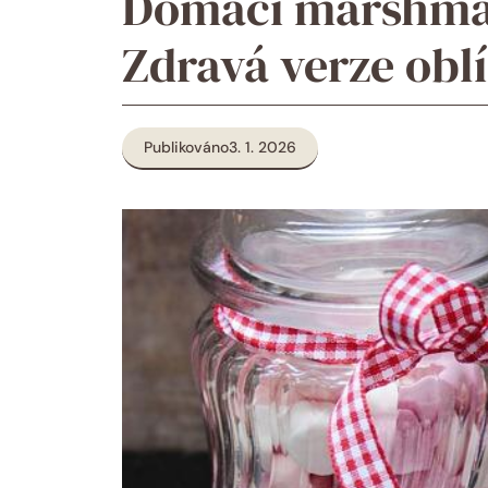
Domácí marshmal
Zdravá verze obl
Publikováno
3. 1. 2026