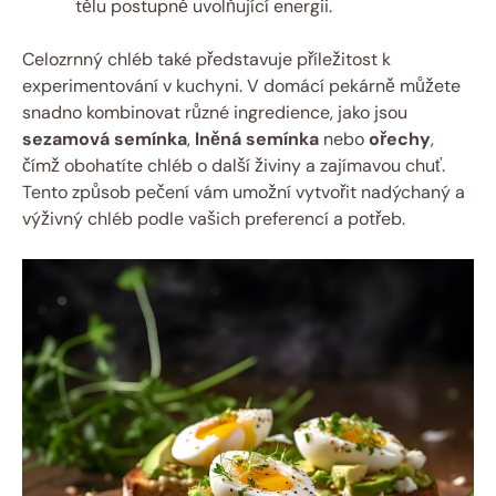
tělu postupně uvolňující energii.
Celozrnný chléb také představuje příležitost k
experimentování v kuchyni. V domácí pekárně můžete
snadno kombinovat různé ingredience, jako jsou
sezamová semínka
,
lněná semínka
nebo
ořechy
,
čímž obohatíte chléb o další živiny a zajímavou chuť.
Tento způsob pečení vám umožní vytvořit nadýchaný a
výživný chléb podle vašich preferencí a potřeb.