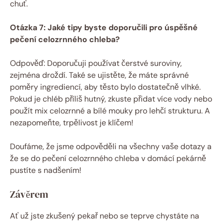
chuť.
Otázka 7: Jaké tipy byste doporučili pro úspěšné
pečení celozrnného chleba?
Odpověď: Doporučuji používat čerstvé suroviny,
zejména droždí. Také se ujistěte, že máte správné
poměry ingrediencí, aby těsto bylo dostatečně vlhké.
Pokud je chléb příliš hutný, zkuste přidat více vody nebo
použít mix celozrnné a bílé mouky pro lehčí strukturu. A
nezapomeňte, trpělivost je klíčem!
Doufáme, že jsme odpověděli na všechny vaše dotazy a
že se do pečení celozrnného chleba v domácí pekárně
pustíte s nadšením!
Závěrem
Ať už jste zkušený pekař nebo se teprve chystáte na