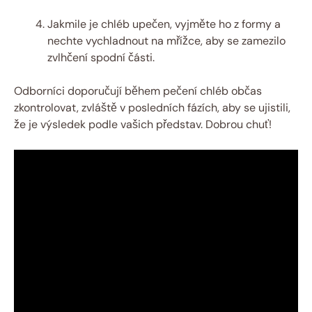
Jakmile je chléb upečen, vyjměte ho z formy a
nechte vychladnout na mřížce, aby se zamezilo
zvlhčení spodní části.
Odborníci doporučují během pečení chléb občas
zkontrolovat, zvláště v posledních fázích, aby se ujistili,
že je výsledek podle vašich představ. Dobrou chuť!