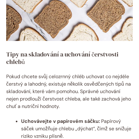
Tipy na skladování a uchování čerstvosti
chlebů
Pokud chcete svůj celozrnný chléb uchovat co nejdéle
čerstvý a lahodný, existuje několik osvědčených tipů na
skladování, které vám pomohou. Správné uchování
nejen prodlouží čerstvost chleba, ale také zachová jeho
chuť a nutriční hodnoty.
Uchovávejte v papírovém sáčku:
Papírový
sáček umožňuje chlebu „dýchat“, čímž se snižuje
riziko vzniku plísně.