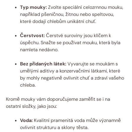
Typ mouky:
Zvolte speciální celozrnnou mouku,
například pšeničnou, žitnou nebo speltovou,
které dodají chlebům unikátní chuť.
Čerstvost:
Čerstvé suroviny jsou klíčem k
úspěchu. Snažte se používat mouku, která byla
namleta nedávno.
Bez přidaných látek:
Vyvarujte se moukám s
umělými aditivy a konzervačními látkami, které
by mohly negativně ovlivnit chuť a zdraví vašeho
chleba.
Kromě mouky vám doporučujeme zaměřit se i na
ostatní složky, jako jsou:
Voda:
Kvalitní pramenitá voda může významně
ovlivnit strukturu a sklony těsta.