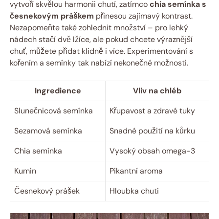
vytvoří skvělou harmonii chutí, zatímco
chia semínka s
česnekovým práškem
přinesou zajímavý kontrast.
Nezapomeňte také zohlednit množství – pro lehký
nádech stačí dvě lžíce, ale pokud chcete výraznější
chuť, můžete přidat klidně i více. Experimentování s
kořením a semínky tak nabízí nekonečné možnosti.
Ingredience
Vliv na chléb
Slunečnicová semínka
Křupavost a zdravé tuky
Sezamová semínka
Snadné použití na kůrku
Chia semínka
Vysoký obsah omega-3
Kumin
Pikantní aroma
Česnekový prášek
Hloubka chuti