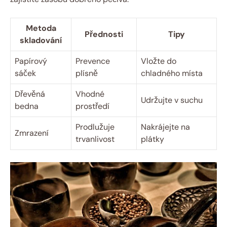
Metoda
Přednosti
Tipy
skladování
Papírový
Prevence
Vložte do
sáček
plísně
chladného místa
Dřevěná
Vhodné
Udržujte v suchu
bedna
prostředí
Prodlužuje
Nakrájejte na
Zmrazení
trvanlivost
plátky