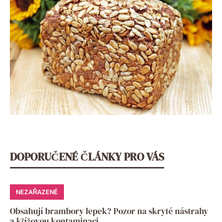
DOPORUČENÉ ČLÁNKY PRO VÁS
NEZAŘAZENÉ
Obsahují brambory lepek? Pozor na skryté nástrahy
a křížovou kontaminaci