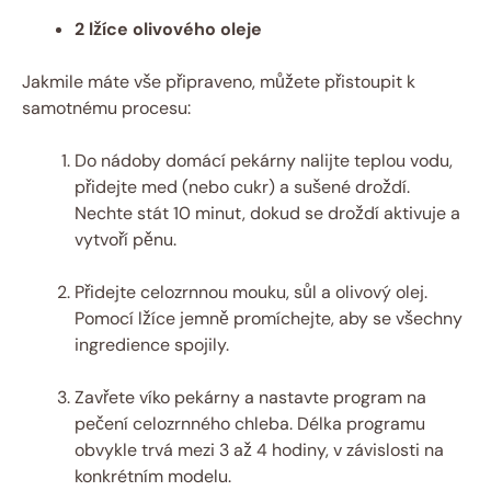
2 lžíce olivového oleje
Jakmile máte vše připraveno, můžete přistoupit k
samotnému procesu:
Do nádoby domácí pekárny nalijte teplou vodu,
přidejte med (nebo cukr) a sušené droždí.
Nechte stát 10 minut, dokud se droždí aktivuje a
vytvoří pěnu.
Přidejte celozrnnou mouku, sůl a olivový olej.
Pomocí lžíce jemně promíchejte, aby se všechny
ingredience spojily.
Zavřete víko pekárny a nastavte program na
pečení celozrnného chleba. Délka programu
obvykle trvá mezi 3 až 4 hodiny, v závislosti na
konkrétním modelu.