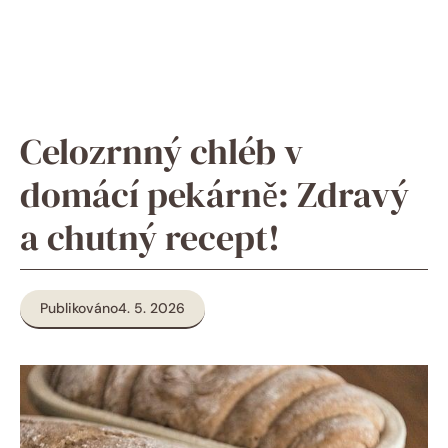
Celozrnný chléb v
domácí pekárně: Zdravý
a chutný recept!
Publikováno
4. 5. 2026