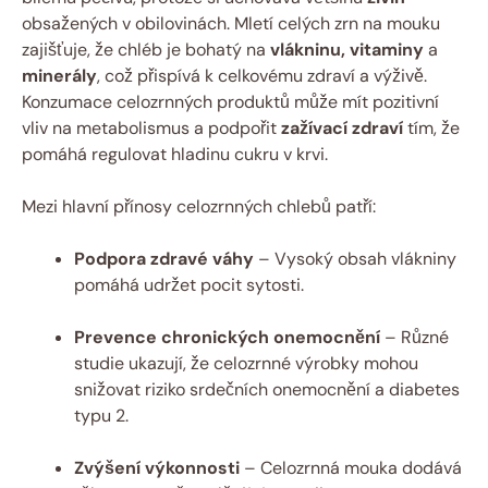
obsažených v obilovinách. Mletí celých zrn na mouku
zajišťuje, že chléb je bohatý na
vlákninu, vitaminy
a
minerály
, což přispívá k celkovému zdraví a výživě.
Konzumace celozrnných produktů může mít pozitivní
vliv na metabolismus a podpořit
zažívací zdraví
tím, že
pomáhá regulovat hladinu cukru v krvi.
Mezi hlavní přínosy celozrnných chlebů patří:
Podpora zdravé váhy
– Vysoký obsah vlákniny
pomáhá udržet pocit sytosti.
Prevence chronických onemocnění
– Různé
studie ukazují, že celozrnné výrobky mohou
snižovat riziko srdečních onemocnění a diabetes
typu 2.
Zvýšení výkonnosti
– Celozrnná mouka dodává