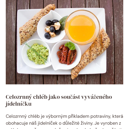
Celozrnný chléb jako součást vyváženého
jídelníčku
Celozrnný chléb je výborným příkladem potraviny, která
obohacuje náš jídelníček o důležité živiny. Je vyroben z