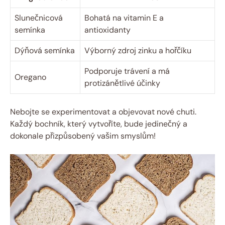
Slunečnicová
Bohatá na vitamin E a
semínka
antioxidanty
Dýňová semínka
Výborný zdroj zinku a hořčíku
Podporuje trávení a má
Oregano
protizánětlivé účinky
Nebojte se experimentovat a objevovat nové chuti.
Každý bochník, který vytvoříte, bude jedinečný a
dokonale přizpůsobený vašim smyslům!