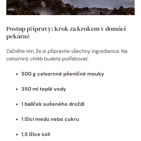
Postup přípravy: Krok za krokem v domácí
pekárně
Začněte tím, že si připravíte všechny ingredience. Na
celozrnný chléb budete potřebovat:
500 g celozrnné pšeničné mouky
350 ml teplé vody
1 balíček sušeného droždí
1 lžíci medu nebo cukru
1,5 lžíce soli