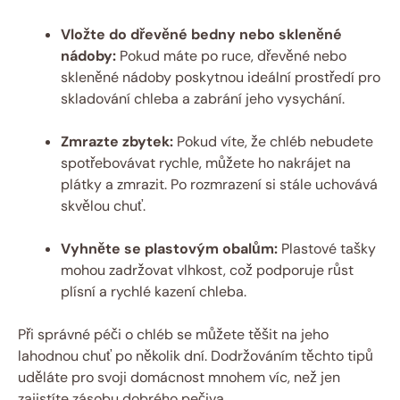
Vložte do dřevěné bedny nebo skleněné
nádoby:
Pokud máte po ruce, dřevěné nebo
skleněné nádoby poskytnou ideální prostředí pro
skladování chleba a zabrání jeho vysychání.
Zmrazte zbytek:
Pokud víte, že chléb nebudete
spotřebovávat rychle, můžete ho nakrájet na
plátky a zmrazit. Po rozmrazení si stále uchovává
skvělou chuť.
Vyhněte se plastovým obalům:
Plastové tašky
mohou zadržovat vlhkost, což podporuje růst
plísní a rychlé kazení chleba.
Při správné péči o chléb se můžete těšit na jeho
lahodnou chuť po několik dní. Dodržováním těchto tipů
uděláte pro svoji domácnost mnohem víc, než jen
zajistíte zásobu dobrého pečiva.