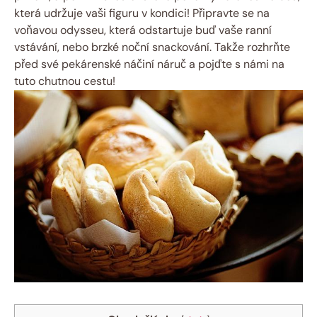
která udržuje vaši figuru v kondici! Připravte se na
voňavou odysseu, která odstartuje buď vaše ranní
vstávání, nebo brzké noční snackování. Takže rozhrňte
před své pekárenské náčiní náruč a pojďte s námi na
tuto chutnou cestu!