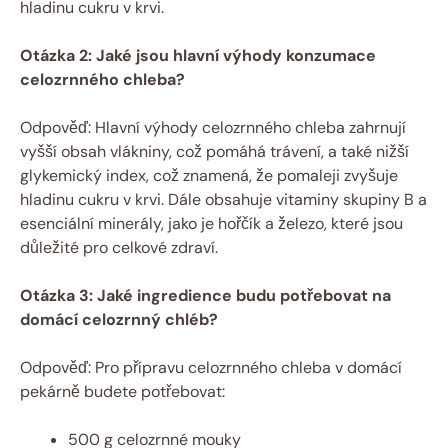
hladinu cukru v krvi.
Otázka 2: Jaké jsou hlavní výhody konzumace
celozrnného chleba?
Odpověď: Hlavní výhody celozrnného chleba zahrnují
vyšší obsah vlákniny, což pomáhá trávení, a také nižší
glykemický index, což znamená, že pomaleji zvyšuje
hladinu cukru v krvi. Dále obsahuje vitaminy skupiny B a
esenciální minerály, jako je hořčík a železo, které jsou
důležité pro celkové zdraví.
Otázka 3: Jaké ingredience budu potřebovat na
domácí celozrnný chléb?
Odpověď: Pro přípravu celozrnného chleba v domácí
pekárně budete potřebovat:
500 g celozrnné mouky