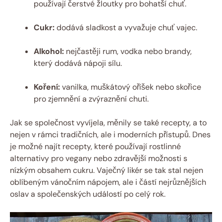
používají čerstvé žloutky pro bohatší chuť.
Cukr:
dodává sladkost a vyvažuje chuť vajec.
Alkohol:
nejčastěji rum, vodka nebo brandy,
který dodává nápoji sílu.
Koření:
vanilka, muškátový oříšek nebo skořice
pro zjemnění a zvýraznění chuti.
Jak se společnost vyvíjela, měnily se také recepty, a to
nejen v rámci tradičních, ale i moderních přístupů. Dnes
je možné najít recepty, které používají rostlinné
alternativy pro vegany nebo zdravější možnosti s
nízkým obsahem cukru. Vaječný likér se tak stal nejen
oblíbeným vánočním nápojem, ale i částí nejrůznějších
oslav a společenských událostí po celý rok.