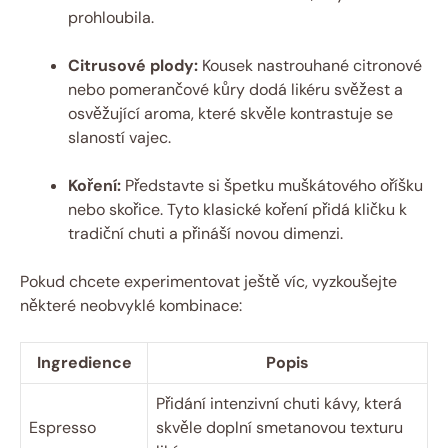
prohloubila.
Citrusové plody:
Kousek nastrouhané citronové
nebo pomerančové kůry dodá likéru svěžest a
osvěžující aroma, které skvěle kontrastuje se
slaností vajec.
Koření:
Představte si špetku muškátového oříšku
nebo skořice. Tyto klasické koření přidá kličku k
tradiční chuti a přináší novou dimenzi.
Pokud chcete experimentovat ještě víc, vyzkoušejte
některé neobvyklé kombinace:
Ingredience
Popis
Přidání intenzivní chuti kávy, která
Espresso
skvěle doplní smetanovou texturu