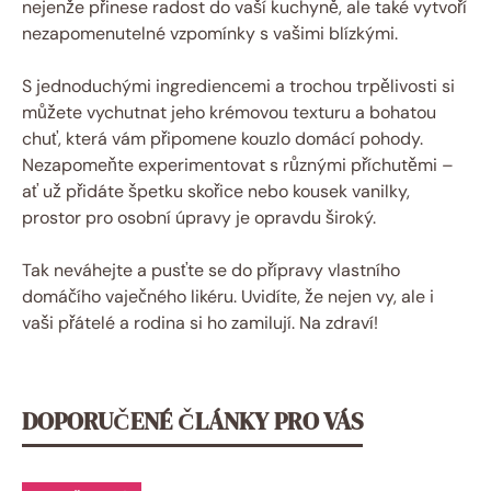
nejenže přinese radost do vaší kuchyně, ale také vytvoří
nezapomenutelné vzpomínky s vašimi blízkými.
S jednoduchými ingrediencemi a trochou trpělivosti si
můžete vychutnat jeho krémovou texturu a bohatou
chuť, která vám připomene kouzlo domácí pohody.
Nezapomeňte experimentovat s různými příchutěmi –
ať už přidáte špetku skořice nebo kousek vanilky,
prostor pro osobní úpravy je opravdu široký.
Tak neváhejte a pusťte se do přípravy vlastního
domáčího vaječného likéru. Uvidíte, že nejen vy, ale i
vaši přátelé a rodina si ho zamilují. Na zdraví!
DOPORUČENÉ ČLÁNKY PRO VÁS