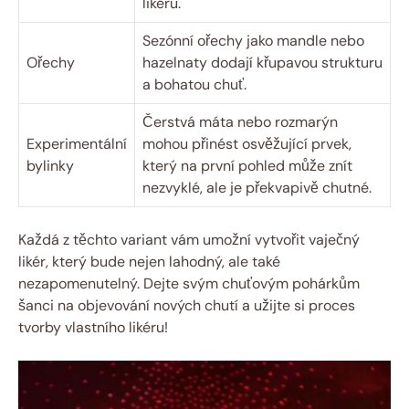
likéru.
Sezónní ořechy jako mandle nebo
Ořechy
hazelnaty dodají křupavou strukturu
a bohatou chuť.
Čerstvá máta nebo rozmarýn
Experimentální
mohou přinést osvěžující prvek,
bylinky
který na první pohled může znít
nezvyklé, ale je překvapivě chutné.
Každá z těchto variant vám umožní vytvořit vaječný
likér, který bude nejen lahodný, ale také
nezapomenutelný. Dejte svým chuťovým pohárkům
šanci na objevování nových chutí a užijte si proces
tvorby vlastního likéru!