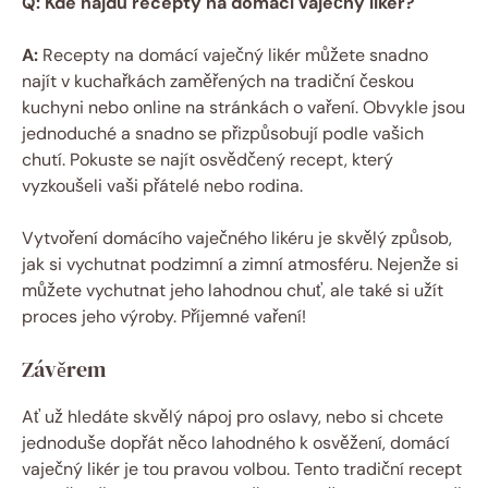
Q: Kde najdu recepty na domácí vaječný likér?
A:
Recepty na domácí vaječný likér můžete snadno
najít v kuchařkách zaměřených na tradiční českou
kuchyni nebo online na stránkách o vaření. Obvykle jsou
jednoduché a snadno se přizpůsobují podle vašich
chutí. Pokuste se najít osvědčený recept, který
vyzkoušeli vaši přátelé nebo rodina.
Vytvoření domácího vaječného likéru je skvělý způsob,
jak si vychutnat podzimní a zimní atmosféru. Nejenže si
můžete vychutnat jeho lahodnou chuť, ale také si užít
proces jeho výroby. Příjemné vaření!
Závěrem
Ať už hledáte skvělý nápoj pro oslavy, nebo si chcete
jednoduše dopřát něco lahodného k osvěžení, domácí
vaječný likér je tou pravou volbou. Tento tradiční recept