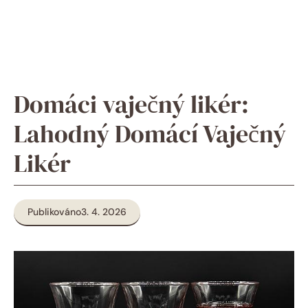
Domáci vaječný likér:
Lahodný Domácí Vaječný
Likér
Publikováno
3. 4. 2026