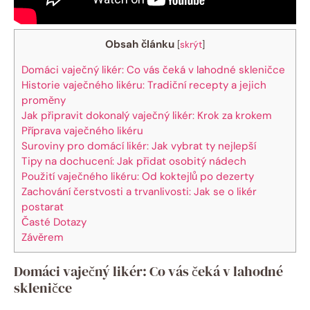
Obsah článku
[
skrýt
]
Domáci vaječný likér: Co vás čeká v lahodné skleničce
Historie vaječného likéru: Tradiční recepty a jejich
proměny
Jak připravit dokonalý vaječný likér: Krok za krokem
Příprava vaječného likéru
Suroviny pro domácí likér: Jak vybrat ty nejlepší
Tipy na dochucení: Jak přidat osobitý nádech
Použití vaječného likéru: Od koktejlů po dezerty
Zachování čerstvosti a trvanlivosti: Jak se o likér
postarat
Časté Dotazy
Závěrem
Domáci vaječný likér: Co vás čeká v lahodné
skleničce