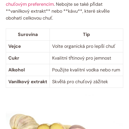
chuťovým preferencím
. Nebojte se také přidat
**vanilkový extrakt** nebo **kávu**, které skvěle
obohatí celkovou chuť.
Surovina
Tip
Vejce
Volte organická pro lepší chuť
Cukr
Kvalitní třtinový pro jemnost
Alkohol
Použijte kvalitní vodka nebo rum
Vanilkový extrakt
Skvělá pro chuťový zážitek