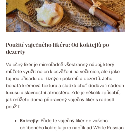
Použití vaječného likéru: Od koktejlů po
dezerty
Vaječný likér je mimořádně všestranný nápoj, který
můžete využít nejen k osvěžení na večírcích, ale i jako
tajnou přísadu do různých pokrmů a dezertů. Jeho
bohatá krémová textura a sladká chuť dodávají nádech
luxusu a slavnostní atmosféru. Zde je několik způsobů,
jak můžete doma připravený vaječný likér s radostí
použít:
Koktejly:
Přidejte vaječný likér do vašeho
oblíbeného koktejlu jako například White Russian