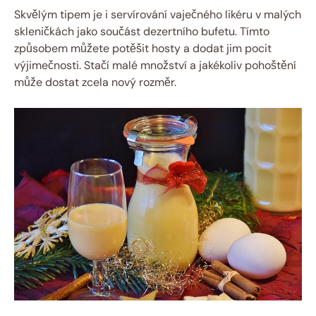
Skvělým tipem je i servírování vaječného likéru v malých
skleničkách jako součást dezertního bufetu. Tímto
způsobem můžete potěšit hosty a dodat jim pocit
výjimečnosti. Stačí malé množství a jakékoliv pohoštění
může dostat zcela nový rozměr.