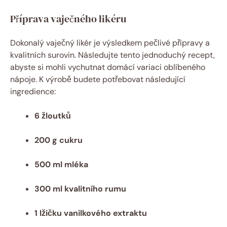
Příprava vaječného likéru
Dokonalý vaječný likér je výsledkem pečlivé přípravy a
kvalitních surovin. Následujte tento jednoduchý recept,
abyste si mohli vychutnat domácí variaci oblíbeného
nápoje. K výrobě budete potřebovat následující
ingredience:
6 žloutků
200 g cukru
500 ml mléka
300 ml kvalitního rumu
1 lžičku vanilkového extraktu