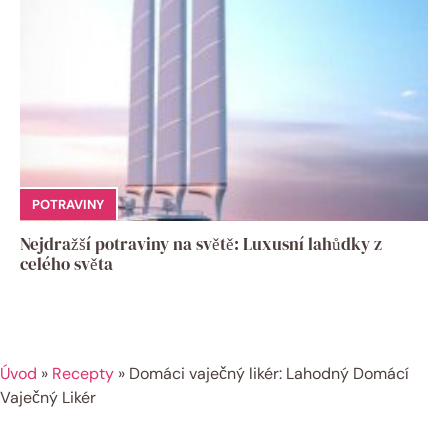
POTRAVINY
Nejdražší potraviny na světě: Luxusní lahůdky z
celého světa
Úvod
»
Recepty
»
Domáci vaječný likér: Lahodný Domácí
Vaječný Likér