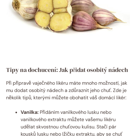
Tipy na dochucení: Jak přidat osobitý nádech
Při přípravě vaječného likéru máte mnoho možností, jak
mu dodat osobitý nádech a zdůraznit jeho chuť. Zde je
několik tipů, kterými můžete obohatit váš domácí likér:
Vanilka:
Přidáním vanilkového lusku nebo
vanilkového extraktu můžete vašemu likéru
udělat skvostnou chuťovou kulisu. Stačí pár
kousků lusku nebo lžičku extraktu, aby se chuť