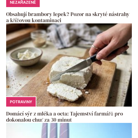
NEZAŘAZENÉ
Obsahují brambory lepek? Pozor na skryté nástrahy
a křížovou kontaminaci
POTRAVINY
Domácí sýr z mléka a octa: Tajemství farmářů pro
dokonalou chuť za 30 minut