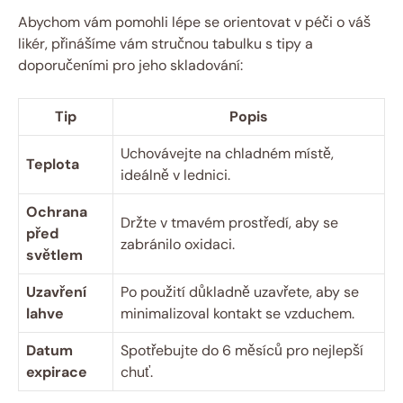
Abychom vám pomohli lépe se orientovat v péči o váš
likér, přinášíme vám stručnou tabulku s tipy a
doporučeními pro jeho skladování:
Tip
Popis
Uchovávejte na chladném místě,
Teplota
ideálně v lednici.
Ochrana
Držte v tmavém prostředí, aby se
před
zabránilo oxidaci.
světlem
Uzavření
Po použití důkladně uzavřete, aby se
lahve
minimalizoval kontakt se vzduchem.
Datum
Spotřebujte do 6 měsíců pro nejlepší
expirace
chuť.