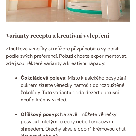
Varianty receptu a kreativní vylepšení
Žloutkové věnečky si můžete přizpůsobit a vylepšit
podle svých preferencí. Pokud chcete experimentovat,
zde jsou některé varianty a kreativní nápady:
Čokoládová poleva:
Místo klasického posypání
cukrem zkuste věnečky namočit do rozpuštěné
čokolády. Tato varianta dodá dezertu luxusní
chuť a krásný vzhled.
Oříškový posyp:
Na závěr můžete věnečky
posypat mletými ořechy nebo kokosovým
shreedem. Ořechy skvěle doplní krémovou chuť