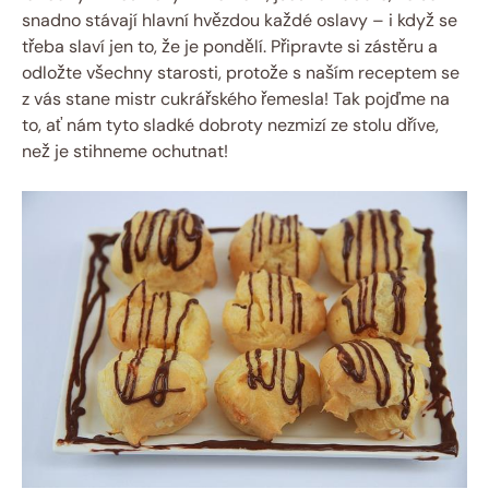
snadno stávají hlavní hvězdou každé oslavy – i když se
třeba slaví jen to, že je pondělí. Připravte si zástěru a
odložte všechny starosti, protože s naším receptem se
z vás stane mistr cukrářského řemesla! Tak pojďme na
to, ať nám tyto sladké dobroty nezmizí ze stolu dříve,
než je stihneme ochutnat!