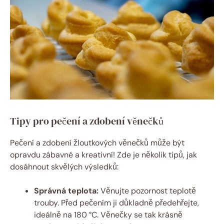
Tipy pro pečení a zdobení věnečků
Pečení a zdobení žloutkových věnečků může být
opravdu zábavné a kreativní! Zde je několik tipů, jak
dosáhnout skvělých výsledků:
Správná teplota:
Věnujte pozornost teplotě
trouby. Před pečením ji důkladně předehřejte,
ideálně na 180 °C. Věnečky se tak krásně