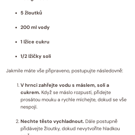
5 žloutků
200 ml vody
1 lžíce cukru
1/2 lžičky soli
Jakmile máte vše připraveno, postupujte následovně:
V hrnci zahřejte vodu s máslem, solí a
cukrem.
Když se máslo rozpustí, přidejte
prosátou mouku a rychle míchejte, dokud se vše
nespojí.
Nechte těsto vychladnout.
Dále postupně
přidávejte žloutky, dokud nevytvoříte hladkou