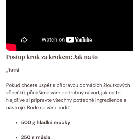
Postup krok za krokem: Jak na to
„`html
Pokud chcete uspět s přípravou domácích žloutkových
věnečků, přinášíme vám podrobný návod, jak na to.
Nejdříve si připravte všechny potřebné ingredience a
nástroje. Bude se vám hodit:
500 g hladké mouky
250 g másla