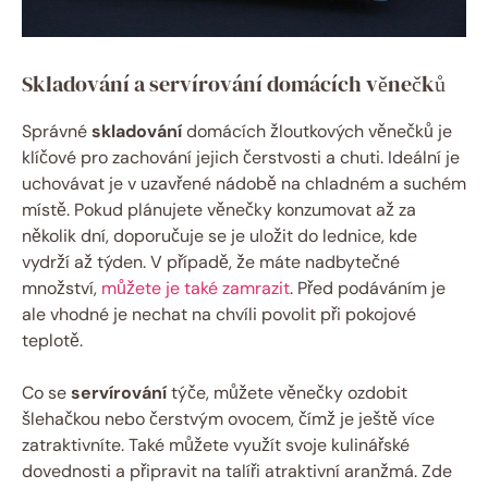
Skladování a servírování domácích věnečků
Správné
skladování
domácích žloutkových věnečků je
klíčové pro zachování jejich čerstvosti a chuti. Ideální je
uchovávat je v uzavřené nádobě na chladném a suchém
místě. Pokud plánujete věnečky konzumovat až za
několik dní, doporučuje se je uložit do lednice, kde
vydrží až týden. V případě, že máte nadbytečné
množství,
můžete je také zamrazit
. Před podáváním je
ale vhodné je nechat na chvíli povolit při pokojové
teplotě.
Co se
servírování
týče, můžete věnečky ozdobit
šlehačkou nebo čerstvým ovocem, čímž je ještě více
zatraktivníte. Také můžete využít svoje kulinářské
dovednosti a připravit na talíři atraktivní aranžmá. Zde