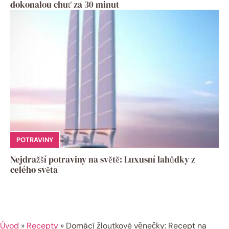
dokonalou chuť za 30 minut
POTRAVINY
Nejdražší potraviny na světě: Luxusní lahůdky z
celého světa
Úvod
»
Recepty
»
Domácí žloutkové věnečky: Recept na