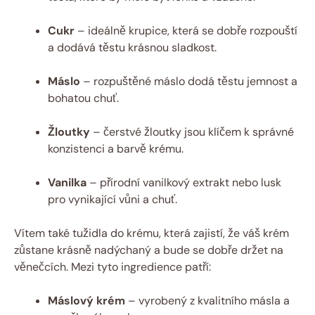
Cukr
– ideálně krupice, která se dobře rozpouští
a dodává těstu krásnou sladkost.
Máslo
– rozpuštěné máslo dodá těstu jemnost a
bohatou chuť.
Žloutky
– čerstvé žloutky jsou klíčem k správné
konzistenci a barvě krému.
Vanilka
– přírodní vanilkový extrakt nebo lusk
pro vynikající vůni a chuť.
Vítem také tužidla do krému, která zajistí, že váš krém
zůstane krásně nadýchaný a bude se dobře držet na
věnečcích. Mezi tyto ingredience patří:
Máslový krém
– vyrobený z kvalitního másla a