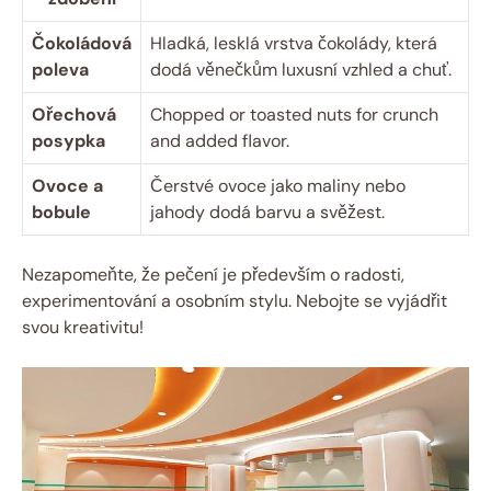
Čokoládová
Hladká, lesklá vrstva čokolády, která
poleva
dodá věnečkům luxusní vzhled a chuť.
Ořechová
Chopped or toasted nuts for crunch
posypka
and added flavor.
Ovoce a
Čerstvé ovoce jako maliny nebo
bobule
jahody dodá barvu a svěžest.
Nezapomeňte, že pečení je především o radosti,
experimentování a osobním stylu. Nebojte se vyjádřit
svou kreativitu!