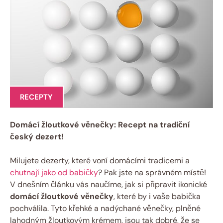
RECEPTY
Domácí žloutkové věnečky: Recept na tradiční
český dezert!
Milujete dezerty, které voní domácími tradicemi a
chutnají jako od babičky
? Pak jste na správném místě!
V dnešním článku vás naučíme, jak si připravit ikonické
domácí žloutkové věnečky
, které by i vaše babička
pochválila. Tyto křehké a nadýchané věnečky, plněné
lahodným žloutkovým krémem, jsou tak dobré, že se