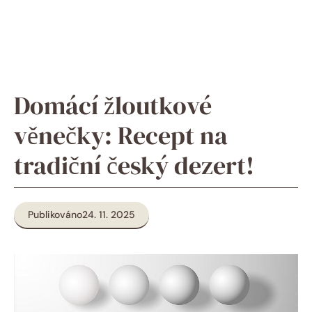
Domácí žloutkové
věnečky: Recept na
tradiční český dezert!
Publikováno
24. 11. 2025