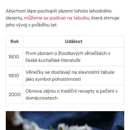
Abychom lépe pochopili zázemí tohoto lahodného
dezertu,
můžeme se podívat na tabulku
, která shrnuje
jeho vývoj v průběhu let:
Rok
Událost
První záznam o žloutkových věnečkách v
1800
české kuchařské literatuře
Věnečky se dostávají na slavnostní tabule
1900
jako symbol pohostinnosti
Obnova zájmu o tradiční recepty a pečení v
2000
domácnostech