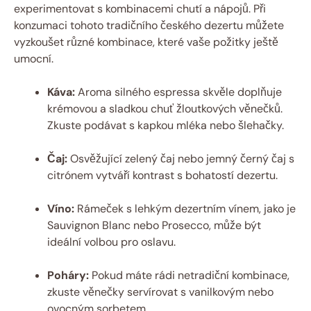
experimentovat s kombinacemi chutí a nápojů. Při
konzumaci tohoto tradičního českého dezertu můžete
vyzkoušet různé kombinace, které vaše požitky ještě
umocní.
Káva:
Aroma silného espressa skvěle doplňuje
krémovou a sladkou chuť žloutkových věnečků.
Zkuste podávat s kapkou mléka nebo šlehačky.
Čaj:
Osvěžující zelený čaj nebo jemný černý čaj s
citrónem vytváří kontrast s bohatostí dezertu.
Víno:
Rámeček s lehkým dezertním vínem, jako je
Sauvignon Blanc nebo Prosecco, může být
ideální volbou pro oslavu.
Poháry:
Pokud máte rádi netradiční kombinace,
zkuste věnečky servírovat s vanilkovým nebo
ovocným sorbetem.