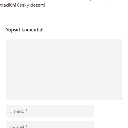
tradiční český dezert!
Napsat komentář
Komentář
Jméno
E-