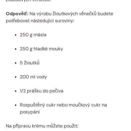
Odpověď:
Na výrobu žloutkových věnečků budete
potřebovat následující suroviny:
250 g másla
250 g hladké mouky
5 žloutků
200 ml vody
1/2 prášku do pečiva
Rozpuštěný cukr nebo moučkový cukr na
posypání
Na přípravu krému můžete použít: