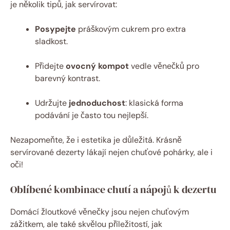
je několik tipů, jak servírovat:
Posypejte
práškovým cukrem pro extra
sladkost.
Přidejte
ovocný kompot
vedle věnečků pro
barevný kontrast.
Udržujte
jednoduchost
: klasická forma
podávání je často tou nejlepší.
Nezapomeňte, že i estetika je důležitá. Krásně
servírované dezerty lákají nejen chuťové pohárky, ale i
oči!
Oblíbené kombinace chutí a nápojů k dezertu
Domácí žloutkové věnečky jsou nejen chuťovým
zážitkem, ale také skvělou příležitostí, jak