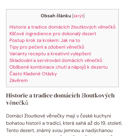
Obsah článku
[
skrýt
]
Historie a tradice domácích žloutkových věnečků
Klíčové ingredience pro dokonalý dezert
Postup krok za krokem: Jak na to
Tipy pro pečení a zdobení věnečků
Varianty receptu a kreativní vylepšení
Skladování a servírování domácích věnečků
Oblíbené kombinace chutí a nápojů k dezertu
Často Kladené Otázky
Závěrem
Historie a tradice domácích žloutkových
věnečků
Domácí žloutkové věnečky mají v české kuchyni
bohatou historii a tradici, která sahá až do 19. století.
Tento dezert, známý svou jemnou a nadýchanou