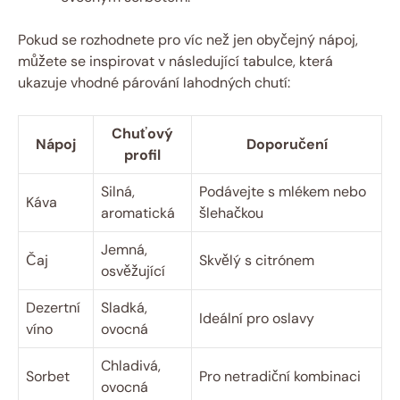
Pokud se rozhodnete pro víc než jen obyčejný nápoj,
můžete se inspirovat v následující tabulce, která
ukazuje vhodné párování lahodných chutí:
Chuťový
Nápoj
Doporučení
profil
Silná,
Podávejte s mlékem nebo
Káva
aromatická
šlehačkou
Jemná,
Čaj
Skvělý s citrónem
osvěžující
Dezertní
Sladká,
Ideální pro oslavy
víno
ovocná
Chladivá,
Sorbet
Pro netradiční kombinaci
ovocná