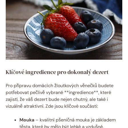
Klíčové ingredience pro dokonalý dezert
Pro přípravu domácích žloutkových věnečků budete
potřebovat pečlivě vybrané **ingredience**, které
zajistí, že váš dezert bude nejen chutný, ale také i
vizuálně atraktivní. Zde jsou klíčové součásti:
Mouka
– kvalitní pšeničná mouka je základem
těsta, které by mělo být lehké a vzdušné.