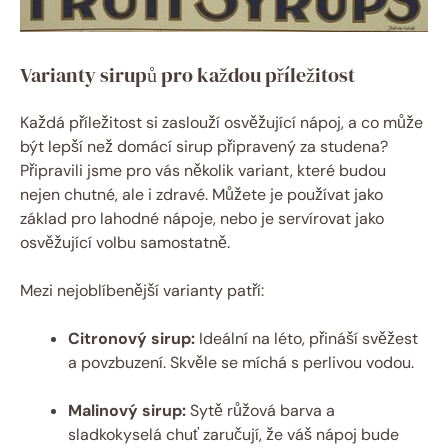
Varianty sirupů pro každou příležitost
Každá příležitost si zaslouží osvěžující nápoj, a co může
být lepší než domácí sirup připravený za studena?
Připravili jsme pro vás několik variant, které budou
nejen chutné, ale i zdravé. Můžete je používat jako
základ pro lahodné nápoje, nebo je servírovat jako
osvěžující volbu samostatně.
Mezi nejoblíbenější varianty patří:
Citronový sirup:
Ideální na léto, přináší svěžest
a povzbuzení. Skvěle se míchá s perlivou vodou.
Malinový sirup:
Sytě růžová barva a
sladkokyselá chuť zaručují, že váš nápoj bude