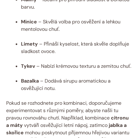
barvu.
Minice
– Skvělá volba pro osvěžení a lehkou
mentolovou chuť.
Limety
– Přináší kyselost, která skvěle doplňuje
sladkost ovoce.
Tykev
– Nabízí krémovou texturu a zemitou chuť.
Bazalka
– Dodává sirupu aromatickou a
osvěžující notu.
Pokud se rozhodnete pro kombinaci, doporučujeme
experimentovat s různými poměry, abyste našli tu
pravou rovnováhu chutí. Například, kombinace
citronu
a máty
vytváří osvěžující letní nápoj, zatímco
jablka a
skořice
mohou poskytnout příjemnou hřejivou variantu