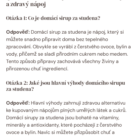
a zdravý nápoj
Otázka 1: Co je domácí sirup za studena?
Odpověď:
Domácí sirup za studena je nápoj, který si
můžete snadno připravit doma bez tepelného
zpracování. Obvykle se vyrábí z čerstvého ovoce, bylin a
vody, přičemž se sladí přírodním cukrem nebo medem.
Tento způsob přípravy zachovává všechny živiny a
přirozenou chuť ingrediencí.
Otázka 2: Jaké jsou hlavní výhody domácího sirupu
za studena?
Odpověď:
Hlavní výhody zahrnují zdravou alternativu
ke kupovaným nápojům plných umělých látek a cukrů.
Domácí sirupy za studena jsou bohaté na vitamíny,
minerály a antioxidanty, které pocházejí z čerstvého
ovoce a bylin. Navíc si můžete přizpůsobit chuť a