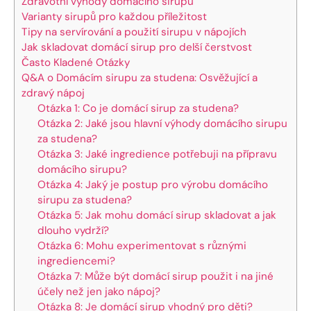
Zdravotní výhody domácího sirupu
Varianty sirupů pro každou příležitost
Tipy na servírování a použití sirupu v nápojích
Jak skladovat domácí sirup pro delší čerstvost
Často Kladené Otázky
Q&A o Domácím sirupu za studena: Osvěžující a
zdravý nápoj
Otázka 1: Co je domácí sirup za studena?
Otázka 2: Jaké jsou hlavní výhody domácího sirupu
za studena?
Otázka 3: Jaké ingredience potřebuji na přípravu
domácího sirupu?
Otázka 4: Jaký je postup pro výrobu domácího
sirupu za studena?
Otázka 5: Jak mohu domácí sirup skladovat a jak
dlouho vydrží?
Otázka 6: Mohu experimentovat s různými
ingrediencemi?
Otázka 7: Může být domácí sirup použit i na jiné
účely než jen jako nápoj?
Otázka 8: Je domácí sirup vhodný pro děti?