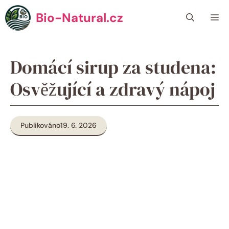
Přeskočit
Bio-Natural.cz
Me
na
obsah
Domácí sirup za studena:
Osvěžující a zdravý nápoj
Publikováno
19. 6. 2026