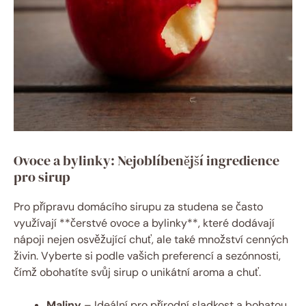
Ovoce a bylinky: Nejoblíbenější ingredience
pro sirup
Pro přípravu domácího sirupu za studena se často
využívají **čerstvé ovoce a bylinky**, které dodávají
nápoji nejen osvěžující chuť, ale také množství cenných
živin. Vyberte si podle vašich preferencí a sezónnosti,
čímž obohatíte svůj sirup o unikátní aroma a chuť.
Maliny
– Ideální pro přírodní sladkost a bohatou