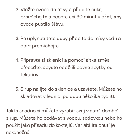
Vložte ovoce do mísy a přidejte cukr,
promíchejte a nechte asi 30 minut uležet, aby
ovoce pustilo šťávu.
Po uplynutí této doby přidejte do mísy vodu a
opět promíchejte.
Připravte si sklenici a pomocí sítka směs
přeceďte, abyste oddělili pevné zbytky od
tekutiny.
Sirup nalijte do sklenice a uzavřete. Můžete ho
skladovat v lednici po dobu několika týdnů.
Takto snadno si můžete vyrobit svůj vlastní domácí
sirup. Můžete ho podávat s vodou, sodovkou nebo ho
použít jako přísadu do koktejlů. Variabilita chutí je
nekonečná!