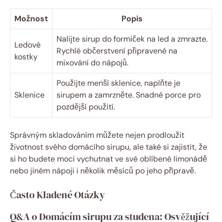
Možnost
Popis
Nalijte sirup do formiček na led a zmrazte.
Ledové
Rychlé občerstvení připravené na
kostky
mixování do nápojů.
Použijte menší sklenice, naplňte je
Sklenice
sirupem a zamrzněte. Snadné porce pro
pozdější použití.
Správným skladováním můžete nejen prodloužit
životnost svého domácího sirupu, ale také si zajistit, že
si ho budete moci vychutnat ve své oblíbené limonádě
nebo jiném nápoji i několik měsíců po jeho přípravě.
Často Kladené Otázky
Q&A o Domácím sirupu za studena: Osvěžující