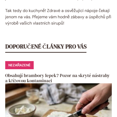
Tak tedy do kuchyně! Zdravé a osvěžující nápoje čekají
jenom na vás. Přejeme vám hodně zábavy a úspěchů při
výrobě vašich vlastních sirupů!
DOPORUČENÉ ČLÁNKY PRO VÁS
NEZAŘAZENÉ
Obsahují brambory lepek? Pozor na skryté nástrahy
a křížovou kontaminaci