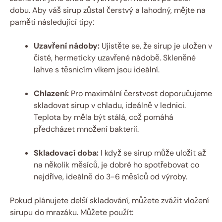
dobu. Aby váš sirup zůstal čerstvý a lahodný, mějte na
paměti následující tipy:
Uzavření nádoby:
Ujistěte se, že sirup je uložen v
čisté, hermeticky uzavřené nádobě. Skleněné
lahve s těsnicím víkem jsou ideální.
Chlazení:
Pro maximální čerstvost doporučujeme
skladovat sirup v chladu, ideálně v lednici.
Teplota by měla být stálá, což pomáhá
předcházet množení bakterií.
Skladovací doba:
I když se sirup může uložit až
na několik měsíců, je dobré ho spotřebovat co
nejdříve, ideálně do 3-6 měsíců od výroby.
Pokud plánujete delší skladování, můžete zvážit vložení
sirupu do mrazáku. Můžete použít: