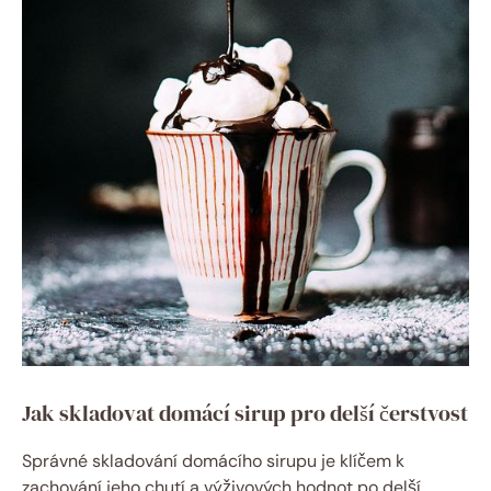
Jak skladovat domácí sirup pro delší čerstvost
Správné skladování domácího sirupu je klíčem k
zachování jeho chutí a výživových hodnot po delší