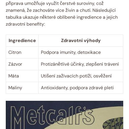
příprava umožňuje využít čerstvé suroviny, což
znamená, že zachováte více živin a chutí. Následující
tabulka ukazuje některé oblíbené ingredience a jejich
zdravotní benefity:
Ingredience
Zdravotní výhody
Citron
Podpora imunity, detoxikace
Zázvor
Protizánětlivé účinky, zlepšení trávení
Máta
Utišení zažívacích potíží, osvěžení
Maliny
Antioxidanty, podpora zdravé pleti