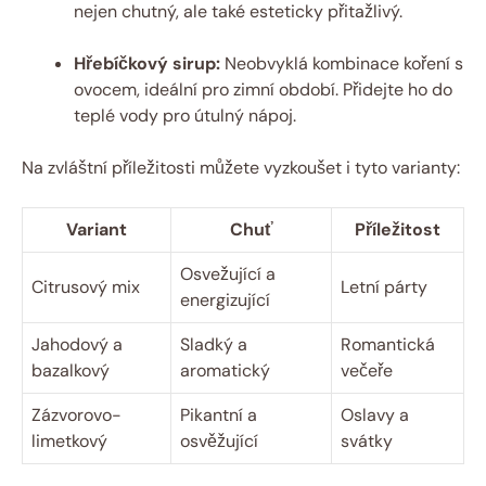
nejen chutný, ale také esteticky přitažlivý.
Hřebíčkový sirup:
Neobvyklá kombinace koření s
ovocem, ideální pro zimní období. Přidejte ho do
teplé vody pro útulný nápoj.
Na zvláštní příležitosti můžete vyzkoušet i tyto varianty:
Variant
Chuť
Příležitost
Osvežující a
Citrusový mix
Letní párty
energizující
Jahodový a
Sladký a
Romantická
bazalkový
aromatický
večeře
Zázvorovo-
Pikantní a
Oslavy a
limetkový
osvěžující
svátky