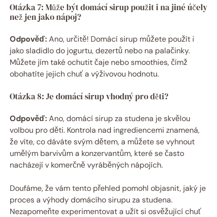
Otázka 7: Může být domácí sirup použit i na jiné účely
než jen jako nápoj?
Odpověď:
Ano, určitě! Domácí sirup můžete použít i
jako sladidlo do jogurtu, dezertů nebo na palačinky.
Můžete jím také ochutit čaje nebo smoothies, čímž
obohatíte jejich chuť a výživovou hodnotu.
Otázka 8: Je domácí sirup vhodný pro děti?
Odpověď:
Ano, domácí sirup za studena je skvělou
volbou pro děti. Kontrola nad ingrediencemi znamená,
že víte, co dáváte svým dětem, a můžete se vyhnout
umělým barvivům a konzervantům, které se často
nacházejí v komerčně vyráběných nápojích.
Doufáme, že vám tento přehled pomohl objasnit, jaký je
proces a výhody domácího sirupu za studena.
Nezapomeňte experimentovat a užít si osvěžující chuť