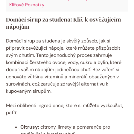
Klíčové Poznatky
Domácí sirup za studena: Klíč k osvěžujícím
nápojům
Domácí sirup za studena je skvělý způsob, jak si
připravit osvěžující nápoje, které můžete přizpůsobit
svým chutím. Tento jednoduchý proces zahrnuje
kombinaci čerstvého ovoce, vody, cukru a bylin, které
dodají vašim nápojům jedinečnou chuť. Bez vaření si
uchováte většinu vitaminů a minerálů obsažených v
surovinách, což zaručuje zdravější alternativu k
kupovaným sirupům.
Mezi oblíbené ingredience, které si můžete vyzkoušet,
patří:
Citrusy:
citrony, limety a pomeranče pro