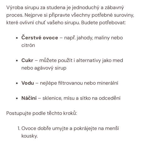
Výroba sirupu za studena je jednoduchý a zábavný
proces. Nejprve si připravte všechny potřebné suroviny,
které ovlivní chuť vašeho sirupu. Budete potřebovat:
Čerstvé ovoce
– např. jahody, maliny nebo
citrón
Cukr
– můžete použít i alternativy jako med
nebo agávový sirup
Vodu
– nejlépe filtrovanou nebo minerální
Náčiní
– sklenice, mísu a sítko na odcedění
Postupujte podle těchto kroků:
Ovoce dobře umyjte a pokrájejte na menší
kousky.