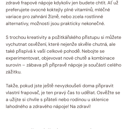
zdravé frapové nápoje kdykoliv jen budete chtít. Ať už
preferujete ovocné koktejly plné vitamínů, mléčné
variace pro zahnání žízně, nebo zcela rostlinné
alternativy, možnosti jsou prakticky nekonečné.
S trochou kreativity a požitkářského přístupu si můžete
vychutnat osvěžení, které nejenže skvěle chutná, ale
také přispívá k vaší celkové pohodě. Nebojte se
experimentovat, objevovat nové chutě a kombinace
surovin – zábava při přípravě nápoje je součástí celého
zážitku.
Takže, pokud jste ještě nevyzkoušeli doma připravit
vlastní frapovač, je ten pravý čas to udělat. Osvěžte se
a užijte si chvíle s přáteli nebo rodinou u sklenice
lahodného a zdravého nápoje! Na zdraví!