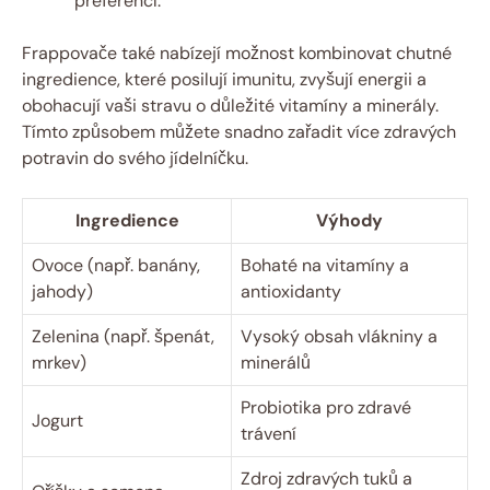
preferencí.
Frappovače také nabízejí možnost kombinovat chutné
ingredience, které posilují imunitu, zvyšují energii a
obohacují vaši stravu o důležité vitamíny a minerály.
Tímto způsobem můžete snadno zařadit více zdravých
potravin do svého jídelníčku.
Ingredience
Výhody
Ovoce (např. banány,
Bohaté na vitamíny a
jahody)
antioxidanty
Zelenina (např. špenát,
Vysoký obsah vlákniny a
mrkev)
minerálů
Probiotika pro zdravé
Jogurt
trávení
Zdroj zdravých tuků a