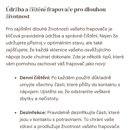
Údržba a čištění frapovače pro dlouhou
životnost
Pro zajištění dlouhé životnosti vašeho frapovače je
klíčová pravidelná údržba a správné čištění. Nejen že
udržujete přístroj v optimálním stavu, ale také
zajišťujete, že každá sklenice vašeho osvěžujícího
nápoje bude chutnat dokonale. Zde je několik tipů, které
vám pomohou zachovat váš frapovač jako nový:
Denní čištění:
Po každém použití důkladně
umyjte všechny části, které přišly do kontaktu s
nápojem. Ujistěte se, že odstraníte veškeré
zbytky a nečistoty.
Dezinfekce:
Pravidelně dezinfikujte části, které
jsou v kontaktu s potravinami. To chrání vaše
zdraví a prodlužuje životnost vašeho frapovače.