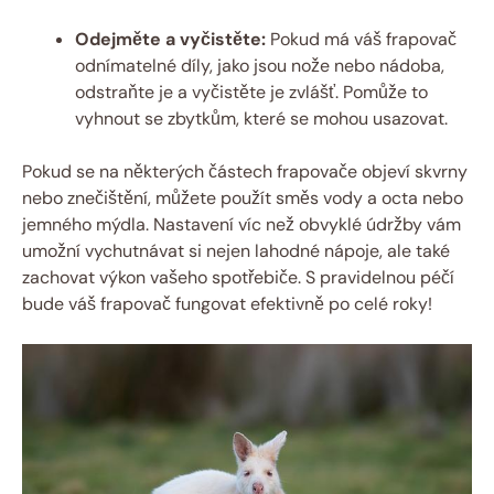
Odejměte a vyčistěte:
Pokud má váš frapovač
odnímatelné díly, jako jsou nože nebo nádoba,
odstraňte je a vyčistěte je zvlášť. Pomůže to
vyhnout se zbytkům, které se mohou usazovat.
Pokud se na některých částech frapovače objeví skvrny
nebo znečištění, můžete použít směs vody a octa nebo
jemného mýdla. Nastavení víc než obvyklé údržby vám
umožní vychutnávat si nejen lahodné nápoje, ale také
zachovat výkon vašeho spotřebiče. S pravidelnou péčí
bude váš frapovač fungovat efektivně po celé roky!