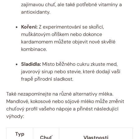
zajímavou chuť, ale také potřebné vitamíny a
antioxidanty.
Koření:
Z experimentování se skořicí,
muškátovým oříškem nebo dokonce
kardamomem můžete objevit nové skvělé
kombinace.
Sladidla:
Místo běžného cukru zkuste med,
javorový sirup nebo stevie, které dodají vaší
frapě přírodní sladkost.
Také nezapomínejte na různé alternativy mléka.
Mandlové, kokosové nebo sójové mléko může změnit
chuťový profil vašeho nápoje a přinést následující
výhody:
Typ
Chuť
Vlastnosti