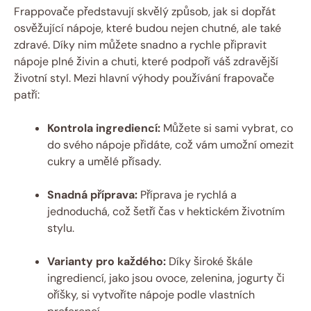
Frappovače představují skvělý způsob, jak si dopřát
osvěžující nápoje, které budou nejen chutné, ale také
zdravé. Díky nim můžete snadno a rychle připravit
nápoje plné živin a chuti, které podpoří váš zdravější
životní styl. Mezi hlavní výhody používání frapovače
patří:
Kontrola ingrediencí:
Můžete si sami vybrat, co
do svého nápoje přidáte, což vám umožní omezit
cukry a umělé přísady.
Snadná příprava:
Příprava je rychlá a
jednoduchá, což šetří čas v hektickém životním
stylu.
Varianty pro každého:
Díky široké škále
ingrediencí, jako jsou ovoce, zelenina, jogurty či
oříšky, si vytvoříte nápoje podle vlastních