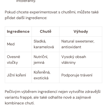
intoleranty.
Pokud chcete experimentovat s chutěmi, můžete také
přidat další ingredience:
Ingredience
Chutě
Výhody
Sladká,
Natural sweetener,
Med
karamelová
antioxidant
Ovesné
Nutriční,
Vysoký obsah
vločky
jemná
vlákniny
Kořeněná,
Jižní koření
Podporuje trávení
exotická
Pečlivým výběrem ingrediencí nejen vytvoříte zdravější
variantu frappé, ale také odhalíte nové a zajímavé
kombinace chutí.