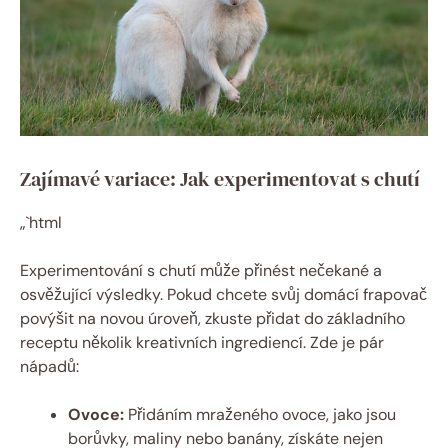
Zajímavé variace: Jak experimentovat s chutí
„`html
Experimentování s chutí může přinést nečekané a
osvěžující výsledky. Pokud chcete svůj domácí frapovač
povýšit na novou úroveň, zkuste přidat do základního
receptu několik kreativních ingrediencí. Zde je pár
nápadů:
Ovoce:
Přidáním mraženého ovoce, jako jsou
borůvky, maliny nebo banány, získáte nejen