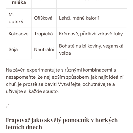
mléka
Mi
Oříšková
Lehčí, méně kalorií
dutský
Kokosové
Tropická
Krémové, přidává zdravé tuky
Bohaté na bílkoviny, veganská
Sója
Neutrální
volba
Na závěr, experimentujte s různými kombinacemi a
nezapomeňte, že nejlepším způsobem, jak najít ideální
chuť, je prostě se bavit! Vytvářejte, ochutnávejte a
užívejte si každé sousto.
„`
Frapovač jako skvělý pomocník v horkých
letních dnech