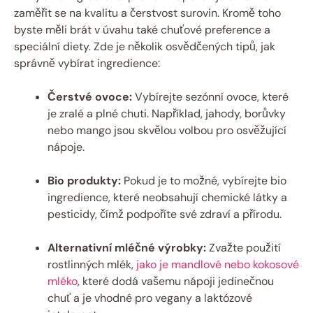
zaměřit se na kvalitu a čerstvost surovin. Kromě toho
byste měli brát v úvahu také chuťové preference a
speciální diety. Zde je několik osvědčených tipů, jak
správně vybírat ingredience:
Čerstvé ovoce:
Vybírejte sezónní ovoce, které
je zralé a plné chuti. Například, jahody, borůvky
nebo mango jsou skvělou volbou pro osvěžující
nápoje.
Bio produkty:
Pokud je to možné, vybírejte bio
ingredience, které neobsahují chemické látky a
pesticidy, čímž podpoříte své zdraví a přírodu.
Alternativní mléčné výrobky:
Zvažte použití
rostlinných mlék,
jako je mandlové nebo kokosové
mléko
, které dodá vašemu nápoji jedinečnou
chuť a je vhodné pro vegany a laktózové