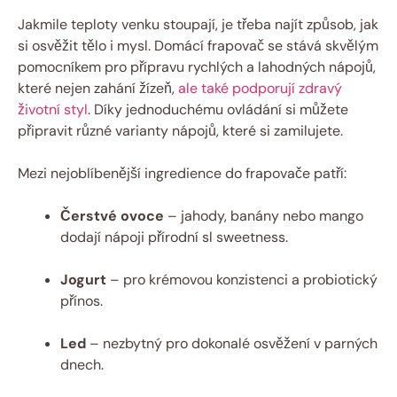
Jakmile teploty venku stoupají, je třeba najít způsob, jak
si osvěžit tělo i mysl. Domácí frapovač se stává skvělým
pomocníkem pro přípravu rychlých a lahodných nápojů,
které nejen zahání žízeň,
ale také podporují zdravý
životní styl
. Díky jednoduchému ovládání si můžete
připravit různé varianty nápojů, které si zamilujete.
Mezi nejoblíbenější ingredience do frapovače patří:
Čerstvé ovoce
– jahody, banány nebo mango
dodají nápoji přírodní sl sweetness.
Jogurt
– pro krémovou konzistenci a probiotický
přínos.
Led
– nezbytný pro dokonalé osvěžení v parných
dnech.