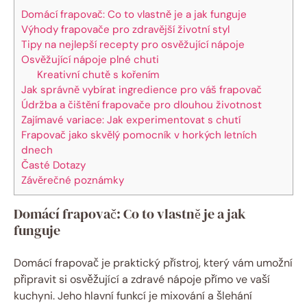
Domácí frapovač: Co to vlastně je a jak funguje
Výhody frapovače pro zdravější životní styl
Tipy na nejlepší recepty pro osvěžující nápoje
Osvěžující nápoje plné chuti
Kreativní chutě s kořením
Jak správně vybírat ingredience pro váš frapovač
Údržba a čištění frapovače pro dlouhou životnost
Zajímavé variace: Jak experimentovat s chutí
Frapovač jako skvělý pomocník v horkých letních
dnech
Časté Dotazy
Závěrečné poznámky
Domácí frapovač: Co to vlastně je a jak
funguje
Domácí frapovač je praktický přístroj, který vám umožní
připravit si osvěžující a zdravé nápoje přímo ve vaší
kuchyni. Jeho hlavní funkcí je mixování a šlehání