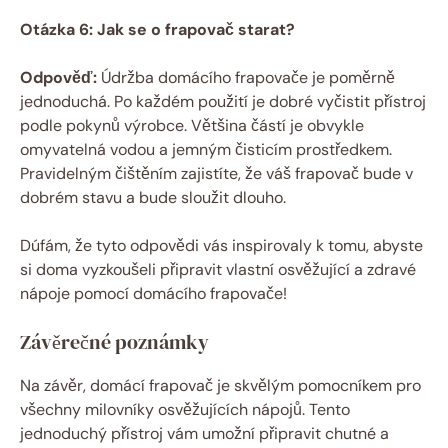
Otázka 6: Jak se o frapovač starat?
Odpověď:
Údržba domácího frapovače je poměrně
jednoduchá. Po každém použití je dobré vyčistit přístroj
podle pokynů výrobce. Většina částí je obvykle
omyvatelná vodou a jemným čisticím prostředkem.
Pravidelným čištěním zajistíte, že váš frapovač bude v
dobrém stavu a bude sloužit dlouho.
Dúfám, že tyto odpovědi vás inspirovaly k tomu, abyste
si doma vyzkoušeli připravit vlastní osvěžující a zdravé
nápoje pomocí domácího frapovače!
Závěrečné poznámky
Na závěr, domácí frapovač je skvělým pomocníkem pro
všechny milovníky osvěžujících nápojů. Tento
jednoduchý přístroj vám umožní připravit chutné a