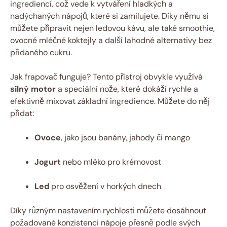
ingrediencí, což vede k vytváření hladkých a
nadýchaných nápojů, které si zamilujete. Díky němu si
můžete připravit nejen ledovou kávu, ale také smoothie,
ovocné mléčné koktejly a další lahodné alternativy bez
přidaného cukru.
Jak frapovač funguje? Tento přístroj obvykle využívá
silný motor
a speciální nože, které dokáží rychle a
efektivně mixovat základní ingredience. Můžete do něj
přidat:
Ovoce
, jako jsou banány, jahody či mango
Jogurt
nebo mléko pro krémovost
Led
pro osvěžení v horkých dnech
Díky různým nastavením rychlosti můžete dosáhnout
požadované konzistenci nápoje přesně podle svých