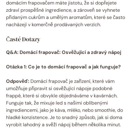
domácím frapovačem máte jistotu, že si dopřejete
zdraví prospěšné ingredience, a zároveň se vyhnete
přidaným cukrům a umělým aromatům, které se často
nacházejí v komerčně prodávaných verzích.
Časté Dotazy
Q&A: Domácí frapovač: Osvěžující a zdravý nápoj
Otázka 1: Co je to domácí frapovač a jak funguje?
Odpověď:
Domácí frapovač je zařízení, které vám
umožňuje připravit si osvěžující nápoje podobné
frappé, které si obvykle objednáváme v kavárnách.
Funguje tak, že mixuje led s našimi oblíbenými
ingrediencemi, jako je káva, mléko, nebo smoothie, do
hladké konzistence. Je to snadný způsob, jak si doma
vyrobit lahodný a svěží nápoj během několika minut.