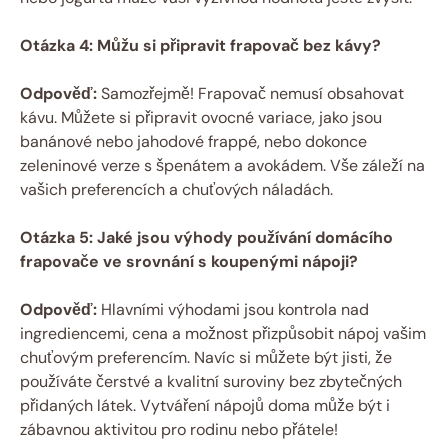
Otázka 4: Můžu si připravit frapovač bez kávy?
Odpověď:
Samozřejmě! Frapovač nemusí obsahovat
kávu. Můžete si připravit ovocné variace, jako jsou
banánové nebo jahodové frappé, nebo dokonce
zeleninové verze s špenátem a avokádem. Vše záleží na
vašich preferencích a chuťových náladách.
Otázka 5: Jaké jsou výhody používání domácího
frapovače ve srovnání s koupenými nápoji?
Odpověď:
Hlavními výhodami jsou kontrola nad
ingrediencemi, cena a možnost přizpůsobit nápoj vašim
chuťovým preferencím. Navíc si můžete být jisti, že
používáte čerstvé a kvalitní suroviny bez zbytečných
přidaných látek. Vytváření nápojů doma může být i
zábavnou aktivitou pro rodinu nebo přátele!