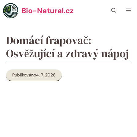
Přeskočit
Bio-Natural.cz
Me
na
obsah
Domácí frapovač:
Osvěžující a zdravý nápoj
Publikováno
4. 7. 2026