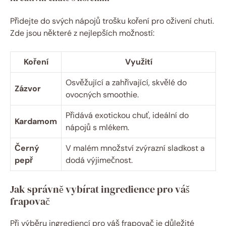
Přidejte do svých nápojů trošku koření pro oživení chuti.
Zde jsou některé z nejlepších možností:
Koření
Využití
Osvěžující a zahřívající, skvělé do
Zázvor
ovocných smoothie.
Přidává exotickou chuť, ideální do
Kardamom
nápojů s mlékem.
Černý
V malém množství zvýrazní sladkost a
pepř
dodá výjimečnost.
Jak správně vybírat ingredience pro váš
frapovač
Při výběru ingrediencí pro váš frapovač je důležité