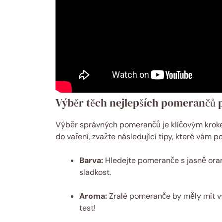
Výběr těch nejlepších pomerančů 
Výběr správných pomerančů je klíčovým krok
do vaření, zvažte následující tipy, které vám p
Barva:
Hledejte pomeranče s jasně oran
sladkost.
Aroma:
Zralé pomeranče by měly mít v
test!