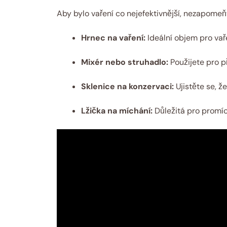
Aby bylo vaření co nejefektivnější, nezapomeňt
Hrnec na vaření:
Ideální objem pro vař
Mixér nebo struhadlo:
Použijete pro 
Sklenice na konzervaci:
Ujistěte se, ž
Lžička na míchání:
Důležitá pro promíc