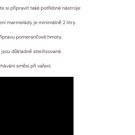
e si připravit také potřebné nástroje:
ení marmelády je minimálně 2 litry.
přípravu pomerančové hmoty.
e jsou důkladně sterilizované.
hávání směsi při vaření.