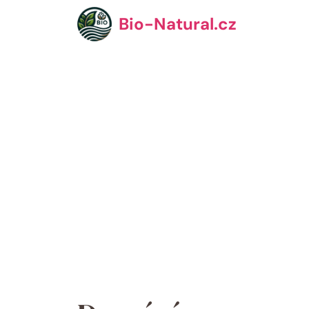
Přeskočit
Bio-Natural.cz
na
obsah