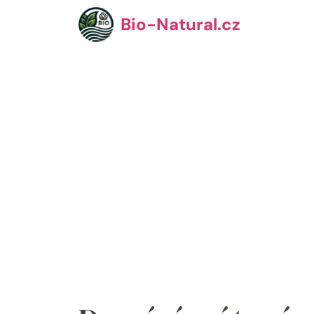
Přeskočit
Bio-Natural.cz
na
obsah