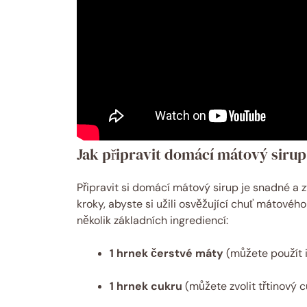
Jak připravit domácí mátový siru
Připravit si domácí mátový sirup je snadné a
kroky, abyste si užili osvěžující chuť mátovéh
několik základních ingrediencí:
1 hrnek čerstvé máty
(můžete použít i
1 hrnek cukru
(můžete zvolit třtinový c