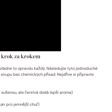
p krok za krokem
 zvládne to opravdu každý. Následujte tyto jednoduché
o sirupu bez chemických přísad. Nejdříve si připravte
 sušenou, ale čerstvá dodá lepší aroma)
ukr pro jemnější chuť)