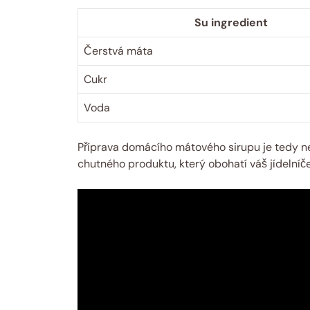
Su ingredient
Čerstvá máta
Cukr
Voda
Příprava domácího mátového sirupu je tedy nej
chutného produktu, který obohatí váš jídelníč