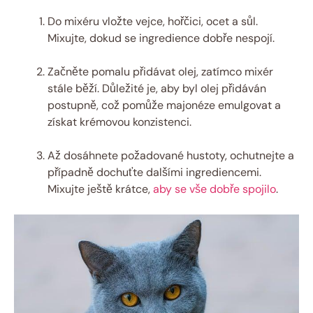
Do mixéru vložte vejce, hořčici, ocet a sůl.
Mixujte, dokud se ingredience dobře nespojí.
Začněte pomalu přidávat olej, zatímco mixér
stále běží. Důležité je, aby byl olej přidáván
postupně, což pomůže majonéze emulgovat a
získat krémovou konzistenci.
Až dosáhnete požadované hustoty, ochutnejte a
případně dochuťte dalšími ingrediencemi.
Mixujte ještě krátce,
aby se vše dobře spojilo
.