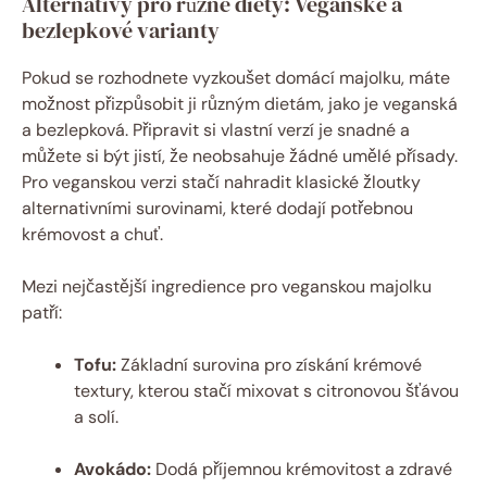
Alternativy pro různé diety: Veganské a
bezlepkové varianty
Pokud se rozhodnete vyzkoušet domácí majolku, máte
možnost přizpůsobit ji různým dietám, jako je veganská
a bezlepková. Připravit si vlastní verzí je snadné a
můžete si být jistí, že neobsahuje žádné umělé přísady.
Pro veganskou verzi stačí nahradit klasické žloutky
alternativními surovinami, které dodají potřebnou
krémovost a chuť.
Mezi nejčastější ingredience pro veganskou majolku
patří:
Tofu:
Základní surovina pro získání krémové
textury, kterou stačí mixovat s citronovou šťávou
a solí.
Avokádo:
Dodá příjemnou krémovitost a zdravé