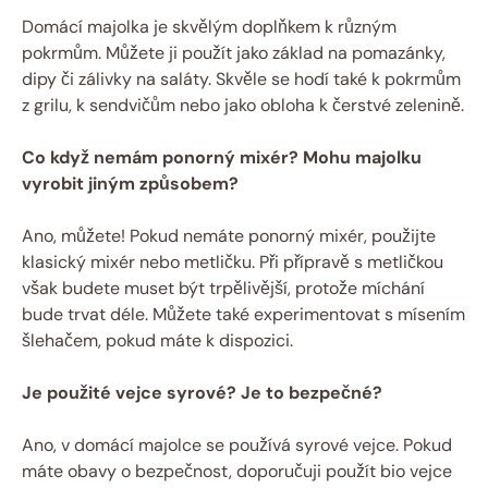
Domácí majolka je skvělým doplňkem k různým
pokrmům. Můžete ji použít jako základ na pomazánky,
dipy či zálivky na saláty. Skvěle se hodí také k pokrmům
z grilu, k sendvičům nebo jako obloha k čerstvé zelenině.
Co když nemám ponorný mixér? Mohu majolku
vyrobit jiným způsobem?
Ano, můžete! Pokud nemáte ponorný mixér, použijte
klasický mixér nebo metličku. Při přípravě s metličkou
však budete muset být trpělivější, protože míchání
bude trvat déle. Můžete také experimentovat s mísením
šlehačem, pokud máte k dispozici.
Je použité vejce syrové? Je to bezpečné?
Ano, v domácí majolce se používá syrové vejce. Pokud
máte obavy o bezpečnost, doporučuji použít bio vejce