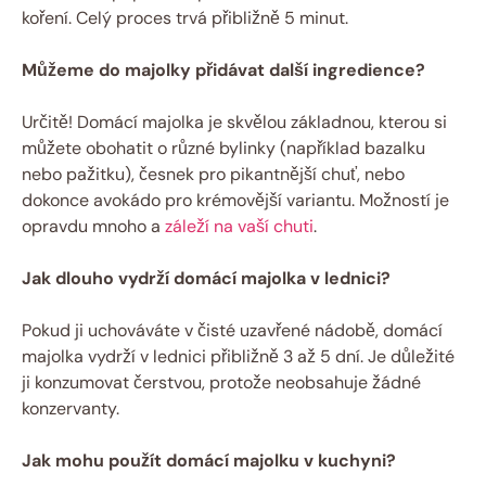
koření. Celý proces trvá přibližně 5 minut.
Můžeme do majolky přidávat další ingredience?
Určitě! Domácí majolka je skvělou základnou, kterou si
můžete obohatit o různé bylinky (například bazalku
nebo pažitku), česnek pro pikantnější chuť, nebo
dokonce avokádo pro krémovější variantu. Možností je
opravdu mnoho a
záleží na vaší chuti
.
Jak dlouho vydrží domácí majolka v lednici?
Pokud ji uchováváte v čisté uzavřené nádobě, domácí
majolka vydrží v lednici přibližně 3 až 5 dní. Je důležité
ji konzumovat čerstvou, protože neobsahuje žádné
konzervanty.
Jak mohu použít domácí majolku v kuchyni?