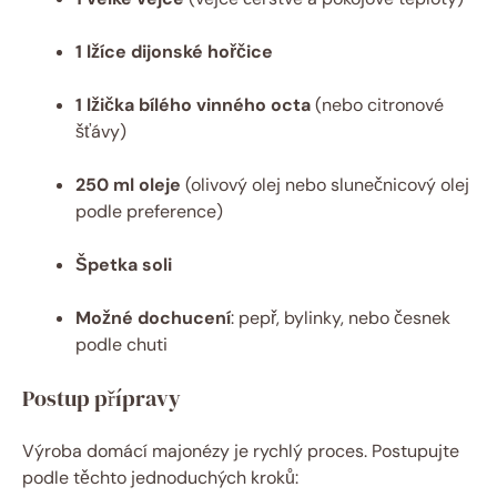
1 lžíce dijonské hořčice
1 lžička bílého vinného octa
(nebo citronové
šťávy)
250 ml oleje
(olivový olej nebo slunečnicový olej
podle preference)
Špetka soli
Možné dochucení
: pepř, bylinky, nebo česnek
podle chuti
Postup přípravy
Výroba domácí majonézy je rychlý proces. Postupujte
podle těchto jednoduchých kroků: