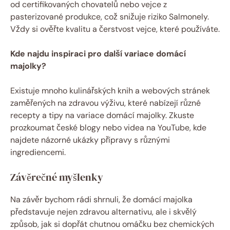
od certifikovaných chovatelů nebo vejce z
pasterizované produkce, což snižuje riziko Salmonely.
Vždy si ověřte kvalitu a čerstvost vejce, které používáte.
Kde najdu inspiraci pro další variace domácí
majolky?
Existuje mnoho kulinářských knih a webových stránek
zaměřených na zdravou výživu, které nabízejí různé
recepty a tipy na variace domácí majolky. Zkuste
prozkoumat české blogy nebo videa na YouTube, kde
najdete názorné ukázky přípravy s různými
ingrediencemi.
Závěrečné myšlenky
Na závěr bychom rádi shrnuli, že domácí majolka
představuje nejen zdravou alternativu, ale i skvělý
způsob, jak si dopřát chutnou omáčku bez chemických