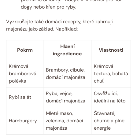
dogy nebo křen pro ryby.
Vyzkoušejte také domácí recepty, které zahrnují
majonézu jako základ. Například:
Hlavní
Pokrm
Vlastnosti
ingredience
Krémová
Krémová
Brambory, cibule,
bramborová
textura, bohatá
domácí majonéza
polévka
chuť
Ryba, vejce,
Osvěžující,
Rybí salát
domácí majonéza
ideální na léto
Mleté maso,
Šťavnaté,
Hamburgery
zelenina, domácí
chutné a plné
majonéza
energie