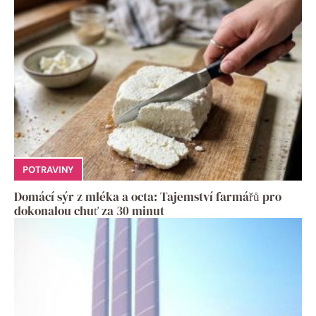
POTRAVINY
Domácí sýr z mléka a octa: Tajemství farmářů pro
dokonalou chuť za 30 minut