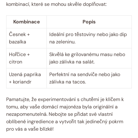
kombinací, které se mohou skvěle doplňovat:
Kombinace
Popis
Česnek +
Ideální pro těstoviny nebo jako dip
bazalka
na zeleninu.
Hořčice +
Skvělá ke grilovanému masu nebo
citron
jako zálivka na salát.
Uzená paprika
Perfektní na sendviče nebo jako
+ koriandr
zálivka na tacos.
Pamatujte, že experimentování s chutěmi je klíčem k
tomu, aby vaše domácí majonéza byla originální a
nezapomenutelná. Nebojte se přidat své vlastní
oblíbené ingredience a vytvořit tak jedinečný pokrm
pro vás a vaše blízké!