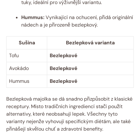
tuky, ideální pro výživnější variantu.
Hummus:
Vynikající na ochucení, přidá originální
nádech a je přirozeně bezlepkový.
Sušina
Bezlepková varianta
Tofu
Bezlepkové
Avokádo
Bezlepkové
Hummus
Bezlepkové
Bezlepková majolka se dá snadno přizpůsobit z klasické
receptury. Místo tradičních ingrediencí stačí použít
alternativy, které neobsahují lepek. Všechny tyto
varianty nejenže vyhovují specifickým diétám, ale také
přinášejí skvělou chuť a zdravotní benefity.