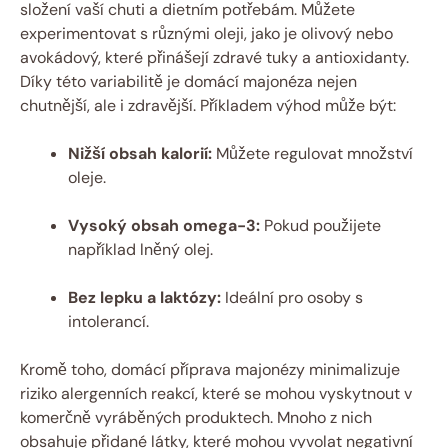
složení vaší chuti a dietním potřebám. Můžete
experimentovat s různými oleji, jako je olivový nebo
avokádový, které přinášejí zdravé tuky a antioxidanty.
Díky této variabilitě je domácí majonéza nejen
chutnější, ale i zdravější. Příkladem výhod může být:
Nižší obsah kalorií:
Můžete regulovat množství
oleje.
Vysoký obsah omega-3:
Pokud použijete
například lněný olej.
Bez lepku a laktózy:
Ideální pro osoby s
intolerancí.
Kromě toho, domácí příprava majonézy minimalizuje
riziko alergenních reakcí, které se mohou vyskytnout v
komerčně vyráběných produktech. Mnoho z nich
obsahuje přidané látky, které mohou vyvolat negativní