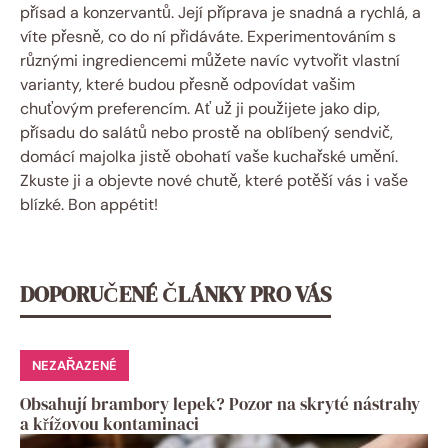
přísad a konzervantů. Její příprava je snadná a rychlá, a
víte přesně, co do ní přidáváte. Experimentováním s
různými ingrediencemi můžete navíc vytvořit vlastní
varianty, které budou přesně odpovídat vašim
chuťovým preferencím. Ať už ji použijete jako dip,
přísadu do salátů nebo prostě na oblíbený sendvič,
domácí majolka jistě obohatí vaše kuchařské umění.
Zkuste ji a objevte nové chutě, které potěší vás i vaše
blízké. Bon appétit!
DOPORUČENÉ ČLÁNKY PRO VÁS
NEZAŘAZENÉ
Obsahují brambory lepek? Pozor na skryté nástrahy
a křížovou kontaminaci