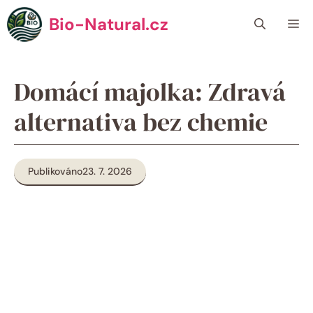
Přeskočit
Bio-Natural.cz
Me
na
obsah
Domácí majolka: Zdravá
alternativa bez chemie
Publikováno
23. 7. 2026