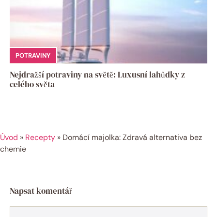
POTRAVINY
Nejdražší potraviny na světě: Luxusní lahůdky z
celého světa
Úvod
»
Recepty
»
Domácí majolka: Zdravá alternativa bez
chemie
Napsat komentář
Komentář