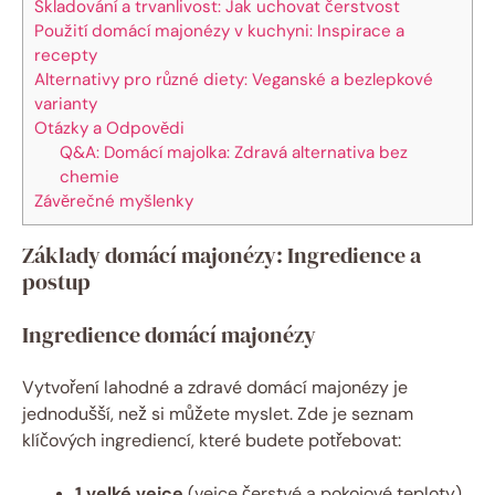
Skladování a trvanlivost: Jak uchovat čerstvost
Použití domácí majonézy v kuchyni: Inspirace a
recepty
Alternativy pro různé diety: Veganské a bezlepkové
varianty
Otázky a Odpovědi
Q&A: Domácí majolka: Zdravá alternativa bez
chemie
Závěrečné myšlenky
Základy domácí majonézy: Ingredience a
postup
Ingredience domácí majonézy
Vytvoření lahodné a zdravé domácí majonézy je
jednodušší, než si můžete myslet. Zde je seznam
klíčových ingrediencí, které budete potřebovat:
1 velké vejce
(vejce čerstvé a pokojové teploty)