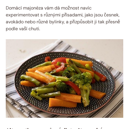
Domácí majonéza vám dá možnost navíc
experimentovat s různými přísadami, jako jsou česnek,
avokádo nebo různé bylinky, a přizpůsobit ji tak přesně
podle vaší chuti.