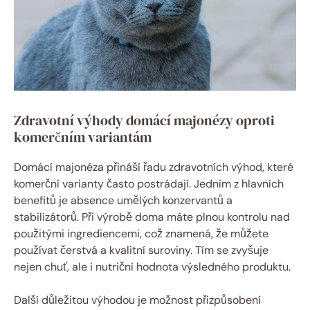
Zdravotní výhody domácí majonézy oproti
komerčním variantám
Domácí majonéza přináší řadu zdravotních výhod, které
komerční varianty často postrádají. Jedním z hlavních
benefitů je absence umělých konzervantů a
stabilizátorů. Při výrobě doma máte plnou kontrolu nad
použitými ingrediencemi, což znamená, že můžete
používat čerstvá a kvalitní suroviny. Tím se zvyšuje
nejen chuť, ale i nutriční hodnota výsledného produktu.
Další důležitou výhodou je možnost přizpůsobení