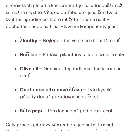
chemických přísad a konzervantů, je to jednodušší, než
si možná myslíte. Vše, co potřebujete, jsou čerstvé a
kvalitní ingredience, které můžete snadno najít v
obchodech nebo na trhu. Hlavními komponenty jsou:
Žloutky
– Nejlépe z bio vejce pro bohatší chuť.
Hořčice
– Přidává pikantnost a stabilizuje emulzi.
Olive oil
– Genuino olej dodá majolce lahodnou
chuť.
Ocet nebo citronová šťáva
– Tyto kyselé
přísady dodají požadovanou svěžest.
Sůl a pepř
– Pro dochucení podle vaší chuti.
Celý proces přípravy vám zabere jen několik minut.