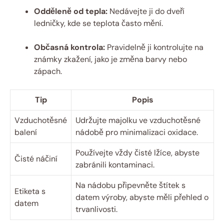
Odděleně od tepla:
Nedávejte ji do dveří
ledničky, kde se teplota často mění.
Občasná kontrola:
Pravidelně ji kontrolujte na
známky zkažení, jako je změna barvy nebo
zápach.
Tip
Popis
Vzduchotěsné
Udržujte majolku ve vzduchotěsné
balení
nádobě pro minimalizaci oxidace.
Používejte vždy čisté lžíce, abyste
Čisté náčiní
zabránili kontaminaci.
Na nádobu připevněte štítek s
Etiketa s
datem výroby, abyste měli přehled o
datem
trvanlivosti.