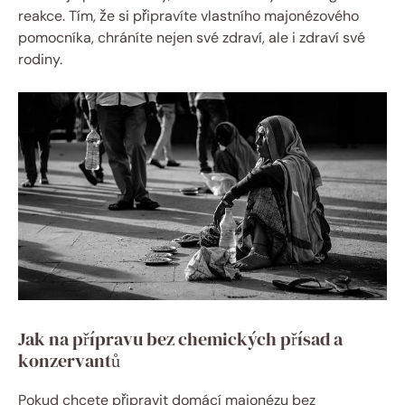
reakce. Tím, že si připravíte vlastního majonézového
pomocníka, chráníte nejen své zdraví, ale i zdraví své
rodiny.
Jak na přípravu bez chemických přísad a
konzervantů
Pokud chcete připravit domácí majonézu bez