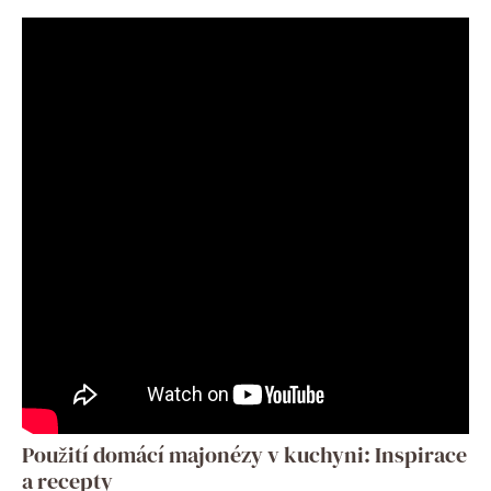
Použití domácí majonézy v kuchyni: Inspirace
a recepty