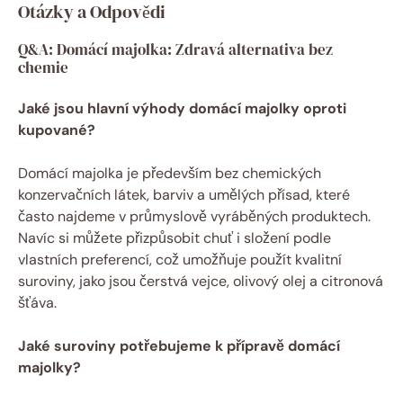
Otázky a Odpovědi
Q&A: Domácí majolka: Zdravá alternativa bez
chemie
Jaké jsou hlavní výhody domácí majolky oproti
kupované?
Domácí majolka je především bez chemických
konzervačních látek, barviv a umělých přísad, které
často najdeme v průmyslově vyráběných produktech.
Navíc si můžete přizpůsobit chuť i složení podle
vlastních preferencí, což umožňuje použít kvalitní
suroviny, jako jsou čerstvá vejce, olivový olej a citronová
šťáva.
Jaké suroviny potřebujeme k přípravě domácí
majolky?