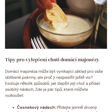
Tipy pro vylepšení chuti domácí majonézy
Domácí majonéza může být vynikající základ pro vaše
oblíbené pokrmy, ale proč ji nezpestřit ještě víc?
Existuje několik způsobů, jak zlepšit její chuť a přidat
osobitý nádech. Zde je pár tipů, které můžete
vyzkoušet:
Česnekový nádech:
Přidejte jemně drcený