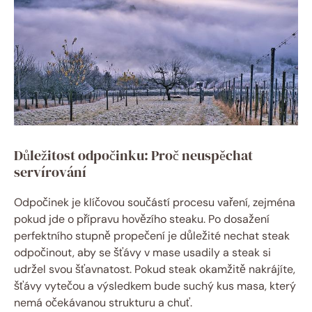
Důležitost odpočinku: Proč neuspěchat
servírování
Odpočinek je klíčovou součástí procesu vaření, zejména
pokud jde o přípravu hovězího steaku. Po dosažení
perfektního stupně propečení je důležité nechat steak
odpočinout, aby se šťávy v mase usadily a steak si
udržel svou šťavnatost. Pokud steak okamžitě nakrájíte,
šťávy vytečou a výsledkem bude suchý kus masa, který
nemá očekávanou strukturu a chuť.