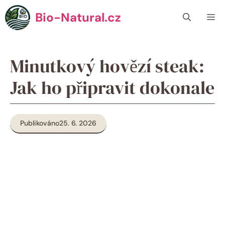
Přeskočit
Bio-Natural.cz
Me
na
obsah
Minutkový hovězí steak:
Jak ho připravit dokonale
Publikováno
25. 6. 2026