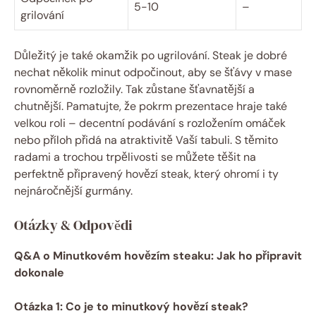
5-10
–
grilování
Důležitý je také okamžik po ugrilování. Steak je dobré
nechat několik minut odpočinout, aby se šťávy v mase
rovnoměrně rozložily. Tak zůstane šťavnatější a
chutnější. Pamatujte, že pokrm prezentace hraje také
velkou roli – decentní podávání s rozložením omáček
nebo příloh přidá na atraktivitě Vaší tabuli. S těmito
radami a trochou trpělivosti se můžete těšit na
perfektně připravený hovězí steak, který ohromí i ty
nejnáročnější gurmány.
Otázky & Odpovědi
Q&A o Minutkovém hovězím steaku: Jak ho připravit
dokonale
Otázka 1: Co je to minutkový hovězí steak?