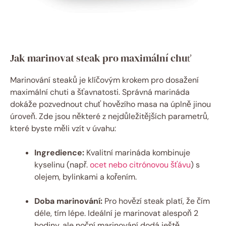
Jak marinovat steak pro maximální chuť
Marinování steaků je klíčovým krokem pro dosažení
maximální chuti a šťavnatosti. Správná marináda
dokáže pozvednout chuť hovězího masa na úplně jinou
úroveň. Zde jsou některé z nejdůležitějších parametrů,
které byste měli vzít v úvahu:
Ingredience:
Kvalitní marináda kombinuje
kyselinu (např.
ocet nebo citrónovou šťávu
) s
olejem, bylinkami a kořením.
Doba marinování:
Pro hovězí steak platí, že čím
déle, tím lépe. Ideální je marinovat alespoň 2
hodiny, ale noční marinování dodá ještě