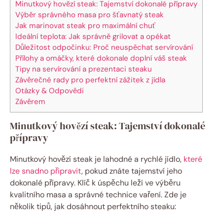
Minutkový hovězí steak: Tajemství dokonalé přípravy
Výběr správného masa pro šťavnatý steak
Jak marinovat steak pro maximální chuť
Ideální teplota: Jak správně grilovat a opékat
Důležitost odpočinku: Proč neuspěchat servírování
Přílohy a omáčky, které dokonale doplní váš steak
Tipy na servírování a prezentaci steaku
Závěrečné rady pro perfektní zážitek z jídla
Otázky & Odpovědi
Závěrem
Minutkový hovězí steak: Tajemství dokonalé
přípravy
Minutkový hovězí steak je lahodné a rychlé jídlo,
které
lze snadno připravit
, pokud znáte tajemství jeho
dokonalé přípravy. Klíč k úspěchu leží ve výběru
kvalitního masa a správné technice vaření. Zde je
několik tipů, jak dosáhnout perfektního steaku: