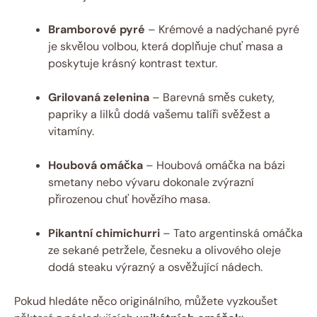
Bramborové pyré
– Krémové a nadýchané pyré
je skvělou volbou, která doplňuje chuť masa a
poskytuje krásný kontrast textur.
Grilovaná zelenina
– Barevná směs cukety,
papriky a lilků dodá vašemu talíři svěžest a
vitamíny.
Houbová omáčka
– Houbová omáčka na bázi
smetany nebo vývaru dokonale zvýrazní
přirozenou chuť hovězího masa.
Pikantní chimichurri
– Tato argentinská omáčka
ze sekané petržele, česneku a olivového oleje
dodá steaku výrazný a osvěžující nádech.
Pokud hledáte něco originálního, můžete vyzkoušet