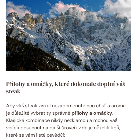
Přílohy a omáčky, které dokonale doplní váš
steak
Aby váš steak získal nezapomenutelnou chuť a aroma,
je důležité vybrat ty správné
přílohy a omáčky
.
Klasické kombinace nikdy nezklamou a mohou vaši
večeři posunout na další úroveň. Zde je několik tipů,
které se vám jistě osvědčí: