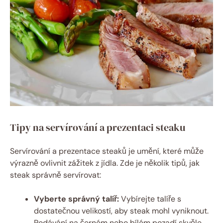
Tipy na servírování a prezentaci steaku
Servírování a prezentace steaků je umění, které může
výrazně ovlivnit zážitek z jídla. Zde je několik tipů, jak
steak správně servírovat:
Vyberte správný talíř:
Vybírejte talíře s
dostatečnou velikostí, aby steak mohl vyniknout.
Podávání na černém nebo bílém pozadí skvěle