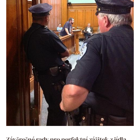
Závěrečné rady pro perfektní zážitek z jídla