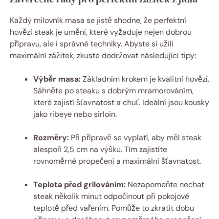
Každý milovník masa se jistě shodne, že perfektní
hovězí steak je umění, které vyžaduje nejen dobrou
přípravu, ale i správné techniky. Abyste si užili
maximální zážitek, zkuste dodržovat následující tipy:
Výběr masa:
Základním krokem je kvalitní hovězí.
Sáhněte po steaku s dobrým mramorováním,
které zajistí šťavnatost a chuť. Ideální jsou kousky
jako ribeye nebo sirloin.
Rozměry:
Při přípravě se vyplatí, aby měl steak
alespoň 2,5 cm na výšku. Tím zajistíte
rovnoměrné propečení a maximální šťavnatost.
Teplota před grilováním:
Nezapomeňte nechat
steak několik minut odpočinout při pokojové
teplotě před vařením. Pomůže to zkratit dobu