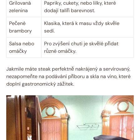
Grilovaná
Papriky, cukety, nebo lilky, které
zelenina
dodají talíři barevnost.
Pečené
Klasika, která k masu vždy skvěle
brambory
sedí.
Salsa nebo
Pro zvýšení chuti je skvělé přidat
omáčky
různé omáčky.
Jakmile máte steak perfektně nakrájený a servírovaný,
nezapomeňte na podávání příboru a skla na víno, které
doplní gastronomický zážitek.