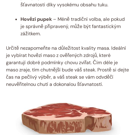
šťavnatosti díky vysokému obsahu tuku.
Hovězí pupek
– Méně tradiční volba, ale pokud
je správně připravený, může být fantastickým
zážitkem.
Určitě nezapomeňte na důležitost kvality masa. Ideální
je vybírat hovězí maso z ověřených zdrojů, které
garantují dobré podmínky chovu zvířat. Čím déle je
maso zraje, tím chutnější bude váš steak. Prostě si dejte
čas na pečlivý výběr, a váš steak se vám odvděčí
neuvěřitelnou chutí a dokonalou šťavnatostí.