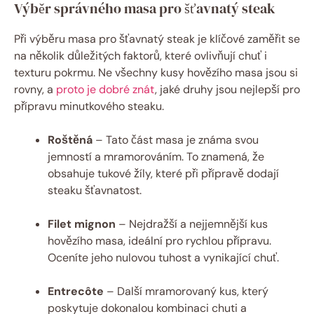
Výběr správného masa pro šťavnatý steak
Při výběru masa pro šťavnatý steak je klíčové zaměřit se
na několik důležitých faktorů, které ovlivňují chuť i
texturu pokrmu. Ne všechny kusy hovězího masa jsou si
rovny, a
proto je dobré znát
, jaké druhy jsou nejlepší pro
přípravu minutkového steaku.
Roštěná
– Tato část masa je známa svou
jemností a mramorováním. To znamená, že
obsahuje tukové žíly, které při přípravě dodají
steaku šťavnatost.
Filet mignon
– Nejdražší a nejjemnější kus
hovězího masa, ideální pro rychlou přípravu.
Oceníte jeho nulovou tuhost a vynikající chuť.
Entrecôte
– Další mramorovaný kus, který
poskytuje dokonalou kombinaci chuti a