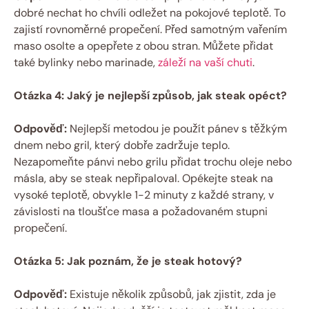
dobré nechat ho chvíli odležet na pokojové teplotě. To
zajistí rovnoměrné propečení. Před samotným vařením
maso osolte a opepřete z obou stran. Můžete přidat
také bylinky nebo marinade,
záleží na vaší chuti
.
Otázka 4: Jaký je nejlepší způsob, jak steak opéct?
Odpověď:
Nejlepší metodou je použít pánev s těžkým
dnem nebo gril, který dobře zadržuje teplo.
Nezapomeňte pánvi nebo grilu přidat trochu oleje nebo
másla, aby se steak nepřipaloval. Opékejte steak na
vysoké teplotě, obvykle 1-2 minuty z každé strany, v
závislosti na tloušťce masa a požadovaném stupni
propečení.
Otázka 5: Jak poznám, že je steak hotový?
Odpověď:
Existuje několik způsobů, jak zjistit, zda je