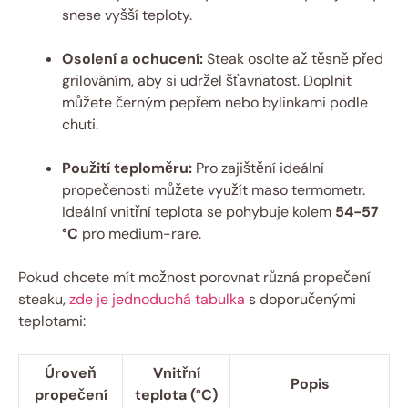
snese vyšší teploty.
Osolení a ochucení:
Steak osolte až těsně před
grilováním, aby si udržel šťavnatost. Doplnit
můžete černým pepřem nebo bylinkami podle
chuti.
Použití teploměru:
Pro zajištění ideální
propečenosti můžete využít maso termometr.
Ideální vnitřní teplota se pohybuje kolem
54-57
°C
pro medium-rare.
Pokud chcete mít možnost porovnat různá propečení
steaku,
zde je jednoduchá tabulka
s doporučenými
teplotami:
Úroveň
Vnitřní
Popis
propečení
teplota (°C)