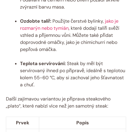
zvýrazní barvu masa.
Ozdobte talíř:
Použijte čerstvé bylinky,
jako je
rozmarýn nebo tymián
, které dodají talíři svěží
vzhled a příjemnou vůni. Můžete také přidat
doprovodné omáčky, jako je chimichurri nebo
pepřová omáčka.
Teplota servírování:
Steak by měl být
servírovaný ihned po přípravě, ideálně s teplotou
kolem 55-60 °C, aby si zachoval jeho šťavnatost
a chuť.
Další zajímavou variantou je příprava steakového
„plato“, které nabízí více než jen samotný steak:
Prvek
Popis