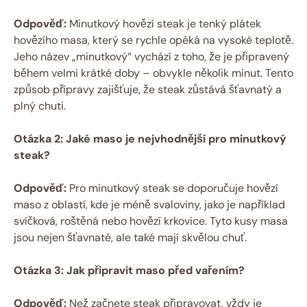
Odpověď:
Minutkový hovězí steak je tenký plátek
hovězího masa, který se rychle opéká na vysoké teplotě.
Jeho název „minutkový“ vychází z toho, že je připravený
během velmi krátké doby – obvykle několik minut. Tento
způsob přípravy zajišťuje, že steak zůstává šťavnatý a
plný chuti.
Otázka 2: Jaké maso je nejvhodnější pro minutkový
steak?
Odpověď:
Pro minutkový steak se doporučuje hovězí
maso z oblastí, kde je méně svaloviny, jako je například
svíčková, roštěná nebo hovězí krkovice. Tyto kusy masa
jsou nejen šťavnaté, ale také mají skvělou chuť.
Otázka 3: Jak připravit maso před vařením?
Odpověď:
Než začnete steak připravovat, vždy je