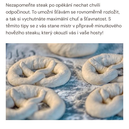
Nezapomeňte steak po opékání nechat chvíli
odpočinout. To umožní šťávám se rovnoměrně rozložit,
a tak si vychutnáte maximální chuť a šťavnatost. S
těmito tipy se z vás stane mistr v přípravě minutkového
hovězího steaku, který okouzlí vás i vaše hosty!