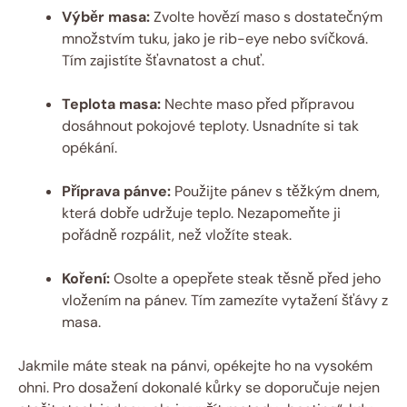
Výběr masa:
Zvolte hovězí maso s dostatečným
množstvím tuku, jako je rib-eye nebo svíčková.
Tím zajistíte šťavnatost a chuť.
Teplota masa:
Nechte maso před přípravou
dosáhnout pokojové teploty. Usnadníte si tak
opékání.
Příprava pánve:
Použijte pánev s těžkým dnem,
která dobře udržuje teplo. Nezapomeňte ji
pořádně rozpálit, než vložíte steak.
Koření:
Osolte a opepřete steak těsně před jeho
vložením na pánev. Tím zamezíte vytažení šťávy z
masa.
Jakmile máte steak na pánvi, opékejte ho na vysokém
ohni. Pro dosažení dokonalé kůrky se doporučuje nejen