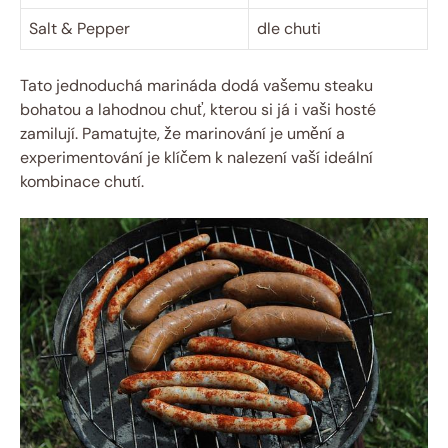
Salt & Pepper
dle chuti
Tato jednoduchá marináda dodá vašemu steaku
bohatou a lahodnou chuť, kterou si já i vaši hosté
zamilují. Pamatujte, že marinování je umění a
experimentování je klíčem k nalezení vaší ideální
kombinace chutí.