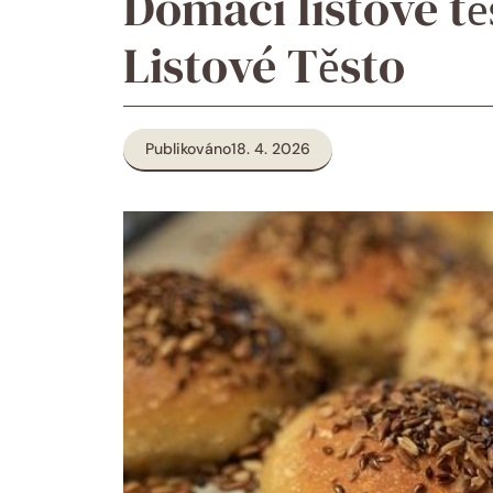
Domácí listové tě
Listové Těsto
Publikováno
18. 4. 2026