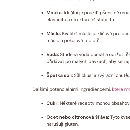
Mouka:
Ideální je použití pšeničné mo
elasticitu a strukturální stabilitu.
Máslo:
Kvalitní máslo je klíčové pro do
máslo o pokojové teplotě.
Voda:
Studená voda pomáhá udržet těsto
přidávat po malých dávkách, aby se zaji
Špetka soli:
Sůl okusí a zvýrazní chutě,
Dalšími potenciálními ingrediencemi,
které mo
Cukr:
Některé recepty mohou obsahovat 
Ocet nebo citronová šťáva:
Tyto kysel
narušují gluten.