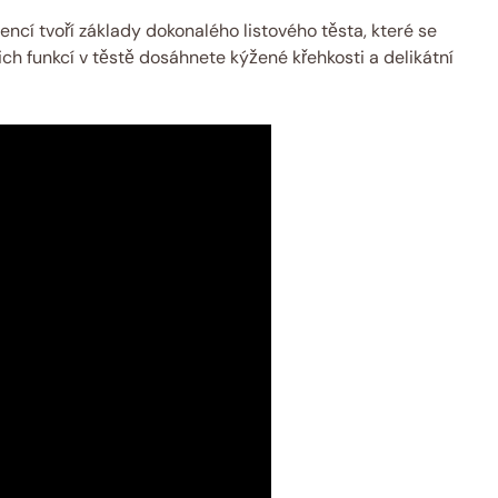
cí tvoří základy dokonalého listového těsta, které se
ch funkcí v těstě dosáhnete kýžené křehkosti a delikátní