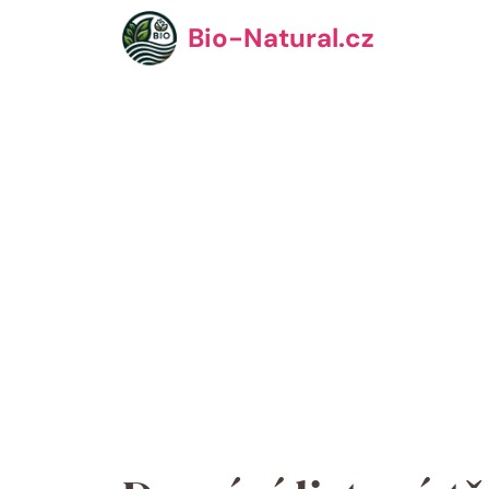
Přeskočit
Bio-Natural.cz
na
obsah