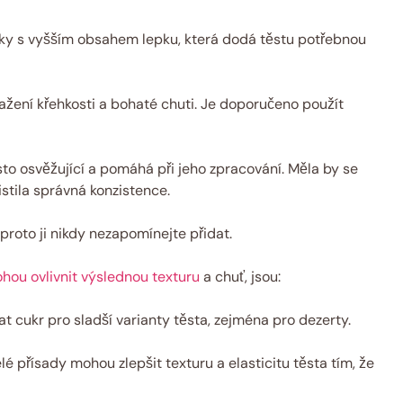
uky s vyšším obsahem lepku, která dodá těstu potřebnou
sažení křehkosti a bohaté chuti. Je doporučeno použít
 osvěžující a pomáhá při jeho zpracování. Měla by se
stila správná konzistence.
 proto ji nikdy nezapomínejte přidat.
hou ovlivnit výslednou texturu
a chuť, jsou:
cukr pro sladší varianty těsta, zejména pro dezerty.
é přísady mohou zlepšit texturu a elasticitu těsta tím, že