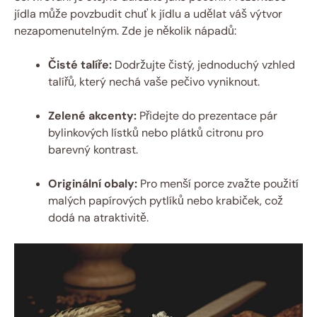
jídla může povzbudit chuť k jídlu a udělat váš výtvor
nezapomenutelným. Zde je několik nápadů:
Čisté talíře:
Dodržujte čistý, jednoduchý vzhled
talířů, který nechá vaše pečivo vyniknout.
Zelené akcenty:
Přidejte do prezentace pár
bylinkových lístků nebo plátků citronu pro
barevný kontrast.
Originální obaly:
Pro menší porce zvažte použití
malých papírových pytlíků nebo krabiček, což
dodá na atraktivitě.