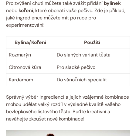
Pro zvýšení chuti můžete také zvážit přidání
bylinek
nebo
koření
, které obohatí vaše pečivo. Zde je příklad,
jaké ingredience můžete mít po ruce pro
experimentování:
Bylina/Koření
Použití
Rozmarýn
Do slaných variant těsta
Citronová kůra
Pro sladké pečivo
Kardamom
Do vánočních specialit
Správný výběr ingrediencí a jejich vzájemné kombinace
mohou udělat velký rozdíl v výsledné kvalitě vašeho
bezlepkového listového těsta. Buďte kreativní a
neváhejte zkoušet nové kombinace!