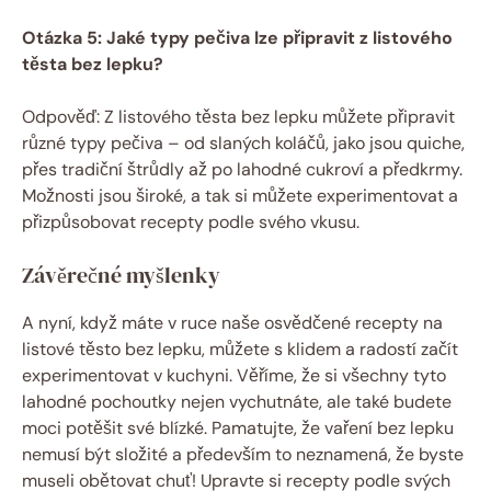
Otázka 5: Jaké typy pečiva lze připravit z listového
těsta bez lepku?
Odpověď: Z listového těsta bez lepku můžete připravit
různé typy pečiva – od slaných koláčů, jako jsou quiche,
přes tradiční štrůdly až po lahodné cukroví a předkrmy.
Možnosti jsou široké, a tak si můžete experimentovat a
přizpůsobovat recepty podle svého vkusu.
Závěrečné myšlenky
A nyní, když máte v ruce naše osvědčené recepty na
listové těsto bez lepku, můžete s klidem a radostí začít
experimentovat v kuchyni. Věříme, že si všechny tyto
lahodné pochoutky nejen vychutnáte, ale také budete
moci potěšit své blízké. Pamatujte, že vaření bez lepku
nemusí být složité a především to neznamená, že byste
museli obětovat chuť! Upravte si recepty podle svých