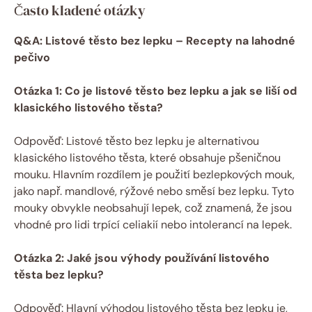
Často kladené otázky
Q&A: Listové těsto bez lepku – Recepty na lahodné
pečivo
Otázka 1: Co je listové těsto bez lepku a jak se liší od
klasického listového těsta?
Odpověď: Listové těsto bez lepku je alternativou
klasického listového těsta, které obsahuje pšeničnou
mouku. Hlavním rozdílem je použití bezlepkových mouk,
jako např. mandlové, rýžové nebo směsí bez lepku. Tyto
mouky obvykle neobsahují lepek, což znamená, že jsou
vhodné pro lidi trpící celiakií nebo intolerancí na lepek.
Otázka 2: Jaké jsou výhody používání listového
těsta bez lepku?
Odpověď: Hlavní výhodou listového těsta bez lepku je,