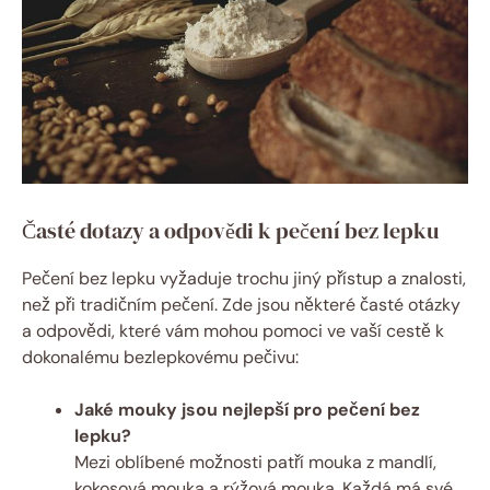
Časté dotazy a odpovědi k pečení bez lepku
Pečení bez lepku vyžaduje trochu jiný přístup a znalosti,
než při tradičním pečení. Zde jsou některé časté otázky
a odpovědi, které vám mohou pomoci ve vaší cestě k
dokonalému bezlepkovému pečivu:
Jaké mouky jsou nejlepší pro pečení bez
lepku?
Mezi oblíbené možnosti patří mouka z mandlí,
kokosová mouka a rýžová mouka. Každá má své