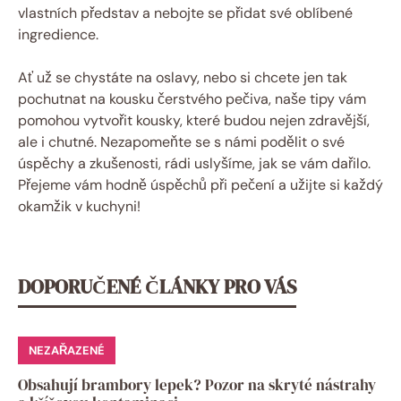
vlastních představ a nebojte se přidat své oblíbené
ingredience.
Ať už se chystáte na oslavy, nebo si chcete jen tak
pochutnat na kousku čerstvého pečiva, naše tipy vám
pomohou vytvořit kousky, které budou nejen zdravější,
ale i chutné. Nezapomeňte se s námi podělit o své
úspěchy a zkušenosti, rádi uslyšíme, jak se vám dařilo.
Přejeme vám hodně úspěchů při pečení a užijte si každý
okamžik v kuchyni!
DOPORUČENÉ ČLÁNKY PRO VÁS
NEZAŘAZENÉ
Obsahují brambory lepek? Pozor na skryté nástrahy