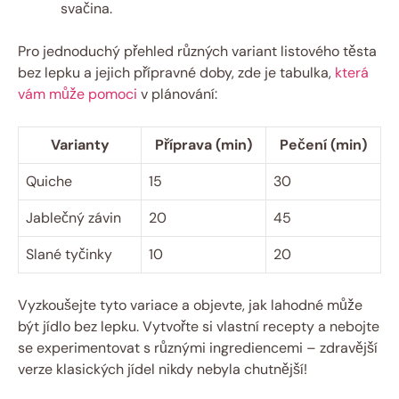
svačina.
Pro jednoduchý přehled různých variant listového těsta
bez lepku a jejich přípravné doby, zde je tabulka,
která
vám může pomoci
v plánování:
Varianty
Příprava (min)
Pečení (min)
Quiche
15
30
Jablečný závin
20
45
Slané tyčinky
10
20
Vyzkoušejte tyto variace a objevte, jak lahodné může
být jídlo bez lepku. Vytvořte si vlastní recepty a nebojte
se experimentovat s různými ingrediencemi – zdravější
verze klasických jídel nikdy nebyla chutnější!