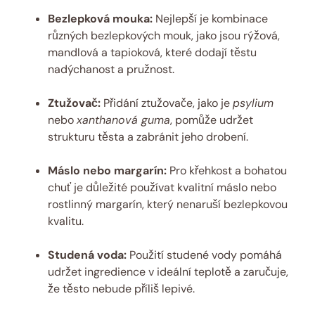
Bezlepková mouka:
Nejlepší je kombinace
různých bezlepkových mouk, jako jsou rýžová,
mandlová a tapioková, které dodají těstu
nadýchanost a pružnost.
Ztužovač:
Přidání ztužovače, jako je
psylium
nebo
xanthanová guma
, pomůže udržet
strukturu těsta a zabránit jeho drobení.
Máslo nebo margarín:
Pro křehkost a bohatou
chuť je důležité používat kvalitní máslo nebo
rostlinný margarín, který nenaruší bezlepkovou
kvalitu.
Studená voda:
Použití studené vody pomáhá
udržet ingredience v ideální teplotě a zaručuje,
že těsto nebude příliš lepivé.