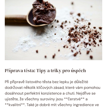
Příprava těsta: Tipy a triky pro úspěch
Při přípravě listového těsta bez lepku je důležité
dodržovat několik klíčových zásad, které vám pomohou
dosáhnout perfektní konzistence a chuti. Nejdříve se
ujistěte, že všechny suroviny jsou **čerstvé** a
**kvalitní**. Také je dobré mít všechny ingredience ve