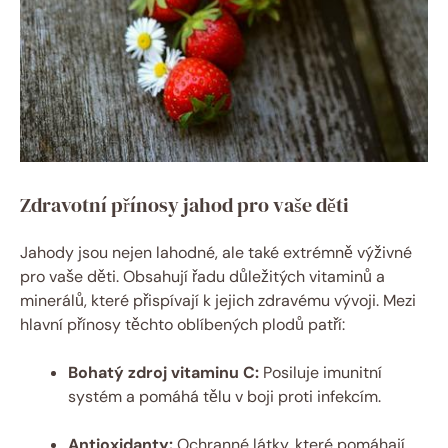
Zdravotní přínosy jahod pro vaše děti
Jahody jsou nejen lahodné, ale také extrémně výživné
pro vaše děti. Obsahují řadu důležitých vitaminů a
minerálů, které přispívají k jejich zdravému vývoji. Mezi
hlavní přínosy těchto oblíbených plodů patří:
Bohatý zdroj vitaminu C:
Posiluje imunitní
systém a pomáhá tělu v boji proti infekcím.
Antioxidanty:
Ochranné látky, které pomáhají