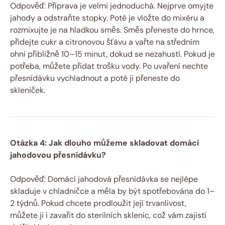
Odpověď: Příprava je velmi jednoduchá. Nejprve omyjte
jahody a odstraňte stopky. Poté je vložte do mixéru a
rozmixujte je na hladkou směs. Směs přeneste do hrnce,
přidejte cukr a citronovou šťávu a vařte na středním
ohni přibližně 10–15 minut, dokud se nezahustí. Pokud je
potřeba, můžete přidat trošku vody. Po uvaření nechte
přesnídávku vychladnout a poté ji přeneste do
skleniček.
Otázka 4: Jak dlouho můžeme skladovat domácí
jahodovou přesnídávku?
Odpověď: Domácí jahodová přesnídávka se nejlépe
skladuje v chladničce a měla by být spotřebována do 1–
2 týdnů. Pokud chcete prodloužit její trvanlivost,
můžete ji i zavařit do sterilních sklenic, což vám zajistí