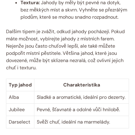
Textura:
Jahody by měly být pevné na dotyk,
bez měkkých míst a skvrn. Vyhněte se přezrálým
plodům, které se mohou snadno rozpadnout.
Dalším tipem je zvážit, odkud jahody pocházejí. Pokud
máte možnost, vybírejte jahody z místních farem.
Nejenže jsou často chuťově lepší, ale také můžete
podpořit místní pěstitele. Většina jahod, které jsou
dovezené, může být sklizena nezralá, což ovlivní jejich
chuť i texturu.
Typ jahod
Charakteristika
Alba
Sladké a aromatické, ideální pro dezerty.
Jubilee
Pevné, šťavnaté a odolné vůči hnilobě.
Darselect
Svěží chuť, ideální na marmelády.