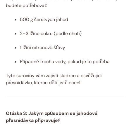
budete potřebovat:
500 g čerstvých jahod
2–3 lžíce cukru (podle chuti)
1 lžíci citronové šťávy
Případně trochu vody, pokud je to potřeba
Tyto suroviny vám zajistí sladkou a osvěžující
přesnídávku, kterou děti jistě ocení!
Otázka 3: Jakým způsobem se jahodová
přesnídávka připravuje?