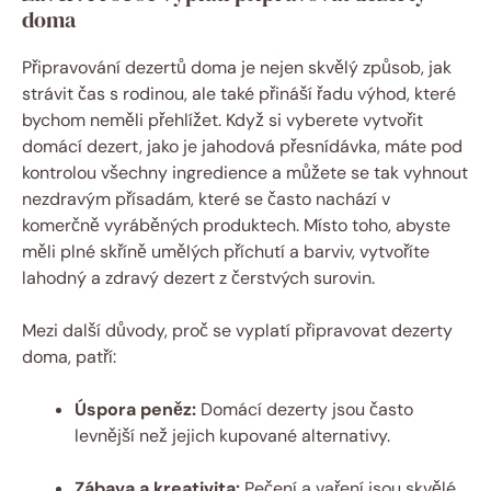
doma
Připravování dezertů doma je nejen skvělý způsob, jak
strávit čas s rodinou, ale také přináší řadu výhod, které
bychom neměli přehlížet. Když si vyberete vytvořit
domácí dezert, jako je jahodová přesnídávka, máte pod
kontrolou všechny ingredience a můžete se tak vyhnout
nezdravým přísadám, které se často nachází v
komerčně vyráběných produktech. Místo toho, abyste
měli plné skříně umělých příchutí a barviv, vytvoříte
lahodný a zdravý dezert z čerstvých surovin.
Mezi další důvody, proč se vyplatí připravovat dezerty
doma, patří:
Úspora peněz:
Domácí dezerty jsou často
levnější než jejich kupované alternativy.
Zábava a kreativita:
Pečení a vaření jsou skvělé