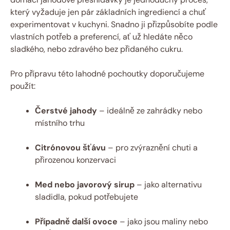
který vyžaduje jen pár základních ingrediencí a chuť
experimentovat v kuchyni. Snadno ji přizpůsobíte podle
vlastních potřeb a preferencí, ať už hledáte něco
sladkého, nebo zdravého bez přidaného cukru.
Pro přípravu této lahodné pochoutky doporučujeme
použít:
Čerstvé jahody
– ideálně ze zahrádky nebo
místního trhu
Citrónovou šťávu
– pro zvýraznění chuti a
přirozenou konzervaci
Med nebo javorový sirup
– jako alternativu
sladidla, pokud potřebujete
Případně další ovoce
– jako jsou maliny nebo