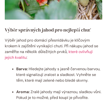
Výběr správných jahod pro nejlepší chuť
Výběr jahod pro domácí přesnídávku je klíčovým
krokem k zajištění vynikající chuti. Při nákupu jahod se
zaměřte na několik důležitých prvků,
které ovlivňují
jejich kvalitu
:
Barva:
Hledejte jahody s jasně červenou barvou,
které signalizují zralost a sladkost. Vyhněte se
těm, které mají zelené nebo bledé skvrny.
Aroma:
Zralé jahody mají výraznou, sladkou vůni.
Pokud je to možné, před koupí je přivoňte.