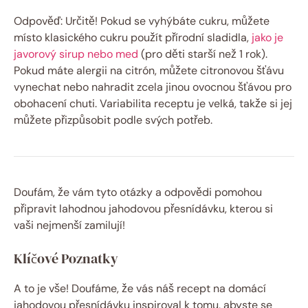
Odpověď: Určitě! Pokud se vyhýbáte cukru, můžete
místo klasického cukru použít přírodní sladidla,
jako je
javorový sirup nebo med
(pro děti starší než 1 rok).
Pokud máte alergii na citrón, můžete citronovou šťávu
vynechat nebo nahradit zcela jinou ovocnou šťávou pro
obohacení chuti. Variabilita receptu je velká, takže si jej
můžete přizpůsobit podle svých potřeb.
Doufám, že vám tyto otázky a odpovědi pomohou
připravit lahodnou jahodovou přesnídávku, kterou si
vaši nejmenší zamilují!
Klíčové Poznatky
A to je vše! Doufáme, že vás náš recept na domácí
jahodovou přesnídávku inspiroval k tomu, abyste se