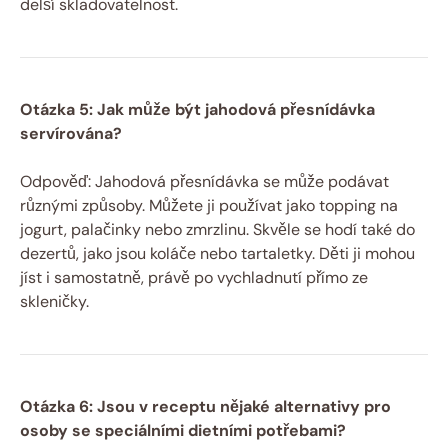
delší skladovatelnost.
Otázka 5: Jak může být jahodová přesnídávka
servírována?
Odpověď: Jahodová přesnídávka se může podávat
různými způsoby. Můžete ji používat jako topping na
jogurt, palačinky nebo zmrzlinu. Skvěle se hodí také do
dezertů, jako jsou koláče nebo tartaletky. Děti ji mohou
jíst i samostatně, právě po vychladnutí přímo ze
skleničky.
Otázka 6: Jsou v receptu nějaké alternativy pro
osoby se speciálními dietními potřebami?