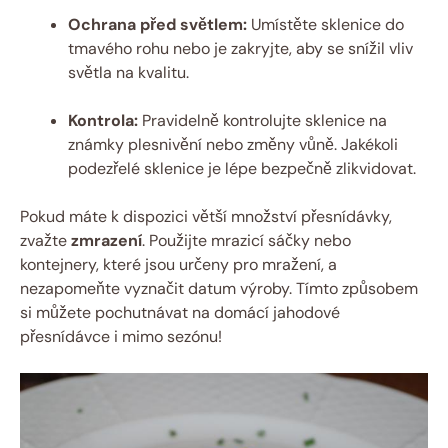
Ochrana před světlem:
Umístěte sklenice do
tmavého rohu nebo je zakryjte, aby se snížil vliv
světla na kvalitu.
Kontrola:
Pravidelně kontrolujte sklenice na
známky plesnivění nebo změny vůně. Jakékoli
podezřelé sklenice je lépe bezpečně zlikvidovat.
Pokud máte k dispozici větší množství přesnídávky,
zvažte
zmrazení
. Použijte mrazicí sáčky nebo
kontejnery, které jsou určeny pro mražení, a
nezapomeňte vyznačit datum výroby. Tímto způsobem
si můžete pochutnávat na domácí jahodové
přesnídávce i mimo sezónu!