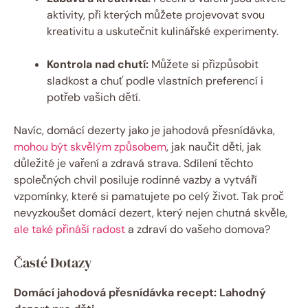
aktivity, při kterých můžete projevovat svou
kreativitu a uskutečnit kulinářské experimenty.
Kontrola nad chutí:
Můžete si přizpůsobit
sladkost a chuť podle vlastních preferencí i
potřeb vašich dětí.
Navíc, domácí dezerty jako je jahodová přesnídávka,
mohou být skvělým způsobem
, jak naučit děti, jak
důležité je vaření a zdravá strava. Sdílení těchto
společných chvil posiluje rodinné vazby a vytváří
vzpomínky, které si pamatujete po celý život. Tak proč
nevyzkoušet domácí dezert, který nejen chutná skvěle,
ale také přináší radost
a zdraví do vašeho domova?
Časté Dotazy
Domácí jahodová přesnídávka recept: Lahodný