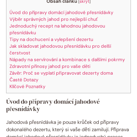
Obsah článku
[
skrýt
]
Úvod do přípravy domácí jahodové přesnídávky
Výběr správných jahod pro nejlepší chuť
Jednoduchý recept na lahodnou jahodovou
přesnídávku
Tipy na dochucení a vylepšení dezertu
Jak skladovat jahodovou přesnídávku pro delší
čerstvost
Nápady na servírování a kombinace s dalšími pokrmy
Zdravotní přínosy jahod pro vaše děti
Závěr: Proč se vyplatí připravovat dezerty doma
Časté Dotazy
Klíčové Poznatky
Úvod do přípravy domácí jahodové
přesnídávky
Jahodová přesnídávka je pouze krůček od přípravy
dokonalého dezertu, který si vaše děti zamilují. Příprava
domácí jahodové přesnídávky je jednoduchý proces,