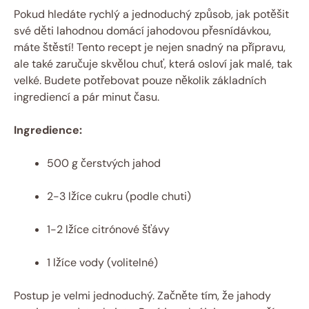
Pokud hledáte rychlý a jednoduchý způsob, jak potěšit
své děti lahodnou domácí jahodovou přesnídávkou,
máte štěstí! Tento recept je nejen snadný na přípravu,
ale také zaručuje skvělou chuť, která osloví jak malé, tak
velké. Budete potřebovat pouze několik základních
ingrediencí a pár minut času.
Ingredience:
500 g čerstvých jahod
2-3 lžíce cukru (podle chuti)
1-2 lžíce citrónové šťávy
1 lžíce vody (volitelné)
Postup je velmi jednoduchý. Začněte tím, že jahody