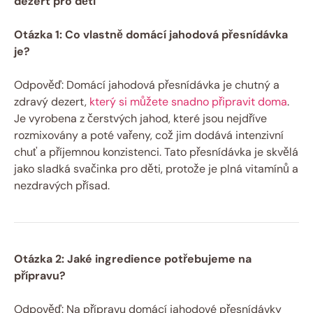
dezert pro děti
Otázka 1: Co vlastně domácí jahodová přesnídávka
je?
Odpověď: Domácí jahodová přesnídávka je chutný a
zdravý dezert,
který si můžete snadno připravit doma
.
Je vyrobena z čerstvých jahod, které jsou nejdříve
rozmixovány a poté vařeny, což jim dodává intenzivní
chuť a příjemnou konzistenci. Tato přesnídávka je skvělá
jako sladká svačinka pro děti, protože je plná vitamínů a
nezdravých přísad.
Otázka 2: Jaké ingredience potřebujeme na
přípravu?
Odpověď: Na přípravu domácí jahodové přesnídávky