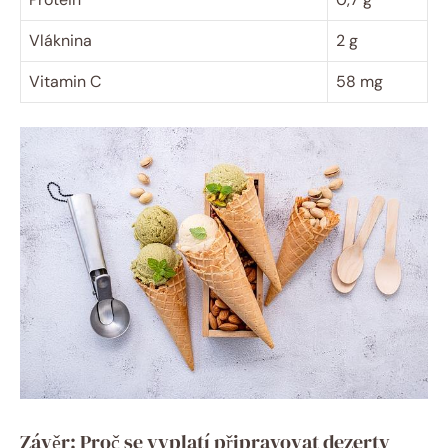
Vláknina
2 g
Vitamin C
58 mg
Závěr: Proč se vyplatí připravovat dezerty