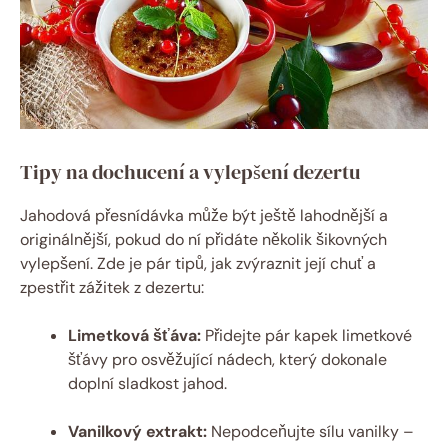
Tipy na dochucení a vylepšení dezertu
Jahodová přesnídávka může být ještě lahodnější a
originálnější, pokud do ní přidáte několik šikovných
vylepšení. Zde je pár tipů, jak zvýraznit její chuť a
zpestřit zážitek z dezertu:
Limetková šťáva:
Přidejte pár kapek limetkové
šťávy pro osvěžující nádech, který dokonale
doplní sladkost jahod.
Vanilkový extrakt:
Nepodceňujte sílu vanilky –