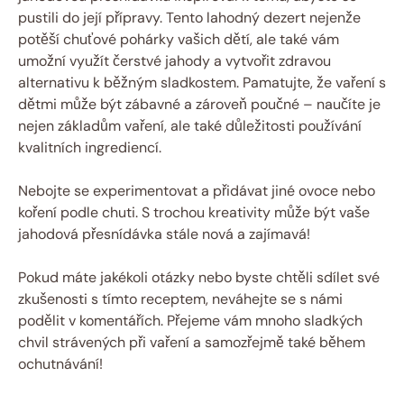
pustili do její přípravy. Tento lahodný dezert nejenže
potěší chuťové pohárky vašich dětí, ale také vám
umožní využít čerstvé jahody a vytvořit zdravou
alternativu k běžným sladkostem. Pamatujte, že vaření s
dětmi může být zábavné a zároveň poučné – naučíte je
nejen základům vaření, ale také důležitosti používání
kvalitních ingrediencí.
Nebojte se experimentovat a přidávat jiné ovoce nebo
koření podle chuti. S trochou kreativity může být vaše
jahodová přesnídávka stále nová a zajímavá!
Pokud máte jakékoli otázky nebo byste chtěli sdílet své
zkušenosti s tímto receptem, neváhejte se s námi
podělit v komentářích. Přejeme vám mnoho sladkých
chvil strávených při vaření a samozřejmě také během
ochutnávání!