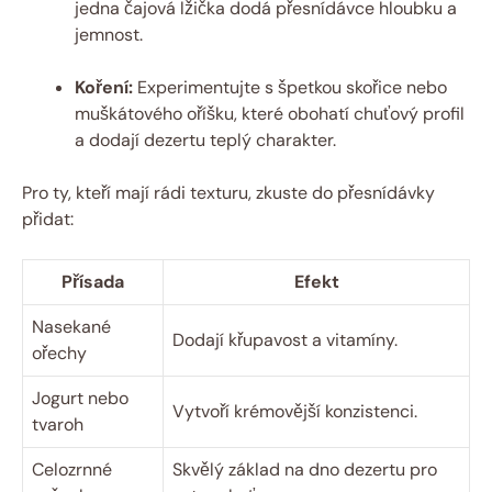
jedna čajová lžička dodá přesnídávce hloubku a
jemnost.
Koření:
Experimentujte s špetkou skořice nebo
muškátového oříšku, které obohatí chuťový profil
a dodají dezertu teplý charakter.
Pro ty, kteří mají rádi texturu, zkuste do přesnídávky
přidat:
Přísada
Efekt
Nasekané
Dodají křupavost a vitamíny.
ořechy
Jogurt nebo
Vytvoří krémovější konzistenci.
tvaroh
Celozrnné
Skvělý základ na dno dezertu pro