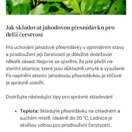
Jak skladovat jahodovou přesnídávku pro
delší čerstvost
Pro uchování jahodové přesnídávky v optimálním stavu
a prodloužení její čerstvosti je důležité dodržovat
několik zásad. Nejprve se ujistěte, že jste přešli na
sterilní sklenice, které jsou důkladně umyté a vysušené.
Po naplnění sklenic jahodovou přesnídávkou je klíčové
je správně uzavřít.
Dodržujte následující tipy pro správné skladování:
Teplota:
Skladujte přesnídávku na chladném a
suchém místě, ideálně do 20 °C. Lednice je
skvělou volbou pro prodloužení čerstvosti.