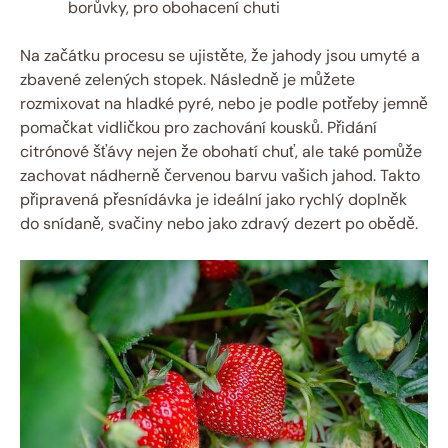
borůvky, pro obohacení chuti
Na začátku procesu se ujistěte, že jahody jsou umyté a
zbavené zelených stopek. Následně je můžete
rozmixovat na hladké pyré, nebo je podle potřeby jemně
pomačkat vidličkou pro zachování kousků. Přidání
citrónové šťávy nejen že obohatí chuť, ale také pomůže
zachovat nádherně červenou barvu vašich jahod. Takto
připravená přesnídávka je ideální jako rychlý doplněk
do snídaně, svačiny nebo jako zdravý dezert po obědě.