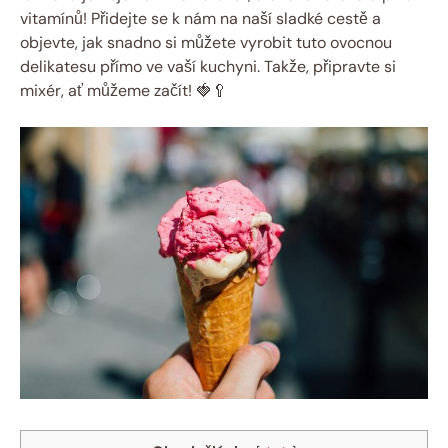
vitamínů! Přidejte se k nám na naší sladké cestě a
objevte, jak snadno si můžete vyrobit tuto ovocnou
delikatesu přímo ve vaší kuchyni. Takže, připravte si
mixér, ať můžeme začít! 🍓🥄