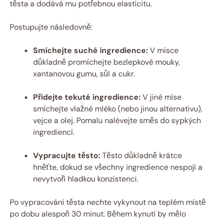
těsta a dodává mu potřebnou elasticitu.
Postupujte následovně:
Smíchejte suché ingredience:
V misce
důkladně promíchejte bezlepkové mouky,
xantanovou gumu, sůl a cukr.
Přidejte tekuté ingredience:
V jiné míse
smíchejte vlažné mléko (nebo jinou alternativu),
vejce a olej. Pomalu nalévejte směs do sypkých
ingrediencí.
Vypracujte těsto:
Těsto důkladně krátce
hněťte, dokud se všechny ingredience nespojí a
nevytvoří hladkou konzistenci.
Po vypracování těsta nechte vykynout na teplém místě
po dobu alespoň 30 minut. Během kynutí by mělo