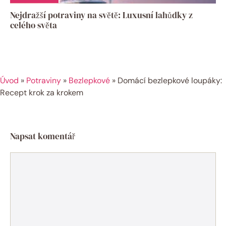
Nejdražší potraviny na světě: Luxusní lahůdky z
celého světa
Úvod
»
Potraviny
»
Bezlepkové
»
Domácí bezlepkové loupáky:
Recept krok za krokem
Napsat komentář
Komentář