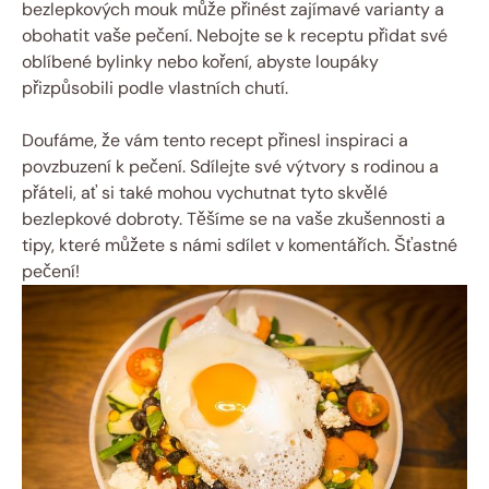
bezlepkových mouk může přinést zajímavé varianty a
obohatit vaše pečení. Nebojte se k receptu přidat své
oblíbené bylinky nebo koření, abyste loupáky
přizpůsobili podle vlastních chutí.
Doufáme, že vám tento recept přinesl inspiraci a
povzbuzení k pečení. Sdílejte své výtvory s rodinou a
přáteli, ať si také mohou vychutnat tyto skvělé
bezlepkové dobroty. Těšíme se na vaše zkušennosti a
tipy, které můžete s námi sdílet v komentářích. Šťastné
pečení!