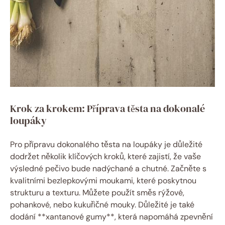
Krok za krokem: Příprava těsta na dokonalé
loupáky
Pro přípravu dokonalého těsta na loupáky je důležité
dodržet několik klíčových kroků, které zajistí, že vaše
výsledné pečivo bude nadýchané a chutné. Začněte s
kvalitními bezlepkovými moukami, které poskytnou
strukturu a texturu. Můžete použít směs rýžové,
pohankové, nebo kukuřičné mouky. Důležité je také
dodání **xantanové gumy**, která napomáhá zpevnění