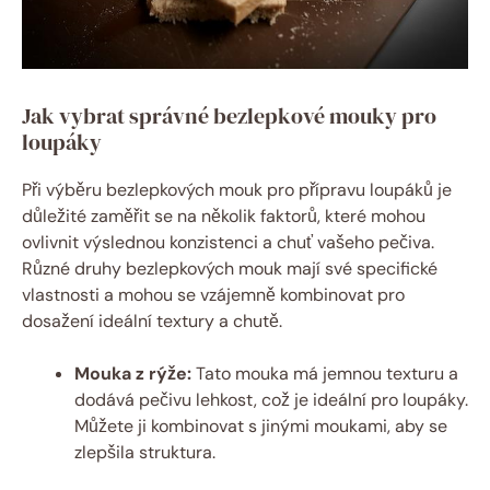
Jak vybrat správné bezlepkové mouky pro
loupáky
Při výběru bezlepkových mouk pro přípravu loupáků je
důležité zaměřit se na několik faktorů, které mohou
ovlivnit výslednou konzistenci a chuť vašeho pečiva.
Různé druhy bezlepkových mouk mají své specifické
vlastnosti a mohou se vzájemně kombinovat pro
dosažení ideální textury a chutě.
Mouka z rýže:
Tato mouka má jemnou texturu a
dodává pečivu lehkost, což je ideální pro loupáky.
Můžete ji kombinovat s jinými moukami, aby se
zlepšila struktura.