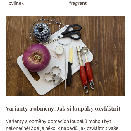
bylinek
fragrant
Varianty a obměny: Jak si loupáky ozvláštnit
Varianty a obměny domácích loupáků mohou být
nekonečné! Zde je několik nápadů, jak ozvláštnit vaše