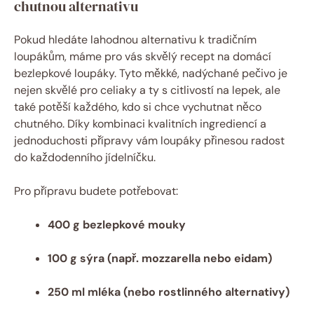
chutnou alternativu
Pokud hledáte lahodnou alternativu k tradičním
loupákům, máme pro vás skvělý recept na domácí
bezlepkové loupáky. Tyto měkké, nadýchané pečivo je
nejen skvělé pro celiaky a ty s citlivostí na lepek, ale
také potěší každého, kdo si chce vychutnat něco
chutného. Díky kombinaci kvalitních ingrediencí a
jednoduchosti přípravy vám loupáky přinesou radost
do každodenního jídelníčku.
Pro přípravu budete potřebovat:
400 g bezlepkové mouky
100 g sýra (např. mozzarella nebo eidam)
250 ml mléka (nebo rostlinného alternativy)