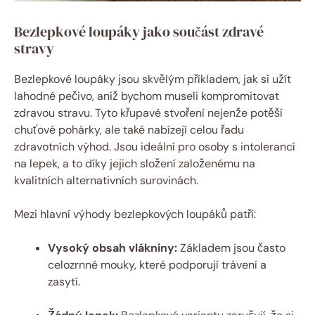
Bezlepkové loupáky jako součást zdravé
stravy
Bezlepkové loupáky jsou skvělým příkladem, jak si užít
lahodné pečivo, aniž bychom museli kompromitovat
zdravou stravu. Tyto křupavé stvoření nejenže potěší
chuťové pohárky, ale také nabízejí celou řadu
zdravotních výhod. Jsou ideální pro osoby s intolerancí
na lepek, a to díky jejich složení založenému na
kvalitních alternativních surovinách.
Mezi hlavní výhody bezlepkových loupáků patří:
Vysoký obsah vlákniny:
Základem jsou často
celozrnné mouky, které podporují trávení a
zasytí.