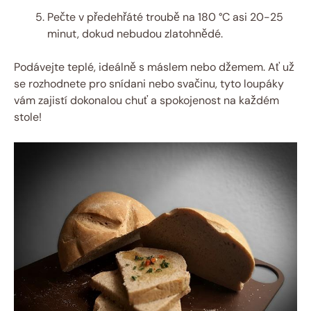
Pečte v předehřáté troubě na 180 °C asi 20-25
minut, dokud nebudou zlatohnědé.
Podávejte teplé, ideálně s máslem nebo džemem. Ať už
se rozhodnete pro snídani nebo svačinu, tyto loupáky
vám zajistí dokonalou chuť a spokojenost na každém
stole!