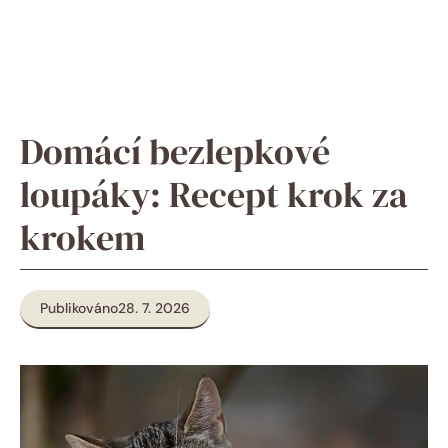
Domácí bezlepkové
loupáky: Recept krok za
krokem
Publikováno
28. 7. 2026