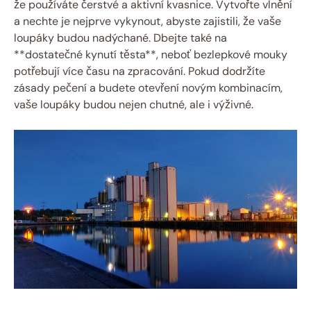
že používáte čerstvé a aktivní kvasnice. Vytvořte vlnění
a nechte je nejprve vykynout, abyste zajistili, že vaše
loupáky budou nadýchané. Dbejte také na
**dostatečné kynutí těsta**, neboť bezlepkové mouky
potřebují více času na zpracování. Pokud dodržíte
zásady pečení a budete otevření novým kombinacím,
vaše loupáky budou nejen chutné, ale i výživné.