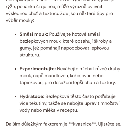
rýže, pohanka či quinoa, může výrazně ovlivnit
výslednou chuť a texturu. Zde jsou některé tipy pro
výběr mouky:
Směsi mouk:
Používejte hotové směsi
bezlepkových mouk, které obsahují škroby a
gumy, jež pomáhají napodobovat lepkovou
strukturu.
Experimentujte:
Neváhejte míchat různé druhy
mouk, např. mandlovou, kokosovou nebo
tapiokovou, pro dosažení lepší chuti a textury.
Hydratace:
Bezlepkové těsto často potřebuje
více tekutiny, takže se nebojte upravit množství
vody nebo mléka v receptu.
Dalším důležitým faktorem je **kvasnice**. Ujistěte se,