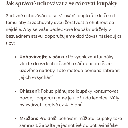
Jak správně uchovávat a servírovat loupáky
Správné uchovávání a servírování loupáků je klíčem k
tomu, aby si zachovaly svou čerstvost a chutnost co
nejdéle. Aby se vaše bezlepkové loupáky udržely v
bezvadném stavu, doporučujeme dodržovat následující
tipy:
Uchovávejte v sáčku:
Po vychlazení loupáky
vložte do vzduchotěsného sáčku nebo těsně
uzavřené nádoby. Tato metoda pomáhá zabránit
jejich vysychání.
Chlazení:
Pokud plánujete loupáky konzumovat
později, doporučujeme je uložit do lednice. Měly
by vydržet čerstvé až 4-5 dnů.
Mražení:
Pro delší uchování můžete loupáky také
zamrazit. Zabalte je jednotlivě do potravinářské