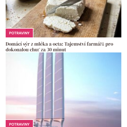
POTRAVINY
Domácí sýr z mléka a octa: Tajemství farmářů pro
dokonalou chuť za 30 minut
POTRAVINY