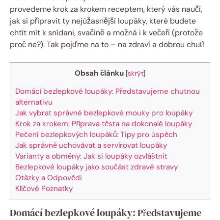
provedeme krok za krokem receptem, který vás naučí,
jak si připravit ty nejúžasnější loupáky, které budete
chtít mít k snídani, svačině a možná i k večeři (protože
proč ne?). Tak pojďme na to – na zdraví a dobrou chuť!
Obsah článku
[
skrýt
]
Domácí bezlepkové loupáky: Představujeme chutnou
alternativu
Jak vybrat správné bezlepkové mouky pro loupáky
Krok za krokem: Příprava těsta na dokonalé loupáky
Pečení bezlepkových loupáků: Tipy pro úspěch
Jak správně uchovávat a servírovat loupáky
Varianty a obměny: Jak si loupáky ozvláštnit
Bezlepkové loupáky jako součást zdravé stravy
Otázky a Odpovědi
Klíčové Poznatky
Domácí bezlepkové loupáky: Představujeme