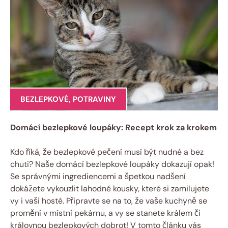
BEZLEPKOVÉ
,
POTRAVINY
Domácí bezlepkové loupáky: Recept krok za krokem
Kdo říká, že bezlepkové pečení musí být nudné a bez
chuti? Naše domácí bezlepkové loupáky dokazují opak!
Se správnými ingrediencemi a špetkou nadšení
dokážete vykouzlit lahodné kousky, které si zamilujete
vy i vaši hosté. Připravte se na to, že vaše kuchyně se
promění v místní pekárnu, a vy se stanete králem či
královnou bezlepkových dobrot! V tomto článku vás