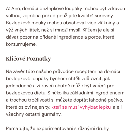
A: Ano, domácí bezlepkové loupáky mohou být zdravou
volbou, zejména pokud použijete kvalitní suroviny.
Bezlepkové mouky mohou obsahovat více vlákniny a
výživných látek, než si mnozí myslí. Klíčem je ale si
dávat pozor na přidané ingredience a porce, které
konzumujeme.
Klíčové Poznatky
Na závěr této našeho průvodce receptem na domácí
bezlepkové loupáky bychom chtěli zdůraznit, jak
jednoduché a zároveň chutné může být vaření pro
bezlepkovou dietu. S několika základními ingrediencemi
a trochou trpělivosti si můžete dopřát lahodné pečivo,
které osloví nejen ty,
kteří se musí vyhýbat lepku
, ale i
všechny ostatní gurmány.
Pamatujte, že experimentování s různými druhy