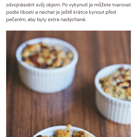
zdvojnásobit svůj objem. Po vykynutí je můžete tvarovat
podle libosti a nechat je ještě krátce kynout před
pečením, aby byly extra nadýchané.