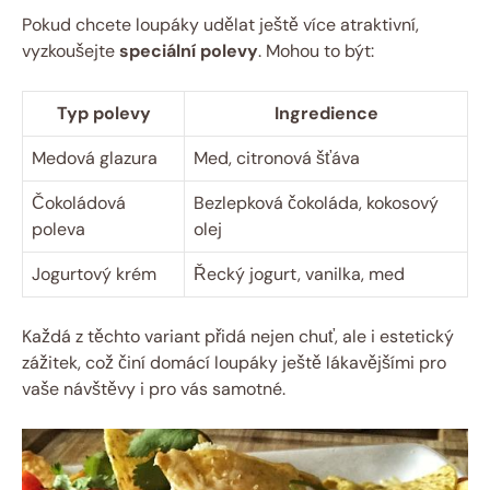
Pokud chcete loupáky udělat ještě více atraktivní,
vyzkoušejte
speciální polevy
. Mohou to být:
Typ polevy
Ingredience
Medová glazura
Med, citronová šťáva
Čokoládová
Bezlepková čokoláda, kokosový
poleva
olej
Jogurtový krém
Řecký jogurt, vanilka, med
Každá z těchto variant přidá nejen chuť, ale i estetický
zážitek, což činí domácí loupáky ještě lákavějšími pro
vaše návštěvy i pro vás samotné.