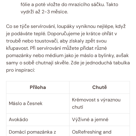
fólie a poté vložte do mrazicího sáčku. Takto
vydrží až 2-3 měsíce.
Co se týče servírování, loupáky vyniknou nejlépe, když
je podáváte teplé. Doporučujeme je krátce ohřát v
troubě nebo toustovači, aby získaly zpět svou
křupavost. Při servírování můžete přidat různé
pomazánky nebo médium jako je máslo a bylinky, avšak
samy o sobě chutnají skvěle. Zde je jednoduchá tabulka
pro inspiraci:
Příloha
Chutě
Krémovost s výraznou
Máslo a česnek
chutí
Avokádo
Výživné a jemné
Domácí pomazánka z
OsRefreshing and