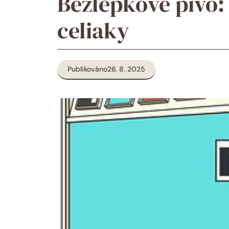
Bezlepkové pivo: 
celiaky
Publikováno
26. 8. 2025