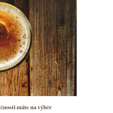
ožnosti máte na výběr