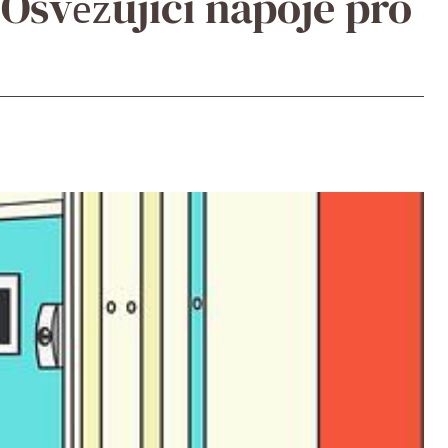
Osvěžující nápoje pro