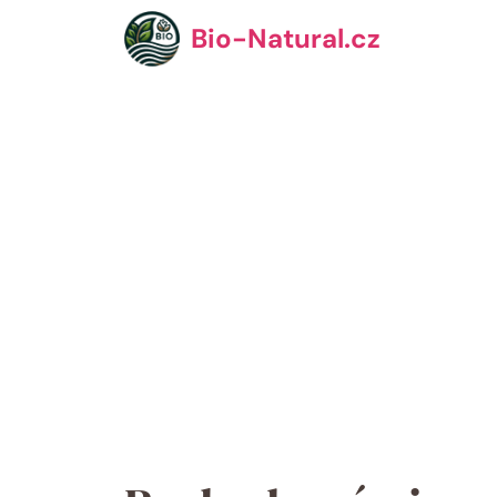
Přeskočit
Bio-Natural.cz
na
obsah