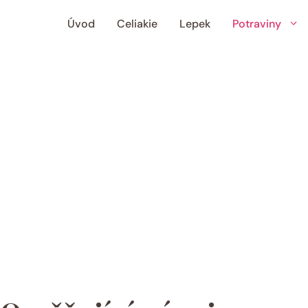
Úvod
Celiakie
Lepek
Potraviny