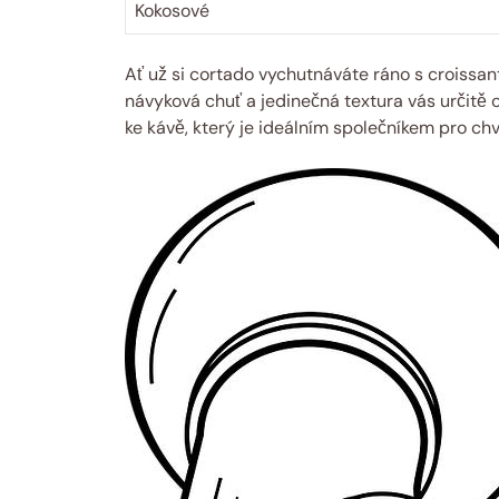
Kokosové
Ať už si cortado vychutnáváte ráno s croissa
návyková chuť a jedinečná textura vás určitě o
ke kávě, který je ideálním společníkem pro ch