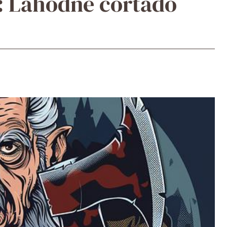
: Lahodné cortado