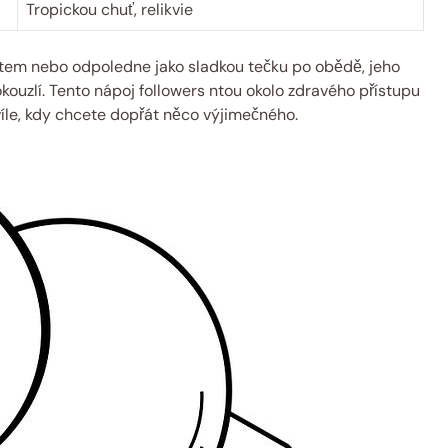
Tropickou chuť, relikvie
ntem nebo odpoledne jako sladkou tečku po obědě, jeho
kouzlí. Tento nápoj followers ntou okolo zdravého přístupu
víle, kdy chcete dopřát něco výjimečného.