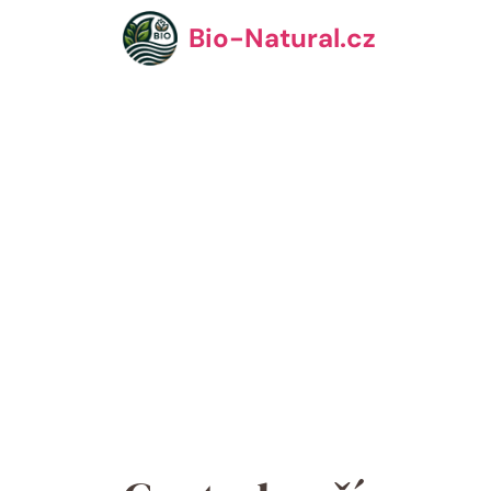
Přeskočit
Bio-Natural.cz
na
obsah