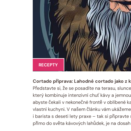
RECEPTY
Cortado příprava: Lahodné cortado jako z 
Představte si, že se posadíte na terasu, slunc
který kombinuje intenzivní chuť kávy a jemnou
abyste čekali v nekonečné frontě v oblíbené k
vlastní kuchyni. V našem článku vám ukážeme, 
i barista s deseti lety praxe – tak si připravt
přímo do světa kávových lahůdek, je na dosah