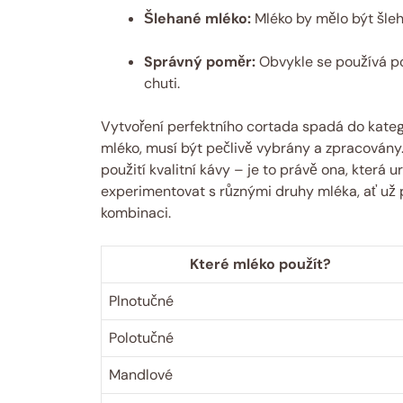
Šlehané mléko:
Mléko by mělo být šleh
Správný poměr:
Obvykle se používá po
chuti.
Vytvoření perfektního cortada spadá do kate
mléko, musí být pečlivě vybrány a zpracován
použití kvalitní kávy – je to právě ona, která
experimentovat s různými druhy mléka, ať už p
kombinaci.
Které mléko použít?
Plnotučné
Polotučné
Mandlové