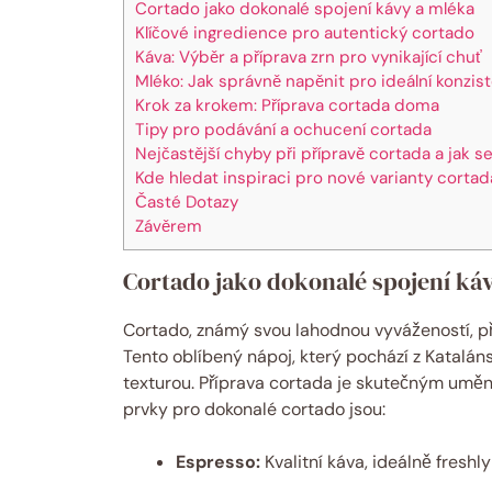
Cortado jako dokonalé spojení kávy a mléka
Klíčové ingredience pro autentický cortado
Káva: Výběr a příprava zrn pro vynikající chuť
Mléko: Jak správně napěnit pro ideální konzis
Krok za krokem: Příprava cortada doma
Tipy pro podávání a ochucení cortada
Nejčastější chyby při přípravě cortada a jak s
Kde hledat inspiraci pro nové varianty cortad
Časté Dotazy
Závěrem
Cortado jako dokonalé spojení ká
Cortado, známý svou lahodnou vyvážeností, př
Tento oblíbený nápoj, který pochází z Katalán
texturou. Příprava cortada je skutečným umění
prvky pro dokonalé cortado jsou:
Espresso:
Kvalitní káva, ideálně freshl