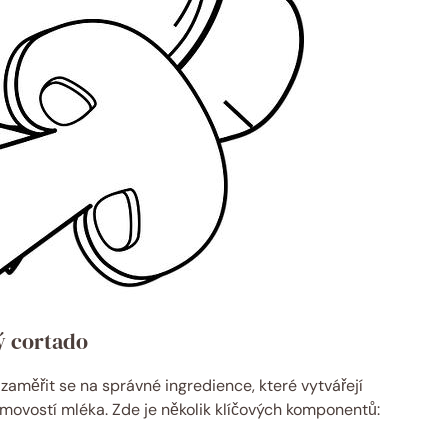
ý cortado
 zaměřit se na správné ingredience, které vytvářejí
movostí mléka. Zde je několik klíčových komponentů: