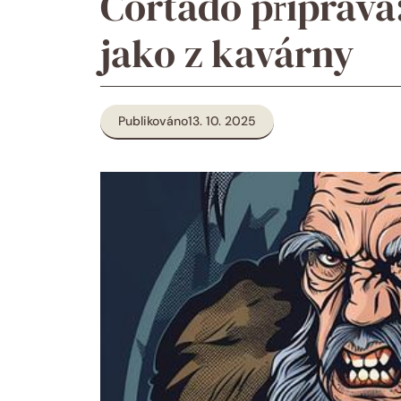
Cortado příprava
jako z kavárny
Publikováno
13. 10. 2025