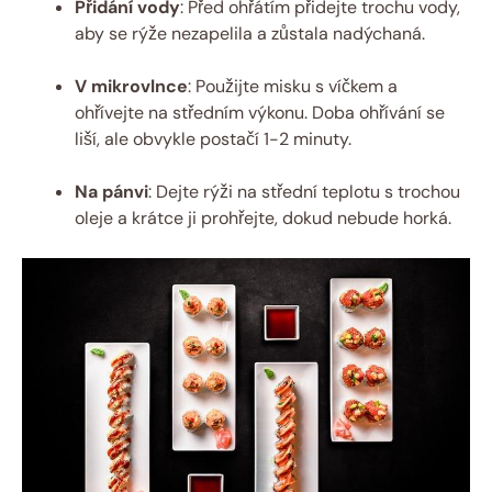
Přidání vody
: Před ohřátím přidejte trochu vody,
aby se rýže nezapelila a zůstala nadýchaná.
V mikrovlnce
: Použijte misku s víčkem a
ohřívejte na středním výkonu. Doba ohřívání se
liší, ale obvykle postačí 1-2 minuty.
Na pánvi
: Dejte rýži na střední teplotu s trochou
oleje a krátce ji prohřejte, dokud nebude horká.