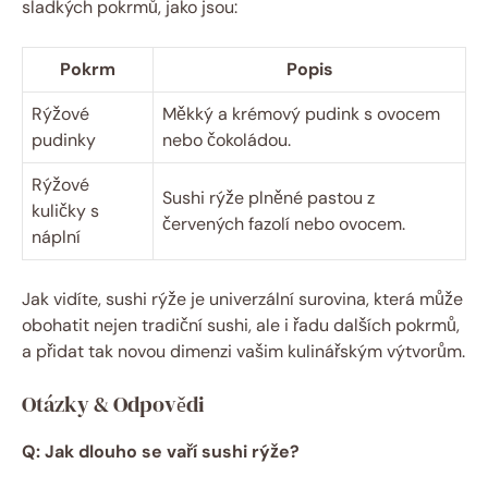
sladkých pokrmů, jako jsou:
Pokrm
Popis
Rýžové
Měkký a krémový pudink s ovocem
pudinky
nebo čokoládou.
Rýžové
Sushi rýže plněné pastou z
kuličky s
červených fazolí nebo ovocem.
náplní
Jak vidíte, sushi rýže je univerzální surovina, která může
obohatit nejen tradiční sushi, ale i řadu dalších pokrmů,
a přidat tak novou dimenzi vašim kulinářským výtvorům.
Otázky & Odpovědi
Q: Jak dlouho se vaří sushi rýže?