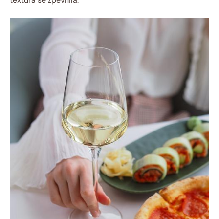
textura se zpevnila.