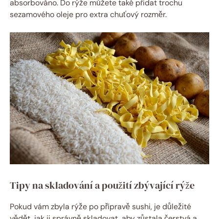
absorbováno. Do rýže můžete také přidat trochu
sezamového oleje pro extra chuťový rozměr.
Tipy na skladování a použití zbývající rýže
Pokud vám zbyla rýže po přípravě sushi, je důležité
vědět, jak ji správně skladovat, aby zůstala čerstvá a