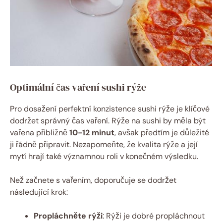
Optimální čas vaření sushi rýže
Pro dosažení perfektní konzistence sushi rýže je klíčové
dodržet správný čas vaření. Rýže na sushi by měla být
vařena přibližně
10-12 minut
, avšak předtím je důležité
ji řádně připravit. Nezapomeňte, že kvalita rýže a její
mytí hrají také významnou roli v konečném výsledku.
Než začnete s vařením, doporučuje se dodržet
následující krok:
Propláchněte rýži
: Rýži je dobré propláchnout