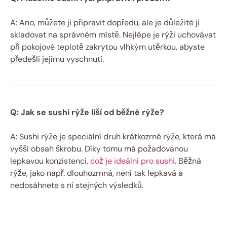
A: Ano, můžete ji připravit dopředu, ale je důležité ji
skladovat na správném místě. Nejlépe je rýži uchovávat
při pokojové teplotě zakrytou vlhkým utěrkou, abyste
předešli jejímu vyschnutí.
Q: Jak se sushi rýže liší od běžné rýže?
A: Sushi rýže je speciální druh krátkozrné rýže, která má
vyšší obsah škrobu. Díky tomu má požadovanou
lepkavou konzistenci,
což je ideální pro sushi
. Běžná
rýže, jako např. dlouhozrnná, není tak lepkavá a
nedosáhnete s ní stejných výsledků.