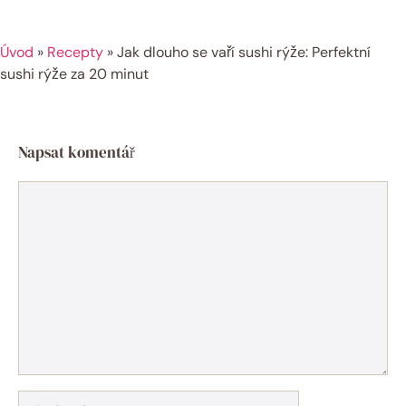
Úvod
»
Recepty
»
Jak dlouho se vaří sushi rýže: Perfektní
sushi rýže za 20 minut
Napsat komentář
Komentář
Jméno