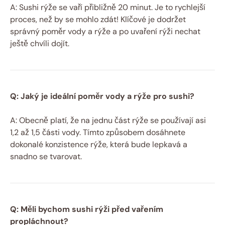
A: Sushi rýže se vaří přibližně 20 minut. Je to rychlejší
proces, než by se mohlo zdát! Klíčové je dodržet
správný poměr vody a rýže a po uvaření rýži nechat
ještě chvíli dojít.
Q: Jaký je ideální poměr vody a rýže pro sushi?
A: Obecně platí, že na jednu část rýže se používají asi
1,2 až 1,5 části vody. Tímto způsobem dosáhnete
dokonalé konzistence rýže, která bude lepkavá a
snadno se tvarovat.
Q: Měli bychom sushi rýži před vařením
propláchnout?