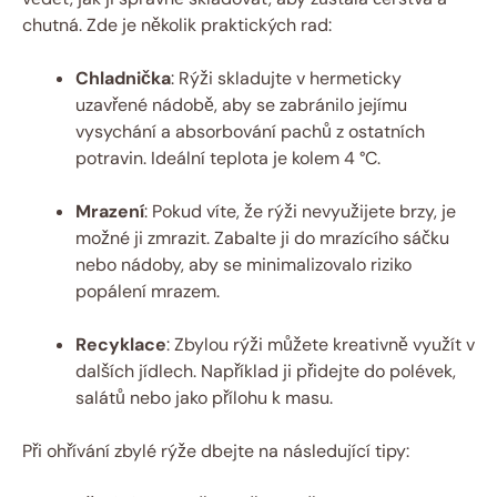
chutná. Zde je několik praktických rad:
Chladnička
: Rýži skladujte v hermeticky
uzavřené nádobě, aby se zabránilo jejímu
vysychání a absorbování pachů z ostatních
potravin. Ideální teplota je kolem 4 °C.
Mrazení
: Pokud víte, že rýži nevyužijete brzy, je
možné ji zmrazit. Zabalte ji do mrazícího sáčku
nebo nádoby, aby se minimalizovalo riziko
popálení mrazem.
Recyklace
: Zbylou rýži můžete kreativně využít v
dalších jídlech. Například ji přidejte do polévek,
salátů nebo jako přílohu k masu.
Při ohřívání zbylé rýže dbejte na následující tipy: