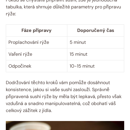
tabulka, která shrnuje důležité parametry pro přípravu
rýže:
Fáze přípravy
Doporučený čas
Proplachování rýže
5 minut
Vaření rýže
15 minut
Odpočinek
10-15 minut
Dodržování těchto kroků vám pomůže dosáhnout
konsistence, jakou si vaše sushi zaslouží. Správně
připravená sushi rýže by měla být lepkavá, přesto však
vzdušná a snadno manipulovatelná, což obohatí váš
celkový zážitek z jídla.