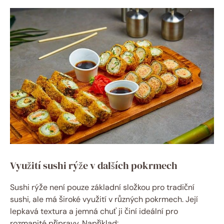
Využití sushi rýže v dalších pokrmech
Sushi rýže není pouze základní složkou pro tradiční
sushi, ale má široké využití v různých pokrmech. Její
lepkavá textura a jemná chuť ji činí ideální pro
rozmanité přípravy. Například: