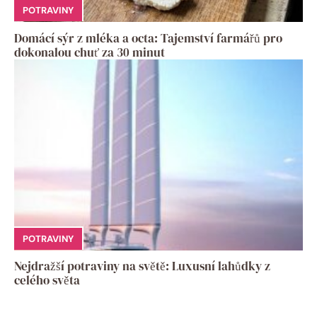
POTRAVINY
Domácí sýr z mléka a octa: Tajemství farmářů pro
dokonalou chuť za 30 minut
POTRAVINY
Nejdražší potraviny na světě: Luxusní lahůdky z
celého světa