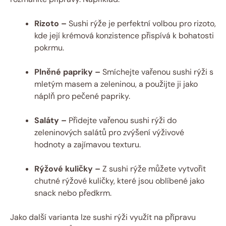
Rizoto –
Sushi rýže je perfektní volbou pro rizoto,
kde její krémová konzistence přispívá k bohatosti
pokrmu.
Plněné papriky –
Smíchejte vařenou sushi rýži s
mletým masem a zeleninou, a použijte ji jako
náplň pro pečené papriky.
Saláty –
Přidejte vařenou sushi rýži do
zeleninových salátů pro zvýšení výživové
hodnoty a zajímavou texturu.
Rýžové kuličky –
Z sushi rýže můžete vytvořit
chutné rýžové kuličky, které jsou oblíbené jako
snack nebo předkrm.
Jako další varianta lze sushi rýži využít na přípravu