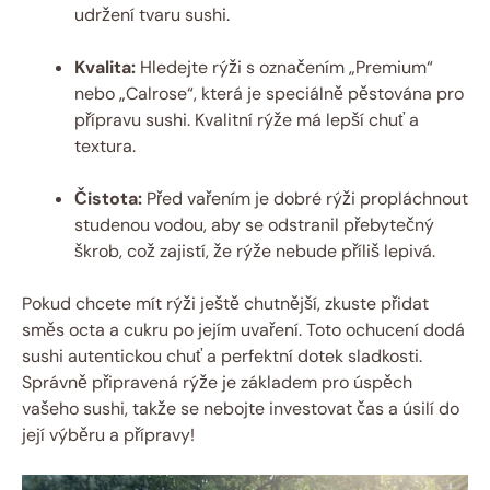
udržení tvaru sushi.
Kvalita:
Hledejte rýži s označením „Premium“
nebo „Calrose“, která je speciálně pěstována pro
přípravu sushi. Kvalitní rýže má lepší chuť a
textura.
Čistota:
Před vařením je dobré rýži propláchnout
studenou vodou, aby se odstranil přebytečný
škrob, což zajistí, že rýže nebude příliš lepivá.
Pokud chcete mít rýži ještě chutnější, zkuste přidat
směs octa a cukru po jejím uvaření. Toto ochucení dodá
sushi autentickou chuť a perfektní dotek sladkosti.
Správně připravená rýže je základem pro úspěch
vašeho sushi, takže se nebojte investovat čas a úsilí do
její výběru a přípravy!