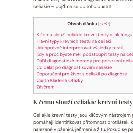
celiakie – pojďme se do toho pustit!
Obsah článku
[
skrýt
]
K čemu slouží celiakie krevní testy a jak funguj
Hlavní typy krevních testů na celiakii
Jak správně interpretovat výsledky testů
Kdy a proč byste měli podstoupit testy na celi
Další diagnostické metody pro potvrzení celia
Co dělat po diagnostikování celiakie
Doporučení pro život s celiakií po diagnóze
Často Kladené Otázky
Závěrem
K čemu slouží celiakie krevní testy
Celiakie krevní testy jsou klíčovým nástrojem 
pomáhají identifikovat přítomnost protilátek, k
nalezené v pšenici, ječmeni a žitu. Pokud se pa