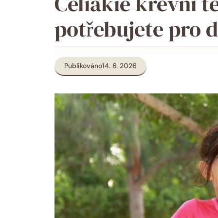
Celiakie krevní te
potřebujete pro 
Publikováno
14. 6. 2026