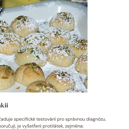
kii
žaduje specifické testování pro správnou diagnózu.
ručují, je vyšetření protilátek, zejména: