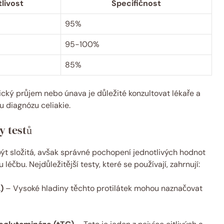
tlivost
Specifičnost
95%
95-100%
85%
ický průjem nebo únava je důležité konzultovat lékaře a
u diagnózu celiakie.
y testů
být složitá, avšak správné pochopení jednotlivých hodnot
léčbu. Nejdůležitější testy, které se používají, zahrnují:
)
– Vysoké hladiny těchto protilátek mohou naznačovat