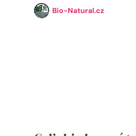
Přeskočit
Bio-Natural.cz
na
obsah