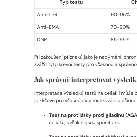
Typ testu
Ci
Anti-tTG
90-95%
Anti-EMA
70-90%
DGP
85-95%
Při zakoušení příznaků jako je nadýmání, chron
zvážit tyto krevní testy pro včasnou a správno
Jak správně interpretovat výsledk
Interpretace výsledků testů na celiakii může 
je klíčové pro včasné diagnostikování a účinnou 
Test na protilátky proti gliadinu (AGA
celiakii, avšak nejsou specifické.