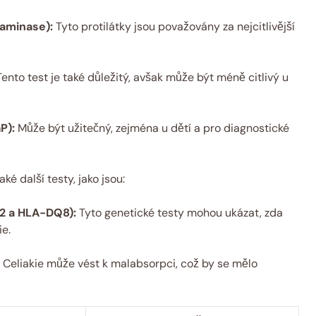
taminase):
Tyto protilátky jsou považovány za nejcitlivější
ento test je také důležitý, avšak může být méně citlivý u
P):
Může být užitečný, zejména u dětí a pro diagnostické
é další testy, jako jsou:
2 a HLA-DQ8):
Tyto genetické testy mohou ukázat, zda
ie.
Celiakie může vést k malabsorpci, což by se mělo