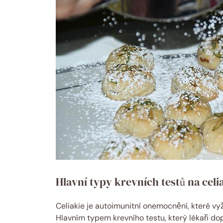
Hlavní typy krevních testů na celia
Celiakie je autoimunitní onemocnění, které vy
Hlavním typem krevního testu, který lékaři dopo