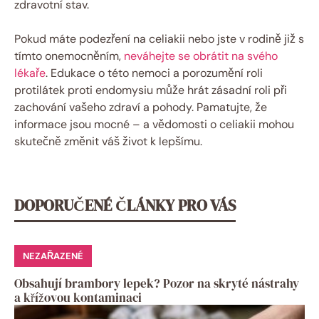
zdravotní stav.
Pokud máte podezření na celiakii nebo jste v rodině již s
tímto onemocněním,
neváhejte se obrátit na svého
lékaře
. Edukace o této nemoci a porozumění roli
protilátek proti endomysiu může hrát zásadní roli při
zachování vašeho zdraví a pohody. Pamatujte, že
informace jsou mocné – a vědomosti o celiakii mohou
skutečně změnit váš život k lepšímu.
DOPORUČENÉ ČLÁNKY PRO VÁS
NEZAŘAZENÉ
Obsahují brambory lepek? Pozor na skryté nástrahy
a křížovou kontaminaci