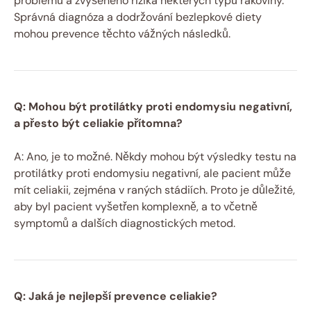
problémů a zvýšeného rizika některých typů rakoviny.
Správná diagnóza a dodržování bezlepkové diety
mohou prevence těchto vážných následků.
Q: Mohou být protilátky proti endomysiu negativní,
a přesto být celiakie přítomna?
A: Ano, je to možné. Někdy mohou být výsledky testu na
protilátky proti endomysiu negativní, ale pacient může
mít celiakii, zejména v raných stádiích. Proto je důležité,
aby byl pacient vyšetřen komplexně, a to včetně
symptomů a dalších diagnostických metod.
Q: Jaká je nejlepší prevence celiakie?