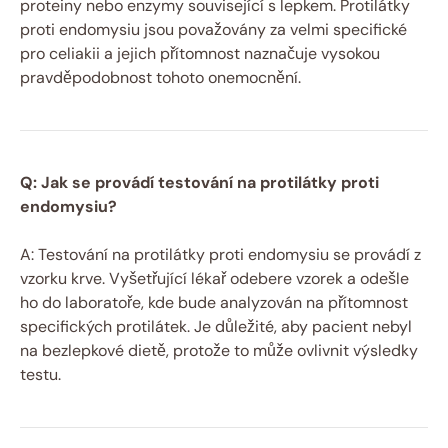
proteiny nebo enzymy související s lepkem. Protilátky
proti endomysiu jsou považovány za velmi specifické
pro celiakii a jejich přítomnost naznačuje vysokou
pravděpodobnost tohoto onemocnění.
Q: Jak se provádí testování na protilátky proti
endomysiu?
A: Testování na protilátky proti endomysiu se provádí z
vzorku krve. Vyšetřující lékař odebere vzorek a odešle
ho do laboratoře, kde bude analyzován na přítomnost
specifických protilátek. Je důležité, aby pacient nebyl
na bezlepkové dietě, protože to může ovlivnit výsledky
testu.