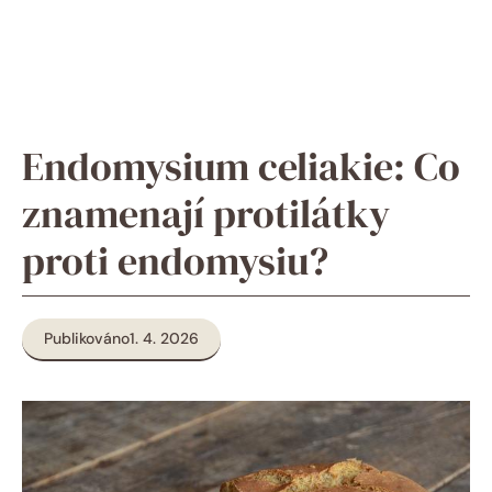
Endomysium celiakie: Co
znamenají protilátky
proti endomysiu?
Publikováno
1. 4. 2026