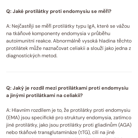
Q: Jaké protilátky proti endomysiu se měří?
A: Nejčastěji se měří protilátky typu IgA, které se vážou
na tkáňové komponenty endomysia v průběhu
autoimunitní reakce. Abnormálně vysoká hladina těchto
protilátek může naznačovat celiakii a slouží jako jedna z
diagnostických metod.
Q: Jaký je rozdíl mezi protilátkami proti endomysiu
a jinými protilátkami na celiakii?
A: Hlavním rozdílem je to, že protilátky proti endomysiu
(EMA) jsou specifické pro struktury endomysia, zatímco
jiné protilátky, jako jsou protilátky proti gliadinům (AGA)
nebo tkáňové transglutamináze (tTG), cílí na jiné