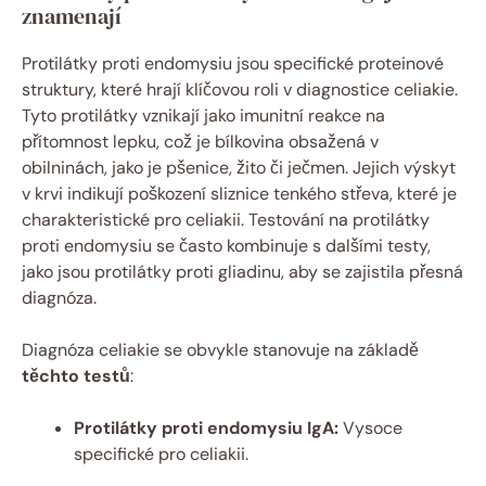
znamenají
Protilátky proti endomysiu jsou specifické proteinové
struktury, které hrají klíčovou roli v diagnostice celiakie.
Tyto protilátky vznikají jako imunitní reakce na
přítomnost lepku, což je bílkovina obsažená v
obilninách, jako je pšenice, žito či ječmen. Jejich výskyt
v krvi indikují poškození sliznice tenkého střeva, které je
charakteristické pro celiakii. Testování na protilátky
proti endomysiu se často kombinuje s dalšími testy,
jako jsou protilátky proti gliadinu, aby se zajistila přesná
diagnóza.
Diagnóza celiakie se obvykle stanovuje na základě
těchto testů
:
Protilátky proti endomysiu IgA:
Vysoce
specifické pro celiakii.