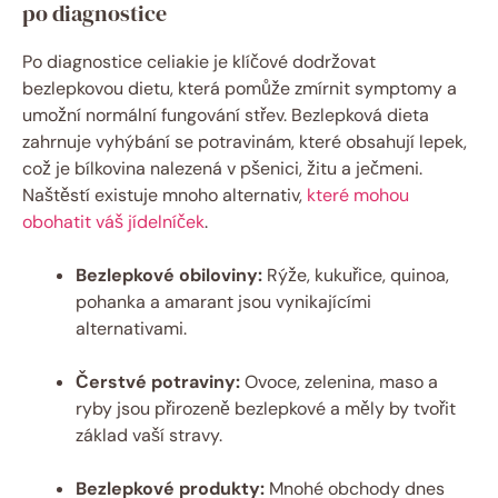
po diagnostice
Po diagnostice celiakie je klíčové dodržovat
bezlepkovou dietu, která pomůže zmírnit symptomy a
umožní normální fungování střev. Bezlepková dieta
zahrnuje vyhýbání se potravinám, které obsahují lepek,
což je bílkovina nalezená v pšenici, žitu a ječmeni.
Naštěstí existuje mnoho alternativ,
které mohou
obohatit váš jídelníček
.
Bezlepkové obiloviny:
Rýže, kukuřice, quinoa,
pohanka a amarant jsou vynikajícími
alternativami.
Čerstvé potraviny:
Ovoce, zelenina, maso a
ryby jsou přirozeně bezlepkové a měly by tvořit
základ vaší stravy.
Bezlepkové produkty:
Mnohé obchody dnes