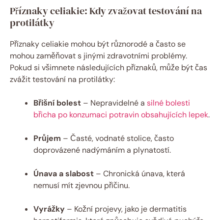
Příznaky celiakie: Kdy zvažovat testování na
protilátky
Příznaky celiakie mohou být různorodé a často se
mohou zaměňovat s jinými zdravotními problémy.
Pokud si všimnete následujících příznaků, může být čas
zvážit testování na protilátky:
Břišní bolest
– Nepravidelné a
silné bolesti
břicha po konzumaci potravin obsahujících lepek
.
Průjem
– Časté, vodnaté stolice, často
doprovázené nadýmáním a plynatostí.
Únava a slabost
– Chronická únava, která
nemusí mít zjevnou příčinu.
Vyrážky
– Kožní projevy, jako je dermatitis