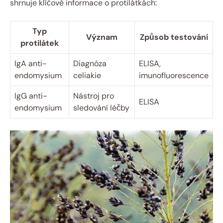
shrnuje klíčové informace o protilátkách:
Typ
Význam
Způsob testování
protilátek
IgA anti-
Diagnóza
ELISA,
endomysium
celiakie
imunofluorescence
IgG anti-
Nástroj pro
ELISA
endomysium
sledování léčby