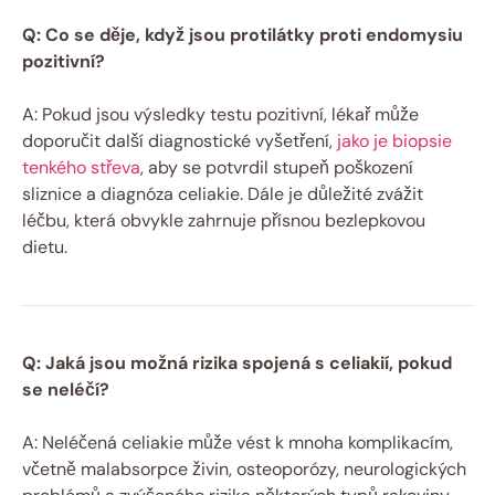
Q: Co se děje, když jsou protilátky proti endomysiu
pozitivní?
A: Pokud jsou výsledky testu pozitivní, lékař může
doporučit další diagnostické vyšetření,
jako je biopsie
tenkého střeva
, aby se potvrdil stupeň poškození
sliznice a diagnóza celiakie. Dále je důležité zvážit
léčbu, která obvykle zahrnuje přísnou bezlepkovou
dietu.
Q: Jaká jsou možná rizika spojená s celiakií, pokud
se neléčí?
A: Neléčená celiakie může vést k mnoha komplikacím,
včetně malabsorpce živin, osteoporózy, neurologických