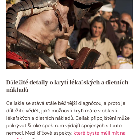
Důležité detaily o krytí lékařských a dietních
nákladů
Celiakie se stává stále běžnější diagnózou, a proto je
důležité ⁢vědět, jaké možnosti krytí máte v oblasti
lékařských a‍ dietních nákladů. ⁢Celiak připojištění může
pokrývat široké spektrum výdajů spojených s touto
nemocí. Mezi klíčové aspekty,
které byste měli mít na