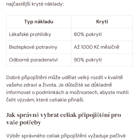
najčastější kryté náklady:
Typ nákladu
Krytí
Lékařské prohlídky
80% ⁤pokrytí
Bezlepkové potraviny
Až 1000 Kč měsíčně
Odborné ⁢poradenství
90% pokrytí
Dobré připojištění může udělat​ velký rozdíl v kvalitě
vašeho ⁤zdraví a života. Je důležité se důkladně
informovat o podmínkách a možnostech, ⁢abyste ​mohli
čelit výzvám, které celiakie ⁣přináší.
Jak správně vybrat celiak připojištění⁢ pro
vaše potřeby
Výběr správného celiak připojištění vyžaduje pečlivé