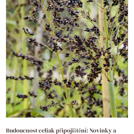
Budoucnost celiak ‌připojištění: Novinky a⁤