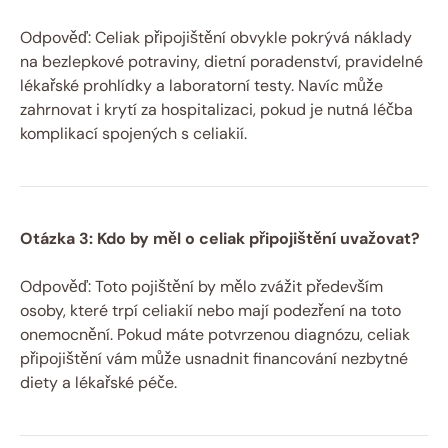
Odpověď: Celiak připojištění obvykle pokrývá náklady
‌na bezlepkové potraviny, dietní poradenství, pravidelné⁢
lékařské prohlídky a laboratorní testy.‍ Navíc může
zahrnovat⁤ i krytí za hospitalizaci, pokud je nutná léčba
komplikací‍ spojených s celiakií.
Otázka 3: Kdo by měl o celiak⁢ připojištění uvažovat?
Odpověď: Toto pojištění⁢ by mělo zvážit především
osoby, které trpí celiakií nebo mají podezření na toto
onemocnění. Pokud máte potvrzenou diagnózu, celiak
připojištění vám může usnadnit financování nezbytné
diety a lékařské péče.