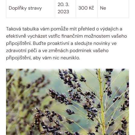
20. 3.
Doplňky stravy
300 Kč
Ne
⁤2023
Taková tabulka vám pomůže mít přehled o výdajích a
efektivně vycházet vstříc finančním možnostem vašeho
připojištění. Buďte proaktivní a sledujte novinky ve
‍zdravotní péči a ve změnách podmínek vašeho
připojištění,‍ aby vám nic neuniklo.