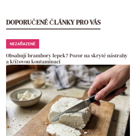
DOPORUČENÉ ČLÁNKY PRO VÁS
NEZAŘAZENÉ
Obsahují brambory lepek? Pozor na skryté nástrahy
a křížovou kontaminaci