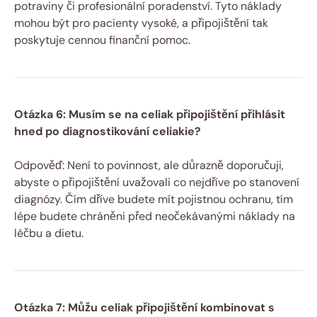
potraviny či profesionální poradenství. Tyto náklady
mohou být ⁢pro pacienty vysoké, a připojištění tak
poskytuje⁣ cennou finanční pomoc.
Otázka 6: Musím se na celiak připojištění přihlásit
hned⁤ po diagnostikování celiakie?
Odpověď: Není to povinnost, ale důrazně doporučuji,
⁤abyste o připojištění uvažovali co nejdříve po stanovení
diagnózy. Čím dříve budete mít pojistnou ochranu, tím
lépe budete chráněni před neočekávanými⁤ náklady na
léčbu a dietu.
Otázka 7: Můžu celiak připojištění kombinovat s