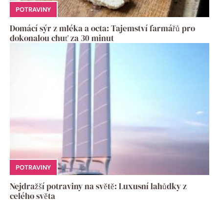
POTRAVINY
Domácí sýr z mléka a octa: Tajemství farmářů pro
dokonalou chuť za 30 minut
POTRAVINY
Nejdražší potraviny na světě: Luxusní lahůdky z
celého světa