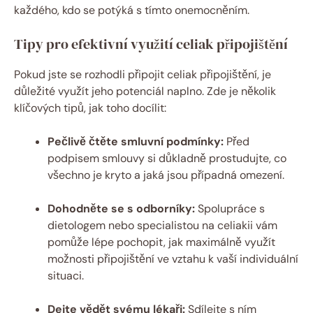
každého, kdo se potýká⁢ s tímto onemocněním.
Tipy pro efektivní využití celiak připojištění
Pokud jste ⁢se rozhodli ​připojit celiak připojištění, je
důležité využít jeho potenciál naplno. Zde je několik
klíčových tipů, jak toho docílit:
Pečlivě čtěte smluvní podmínky:
Před
podpisem smlouvy si důkladně prostudujte, co
všechno je kryto a jaká jsou případná omezení.
Dohodněte se s odborníky:
Spolupráce s
dietologem nebo specialistou na celiakii vám
pomůže lépe pochopit, jak maximálně využít
možnosti připojištění⁤ ve vztahu k vaší individuální
situaci.
Dejte vědět svému lékaři:
Sdílejte s ním⁣