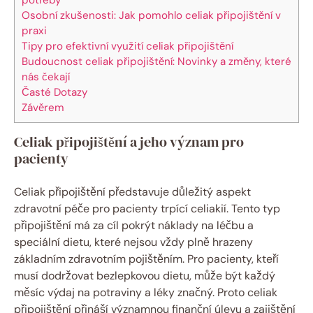
Osobní zkušenosti: Jak pomohlo celiak připojištění v
praxi
Tipy pro efektivní využití celiak připojištění
Budoucnost celiak ‌připojištění: Novinky a⁤ změny, které
nás čekají
Časté Dotazy
Závěrem
Celiak připojištění a jeho význam pro
pacienty
Celiak připojištění představuje důležitý aspekt
zdravotní péče pro pacienty trpící celiakií. Tento typ
připojištění má ‌za cíl⁢ pokrýt náklady⁢ na léčbu a
speciální ‌dietu, které nejsou vždy plně hrazeny
základním ‌zdravotním pojištěním. Pro pacienty, kteří
musí ⁢dodržovat bezlepkovou dietu, může být každý
měsíc výdaj na potraviny a ‍léky značný. Proto celiak
připojištění přináší významnou finanční úlevu a zajištění⁢