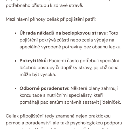
potřebného přístupu k zdravé stravě.
Mezi hlavní​ přínosy celiak připojištění patří:
Úhrada nákladů na bezlepkovou stravu:
Toto
pojištění pokrývá zčásti nebo zcela výdaje na
speciálně vyrobené potraviny bez obsahu lepku.
Pokrytí léků:
Pacienti často potřebují speciální
léčebné postupy či doplňky stravy, jejichž cena
může být vysoká.
Odborné poradenství:
Některé‍ plány zahrnují⁢
konzultace⁤ s nutričními specialisty, kteří
pomáhají pacientům správně sestavit jídelníček.
Celiak připojištění tedy znamená nejen praktickou
pomoc a poradenství,⁤ ale také psychologickou podporu