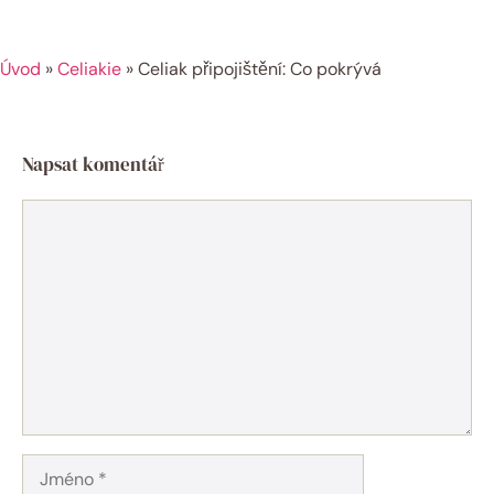
Úvod
»
Celiakie
»
Celiak připojištění: Co pokrývá
Napsat komentář
Komentář
Jméno