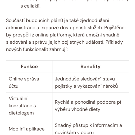
s celiakií.
Součástí budoucích plánů je ⁤také zjednodušení
administrace a expanze dostupnosti služeb. Pojištěnci
by prospěli z online platformy, která umožní snadné
sledování a​ správu jejich pojistných událostí. Příklady
nových funkcionalit zahrnují:
Funkce
Benefity
Online správa
Jednoduše sledování stavu
účtu
pojistky a vykazování nároků
Virtuální
Rychlá a pohodlná podpora při
konzultace s
výběru vhodné diety
dietologem
Snadný přístup k informacím a
Mobilní aplikace
novinkám‌ v oboru