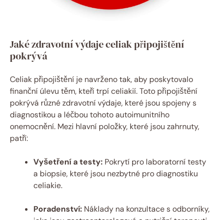
Jaké zdravotní výdaje celiak připojištění
pokrývá
Celiak připojištění je navrženo tak, ‍aby ⁢poskytovalo
finanční úlevu těm, kteří trpí celiakií. Toto⁤ připojištění
pokrývá různé zdravotní výdaje, ‌které jsou spojeny s
diagnostikou a ⁤léčbou tohoto autoimunitního
onemocnění.‍ Mezi hlavní položky, které jsou zahrnuty,
patří:
Vyšetření ⁢a testy:
Pokrytí pro laboratorní‌ testy
a biopsie, které jsou nezbytné pro diagnostiku
celiakie.
Poradenství:
Náklady na konzultace s odborníky,