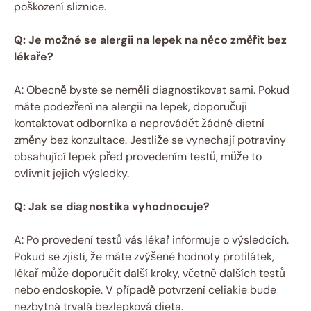
poškození sliznice.
Q: Je možné se alergii na lepek na něco změřit bez
lékaře?
A: Obecně byste se neměli diagnostikovat sami. Pokud
máte podezření na alergii na lepek, doporučuji
kontaktovat odborníka a neprovádět žádné dietní
změny bez konzultace. Jestliže se vynechají potraviny
obsahující lepek před provedením testů, může to
ovlivnit jejich výsledky.
Q: Jak se diagnostika vyhodnocuje?
A: Po provedení testů vás lékař informuje o výsledcích.
Pokud se zjistí, že máte zvýšené hodnoty protilátek,
lékař může doporučit další kroky, včetně dalších testů
nebo endoskopie. V případě potvrzení celiakie bude
nezbytná trvalá bezlepková dieta.