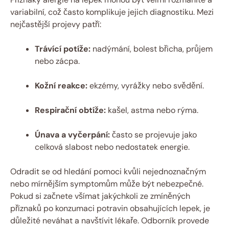
variabilní, což často komplikuje jejich diagnostiku. Mezi
nejčastější projevy patří:
Trávící potíže:
nadýmání, bolest břicha, průjem
nebo zácpa.
Kožní reakce:
ekzémy, vyrážky nebo svědění.
Respirační obtíže:
kašel, astma nebo rýma.
Únava a vyčerpání:
často se projevuje jako
celková slabost nebo nedostatek energie.
Odradit se od hledání pomoci kvůli nejednoznačným
nebo mírnějším symptomům může být nebezpečné.
Pokud si začnete všímat jakýchkoli ze zmíněných
příznaků po konzumaci potravin obsahujících lepek, je
důležité neváhat a navštívit lékaře. Odborník provede