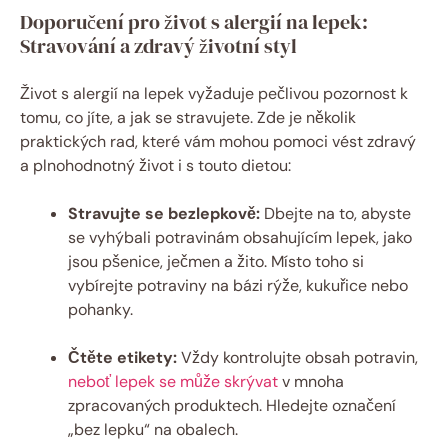
Doporučení pro život s alergií na lepek:
Stravování a zdravý životní styl
Život s alergií na lepek vyžaduje pečlivou pozornost k
tomu, co jíte, a jak se stravujete. Zde je několik
praktických rad, které vám mohou pomoci vést zdravý
a plnohodnotný život i s touto dietou:
Stravujte se bezlepkově:
Dbejte na to, abyste
se vyhýbali potravinám obsahujícím lepek, jako
jsou pšenice, ječmen a žito. Místo toho si
vybírejte potraviny na bázi rýže, kukuřice nebo
pohanky.
Čtěte etikety:
Vždy kontrolujte obsah potravin,
neboť lepek se může skrývat
v mnoha
zpracovaných produktech. Hledejte označení
„bez lepku“ na obalech.