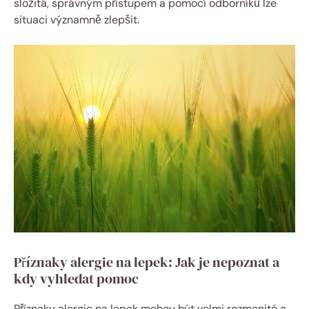
složitá, správným přístupem a pomocí odborníků lze
situaci významně zlepšit.
Příznaky alergie na lepek: Jak je nepoznat a
kdy vyhledat pomoc
Příznaky alergie na lepek mohou být velmi rozmanité a