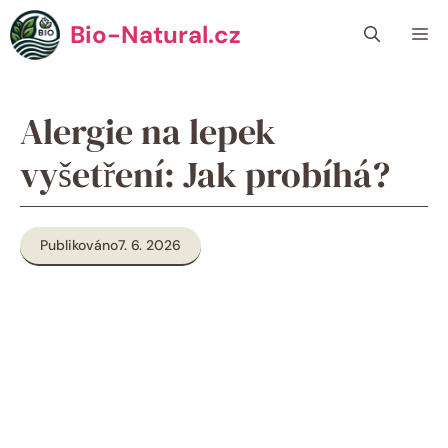
Přeskočit
Bio-Natural.cz
Me
na
obsah
Alergie na lepek
vyšetření: Jak probíhá?
Publikováno
7. 6. 2026