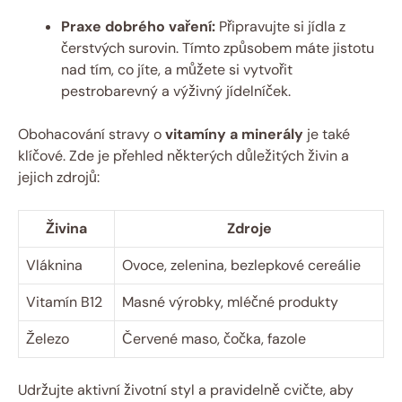
Praxe dobrého vaření:
Připravujte si jídla z
čerstvých surovin. Tímto způsobem máte jistotu
nad tím, co jíte, a můžete si vytvořit
pestrobarevný a výživný jídelníček.
Obohacování stravy o
vitamíny a minerály
je také
klíčové. Zde je přehled některých důležitých živin a
jejich zdrojů:
Živina
Zdroje
Vláknina
Ovoce, zelenina, bezlepkové cereálie
Vitamín B12
Masné výrobky, mléčné produkty
Železo
Červené maso, čočka, fazole
Udržujte aktivní životní styl a pravidelně cvičte, aby