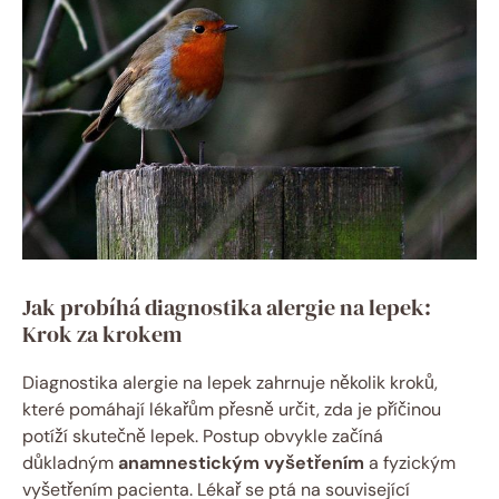
Jak probíhá diagnostika alergie na lepek:
Krok za krokem
Diagnostika alergie na lepek zahrnuje několik kroků,
které pomáhají lékařům přesně určit, zda je příčinou
potíží skutečně lepek. Postup obvykle začíná
důkladným
anamnestickým vyšetřením
a fyzickým
vyšetřením pacienta. Lékař se ptá na související