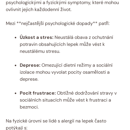
psychologickými a fyzickými symptomy, které mohou
ovlivnit jejich každodenní život.
Mezi **nejčastější psychologické dopady** patří:
Úzkost a stres:
Neustálá obava z ochutnání
potravin obsahujících lepek může vést k
neustálému stresu.
Deprese:
Omezující dietní režimy a sociální
izolace mohou vyvolat pocity osamělosti a
deprese.
Pocit frustrace:
Obtížné dodržování stravy v
sociálních situacích může vést k frustraci a
bezmoci.
Na fyzické úrovni se lidé s alergií na lepek často
potýkají s: