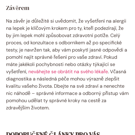
Závěrem
Na závěr je důležité si uvědomit, že vyšetření na alergii
na lepek je klíčovým krokem pro ty, kteří podezírají, že
by jim lepek mohl způsobovat zdravotní potíže. Celý
proces, od konzultace s odborníkem až po specifické
testy, je navržen tak, aby vám poskytl jasné odpovědi a
pomohl najít správné řešení pro vaše zdraví. Pokud
máte jakékoli pochybnosti nebo otázky týkající se
vyšetření,
neváhejte se obrátit na svého lékaře
. Včasná
diagnostika a následná péče mohou výrazně zlepšit
kvalitu vašeho života. Dbejte na své zdraví a nenechte
nic náhodě – správné informace a odborný přístup vám
pomohou udělat ty správné kroky na cestě za
zdravějším životem.
DOPORUČENÉ ČLÁNKY PRO VÁS