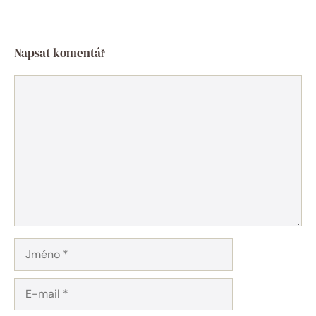
Napsat komentář
Komentář
Jméno
E-
mail