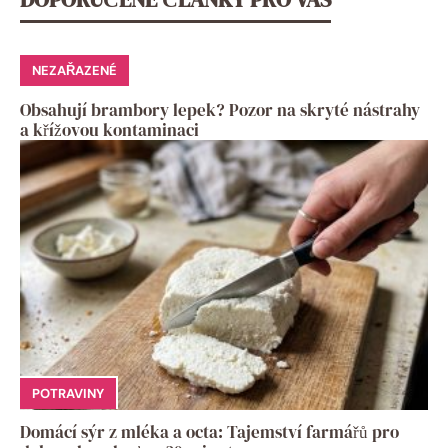
NEZAŘAZENÉ
Obsahují brambory lepek? Pozor na skryté nástrahy
a křížovou kontaminaci
POTRAVINY
Domácí sýr z mléka a octa: Tajemství farmářů pro