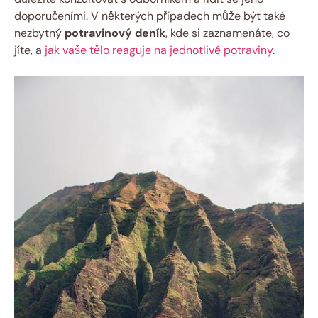
doporučeními. V některých případech může být také
nezbytný
potravinový deník
, kde si zaznamenáte, co
jíte, a
jak vaše tělo reaguje na jednotlivé potraviny
.