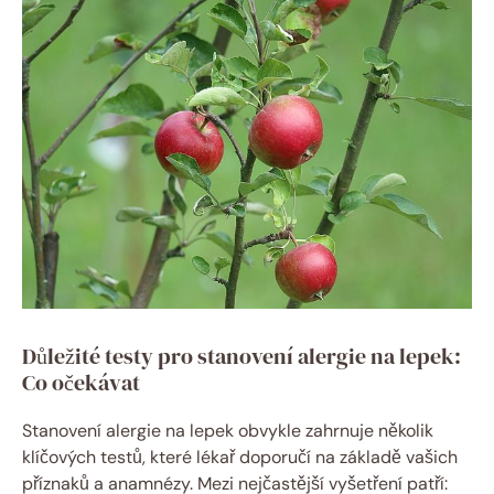
Důležité testy pro stanovení alergie na lepek:
Co očekávat
Stanovení alergie na lepek obvykle zahrnuje několik
klíčových testů, které lékař doporučí na základě vašich
příznaků a anamnézy. Mezi nejčastější vyšetření patří: