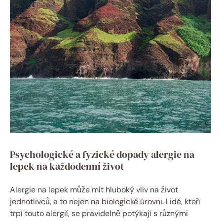
Psychologické a fyzické dopady alergie na
lepek na každodenní život
Alergie na lepek může mít hluboký vliv na život
jednotlivců, a to nejen na biologické úrovni. Lidé, kteří
trpí touto alergií, se pravidelně potýkají s různými