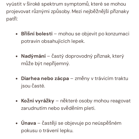
vyústit v široké spektrum symptomů, které se mohou
projevovat různými způsoby. Mezi nejběžnější příznaky
patří:
Břišní bolesti
– mohou se objevit po konzumaci
potravin obsahujících lepek.
Nadýmání
– častý doprovodný příznak, který
může být nepříjemný.
Diarhea nebo zácpa
– změny v trávicím traktu
jsou časté.
Kožní vyrážky
– některé osoby mohou reagovat
zarudnutím nebo svěděním pleti.
Únava
– častěji se objevuje po neúspěšném
pokusu o trávení lepku.