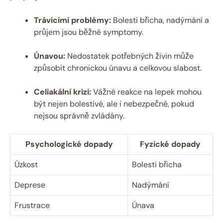
Trávicími problémy:
Bolesti břicha, nadýmání a
průjem jsou běžné symptomy.
Únavou:
Nedostatek potřebných živin může
způsobit chronickou únavu a celkovou slabost.
Celiakální krizi:
Vážné reakce na lepek mohou
být nejen bolestivé, ale i nebezpečné, pokud
nejsou správně zvládány.
Psychologické dopady
Fyzické dopady
Úzkost
Bolesti břicha
Deprese
Nadýmání
Frustrace
Únava