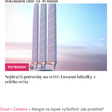
dokonalou chuť za 30 minut
POTRAVINY
Nejdražší potraviny na světě: Luxusní lahůdky z
celého světa
Úvod
»
Celiakie
»
Alergie na lepek vyšetření: Jak probíhá?