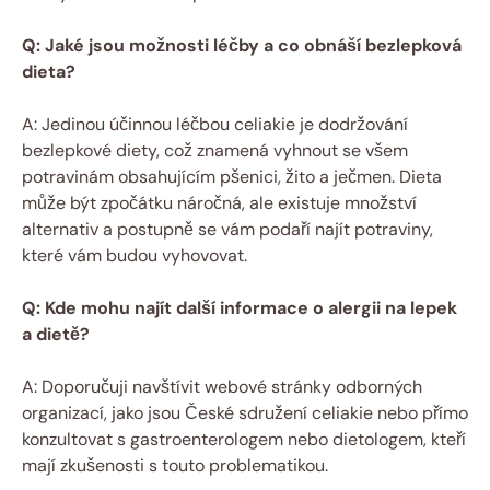
Q: Jaké jsou možnosti léčby a co obnáší bezlepková
dieta?
A: Jedinou účinnou léčbou celiakie je dodržování
bezlepkové diety, což znamená vyhnout se všem
potravinám obsahujícím pšenici, žito a ječmen. Dieta
může být zpočátku náročná, ale existuje množství
alternativ a postupně se vám podaří najít potraviny,
které vám budou vyhovovat.
Q: Kde mohu najít další informace o alergii na lepek
a dietě?
A: Doporučuji navštívit webové stránky odborných
organizací, jako jsou České sdružení celiakie nebo přímo
konzultovat s gastroenterologem nebo dietologem, kteří
mají zkušenosti s touto problematikou.