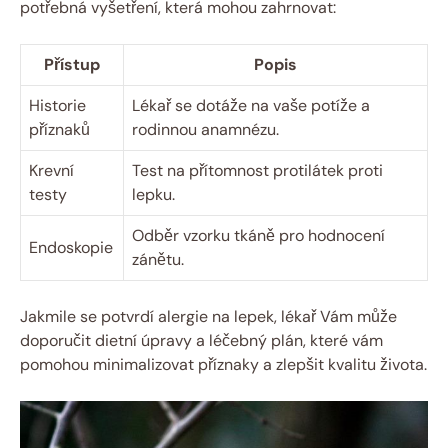
potřebná vyšetření, která mohou zahrnovat:
Přístup
Popis
Historie
Lékař se dotáže na vaše potíže a
příznaků
rodinnou anamnézu.
Krevní
Test na přítomnost protilátek proti
testy
lepku.
Odběr vzorku tkáně pro hodnocení
Endoskopie
zánětu.
Jakmile se potvrdí alergie na lepek, lékař Vám může
doporučit dietní úpravy a léčebný plán, které vám
pomohou minimalizovat příznaky a zlepšit kvalitu života.