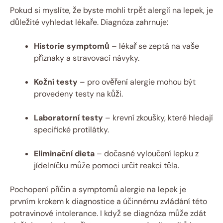
Pokud si myslíte, že byste mohli trpět alergií na lepek, je
důležité vyhledat lékaře. Diagnóza zahrnuje:
Historie symptomů
– lékař se zeptá na vaše
příznaky a stravovací návyky.
Kožní testy
– pro ověření alergie mohou být
provedeny testy na kůži.
Laboratorní testy
– krevní zkoušky, které hledají
specifické protilátky.
Eliminační dieta
– dočasné vyloučení lepku z
jídelníčku může pomoci určit reakci těla.
Pochopení příčin a symptomů alergie na lepek je
prvním krokem k diagnostice a účinnému zvládání této
potravinové intolerance. I když se diagnóza může zdát