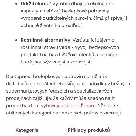
Udržitelnost
: Výrobci dbají na ekologické
aspekty​ a‍ nabízejí bezlepkové potraviny
vyrobené z udržitelných surovin, čímž přispívají k
ochraně životního prostředí.
Rostlinné alternativy
: Vzrůstající zájem⁢ o⁤
rostlinnou‌ stravu vede k vývoji bezlepkových
produktů na bázi luštěnin,⁢ ořechů a semínek,
které jsou výživnější a zdravější.
Dostupnost bezlepkových potravin se mění​ i v
distribučních kanálech. Rozšiřující se nabídka v běžných
supermarketových řetězcích a specializovaných
‌prodejnách zajišťuje, že každý může snadno najít
produkty,
které vyhovují⁣ jejich potřebám
. Některé z
oblíbených kategorií‌ bezlepkových potravin zahrnují:
Kategorie
Příklady produktů