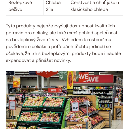
Bezlepkové
Chleba
Čerstvost a chuť ⁢jako u⁤
pečivo
Síla
klasického chleba
Tyto produkty nejenže zvyšují dostupnost kvalitních
potravin pro celiaky, ale také mění pohled společnosti
na bezlepkový životní styl. Vzhledem k rostoucímu ​
povědomí o celiakii a​ potřebách⁢ těchto jedinců se
očekává, že trh s bezlepkovými produkty bude i nadále
expandovat a přinášet novinky.