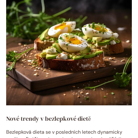
Nové trendy v⁤ bezlepkové dietě
Bezlepková dieta se v posledních letech dynamicky