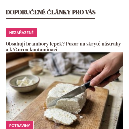
DOPORUČENÉ ČLÁNKY PRO VÁS
NEZAŘAZENÉ
Obsahují brambory lepek? Pozor na skryté nástrahy
a křížovou kontaminaci
POTRAVINY