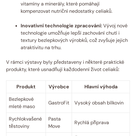
vitamíny a minerály, které pomáhají
kompenzovat nutriční nedostatky celiaků.
Inovativní technologie zpracování:
Vývoj nové
‌technologie ⁢umožňuje lepší zachování chutí i
textury bezlepkových‍ výrobků, což zvyšuje jejich
⁤atraktivitu na trhu.
V rámci výstavy byly představeny i některé praktické
produkty, které⁣ usnadňují každodenní život celiaků:
Produkt
Výrobce
Hlavní ⁢výhoda
Bezlepkové
GastroFit
Vysoký obsah⁤ bílkovin
‌mleté maso
Rychlokvašené
Pasta
Rychlá příprava
těstoviny
Move