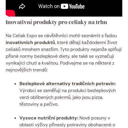
Inovativní produkty pro celiaky na trhu
Na⁤ Celiak Expo se návštěvníci mohli seznámit ⁤s řadou
inovativních produktů
, které dělají každodenní život
celiaků ⁢mnohem snazším. Tyto produkty nejenže splňují
přísné normy bezlepkové diety, ale také se vyznačují
vynikající chutí a kvalitou. Podívejme se na některé z
nejnovějších trendů:
Bezlepkové alternativy tradičních potravin:
Výrobci se zaměřují‌ na produkci bezlepkových
verzí ⁣oblíbených pokrmů, jako jsou pizza,
těstoviny⁢ a pečivo.
Vysoce nutriční ⁢produkty:
⁢Nové posuny v
oblasti výživy‌ přinesly potraviny obohacené o