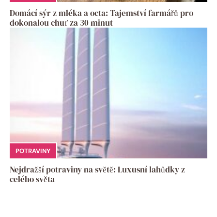
Domácí sýr z mléka a octa: Tajemství farmářů pro
dokonalou chuť za 30 minut
POTRAVINY
Nejdražší potraviny na světě: Luxusní lahůdky z
celého světa