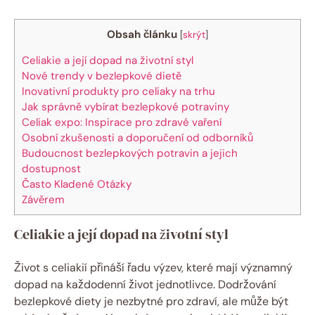
Obsah článku
[
skrýt
]
Celiakie⁤ a její⁣ dopad na životní‌ styl
Nové trendy v⁤ bezlepkové dietě
Inovativní produkty pro celiaky na trhu
Jak správně vybírat bezlepkové potraviny
Celiak ⁢expo: Inspirace ​pro zdravé vaření
Osobní zkušenosti a doporučení⁤ od odborníků
Budoucnost bezlepkových potravin a ​jejich
dostupnost
Často Kladené Otázky
Závěrem
Celiakie⁤ a její⁣ dopad na životní‌ styl
Život s celiakií přináší​ řadu ‍výzev, které mají významný
dopad na ⁣každodenní život jednotlivce. Dodržování
bezlepkové diety je nezbytné pro zdraví, ale může být