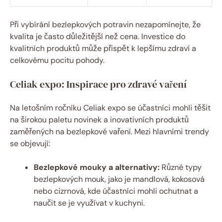
Při vybírání bezlepkových potravin nezapomínejte, že‍
kvalita je často důležitější než cena. Investice⁢ do
kvalitních produktů může přispět k lepšímu zdraví a
celkovému pocitu pohody.
Celiak ⁢expo: Inspirace ​pro zdravé vaření
Na letošním ročníku Celiak expo se účastníci mohli těšit
na širokou paletu novinek a inovativních produktů
zaměřených na bezlepkové vaření. Mezi hlavními trendy
⁤se objevují:
Bezlepkové mouky a alternativy:
‍Různé typy
bezlepkových‍ mouk,⁤ jako je mandlová,⁣ kokosová
nebo cizrnová,​ kde ⁣účastníci mohli ochutnat a
naučit se je ‍využívat ⁢v kuchyni.