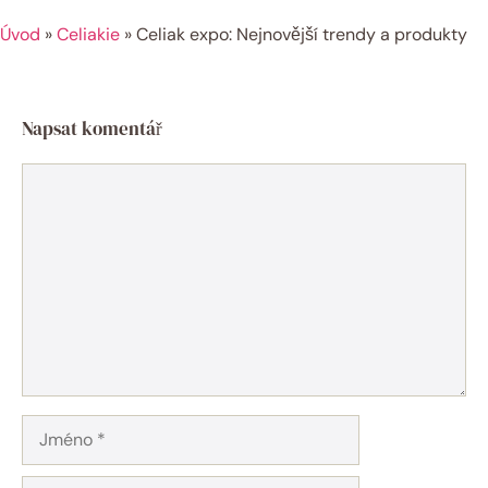
Úvod
»
Celiakie
»
Celiak expo: Nejnovější trendy a produkty
Napsat komentář
Komentář
Jméno
E-