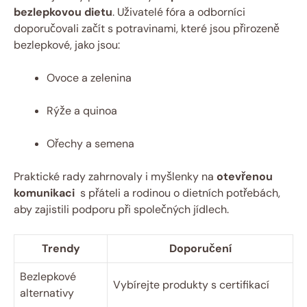
bezlepkovou dietu
. ‍Uživatelé fóra a‍ odborníci
doporučovali začít s potravinami, které jsou přirozeně
bezlepkové, jako jsou:
Ovoce a​ zelenina
Rýže a quinoa
Ořechy a ⁢semena
Praktické⁢ rady zahrnovaly i myšlenky na
otevřenou
komunikaci
⁤ s přáteli​ a rodinou o dietních potřebách,
aby ⁤zajistili podporu při společných⁢ jídlech.
Trendy
Doporučení
Bezlepkové
Vybírejte produkty ⁤s certifikací
alternativy