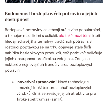
Budoucnost bezlepkových potravin a ​jejich
dostupnost
Bezlepkové potraviny se⁤ stávají stále více populárními,
a​ to nejen mezi lidmi s​ celiakií,
ale také mezi těmi
,‍ kteří
hledají zdravější ⁢alternativy tradičních potravin. S
rostoucí poptávkou se ⁤na trhu objevuje stále širší
nabídka bezlepkových ‌produktů, což pozitivně ovlivňuje
jejich dostupnost pro‍ širokou veřejnost.⁤ Zde jsou
některé z nejnovějších trendů v area bezlepkových
‍potravin:
Inovativní zpracování
: Nové ⁣technologie
umožňují lepší texturu a chuť bezlepkových
‌výrobků, čímž se ⁤zvyšuje jejich atraktivita pro
široké ​spektrum zákazníků.