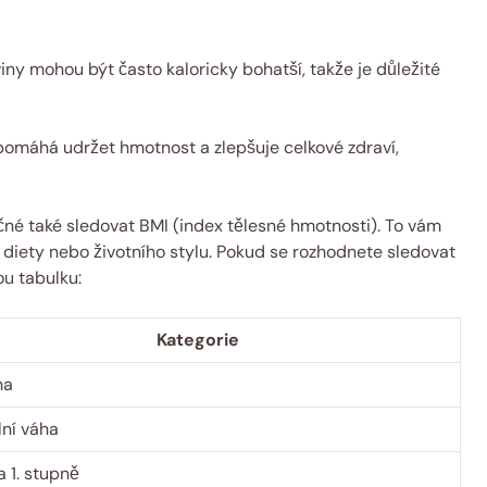
iny mohou být často kaloricky bohatší, ⁢takže je důležité
 pomáhá udržet hmotnost a zlepšuje celkové zdraví,
ečné také sledovat BMI ​(index tělesné hmotnosti). To vám
 diety nebo životního stylu.​ Pokud se rozhodnete sledovat
ou tabulku:
Kategorie
ha
ní váha
 1. ⁢stupně