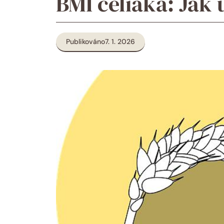
BMI celiaka: Jak
Publikováno
7. 1. 2026