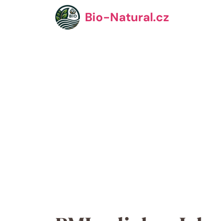
Přeskočit
Bio-Natural.cz
na
obsah