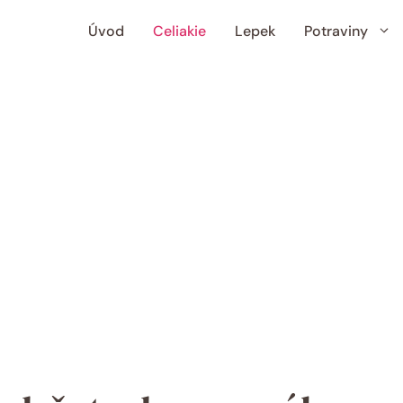
Úvod
Celiakie
Lepek
Potraviny