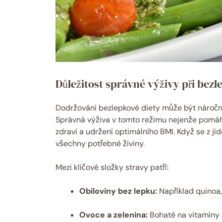
Důležitost správné výživy při bezl
Dodržování bezlepkové diety‍ může být náročné, 
Správná výživa v tomto režimu nejenže pomáh
zdraví a‌ udržení optimálního BMI. Když se z jíde
všechny potřebné živiny.
Mezi klíčové složky stravy ⁣patří:
Obiloviny bez lepku:
Například quinoa, 
Ovoce a zelenina:
Bohaté na vitamíny a