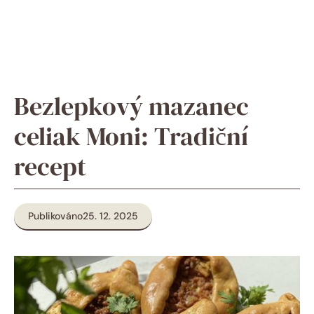
Bezlepkový mazanec
celiak Moni: Tradiční
recept
Publikováno
25. 12. 2025