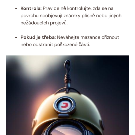
Kontrola:
Pravidelně kontrolujte, zda se na
‌povrchu neobjevují známky⁢ plísně nebo jiných
nežádoucích projevů.
Pokud je třeba:
Neváhejte ⁢mazance oříznout
nebo odstranit poškozené části.