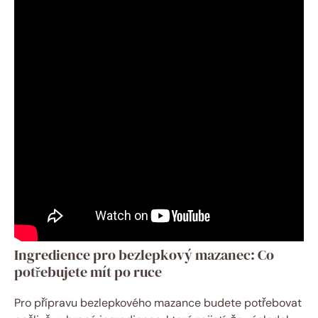
Ingredience pro bezlepkový​ mazanec: Co
potřebujete ‍mít ⁣po ruce
Pro ⁢přípravu bezlepkového mazance budete potřebovat