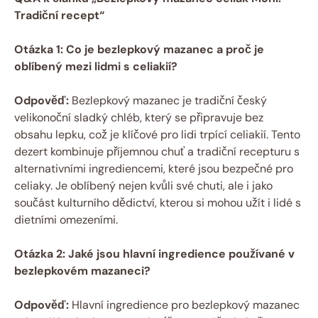
Tradiční recept“
Otázka 1: Co je bezlepkový mazanec ⁢a proč je
oblíbený mezi ​lidmi ⁣s celiakií?
Odpověď:
Bezlepkový mazanec je tradiční český
velikonoční sladký⁤ chléb, který se připravuje⁣ bez
obsahu lepku, což je⁣ klíčové pro lidi trpící celiakií. Tento
dezert kombinuje příjemnou chuť a tradiční recepturu s
alternativními ingrediencemi, které​ jsou ‌bezpečné pro
celiaky.‍ Je oblíbený nejen kvůli své chuti, ale i jako⁣
součást⁢ kulturního dědictví,‌ kterou si mohou užít i lidé s
dietními omezeními.
Otázka 2: Jaké jsou hlavní ingredience používané v
bezlepkovém mazaneci?
Odpověď:
Hlavní ingredience pro bezlepkový mazanec