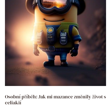
Osobní příběh: Jak mi mazance změnily život s⁤
celiakií