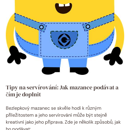
Tipy na servírování: Jak mazance podávat a⁤
čím je doplnit
Bezlepkový mazanec se skvěle hodí k různým
příležitostem a jeho servírování⁤ může ⁣být stejně
kreativní jako jeho ⁢příprava.​ Zde je několik způsobů,‌ jak
⁢ho podávat: