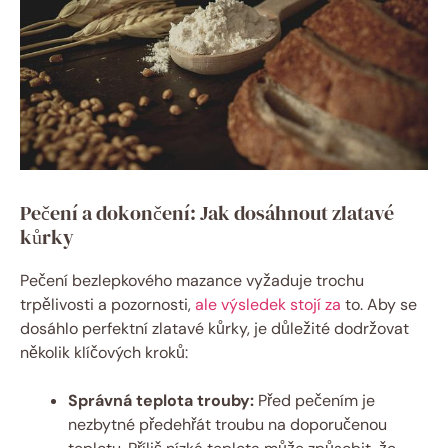
Pečení a dokončení: Jak dosáhnout zlatavé
kůrky
Pečení bezlepkového mazance vyžaduje trochu
‌trpělivosti a pozornosti,‌
ale výsledek stojí za
​ to. ⁢Aby se
dosáhlo perfektní zlatavé kůrky, je důležité dodržovat
několik klíčových kroků:
Správná ⁢teplota⁢ trouby:
Před pečením je
nezbytné předehřát troubu na doporučenou