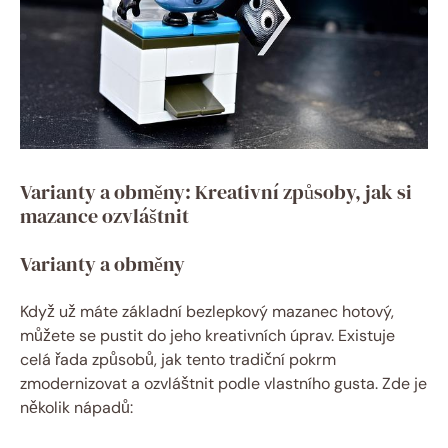
Varianty a obměny: Kreativní způsoby, jak si
mazance ozvláštnit
Varianty a obměny
Když už ⁢máte základní bezlepkový⁤ mazanec hotový,
můžete se pustit do jeho ⁤kreativních ⁤úprav. Existuje
celá řada způsobů, jak tento‌ tradiční⁢ pokrm
zmodernizovat a ozvláštnit podle vlastního gusta. Zde je
několik nápadů: