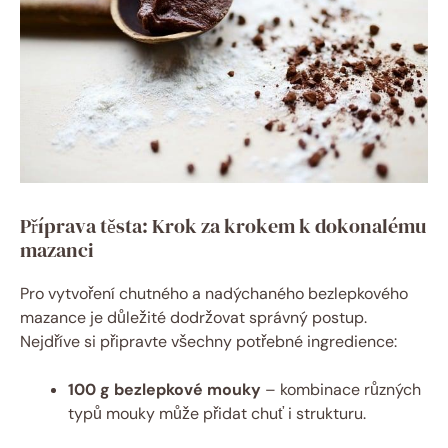
Příprava těsta: Krok za krokem⁣ k dokonalému
mazanci
Pro vytvoření chutného a⁤ nadýchaného bezlepkového
mazance je důležité ‍dodržovat správný postup. ​
Nejdříve si připravte všechny potřebné ingredience:
100 g bezlepkové mouky
– ⁤kombinace různých
typů mouky může přidat chuť i strukturu.