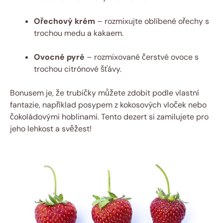
Ořechový krém
– rozmixujte oblíbené ořechy s
trochou medu a kakaem.
Ovocné pyré
– rozmixované čerstvé ovoce s
trochou citrónové šťávy.
Bonusem je, že trubičky můžete zdobit podle vlastní
fantazie, například posypem z kokosových vloček nebo
čokoládovými hoblinami. Tento dezert si zamilujete pro
jeho lehkost a svěžest!