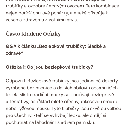
trubičky a ozdobte čerstvým ovocem. Tato kombinace
nejen potěší chuťové pohárky, ale také přispěje k
vašemu zdravému životnímu stylu.
Často Kladené Otázky
Q&A k článku „Bezlepkové trubičky: Sladké a
zdravé“
Otázka 1: Co jsou bezlepkové trubičky?
Odpověď: Bezlepkové trubičky jsou jedinečné dezerty
vyrobené bez pšenice a dalších obilovin obsahujících
lepek. Místo tradiční mouky se používají bezlepkové
alternativy, například mleté ořechy, kokosovou mouku
nebo rýžovou mouku. Tyto trubičky jsou skvělou volbou
pro všechny, kteří se vyhýbají lepku, ale chtějí si
pochutnat na lahodném sladkém pamlsku.