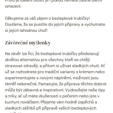
Proto je ideální zkusit je i pokud nemáte žádné dietní
omezení.
Děkujeme za váš zájem o bezlepkové trubičky!
Doufáme, že se pustíte do jejich přípravy a vychutnáte
si jejich lahodnou chuť!
Závěrečné myšlenky
Na závěr lze říci, že bezlepkové trubičky představují
skvělou alternativu pro všechny, kteří se chtějí
stravovat zdravěji, a přitom si užívat sladkých chutí. Ať
už se rozhodnete pro tradiční varianty s krémem nebo
experimentujete s novými náplněmi, možnosti jsou
téměř nekonečné. Pamatujte, že příprava těchto dobrot
může být zábavná a inspirativní. Vyzkoušejte naše tipy
a triky, ať už máte zkušenosti s pečením nebo jste v
kuchyni nováčkem. Přejeme vám hodně úspěchů a
sladkých zážitků při přípravě vašich bezlepkových