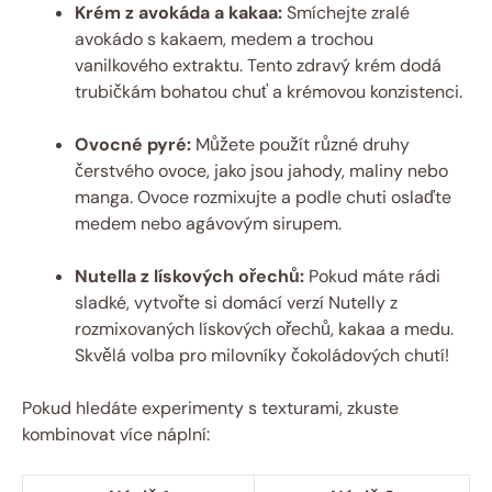
Krém z avokáda a kakaa:
Smíchejte zralé
avokádo s kakaem, medem a trochou
vanilkového extraktu. Tento zdravý krém dodá
trubičkám bohatou chuť a krémovou konzistenci.
Ovocné pyré:
Můžete použít různé druhy
čerstvého ovoce, jako jsou jahody, maliny nebo
manga. Ovoce rozmixujte a podle chuti oslaďte
medem nebo agávovým sirupem.
Nutella z lískových ořechů:
Pokud máte rádi
sladké, vytvořte si domácí verzí Nutelly z
rozmixovaných lískových ořechů, kakaa a medu.
Skvělá volba pro milovníky čokoládových chutí!
Pokud hledáte experimenty s texturami, zkuste
kombinovat více náplní: