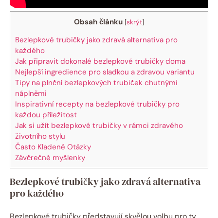
Obsah článku
[
skrýt
]
Bezlepkové trubičky jako zdravá alternativa pro
každého
Jak připravit dokonalé bezlepkové trubičky doma
Nejlepší ingredience pro sladkou a zdravou variantu
Tipy na plnění bezlepkových trubiček chutnými
náplněmi
Inspirativní recepty na bezlepkové trubičky pro
každou příležitost
Jak si užít bezlepkové trubičky v rámci zdravého
životního stylu
Často Kladené Otázky
Závěrečné myšlenky
Bezlepkové trubičky jako zdravá alternativa
pro každého
Bezlepkové trubičky představují skvělou volbu pro ty,