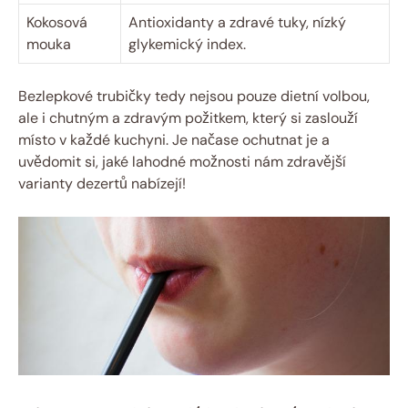
Kokosová
Antioxidanty a zdravé tuky, nízký
mouka
glykemický index.
Bezlepkové trubičky tedy nejsou pouze dietní volbou,
ale i chutným a zdravým požitkem, který si zaslouží
místo v každé kuchyni. Je načase ochutnat je a
uvědomit si, jaké lahodné možnosti nám zdravější
varianty dezertů nabízejí!