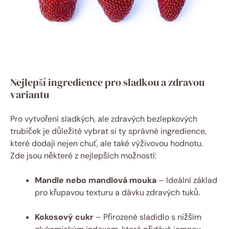
Nejlepší ingredience pro sladkou a zdravou
variantu
Pro vytvoření sladkých, ale zdravých bezlepkových
trubiček je důležité vybrat si ty správné ingredience,
které dodají nejen chuť, ale také výživovou hodnotu.
Zde jsou některé z nejlepších možností:
Mandle nebo mandlová mouka
– Ideální základ
pro křupavou texturu a dávku zdravých tuků.
Kokosový cukr
– Přirozené sladidlo s nižším