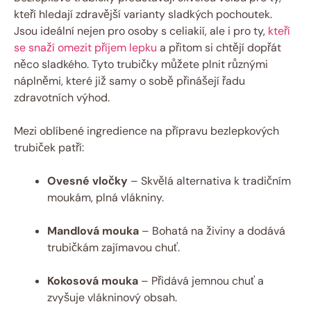
kteří hledají zdravější varianty sladkých pochoutek.
Jsou ideální nejen pro osoby s celiakií, ale i pro ty,
kteří
se snaží omezit příjem lepku
a přitom si chtějí dopřát
něco sladkého. Tyto trubičky můžete plnit různými
náplněmi, které již samy o sobě přinášejí řadu
zdravotních výhod.
Mezi oblíbené ingredience na přípravu bezlepkových
trubiček patří:
Ovesné vločky
– Skvělá alternativa k tradičním
moukám, plná vlákniny.
Mandlová mouka
– Bohatá na živiny a dodává
trubičkám zajímavou chuť.
Kokosová mouka
– Přidává jemnou chuť a
zvyšuje vlákninový obsah.