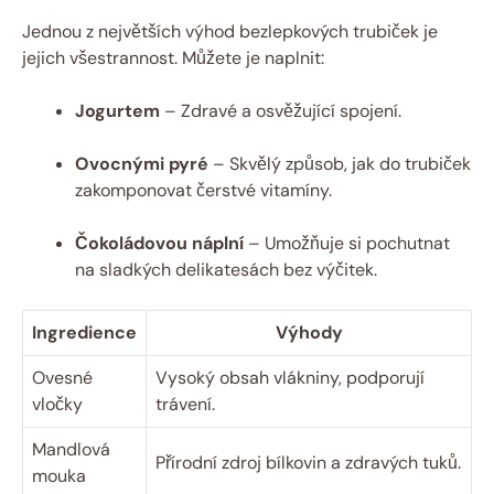
Jednou z největších výhod bezlepkových trubiček je
jejich všestrannost. Můžete je naplnit:
Jogurtem
– Zdravé a osvěžující spojení.
Ovocnými pyré
– Skvělý způsob, jak do trubiček
zakomponovat čerstvé vitamíny.
Čokoládovou náplní
– Umožňuje si pochutnat
na sladkých delikatesách bez výčitek.
Ingredience
Výhody
Ovesné
Vysoký obsah vlákniny, podporují
vločky
trávení.
Mandlová
Přírodní zdroj bílkovin a zdravých tuků.
mouka