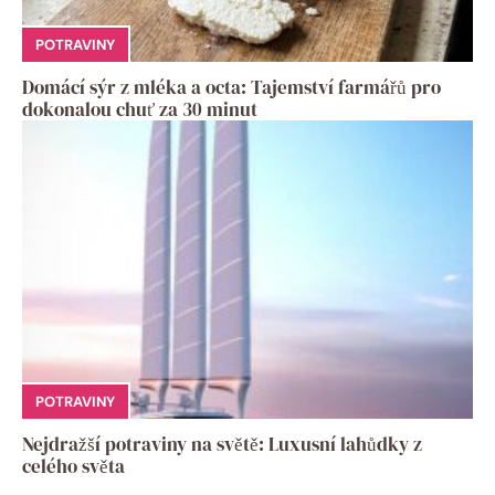
POTRAVINY
Domácí sýr z mléka a octa: Tajemství farmářů pro
dokonalou chuť za 30 minut
POTRAVINY
Nejdražší potraviny na světě: Luxusní lahůdky z
celého světa