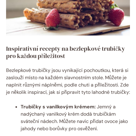
Inspirativní recepty na bezlepkové trubičky
pro každou příležitost
Bezlepkové trubičky jsou vynikající pochoutkou, která si
zaslouží místo na každém slavnostním stole. Můžete je
naplnit různými náplněmi, podle chuti a příležitosti. Zde
je několik inspirací, jak si připravit tyto lahodné trubičky:
Trubičky s vanilkovým krémem:
Jemný a
nadýchaný vanilkový krém dodá trubičkám
sváteční nádech. Můžete navíc přidat ovoce jako
jahody nebo borůvky pro osvěžení.