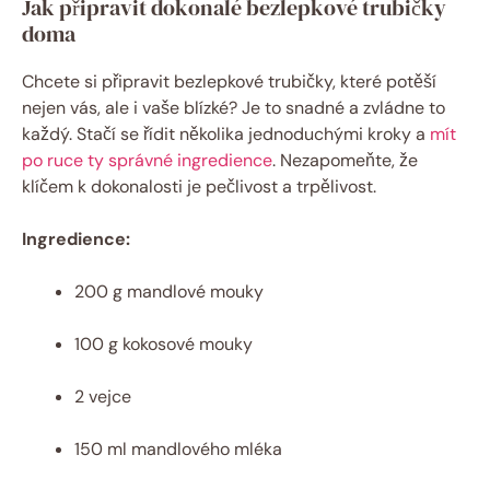
Jak připravit dokonalé bezlepkové trubičky
doma
Chcete si připravit bezlepkové trubičky, které potěší
nejen vás, ale i vaše blízké? Je to snadné a zvládne to
každý. Stačí se řídit několika jednoduchými kroky a
mít
po ruce ty správné ingredience
. Nezapomeňte, že
klíčem k dokonalosti je pečlivost a trpělivost.
Ingredience:
200 g mandlové mouky
100 g kokosové mouky
2 vejce
150 ml mandlového mléka