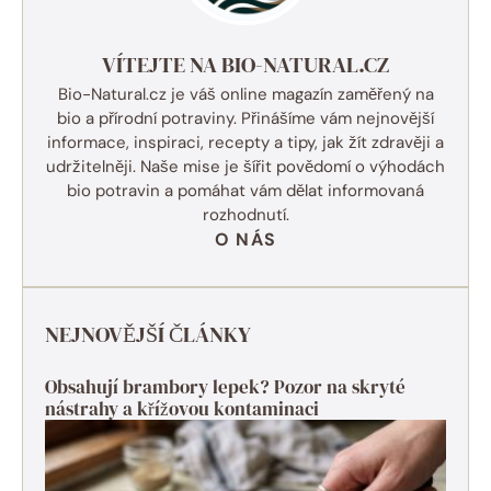
VÍTEJTE NA BIO-NATURAL.CZ
Bio-Natural.cz je váš online magazín zaměřený na
bio a přírodní potraviny. Přinášíme vám nejnovější
informace, inspiraci, recepty a tipy, jak žít zdravěji a
udržitelněji. Naše mise je šířit povědomí o výhodách
bio potravin a pomáhat vám dělat informovaná
rozhodnutí.
O NÁS
NEJNOVĚJŠÍ ČLÁNKY
Obsahují brambory lepek? Pozor na skryté
nástrahy a křížovou kontaminaci