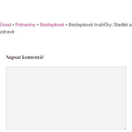
Úvod
»
Potraviny
»
Bezlepkové
»
Bezlepkové trubičky: Sladké a
zdravé
Napsat komentář
Komentář