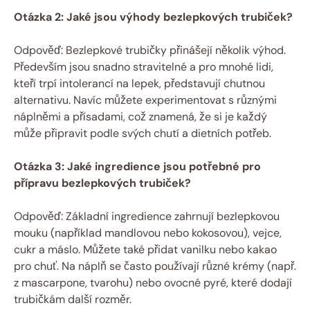
Otázka 2: Jaké jsou výhody bezlepkových trubiček?
Odpověď: Bezlepkové trubičky přinášejí několik výhod.
Především jsou snadno stravitelné a pro mnohé lidi,
kteří trpí intolerancí na lepek, představují chutnou
alternativu. Navíc můžete experimentovat s různými
náplněmi a přísadami, což znamená, že si je každý
může připravit podle svých chutí a dietních potřeb.
Otázka 3: Jaké ingredience jsou potřebné pro
přípravu bezlepkových trubiček?
Odpověď: Základní ingredience zahrnují bezlepkovou
mouku (například mandlovou nebo kokosovou), vejce,
cukr a máslo. Můžete také přidat vanilku nebo kakao
pro chuť. Na náplň se často používají různé krémy (např.
z mascarpone, tvarohu) nebo ovocné pyré, které dodají
trubičkám další rozměr.