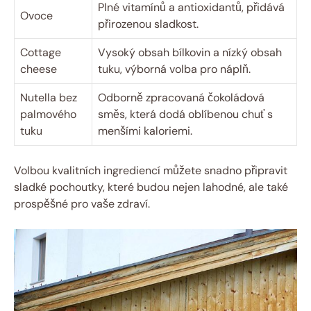
Plné vitamínů a antioxidantů, přidává
Ovoce
přirozenou sladkost.
Cottage
Vysoký obsah bílkovin a nízký obsah
cheese
tuku, výborná volba pro náplň.
Nutella bez
Odborně zpracovaná čokoládová
palmového
směs, která dodá oblíbenou chuť s
tuku
menšími kaloriemi.
Volbou kvalitních ingrediencí můžete snadno připravit
sladké pochoutky, které budou nejen lahodné, ale také
prospěšné pro vaše zdraví.