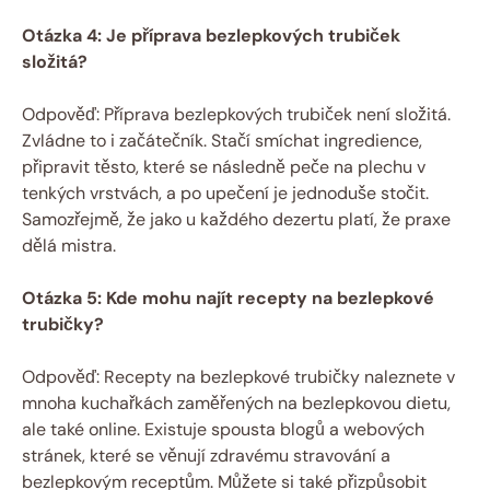
Otázka 4: Je příprava bezlepkových trubiček
složitá?
Odpověď: Příprava bezlepkových trubiček není složitá.
Zvládne to i začátečník. Stačí smíchat ingredience,
připravit těsto, které se následně peče na plechu v
tenkých vrstvách, a po upečení je jednoduše stočit.
Samozřejmě, že jako u každého dezertu platí, že praxe
dělá mistra.
Otázka 5: Kde mohu najít recepty na bezlepkové
trubičky?
Odpověď: Recepty na bezlepkové trubičky naleznete v
mnoha kuchařkách zaměřených na bezlepkovou dietu,
ale také online. Existuje spousta blogů a webových
stránek, které se věnují zdravému stravování a
bezlepkovým receptům. Můžete si také přizpůsobit