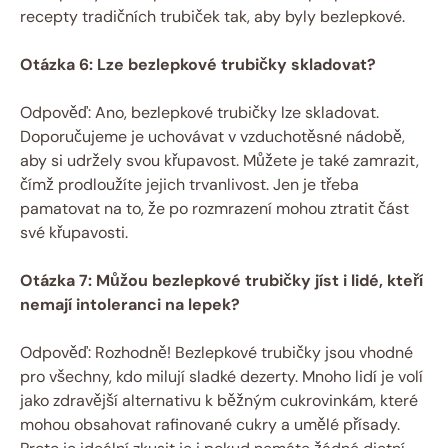
recepty tradičních trubiček tak, aby byly bezlepkové.
Otázka 6: Lze bezlepkové trubičky skladovat?
Odpověď: Ano, bezlepkové trubičky lze skladovat.
Doporučujeme je uchovávat v vzduchotěsné nádobě,
aby si udržely svou křupavost. Můžete je také zamrazit,
čímž prodloužíte jejich trvanlivost. Jen je třeba
pamatovat na to, že po rozmrazení mohou ztratit část
své křupavosti.
Otázka 7: Můžou bezlepkové trubičky jíst i lidé, kteří
nemají intoleranci na lepek?
Odpověď: Rozhodně! Bezlepkové trubičky jsou vhodné
pro všechny, kdo milují sladké dezerty. Mnoho lidí je volí
jako zdravější alternativu k běžným cukrovinkám, které
mohou obsahovat rafinované cukry a umělé přísady.