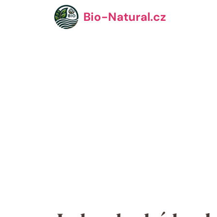
Přeskočit
Bio-Natural.cz
na
obsah