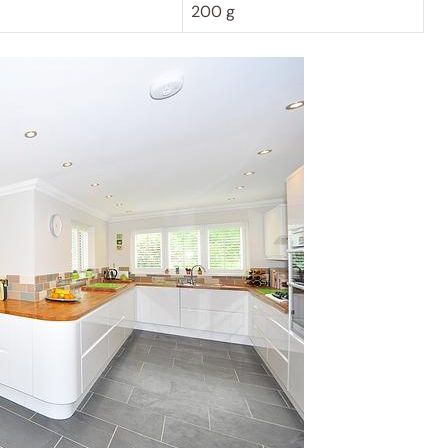
200 g