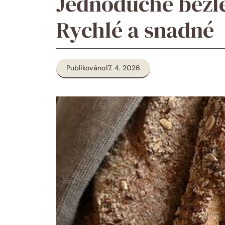
Jednoduché bezl
Rychlé a snadné
Publikováno
17. 4. 2026