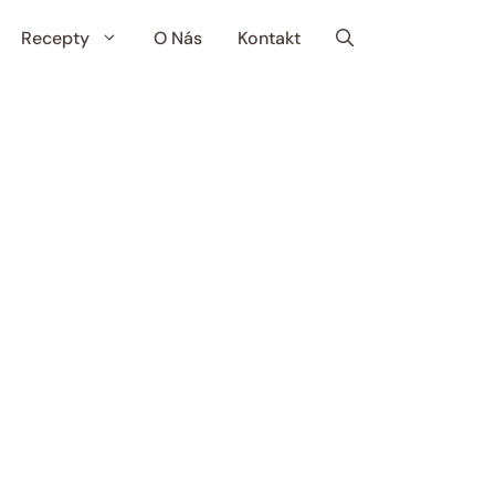
Recepty
O Nás
Kontakt