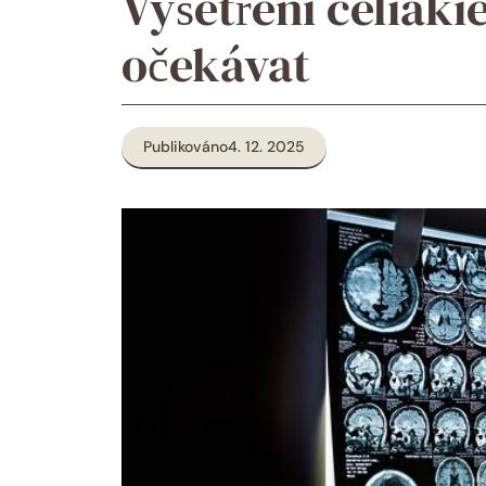
Vyšetření celiaki
očekávat
Publikováno
4. 12. 2025