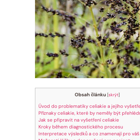
Obsah článku
[
skrýt
]
Úvod do problematiky celiakie a jejího vyšetř
Příznaky celiakie, které by neměly být přehlé
Jak se připravit na vyšetření celiakie
Kroky během diagnostického procesu
Interpretace výsledků a co znamenají pro váš