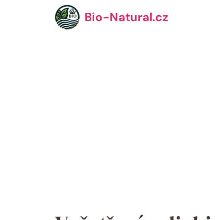
Přeskočit
Bio-Natural.cz
na
obsah