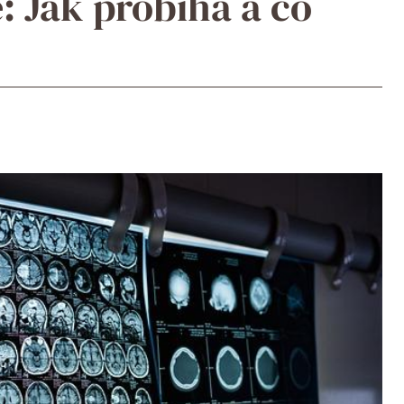
e: Jak probíhá a co