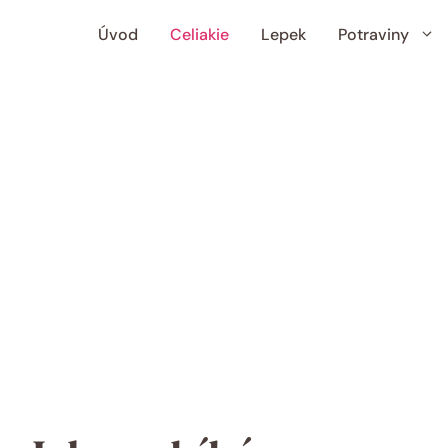
Úvod
Celiakie
Lepek
Potraviny