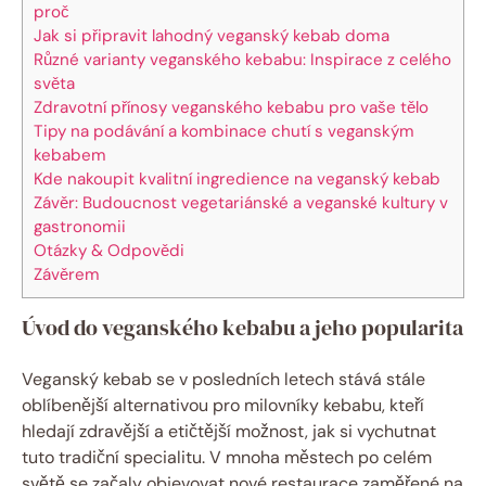
proč
Jak si připravit lahodný veganský kebab doma
Různé varianty veganského kebabu: Inspirace z celého
světa
Zdravotní přínosy veganského kebabu pro vaše tělo
Tipy na podávání a kombinace chutí s veganským
kebabem
Kde nakoupit kvalitní ingredience na veganský kebab
Závěr: Budoucnost vegetariánské a veganské kultury v
gastronomii
Otázky & Odpovědi
Závěrem
Úvod do veganského kebabu a jeho popularita
Veganský kebab se v posledních letech stává stále
oblíbenější alternativou pro milovníky kebabu, kteří
hledají zdravější a etičtější možnost, jak si vychutnat
tuto tradiční specialitu. V mnoha městech po celém
světě se začaly objevovat nové restaurace zaměřené na