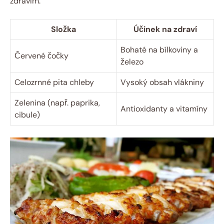
zdravím.
Složka
Účinek na zdraví
Bohaté na bílkoviny a
Červené čočky
železo
Celozrnné pita chleby
Vysoký obsah vlákniny
Zelenina (např. paprika,
Antioxidanty a vitamíny
cibule)