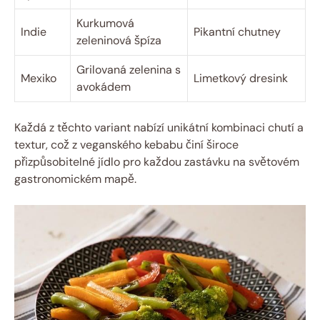
Kurkumová
Indie
Pikantní chutney
zeleninová špíza
Grilovaná zelenina s
Mexiko
Limetkový dresink
avokádem
Každá z těchto variant nabízí unikátní kombinaci chutí a
textur, což z veganského kebabu činí široce
přizpůsobitelné jídlo pro každou zastávku na světovém
gastronomickém mapě.