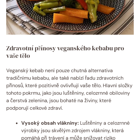
Zdravotní přínosy veganského kebabu pro
vaše tělo
Veganský kebab není pouze chutná alternativa
tradičnímu kebabu, ale také nabízí řadu zdravotních
přínosů, které pozitivně ovlivňují vaše tělo. Hlavní složky
tohoto pokrmu, jako jsou luštěniny, celozrnné obiloviny
a čerstvá zelenina, jsou bohaté na živiny, které
podporují celkové zdraví.
Vysoký obsah vlákniny:
Luštěniny a celozrnné
výrobky jsou skvělým zdrojem vlákniny, která
pomáhá při trávení a může snižovat riziko