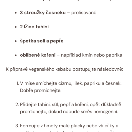
3 stroužky česneku
– prolisované
2 lžíce tahini
špetka soli a pepře
oblíbené koření
– například kmín nebo paprika
K přípravě veganského kebabu postupujte následovně:
V míse smíchejte cizrnu, lilek, papriku a česnek.
Dobře promíchejte.
Přidejte tahini, sůl, pepř a koření, opět důkladně
promíchejte, dokud nebude směs homogenní.
Formujte z hmoty malé placky nebo válečky a