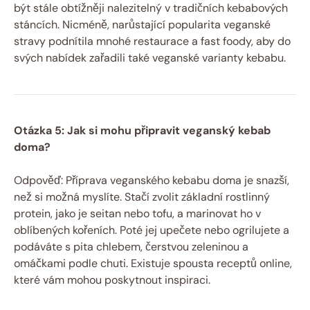
být stále obtížněji nalezitelný v tradičních kebabových
stáncích. Nicméně, narůstající popularita veganské
stravy podnítila mnohé restaurace a fast foody, aby do
svých nabídek zařadili také veganské varianty kebabu.
Otázka 5: Jak si mohu připravit veganský kebab
doma?
Odpověď: Příprava veganského kebabu doma je snazší,
než si možná myslíte. Stačí zvolit základní rostlinný
protein, jako je seitan nebo tofu, a marinovat ho v
oblíbených kořeních. Poté jej upečete nebo ogrilujete a
podáváte s pita chlebem, čerstvou zeleninou a
omáčkami podle chuti. Existuje spousta receptů online,
které vám mohou poskytnout inspiraci.