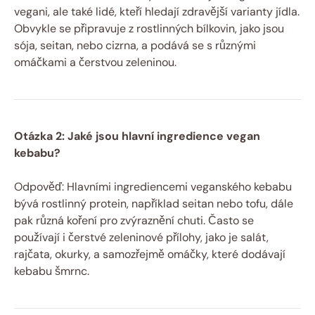
vegani, ale také lidé, kteří hledají zdravější varianty jídla.
Obvykle se připravuje z rostlinných bílkovin, jako jsou
sója, seitan, nebo cizrna, a podává se s různými
omáčkami a čerstvou zeleninou.
Otázka 2: Jaké jsou hlavní ingredience vegan
kebabu?
Odpověď: Hlavními ingrediencemi veganského kebabu
bývá rostlinný protein, například seitan nebo tofu, dále
pak různá koření pro zvýraznění chuti. Často se
používají i čerstvé zeleninové přílohy, jako je salát,
rajčata, okurky, a samozřejmě omáčky, které dodávají
kebabu šmrnc.