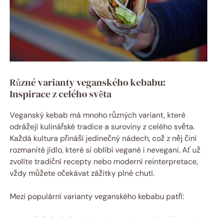
Různé varianty veganského kebabu:
Inspirace z celého světa
Veganský kebab má mnoho různých variant, které
odrážejí kulinářské tradice a suroviny z celého světa.
Každá kultura přináší jedinečný nádech, což z něj činí
rozmanité jídlo, které si oblíbí vegané i nevegani. Ať už
zvolíte tradiční recepty nebo moderní reinterpretace,
vždy můžete očekávat zážitky plné chutí.
Mezi populární varianty veganského kebabu patří: