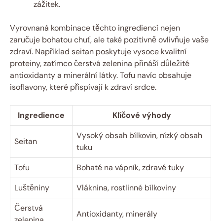
zážitek.
Vyrovnaná kombinace těchto ingrediencí nejen
zaručuje bohatou chuť, ale také pozitivně ovlivňuje vaše
zdraví. Například seitan poskytuje vysoce kvalitní
proteiny, zatímco čerstvá zelenina přináší důležité
antioxidanty a minerální látky. Tofu navíc obsahuje
isoflavony, které přispívají k zdraví srdce.
Ingredience
Klíčové výhody
Vysoký obsah bílkovin, nízký obsah
Seitan
tuku
Tofu
Bohaté na vápník, zdravé tuky
Luštěniny
Vláknina, rostlinné bílkoviny
Čerstvá
Antioxidanty, minerály
zelenina