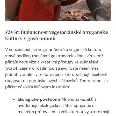
Závěr: Budoucnost vegetariánské a veganské
kultury v gastronomii
V současnosti se vegetariánská a veganská kultura
stává nedílnou součástí gastronomického světa, což
přináší nové vize a kreativní přístupy ke kulinářské
tvorbě. Zájem o rostlinnou stravu roste nejen mezi
jednotlivci, ale i v restauracích, které začínají flexibilně
reagovat na poptávku svých zákazníků. Tento trend lze
přičíst několika klíčovým faktorům:
Ekologické povědomí
: Mnoho zákazníků si
uvědomuje ekologickou zátěž spojenou s
masným průmyslem a volí alternativy, které mají