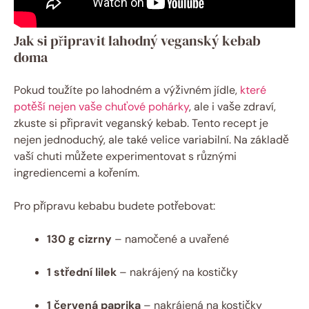
Jak si připravit lahodný veganský kebab
doma
Pokud toužíte po lahodném a výživném jídle,
které
potěší nejen vaše chuťové pohárky
, ale i vaše zdraví,
zkuste si připravit veganský kebab. Tento recept je
nejen jednoduchý, ale také velice variabilní. Na základě
vaší chuti můžete experimentovat s různými
ingrediencemi a kořením.
Pro přípravu kebabu budete potřebovat:
130 g cizrny
– namočené a uvařené
1 střední lilek
– nakrájený na kostičky
1 červená paprika
– nakrájená na kostičky