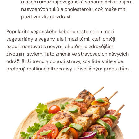
masem umožňuje veganská varianta snížit příjem
nasycených tuků a cholesterolu, což může mít
pozitivní vliv na zdraví.
Popularita veganského kebabu roste nejen mezi
vegetariány a vegany, ale i mezi těmi, kteří chtějí
experimentovat s novými chutěmi a zdravějším
životním stylem. Tato změna ve stravovacích návycích
odráží širší trend v oblasti stravy, kdy lidé stále více
preferují rostlinné alternativy k živočišným produktům.