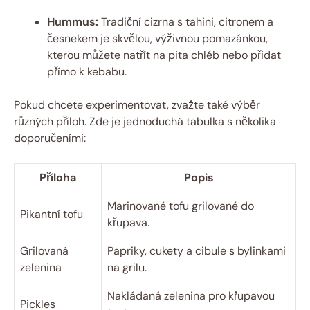
Hummus:
Tradiční cizrna s tahini, citronem a
česnekem je skvělou, výživnou pomazánkou,
kterou můžete natřít na pita chléb nebo přidat
přímo k kebabu.
Pokud chcete experimentovat, zvažte také výběr
různých příloh. Zde je jednoduchá tabulka s několika
doporučeními:
Příloha
Popis
Marinované tofu grilované do
Pikantní tofu
křupava.
Grilovaná
Papriky, cukety a cibule s bylinkami
zelenina
na grilu.
Nakládaná zelenina pro křupavou
Pickles