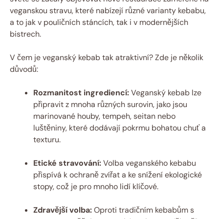
veganskou stravu, které nabízejí různé varianty kebabu,
a to jak v pouličních stáncích, tak i v modernějších
bistrech.
V čem je veganský kebab tak atraktivní? Zde je několik
důvodů:
Rozmanitost ingrediencí:
Veganský kebab lze
připravit z mnoha různých surovin, jako jsou
marinované houby, tempeh, seitan nebo
luštěniny, které dodávají pokrmu bohatou chuť a
texturu.
Etické stravování:
Volba veganského kebabu
přispívá k ochraně zvířat a ke snížení ekologické
stopy, což je pro mnoho lidí klíčové.
Zdravější volba:
Oproti tradičním kebabům s