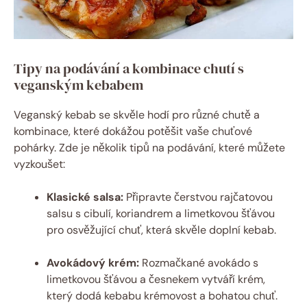
Tipy na podávání a kombinace chutí s
veganským kebabem
Veganský kebab se skvěle hodí pro různé chutě a
kombinace, které dokážou potěšit vaše chuťové
pohárky. Zde je několik tipů na podávání, které můžete
vyzkoušet:
Klasické salsa:
Připravte čerstvou rajčatovou
salsu s cibulí, koriandrem a limetkovou šťávou
pro osvěžující chuť, která skvěle doplní kebab.
Avokádový krém:
Rozmačkané avokádo s
limetkovou šťávou a česnekem vytváří krém,
který dodá kebabu krémovost a bohatou chuť.