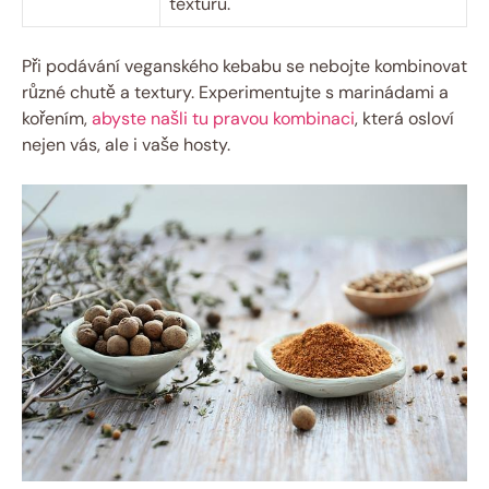
texturu.
Při podávání veganského kebabu se nebojte kombinovat
různé chutě a textury. Experimentujte s marinádami a
kořením,
abyste našli tu pravou kombinaci
, která osloví
nejen vás, ale i vaše hosty.