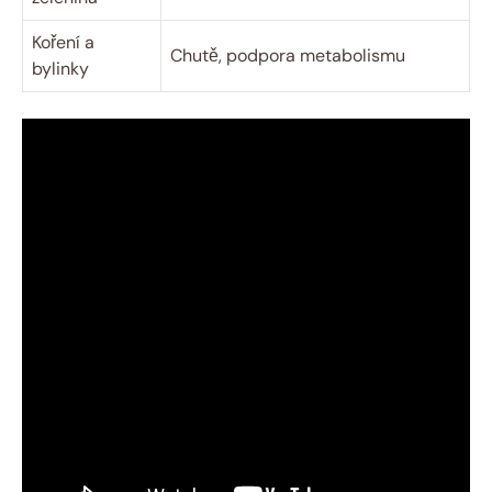
Koření a
Chutě, podpora metabolismu
bylinky