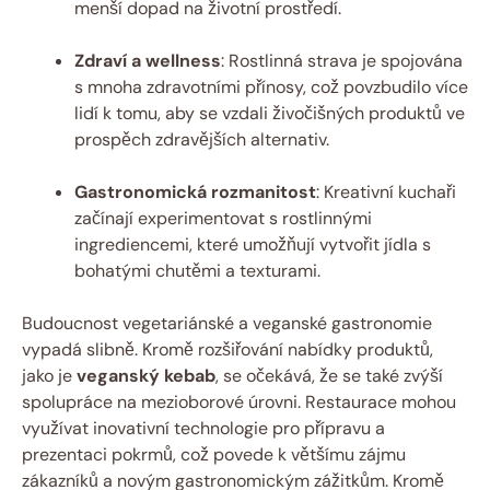
menší dopad na životní prostředí.
Zdraví a wellness
: Rostlinná strava je spojována
s mnoha zdravotními přínosy, což povzbudilo více
lidí k tomu, aby se vzdali živočišných produktů ve
prospěch zdravějších alternativ.
Gastronomická rozmanitost
: Kreativní kuchaři
začínají experimentovat s rostlinnými
ingrediencemi, které umožňují vytvořit jídla s
bohatými chutěmi a texturami.
Budoucnost vegetariánské a veganské gastronomie
vypadá slibně. Kromě rozšiřování nabídky produktů,
jako je
veganský kebab
, se očekává, že se také zvýší
spolupráce na mezioborové úrovni. Restaurace mohou
využívat inovativní technologie pro přípravu a
prezentaci pokrmů, což povede k většímu zájmu
zákazníků a novým gastronomickým zážitkům. Kromě