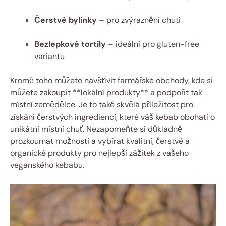
Čerstvé bylinky
– pro zvýraznění chuti
Bezlepkové tortily
– ideální pro gluten-free
variantu
Kromě toho můžete navštívit farmářské obchody, kde si
můžete zakoupit **lokální produkty** a podpořit tak
místní zemědělce. Je to také skvělá příležitost pro
získání čerstvých ingrediencí, které váš kebab obohatí o
unikátní místní chuť. Nezapomeňte si důkladně
prozkoumat možnosti a vybírat kvalitní, čerstvé a
organické produkty pro nejlepší zážitek z vašeho
veganského kebabu.