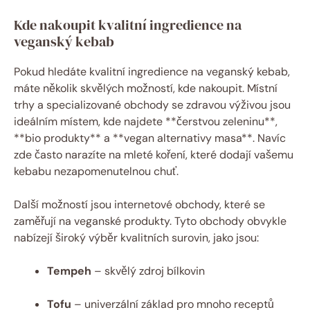
Kde nakoupit kvalitní ingredience na
veganský kebab
Pokud hledáte kvalitní ingredience na veganský kebab,
máte několik skvělých možností, kde nakoupit. Místní
trhy a specializované obchody se zdravou výživou jsou
ideálním místem, kde najdete **čerstvou zeleninu**,
**bio produkty** a **vegan alternativy masa**. Navíc
zde často narazíte na mleté koření, které dodají vašemu
kebabu nezapomenutelnou chuť.
Další možností jsou internetové obchody, které se
zaměřují na veganské produkty. Tyto obchody obvykle
nabízejí široký výběr kvalitních surovin, jako jsou:
Tempeh
– skvělý zdroj bílkovin
Tofu
– univerzální základ pro mnoho receptů