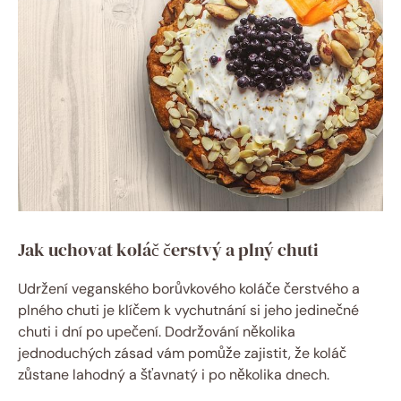
Jak uchovat koláč čerstvý a plný chuti
Udržení veganského borůvkového koláče čerstvého a
plného chuti je klíčem k vychutnání si jeho jedinečné
chuti i dní po upečení. Dodržování několika
jednoduchých zásad vám pomůže zajistit, že koláč
zůstane lahodný a šťavnatý i po několika dnech.