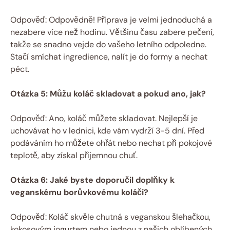
Odpověď: Odpovědně! Příprava je velmi jednoduchá a
nezabere více než hodinu. Většinu času zabere pečení,
takže se snadno vejde do vašeho letního odpoledne.
Stačí smíchat ingredience, nalít je do formy a nechat
péct.
Otázka 5: Můžu koláč skladovat a pokud ano, jak?
Odpověď: Ano, koláč můžete skladovat. Nejlepší je
uchovávat ho v lednici, kde vám vydrží 3-5 dní. Před
podáváním ho můžete ohřát nebo nechat při pokojové
teplotě, aby získal příjemnou chuť.
Otázka 6: Jaké byste doporučil doplňky k
veganskému borůvkovému koláči?
Odpověď: Koláč skvěle chutná s veganskou šlehačkou,
kokosovým jogurtem nebo jednou z našich oblíbených