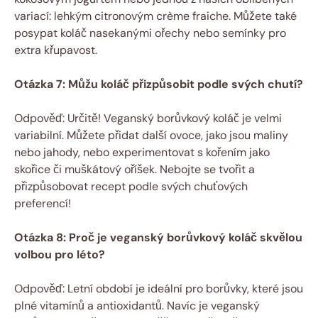
variací: lehkým citronovým crème fraiche. Můžete také
posypat koláč nasekanými ořechy nebo semínky pro
extra křupavost.
Otázka 7: Můžu koláč přizpůsobit podle svých chutí?
Odpověď: Určitě! Veganský borůvkový koláč je velmi
variabilní. Můžete přidat další ovoce, jako jsou maliny
nebo jahody, nebo experimentovat s kořením jako
skořice či muškátový oříšek. Nebojte se tvořit a
přizpůsobovat recept podle svých chuťových
preferencí!
Otázka 8: Proč je veganský borůvkový koláč skvělou
volbou pro léto?
Odpověď: Letní období je ideální pro borůvky, které jsou
plné vitamínů a antioxidantů. Navíc je veganský