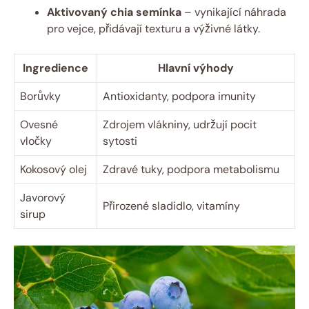
Aktivovaný chia semínka
– vynikající náhrada
pro vejce, přidávají texturu a výživné látky.
Ingredience
Hlavní výhody
Borůvky
Antioxidanty, podpora imunity
Ovesné
Zdrojem vlákniny, udržují pocit
vločky
sytosti
Kokosový olej
Zdravé tuky, podpora metabolismu
Javorový
Přirozené sladidlo, vitamíny
sirup