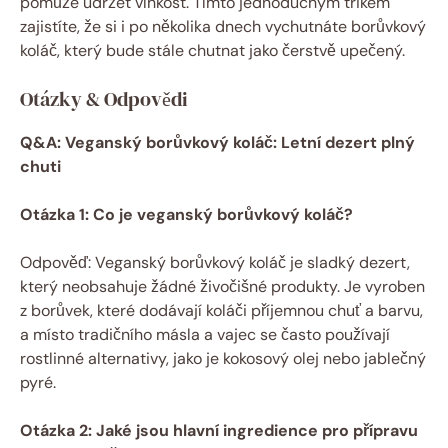
pomůže udržet vlhkost. Tímto jednoduchým trikem
zajistíte, že si i po několika dnech vychutnáte borůvkový
koláč, který bude stále chutnat jako čerstvě upečený.
Otázky & Odpovědi
Q&A: Veganský borůvkový koláč: Letní dezert plný
chuti
Otázka 1: Co je veganský borůvkový koláč?
Odpověď: Veganský borůvkový koláč je sladký dezert,
který neobsahuje žádné živočišné produkty. Je vyroben
z borůvek, které dodávají koláči příjemnou chuť a barvu,
a místo tradičního másla a vajec se často používají
rostlinné alternativy, jako je kokosový olej nebo jablečný
pyré.
Otázka 2: Jaké jsou hlavní ingredience pro přípravu