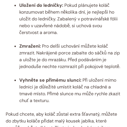
Uložení do ledničky:
Pokud plánujete koláč
konzumovat během několika dní, je nejlepší ho
uložit do ledničky. Zabalený v potravinářské fólii
nebo v uzavřené nádobě, si uchová svou
čerstvost a aroma.
Zmražení:
Pro delší uchování můžete koláč
zmrazit. Nakrájené porce zabalte do sáčků na zip
a uložte je do mrazáku. Před podáváním je
jednoduše nechte rozmrazit při pokojové teplotě.
Vyhněte se přímému slunci:
Při uložení mimo
lednici je důležité umístit koláč na chladné a
tmavé místo. Přímé slunce mu může rychle zkazit
chuť a texturu.
Pokud chcete, aby koláč zůstal extra šťavnatý, můžete
do zbytku koláče přidat malý kousek jablka, které