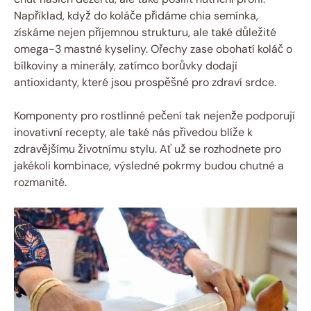
Například, když do koláče přidáme chia semínka,
získáme nejen příjemnou strukturu, ale také důležité
omega-3 mastné kyseliny. Ořechy zase obohatí koláč o
bílkoviny a minerály, zatímco borůvky dodají
antioxidanty, které jsou prospěšné pro zdraví srdce.
Komponenty pro rostlinné pečení tak nejenže podporují
inovativní recepty, ale také nás přivedou blíže k
zdravějšímu životnímu stylu. Ať už se rozhodnete pro
jakékoli kombinace, výsledné pokrmy budou chutné a
rozmanité.