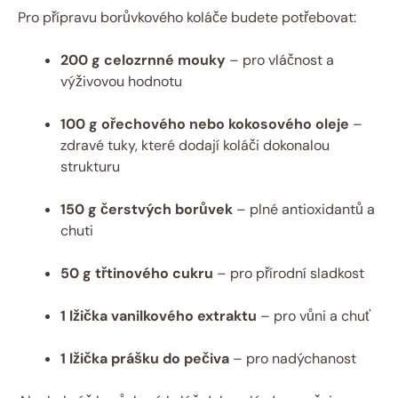
Pro přípravu borůvkového koláče budete potřebovat:
200 g celozrnné mouky
– pro vláčnost a
výživovou hodnotu
100 g ořechového nebo kokosového oleje
–
zdravé tuky, které dodají koláči dokonalou
strukturu
150 g čerstvých borůvek
– plné antioxidantů a
chuti
50 g třtinového cukru
– pro přírodní sladkost
1 lžička vanilkového extraktu
– pro vůni a chuť
1 lžička prášku do pečiva
– pro nadýchanost