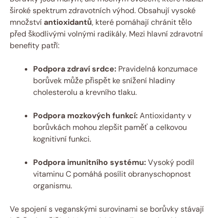
široké spektrum zdravotních výhod. Obsahují vysoké
množství
antioxidantů
, které pomáhají chránit tělo
před škodlivými volnými radikály. Mezi hlavní zdravotní
benefity patří:
Podpora zdraví srdce:
Pravidelná konzumace
borůvek může přispět ke snížení hladiny
cholesterolu a krevního tlaku.
Podpora mozkových funkcí:
Antioxidanty v
borůvkách mohou zlepšit paměť a celkovou
kognitivní funkci.
Podpora imunitního systému:
Vysoký podíl
vitaminu C pomáhá posílit obranyschopnost
organismu.
Ve spojení s veganskými surovinami se borůvky stávají