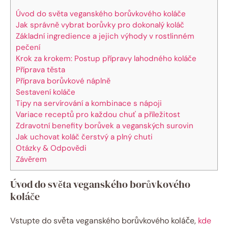
Úvod do světa veganského borůvkového koláče
Jak správně vybrat borůvky pro dokonalý koláč
Základní ingredience a jejich výhody v rostlinném
pečení
Krok za krokem: Postup přípravy lahodného koláče
Příprava těsta
Příprava borůvkové náplně
Sestavení koláče
Tipy na servírování a kombinace s nápoji
Variace receptů pro každou chuť a příležitost
Zdravotní benefity borůvek a veganských surovin
Jak uchovat koláč čerstvý a plný chuti
Otázky & Odpovědi
Závěrem
Úvod do světa veganského borůvkového
koláče
Vstupte do světa veganského borůvkového koláče,
kde