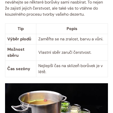
neváhejte se některé borůvky sami nasbírat. To nejen
že zajistí jejich čerstvost, ale také vás to vtáhne do
kouzelného procesu tvorby vašeho dezertu.
Tip
Popis
Výběr plodů
Zaměřte se na zralost, barvu a vůni.
Možnost
Vlastní sběr zaručí čerstvost.
sběru
Nejlepší čas na sklizeň borůvek je v
Čas sezóny
létě.