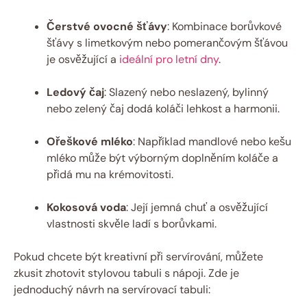
Čerstvé ovocné šťávy
: Kombinace borůvkové
šťávy s limetkovým nebo pomerančovým šťávou
je osvěžující a
ideální pro letní dny
.
Ledový čaj
: Slazený nebo neslazený, bylinný
nebo zelený čaj dodá koláči lehkost a harmonii.
Ořeškové mléko
: Například mandlové nebo kešu
mléko může být výborným doplněním koláče a
přidá mu na krémovitosti.
Kokosová voda
: Její jemná chuť a osvěžující
vlastnosti skvěle ladí s borůvkami.
Pokud chcete být kreativní při servírování, můžete
zkusit zhotovit stylovou tabuli s nápoji. Zde je
jednoduchý návrh na servírovací tabuli: