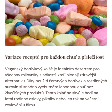
Variace receptů pro každou chuť a příležitost
Veganský borůvkový koláč je ideálním dezertem pro
všechny milovníky sladkostí, kteří hledají zdravější
alternativu. Díky použití čerstvých borůvek a rostlinných
surovin si snadno vychutnáte lahodnou chuť bez
živočišných produktů. Tento koláč se skvěle hodí na
letní rodinné oslavy, pikniky nebo jen tak na večerní
zevlování u filmu.